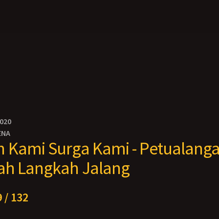
2020
ENA
Kami Surga Kami - Petualanga
ah Langkah Jalang
 / 132