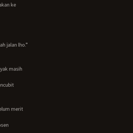
h jalan lho.”