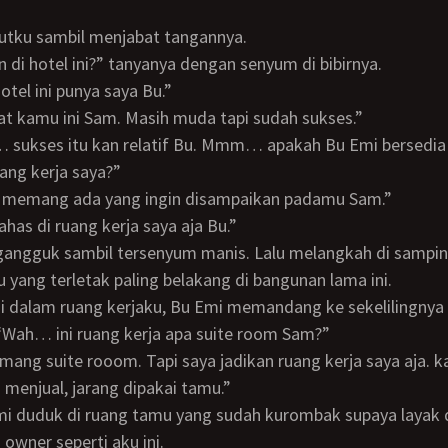
ahutku sambil menjabat tangannya.
ain di hotel ini?” tanyanya dengan senyum di bibirnya.
hotel ini punya saya Bu.”
bat kamu ini Sam. Masih muda tapi sudah sukses.”
uang kerja saya?”
aya memang ada yang ingin disampaikan padamu Sam.”
bahas di ruang kerja saya aja Bu.”
u yang terletak paling belakang di bangunan lama ini.
Wah… ini ruang kerja apa suite room Sam?”
menjual, jarang dipakai tamu.”
 owner seperti aku ini.