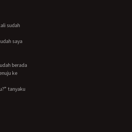
enuju ke