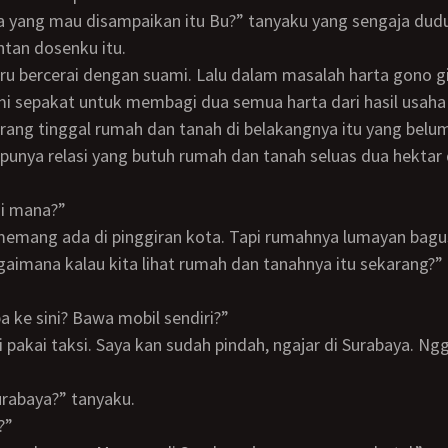
tan dosenku itu.
i sepakat untuk membagi dua semua harta dari hasil usaha
rang tinggal rumah dan tanah di belakangnya itu yang belum 
unya relasi yang butuh rumah dan tanah seluas dua hektar 
 di mana?”
 memang ada di pinggiran kota. Tapi rumahnya lumayan bagu
aimana kalau kita lihat rumah dan tanahnya itu sekarang?”
apa ke sini? Bawa mobil sendiri?”
”
 Surabaya?” tanyaku.
?”