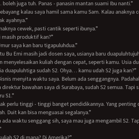
 boleh juga tuh. Panas - panasin mantan suami Ibu nanti.”
ak ayahnya.”
 anaknya cewek, pasti cantik seperti ibunya.”
mi masih produktif kan?”
. Umur saya kan baru tigapuluhdua.”
aktu Bu Emi masih jadi dosen saya, usianya baru duapuluhtuju
ia duapuluhtiga sudah S2. Ohya… kamu udah S2 juga kan?”
direktur bawahan saya di Surabaya, sudah S2 semua. Tapi 
u S1.”
h. Duit kan bisa menguasai segalanya.”
”
 kuliah S2 di mana? Di Amerika?”