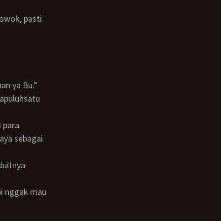
han ya Bu.”
saya sebagai