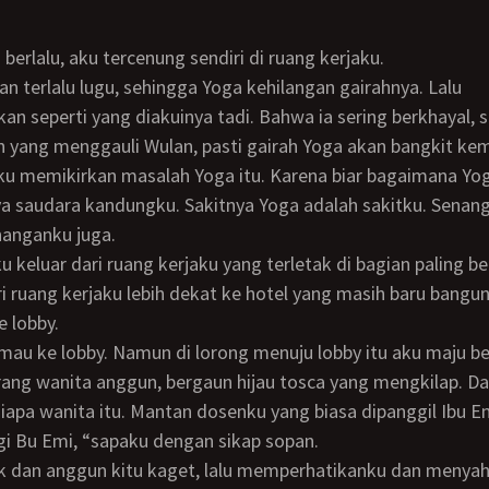
 berlalu, aku tercenung sendiri di ruang kerjaku.
 seperti yang diakuinya tadi. Bahwa ia sering berkhayal, 
ain yang menggauli Wulan, pasti gairah Yoga akan bangkit kem
ya saudara kandungku. Sakitnya Yoga adalah sakitku. Senan
nanganku juga.
i ruang kerjaku lebih dekat ke hotel yang masih baru bangu
 lobby.
ang wanita anggun, bergaun hijau tosca yang mengkilap. D
siapa wanita itu. Mantan dosenku yang biasa dipanggil Ibu E
agi Bu Emi, “sapaku dengan sikap sopan.