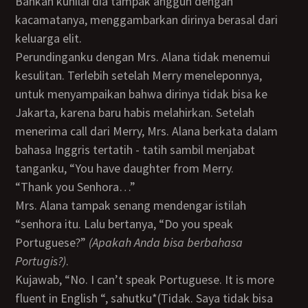
Bahkan kunilai dia tampak anggun dengan
kacamatanya, menggambarkan dirinya berasal dari
keluarga elit.
Perundinganku dengan Mrs. Alana tidak menemui
kesulitan. Terlebih setelah Merry meneleponnya,
untuk menyampaikan bahwa dirinya tidak bisa ke
Jakarta, karena baru habis melahirkan. Setelah
menerima call dari Merry, Mrs. Alana berkata dalam
bahasa Inggris tertatih - tatih sambil menjabat
tanganku, “You have daughter from Merry.
“Thank you Senhora…”
Mrs. Alana tampak senang mendengar istilah
“senhora itu. Lalu bertanya, “Do you speak
Portuguese?”
(Apakah Anda bisa berbahasa
Portugis?)
.
Kujawab, “No. I can’t speak Portuguese. It is more
fluent in English “, sahutku*(Tidak. Saya tidak bisa