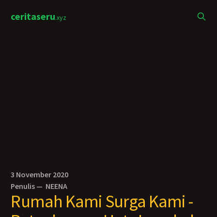
ceritaseru
.xyz
3 November 2020
Penulis —
NEENA
Rumah Kami Surga Kami -