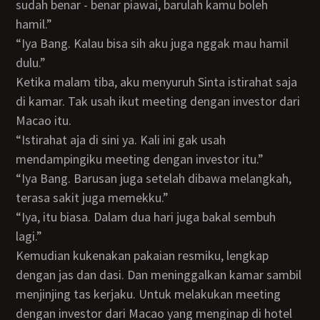
sudah benar - benar piawai, barulah kamu boleh
hamil.”
“Iya Bang. Kalau bisa sih aku juga nggak mau hamil
dulu.”
Ketika malam tiba, aku menyuruh Sinta istirahat saja
di kamar. Tak usah ikut meeting dengan investor dari
Macao itu.
“Istirahat aja di sini ya. Kali ini gak usah
mendampingiku meeting dengan investor itu.”
“Iya Bang. Barusan juga setelah dibawa melangkah,
terasa sakit juga memekku.”
“Iya, itu biasa. Dalam dua hari juga bakal sembuh
lagi.”
Kemudian kukenakan pakaian resmiku, lengkap
dengan jas dan dasi. Dan meninggalkan kamar sambil
menjinjing tas kerjaku. Untuk melakukan meeting
dengan investor dari Macao yang menginap di hotel