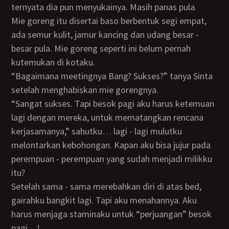
ternyata dia pun menyukainya. Masih panas pula.
Mie goreng itu disertai baso berbentuk segi empat,
ada semur kulit, jamur kancing dan udang besar -
besar pula. Mie goreng seperti ini belum pernah
kutemukan di kotaku.
“Bagaimana meetingnya Bang? Sukses?” tanya Sinta
setelah menghabiskan mie gorengnya.
“Sangat sukses. Tapi besok pagi aku harus ketemuan
lagi dengan mereka, untuk mematangkan rencana
kerjasamanya,” sahutku… lagi - lagi mulutku
melontarkan kebohongan. Kapan aku bisa jujur pada
perempuan - perempuan yang sudah menjadi milikku
itu?
Setelah sama - sama merebahkan diri di atas bed,
gairahku bangkit lagi. Tapi aku menahannya. Aku
harus menjaga staminaku untuk “perjuangan” besok
pagi…!