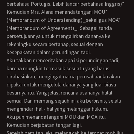
berbahasa Portugis. Lebih lancar berbahasa Inggris)*
Kemudian Mrs. Alana menandatangani MOU*
(Memorandum of Understanding)_sekaligus MOA*
(Memorandum of Agreement)_. Sebagai tanda
persetujuannya untuk mengalirkan dananya ke
rekeningku secara bertahap, sesuai dengan
kesepakatan dalam perundingan tadi.
Aku takkan menceritakan apa isi perundingan tadi,
karena mungkin termasuk sesuatu yang harus
dirahasiakan, mengingat nama perusahaanku akan
dipakai untuk mengelola dananya yang luar biasa
besarnya itu. Yang jelas, rencana usahanya halal
semua. Dan memang sejauh ini aku berbisnis, selalu
menghindari hal - hal yang melanggar hukum.
Aku pun menandatangani MOU dan MOA itu.
Kemudian berjabatan tangan lagi.
Setelah pamitan, aku melangkah ke tempat mobilku