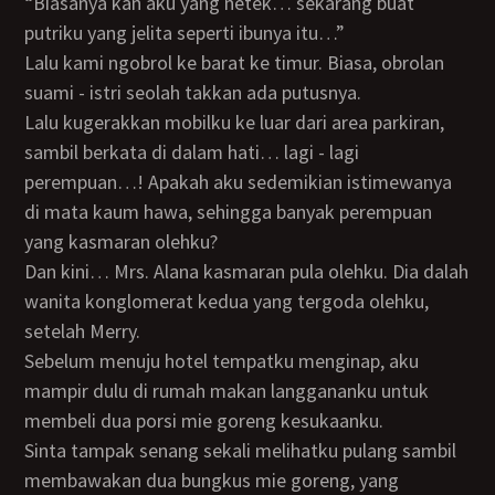
“Biasanya kan aku yang netek… sekarang buat
putriku yang jelita seperti ibunya itu…”
Lalu kami ngobrol ke barat ke timur. Biasa, obrolan
suami - istri seolah takkan ada putusnya.
Lalu kugerakkan mobilku ke luar dari area parkiran,
sambil berkata di dalam hati… lagi - lagi
perempuan…! Apakah aku sedemikian istimewanya
di mata kaum hawa, sehingga banyak perempuan
yang kasmaran olehku?
Dan kini… Mrs. Alana kasmaran pula olehku. Dia dalah
wanita konglomerat kedua yang tergoda olehku,
setelah Merry.
Sebelum menuju hotel tempatku menginap, aku
mampir dulu di rumah makan langgananku untuk
membeli dua porsi mie goreng kesukaanku.
Sinta tampak senang sekali melihatku pulang sambil
membawakan dua bungkus mie goreng, yang