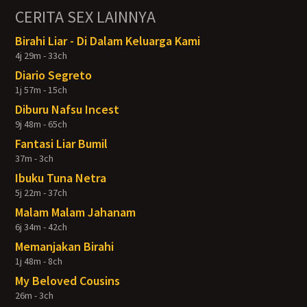
CERITA SEX LAINNYA
Birahi Liar - Di Dalam Keluarga Kami
4j 29m - 33ch
Diario Segreto
1j 57m - 15ch
Diburu Nafsu Incest
9j 48m - 65ch
Fantasi Liar Bumil
37m - 3ch
Ibuku Tuna Netra
5j 22m - 37ch
Malam Malam Jahanam
6j 34m - 42ch
Memanjakan Birahi
1j 48m - 8ch
My Beloved Cousins
26m - 3ch