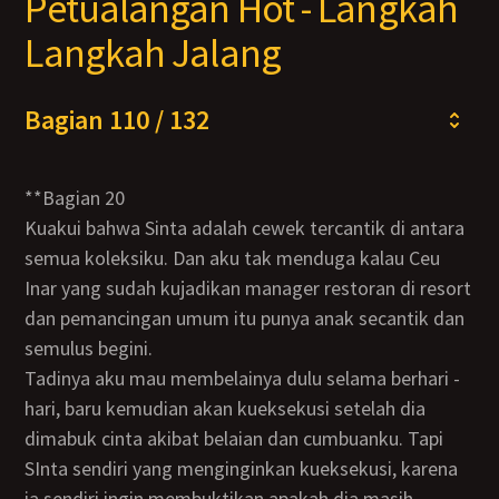
Petualangan Hot - Langkah
Langkah Jalang
Bagian 110 / 132
**Bagian 20
Kuakui bahwa Sinta adalah cewek tercantik di antara
semua koleksiku. Dan aku tak menduga kalau Ceu
Inar yang sudah kujadikan manager restoran di resort
dan pemancingan umum itu punya anak secantik dan
semulus begini.
Tadinya aku mau membelainya dulu selama berhari -
hari, baru kemudian akan kueksekusi setelah dia
dimabuk cinta akibat belaian dan cumbuanku. Tapi
SInta sendiri yang menginginkan kueksekusi, karena
ia sendiri ingin membuktikan apakah dia masih