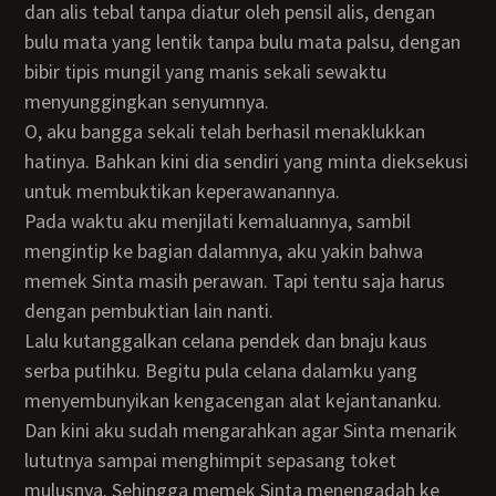
dan alis tebal tanpa diatur oleh pensil alis, dengan
bulu mata yang lentik tanpa bulu mata palsu, dengan
bibir tipis mungil yang manis sekali sewaktu
menyunggingkan senyumnya.
O, aku bangga sekali telah berhasil menaklukkan
hatinya. Bahkan kini dia sendiri yang minta dieksekusi
untuk membuktikan keperawanannya.
Pada waktu aku menjilati kemaluannya, sambil
mengintip ke bagian dalamnya, aku yakin bahwa
memek Sinta masih perawan. Tapi tentu saja harus
dengan pembuktian lain nanti.
Lalu kutanggalkan celana pendek dan bnaju kaus
serba putihku. Begitu pula celana dalamku yang
menyembunyikan kengacengan alat kejantananku.
Dan kini aku sudah mengarahkan agar Sinta menarik
lututnya sampai menghimpit sepasang toket
mulusnya. Sehingga memek Sinta menengadah ke