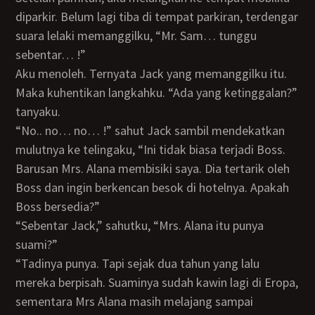
diparkir. Belum lagi tiba di tempat parkiran, terdengar
suara lelaki memanggilku, “Mr. Sam… tunggu
sebentar… !”
Aku menoleh. Ternyata Jack yang memanggilku itu.
Maka kuhentikan langkahku. “Ada yang ketinggalan?”
tanyaku.
“No.. no… no… !” sahut Jack sambil mendekatkan
mulutnya ke telingaku, “Ini tidak biasa terjadi Boss.
Barusan Mrs. Alana membisiki saya. Dia tertarik oleh
Boss dan ingin berkencan besok di hotelnya. Apakah
Boss bersedia?”
“Sebentar Jack,” sahutku, “Mrs. Alana itu punya
suami?”
“Tadinya punya. Tapi sejak dua tahun yang lalu
mereka berpisah. Suaminya sudah kawin lagi di Eropa,
sementara Mrs Alana masih melajang sampai