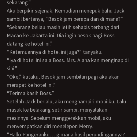
sekarang.”
Aku berpikir sejenak. Kemudian menepuk bahu Jack
sambil bertanya, “Besok jam berapa dan di mana?”
“Sekarang beliau masih letih sehabis terbang dari
Macao ke Jakarta ini. Dia ingin besok pagi Boss
datang ke hotel ini.”
“Ketemuannya di hotel ini juga?” tanyaku.
“Iya di hotel ini saja Boss. Mrs. Alana kan menginap di
sini.”
“Oke,” kataku, Besok jam sembilan pagi aku akan
merapat ke hotel ini.”
“Terima kasih Boss.”
Setelah Jack berlalu, aku menghampiri mobilku. Lalu
masuk ke belakang setir sambil menyalakan
mesinnya. Sebelum menggerakkan mobil, aku
menyempatkan diri menelepon Merry.
“Hallo Pangeranku… gimana hasil perundingannya?