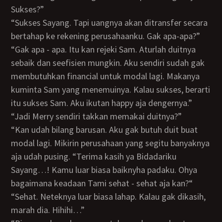
Sukses?”
“Sukses Sayang. Tapi uangnya akan ditransfer secara
bertahap ke rekening perusahaanku. Gak apa-apa?”
“Gak apa - apa. Itu kan rejeki Sam. Aturlah duitnya
sebaik dan seefisien mungkin. Aku sendiri sudah gak
membutuhkan financial untuk modal lagi. Makanya
kuminta Sam yang menemuinya. Kalau sukses, berarti
itu sukses Sam. Aku ikutan happy aja dengernya.”
“Jadi Merry sendiri takkan memakai duitnya?”
“Kan udah bilang barusan. Aku gak butuh duit buat
modal lagi. Mikirin perusahaan yang segitu banyaknya
aja udah pusing. “Terima kasih ya Bidadariku
Sayang…! Kamu luar biasa baiknyha padaku. Ohya
bagaimana keadaan Tami sehat - sehat aja kan?“
“Sehat. Neteknya luar biasa lahap. Kalau gak dikasih,
marah dia. Hihihi…”