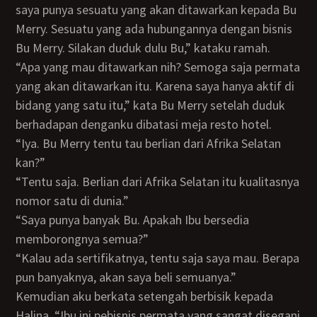
saya punya sesuatu yang akan ditawarkan kepada Bu
Merry. Sesuatu yang ada hubungannya dengan bisnis
Bu Merry. Silakan duduk dulu Bu,” kataku ramah.
“Apa yang mau ditawarkan nih? Semoga saja permata
yang akan ditawarkan itu. Karena saya hanya aktif di
bidang yang satu itu,” kata Bu Merry setelah duduk
berhadapan denganku dibatasi meja resto hotel.
“Iya. Bu Merry tentu tau berlian dari Afrika Selatan
kan?”
“Tentu saja. Berlian dari Afrika Selatan itu kualitasnya
nomor satu di dunia.”
“Saya punya banyak Bu. Apakah Ibu bersedia
memborongnya semua?”
“Kalau ada sertifikatnya, tentu saja saya mau. Berapa
pun banyaknya, akan saya beli semuanya.”
Kemudian aku berkata setengah berbisik kepada
Halina, “Ibu ini pebisnis permata yang sangat disegani