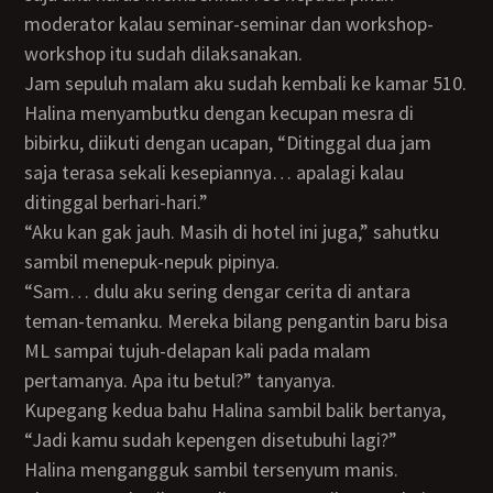
moderator kalau seminar-seminar dan workshop-
workshop itu sudah dilaksanakan.
Jam sepuluh malam aku sudah kembali ke kamar 510.
Halina menyambutku dengan kecupan mesra di
bibirku, diikuti dengan ucapan, “Ditinggal dua jam
saja terasa sekali kesepiannya… apalagi kalau
ditinggal berhari-hari.”
“Aku kan gak jauh. Masih di hotel ini juga,” sahutku
sambil menepuk-nepuk pipinya.
“Sam… dulu aku sering dengar cerita di antara
teman-temanku. Mereka bilang pengantin baru bisa
ML sampai tujuh-delapan kali pada malam
pertamanya. Apa itu betul?” tanyanya.
Kupegang kedua bahu Halina sambil balik bertanya,
“Jadi kamu sudah kepengen disetubuhi lagi?”
Halina mengangguk sambil tersenyum manis.