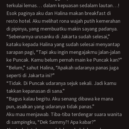
terkulai lemas… dalam kepuasan sedalam lautan…!
Esok paginya aku dan Halina makan breakfast di
resto hotel. Aku melihat rona wajah putih kemerahan
di pipinya, yang membuatku makin sayang padanya.
“Sebenarnya urusanku di Jakarta sudah selesai,”
kataku kepada Halina yang sudah selesai menyantap
sarapan pagi, “Tapi aku ingin mengajakmu jalan-jalan
ke Puncak. Kamu belum pernah main ke Puncak kan?”
“Belum,” sahut Halina, “Apakah udaranya panas juga
seperti di Jakarta ini?”
“Tidak. Di Puncak udaranya sejuk sekali. Jadi kamu
takkan kepanasan di sana.”
“Bagus kalau begitu. Aku senang dibawa ke mana
pun, asalkan yang udaranya tidak panas.”
Aku mau menjawab. Tiba-tiba terdengar suara wanita
di sampingku, “Dek Sammy?! Apa kabar?”