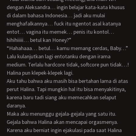
dengan Aleksandra… ingin belajar kata-kata khusus
di dalam bahasa Indonesia… jadi aku mulai
menghafalkannya… fuck itu ngentot asal katanya
entot… vagina itu memek… penis itu kontol…
hihihiiiii… betul kan Honey?”
“Hahahaaa… betul… kamu memang cerdas, Baby…”
Lalu kulanjutkan lagi entotanku dengan irama
medium. Terlalu hardcore tidak, softcore pun tidak…!
Halina pun klepek-klepek lagi.
Aku tahu bahwa aku masih bisa bertahan lama di atas
perut Halina. Tapi mungkin hal itu bisa menyakitinya,
karena baru tadi siang aku memecahkan selaput
daranya.
Maka aku menunggu gejala-gejala yang satu itu.
Gejala bahwa Halina akan mencapai orgasmenya.
Karena aku berniat ingin ejakulasi pada saat Halina