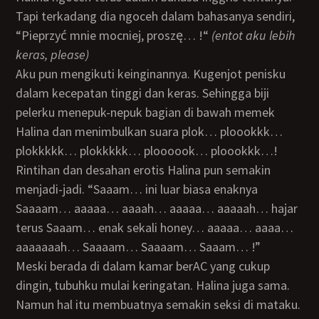
Tapi terkadang dia ngoceh dalam bahasanya sendiri,
“Pieprzyć mnie mocniej, proszę… !“
(entot aku lebih
keras, please)
Aku pun mengikuti keinginannya. Kugenjot penisku
dalam kecepatan tinggi dan keras. Sehingga biji
pelerku menepuk-nepuk bagian di bawah memek
Halina dan menimbulkan suara plok… ploookkk…
plokkkkk… plokkkkk… ploooook… ploookkk…!
Rintihan dan desahan erotis Halina pun semakin
menjadi-jadi. “Saaam… ini luar biasa enaknya
Saaaam… aaaaa… aaaah… aaaaa… aaaaah… hajar
terus Saaam… enak sekali honey… aaaaa… aaaa…
aaaaaaah… Saaaam… Saaaam… Saaam… !”
Meski berada di dalam kamar berAC yang cukup
dingin, tubuhku mulai keringatan. Halina juga sama.
Namun hal itu membuatnya semakin seksi di mataku.