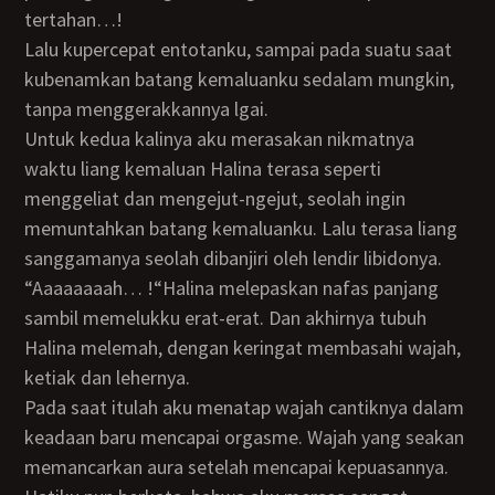
tertahan…!
Lalu kupercepat entotanku, sampai pada suatu saat
kubenamkan batang kemaluanku sedalam mungkin,
tanpa menggerakkannya lgai.
Untuk kedua kalinya aku merasakan nikmatnya
waktu liang kemaluan Halina terasa seperti
menggeliat dan mengejut-ngejut, seolah ingin
memuntahkan batang kemaluanku. Lalu terasa liang
sanggamanya seolah dibanjiri oleh lendir libidonya.
“Aaaaaaaah… !“Halina melepaskan nafas panjang
sambil memelukku erat-erat. Dan akhirnya tubuh
Halina melemah, dengan keringat membasahi wajah,
ketiak dan lehernya.
Pada saat itulah aku menatap wajah cantiknya dalam
keadaan baru mencapai orgasme. Wajah yang seakan
memancarkan aura setelah mencapai kepuasannya.