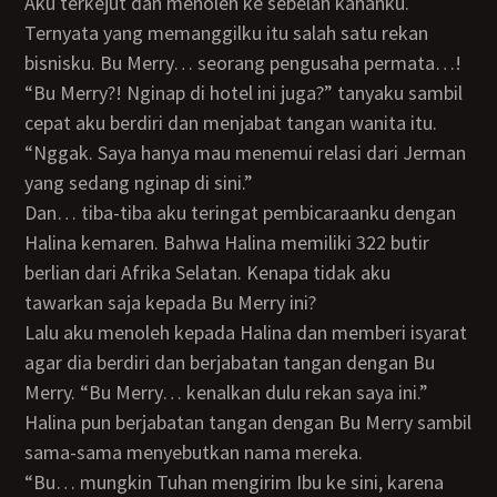
Aku terkejut dan menoleh ke sebelah kananku.
Ternyata yang memanggilku itu salah satu rekan
bisnisku. Bu Merry… seorang pengusaha permata…!
“Bu Merry?! Nginap di hotel ini juga?” tanyaku sambil
cepat aku berdiri dan menjabat tangan wanita itu.
“Nggak. Saya hanya mau menemui relasi dari Jerman
yang sedang nginap di sini.”
Dan… tiba-tiba aku teringat pembicaraanku dengan
Halina kemaren. Bahwa Halina memiliki 322 butir
berlian dari Afrika Selatan. Kenapa tidak aku
tawarkan saja kepada Bu Merry ini?
Lalu aku menoleh kepada Halina dan memberi isyarat
agar dia berdiri dan berjabatan tangan dengan Bu
Merry. “Bu Merry… kenalkan dulu rekan saya ini.”
Halina pun berjabatan tangan dengan Bu Merry sambil
sama-sama menyebutkan nama mereka.
“Bu… mungkin Tuhan mengirim Ibu ke sini, karena