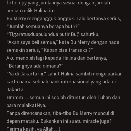
fotocopy yang jumlahnya sesuai dengan jumlah
berlian milik Halina itu.
Bu Merry mengangguk-angguk. Lalu bertanya serius,
“Jumlah semuanya berapa butir?”
“Tigaratusduapuluhdua butir Bu,” sahutku.
“Akan saya beli semua,” kata Bu Merry dengan nada
semakin serius, “Kapan bisa transaksi?”
Aku menoleh lagi kepada Halina dan bertanya,
“Barangnya ada dimana?”
“Ya di Jakarta ini,” sahut Halina sambil mengeluarkan
kartu nama sebuah bank internasional yang ada di
Jakarta.
Hmmm… semua ini seolah dituntun oleh Tuhan dan
para malaikatNya.
Tanpa direncanakan, tiba-tiba Bu Merry muncul di
depan mataku. Bukankah ini suatu miracle juga?
Terima kasih, ya Allah…!