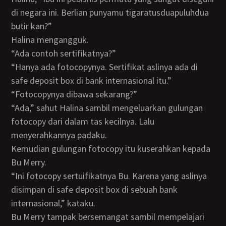
di negara ini. Berlian punyamu tigaratusduapuluhdua
butir kan?”
Halina mengangguk.
“Ada contoh sertifikatnya?”
“Hanya ada fotocopynya. Sertifikat aslinya ada di
safe deposit box di bank internasional itu.”
“Fotocopynya dibawa sekarang?”
“Ada,” sahut Halina sambil mengeluarkan gulungan
fotocopy dari dalam tas kecilnya. Lalu
menyerahkannya padaku.
Kemudian gulungan fotocopy itu kuserahkan kepada
Bu Merry.
“Ini fotocopy sertuifikatnya Bu. Karena yang aslinya
disimpan di safe deposit box di sebuah bank
internasional,” kataku.
Bu Merry tampak bersemangat sambil mempelajari