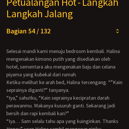
Petualangan Hot - Langkah
Langkah Jalang
Bagian 54 / 132
Selesai mandi kami menuju bedroom kembali. Halina
mengenakan kimono putih yang disediakan oleh
hotel, sementara aku mengenakan baju dan celana
piyama yang kubekal dari rumah.
Ketika melihat ke arah bed, Halina tercengang. “”Kain
seprainya diganti?” tanyanya.
“Iya,” sahutku, “Kain seprainya kecipratan darah
perawanmu. Makanya kusuruh ganti. Sekarang jadi
bersih dan rapi kembali kan?”
“Iya… Sam selalu tahu apa yang kuinginkan. Thanks
Honey,” ucap Halina sambil mengecup pipiku.