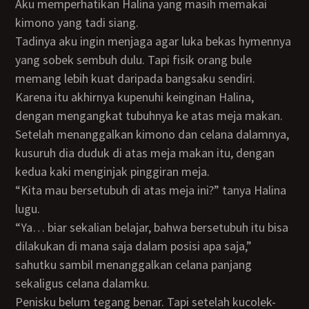
Aku memperhatikan Halina yang masih memakai
kimono yang tadi siang.
Tadinya aku ingin menjaga agar luka bekas hymennya
yang sobek sembuh dulu. Tapi fisik orang bule
memang lebih kuat daripada bangsaku sendiri.
Karena itu akhirnya kupenuhi keinginan Halina,
dengan mengangkat tubuhnya ke atas meja makan.
Setelah menanggalkan kimono dan celana dalamnya,
kusuruh dia duduk di atas meja makan itu, dengan
kedua kaki menginjak pinggiran meja.
“Kita mau bersetubuh di atas meja ini?” tanya Halina
lugu.
“Ya… biar sekalian belajar, bahwa bersetubuh itu bisa
dilakukan di mana saja dalam posisi apa saja,”
sahutku sambil menanggalkan celana panjang
sekaligus celana dalamku.
Penisku belum tegang benar. Tapi setelah kucolek-