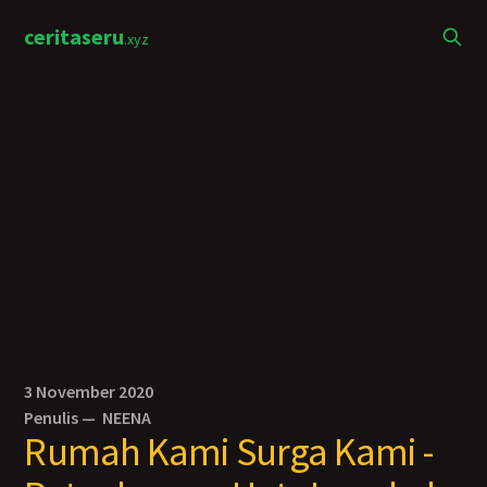
ceritaseru
.xyz
3 November 2020
Penulis —
NEENA
Rumah Kami Surga Kami -