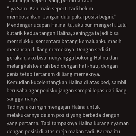
“Jadi ingin seperti yang pertama tadi?”
“Iya Sam. Kan main seperti tadi belum
membosankan. Jangan dulu pakai posisi begini.”
Mendengar ucapan Halina itu, aku pun mengerti. Lalu
kutarik kedua tangan Halina, sehingga ia jadi bisa
memelukku, sementara batang kemaluanku masih
menancap di liang memeknya. Dengan sedikit
gerakan, aku bisa menyangga bokong Halina dan
melangkah ke arah bed dengan hati-hati, dengan
penis tetap tertanam di liang memeknya.
Kemudian kucelentangkan Halina di atas bed, sambil
berusaha agar penisku jangan sampai lepas dari liang
sanggamanya.
Tadinya aku ingin mengajari Halina untuk
melakukannya dalam posisi yang berbeda dengan
yang pertama. Tapi tampaknya Halina kurang nyaman
dengan posisi di atas meja makan tadi. Karena itu