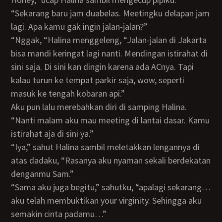
“Sekarang baru jam duabelas. Meetingku delapan jam
lagi. Apa kamu gak ingin jalan-jalan?”
“Nggak, “Halina menggeleng, “Jalan-jalan di Jakarta
bisa mandi keringat lagi nanti. Mendingan istirahat di
sini saja. Di sini kan dingin karena ada ACnya. Tapi
kalau turun ke tempat parkir saja, wow, seperti
masuk ke tengah kobaran api.”
Aku pun lalu merebahkan diri di samping Halina.
“Nanti malam aku mau meeting di lantai dasar. Kamu
istirahat aja di sini ya.”
“Iya,” sahut Halina sambil meletakkan lengannya di
atas dadaku, “Rasanya aku nyaman sekali berdekatan
denganmu Sam.”
“Sama aku juga begitu,” sahutku, “apalagi sekarang…
aku telah membuktikan your virginity. Sehingga aku
semakin cinta padamu…”