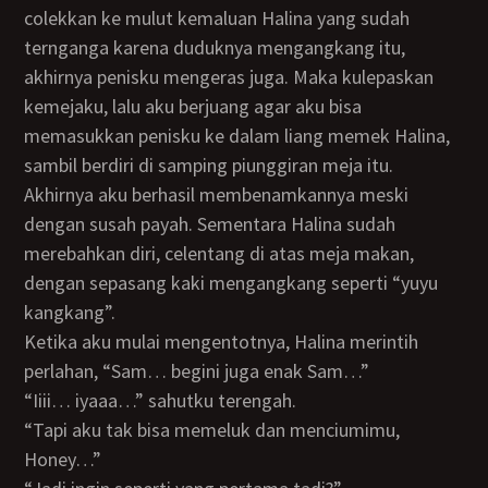
colekkan ke mulut kemaluan Halina yang sudah
ternganga karena duduknya mengangkang itu,
akhirnya penisku mengeras juga. Maka kulepaskan
kemejaku, lalu aku berjuang agar aku bisa
memasukkan penisku ke dalam liang memek Halina,
sambil berdiri di samping piunggiran meja itu.
Akhirnya aku berhasil membenamkannya meski
dengan susah payah. Sementara Halina sudah
merebahkan diri, celentang di atas meja makan,
dengan sepasang kaki mengangkang seperti “yuyu
kangkang”.
Ketika aku mulai mengentotnya, Halina merintih
perlahan, “Sam… begini juga enak Sam…”
“Iiii… iyaaa…” sahutku terengah.
“Tapi aku tak bisa memeluk dan menciumimu,
Honey…”