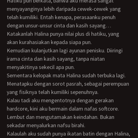
Hatiku pun berkata, bahwa aku merasa sangat
menyayanginya lebih daripada cewek-cewek yang
telah kumiliki. Entah kenapa, perasaanku penuh
dengan unsur-unsur cinta dan kasih sayang…
Katakanlah Halina punya nilai plus di hatiku, yang
akan kurahasiakan kepada siapa pun.
Kemudian kulanjutkan lagi ayunan penisku. Diiringi
irama cinta dan kasih sayang, tanpa niatan
menyakitinya sekecil apa pun.
Sementara kelopak mata Halina sudah terbuka lagi.
Menatapku dengan sorot pasrah, sebagai perempuan
yang fisiknya telah kumiliki sepenuhnya.
Kalau tadi aku mengentotnya dengan gerakan
hardcore, kini aku bermain dalam nafas softcore.
Lembut dan mengutamakan keindahan. Bukan
sekadar menyalurkan nafsu birahi.
Kalaulah aku sudah punya ikatan batin dengan Halina,