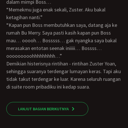
dalam mimpi Boss…
“Memekmu juga enak sekali, Zuster. Aku bakal
ketagihan nanti.”
“Kapan pun Boss membutuhkan saya, datang aja ke
rumah Bu Merry. Saya pasti kasih kapan pun Boss
mau… ooooh… Bosssss… gak nyangka saya bakal
merasakan entotan seenak iniiiii… Bossss…
ooooooooohhhhhhhhh…”
Demikian histerisnya rintihan - rintihan Zuster Yoan,
sehingga suaranya terdengar lumayan keras. Tapi aku
tidak takut terdengar ke luar. Karena seluruh ruangan
di suite room pribadiku ini kedap suara.
LANJUT BAGIAN BERIKUTNYA