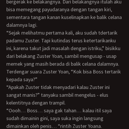
bergerak ke belakangnya. Dari belakangnya itulah aku
bisa memegang payudaranya dengan tangan kiri,
sementara tangan kanan kuselinapkan ke balik celana
dalamnya lagi.
“Sejak melihatmu pertama kali, aku sudah tdertarik
padamu Zuster. Tapi kutindas terus ketertarikanku
ini, karena takut jadi masalah dengan istriku,” bisikku
dari belakang Zuster Yoan, sambil mengusap - usap
memek yang masih berada di balik celana dalamnya.
Terdengar suara Zuster Yoan, “Kok bisa Boss tertarik
kepada saya?”
“Apakah Zuster tidak menyadari kalau Zuster ini
sangat manis?” tanyaku sambil mengelus - elus
kelentitnya dengan trampil.
“Oooh… Boss… saya gak tahan… kalau itil saya
sudah dimainin gini, saya suka ingin langsung
dimainkan oleh penis… “rintih Zuster Yoana.