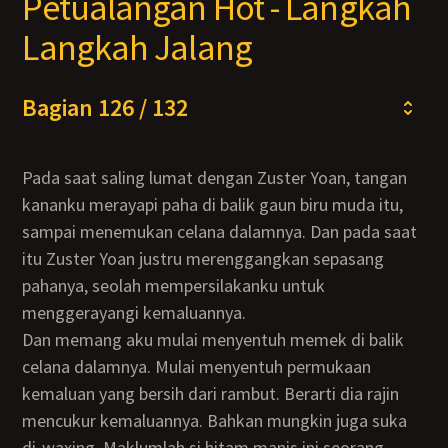
Petualangan Hot - Langkah
Langkah Jalang
Bagian 126 / 132
Pada saat saling lumat dengan Zuster Yoan, tangan
kananku merayapi paha di balik gaun biru muda itu,
sampai menemukan celana dalamnya. Dan pada saat
itu Zuster Yoan justru merenggangkan sepasang
pahanya, seolah mempersilakanku untuk
menggerayangi kemaluannya.
Dan memang aku mulai menyentuh memek di balik
celana dalamnya. Mulai menyentuh permukaan
kemaluan yang bersih dari rambut. Berarti dia rajin
mencukur kemaluannya. Bahkan mungkin juga suka
di-waxing. Maklumlah si hitam manis ini seorang