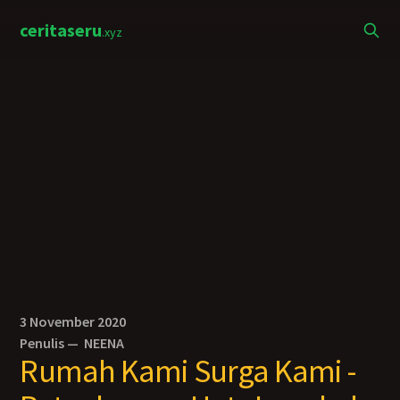
ceritaseru
.xyz
3 November 2020
Penulis —
NEENA
Rumah Kami Surga Kami -