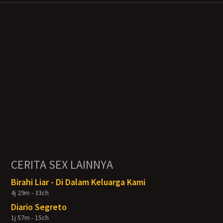
CERITA SEX LAINNYA
Birahi Liar - Di Dalam Keluarga Kami
4j 29m - 33ch
Diario Segreto
1j 57m - 15ch