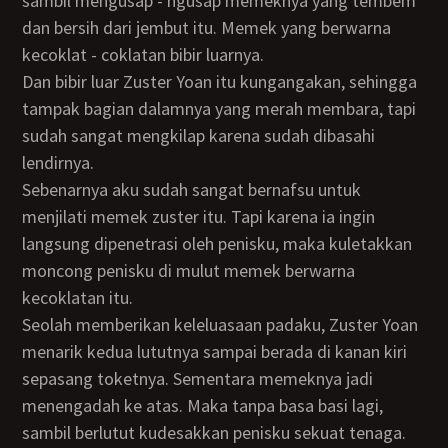
sambil mengusap - ngusap memeknya yang tembem
dan bersih dari jembut itu. Memek yang berwarna
kecoklat - coklatan bibir luarnya.
Dan bibir luar Zuster Yoan itu kungangakan, sehingga
tampak bagian dalamnya yang merah membara, tapi
sudah sangat mengkilap karena sudah dibasahi
lendirnya.
Sebenarnya aku sudah sangat bernafsu untuk
menjilati memek zuster itu. Tapi karena ia ingin
langsung dipenetrasi oleh penisku, maka kuletakkan
moncong penisku di mulut memek berwarna
kecoklatan itu.
Seolah memberikan keleluasaan padaku, Zuster Yoan
menarik kedua lututnya sampai berada di kanan kiri
sepasang toketnya. Sementara memeknya jadi
menengadah ke atas. Maka tanpa basa basi lagi,
sambil berlutut kudesakkan penisku sekuat tenaga.