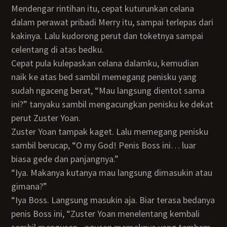
Mendengar rintihan itu, cepat kuturunkan celana
dalam perawat pribadi Merry itu, sampai terlepas dari
kakinya. Lalu kudorong perut dan toketnya sampai
celentang di atas bedku.
Cepat pula kulepaskan celana dalamku, kemudian
naik ke atas bed sambil memegang penisku yang
sudah ngaceng berat, “Mau langsung dientot sama
ini?” tanyaku sambil mengacungkan penisku ke dekat
perut Zuster Yoan.
Zuster Yoan tampak kaget. Lalu memegang penisku
sambil berucap, “O my God! Penis Boss ini… luar
biasa gede dan panjangnya.”
“Iya. Makanya kutanya mau langsung dimasukin atau
gimana?”
“Iya Boss. Langsung masukin aja. Biar terasa bedanya
penis Boss ini, “Zuster Yoan menelentang kembali