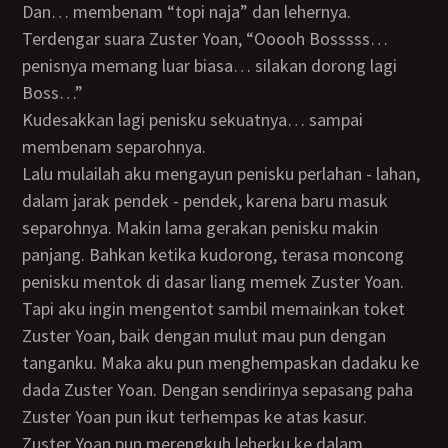
Dan… membenam “topi naja” dan lehernya.
Terdengar suara Zuster Yoan, “Ooooh Bosssss…
penisnya memang luar biasa… silakan dorong lagi
Boss…”
Kudesakkan lagi penisku sekuatnya… sampai
membenam separohnya.
Lalu mulailah aku mengayun penisku perlahan - lahan,
dalam jarak pendek - pendek, karena baru masuk
separohnya. Makin lama gerakan penisku makin
panjang. Bahkan ketika kudorong, terasa moncong
penisku mentok di dasar liang memek Zuster Yoan.
Tapi aku ingin mengentot sambil memainkan toket
Zuster Yoan, baik dengan mulut mau pun dengan
tanganku. Maka aku pun menghempaskan dadaku ke
dada Zuster Yoan. Dengan sendirinya sepasang paha
Zuster Yoan pun ikut terhempas ke atas kasur.
Zuster Yoan pun merengkuh leherku ke dalam