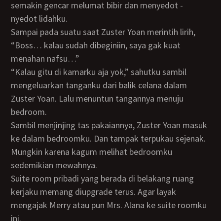
semakin gencar melumat bibir dan menyedot -
nyedot lidahku.
Sampai pada suatu saat Zuster Yoan merintih lirih,
“Boss… kalau sudah dibeginiin, saya gak kuat
menahan nafsu…”
“Kalau gitu di kamarku aja yok,” sahutku sambil
mengeluarkan tanganku dari balik celana dalam
Zuster Yoan. Lalu menuntun tangannya menuju
bedroom.
Sambil menjinjing tas pakaiannya, Zuster Yoan masuk
ke dalam bedroomku. Dan tampak terpukau sejenak.
Mungkin karena kagum melihat bedroomku
sedemikian mewahnya.
Suite room pribadi yang berada di belakang ruang
kerjaku memang diupgrade terus. Agar layak
mengajak Merry atau pun Mrs. Alana ke suite roomku
ini.