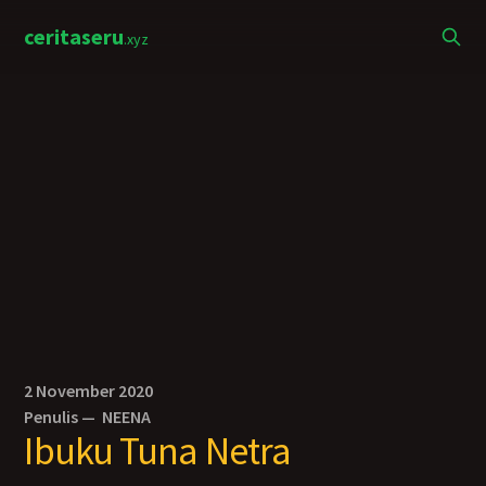
ceritaseru
.xyz
2 November 2020
Penulis —
NEENA
Ibuku Tuna Netra