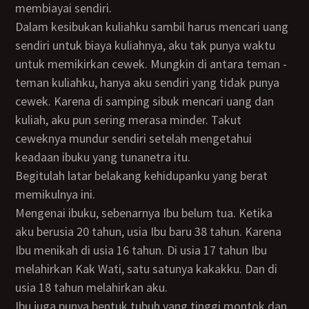
membiayai sendiri.
Dalam kesibukan kuliahku sambil harus mencari uang
sendiri untuk biaya kuliahnya, aku tak punya waktu
untuk memikirkan cewek. Mungkin di antara teman -
teman kuliahku, hanya aku sendiri yang tidak punya
cewek. Karena di samping sibuk mencari uang dan
kuliah, aku pun sering merasa minder. Takut
ceweknya mundur sendiri setelah mengetahui
keadaan ibuku yang tunanetra itu.
Begitulah latar belakang kehidupanku yang berat
memikulnya ini.
Mengenai ibuku, sebenarnya Ibu belum tua. Ketika
aku berusia 20 tahun, usia Ibu baru 38 tahun. Karena
Ibu menikah di usia 16 tahun. Di usia 17 tahun Ibu
melahirkan Kak Wati, satu satunya kakakku. Dan di
usia 18 tahun melahirkan aku.
Ibu juga punya bentuk tubuh yang tinggi montok dan