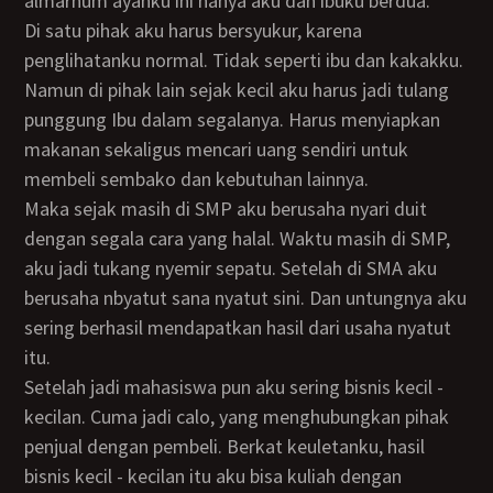
almarhum ayahku ini hanya aku dan ibuku berdua.
Di satu pihak aku harus bersyukur, karena
penglihatanku normal. Tidak seperti ibu dan kakakku.
Namun di pihak lain sejak kecil aku harus jadi tulang
punggung Ibu dalam segalanya. Harus menyiapkan
makanan sekaligus mencari uang sendiri untuk
membeli sembako dan kebutuhan lainnya.
Maka sejak masih di SMP aku berusaha nyari duit
dengan segala cara yang halal. Waktu masih di SMP,
aku jadi tukang nyemir sepatu. Setelah di SMA aku
berusaha nbyatut sana nyatut sini. Dan untungnya aku
sering berhasil mendapatkan hasil dari usaha nyatut
itu.
Setelah jadi mahasiswa pun aku sering bisnis kecil -
kecilan. Cuma jadi calo, yang menghubungkan pihak
penjual dengan pembeli. Berkat keuletanku, hasil
bisnis kecil - kecilan itu aku bisa kuliah dengan