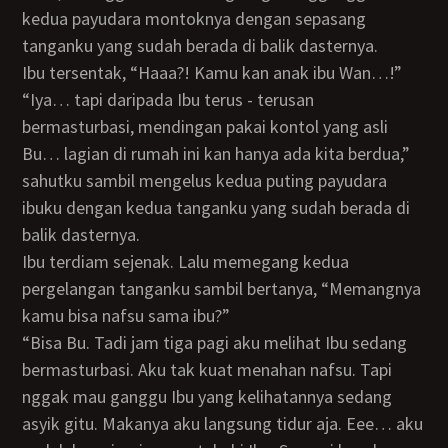
kedua payudara montoknya dengan sepasang
tanganku yang sudah berada di balik dasternya.
Ibu tersentak, “Haaa?! Kamu kan anak ibu Wan…!”
“Iya… tapi daripada Ibu terus - terusan
bermasturbasi, mendingan pakai kontol yang asli
Bu… lagian di rumah ini kan hanya ada kita berdua,”
sahutku sambil mengelus kedua puting payudara
ibuku dengan kedua tanganku yang sudah berada di
balik dasternya.
Ibu terdiam sejenak. Lalu memegang kedua
pergelangan tanganku sambil bertanya, “Memangnya
kamu bisa nafsu sama ibu?”
“Bisa Bu. Tadi jam tiga pagi aku melihat Ibu sedang
bermasturbasi. Aku tak kuat menahan nafsu. Tapi
nggak mau ganggu Ibu yang kelihatannya sedang
asyik gitu. Makanya aku langsung tidur aja. Eee… aku