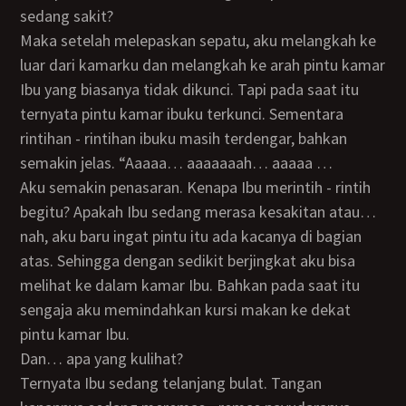
sedang sakit?
Maka setelah melepaskan sepatu, aku melangkah ke
luar dari kamarku dan melangkah ke arah pintu kamar
Ibu yang biasanya tidak dikunci. Tapi pada saat itu
ternyata pintu kamar ibuku terkunci. Sementara
rintihan - rintihan ibuku masih terdengar, bahkan
semakin jelas. “Aaaaa… aaaaaaah… aaaaa …
Aku semakin penasaran. Kenapa Ibu merintih - rintih
begitu? Apakah Ibu sedang merasa kesakitan atau…
nah, aku baru ingat pintu itu ada kacanya di bagian
atas. Sehingga dengan sedikit berjingkat aku bisa
melihat ke dalam kamar Ibu. Bahkan pada saat itu
sengaja aku memindahkan kursi makan ke dekat
pintu kamar Ibu.
Dan… apa yang kulihat?
Ternyata Ibu sedang telanjang bulat. Tangan