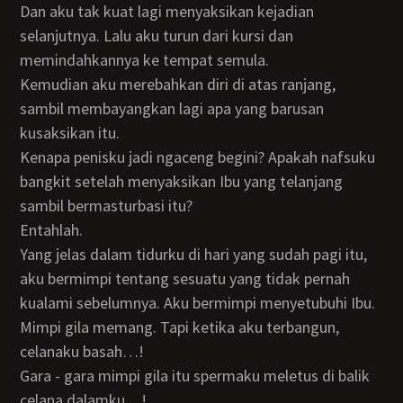
Dan aku tak kuat lagi menyaksikan kejadian
selanjutnya. Lalu aku turun dari kursi dan
memindahkannya ke tempat semula.
Kemudian aku merebahkan diri di atas ranjang,
sambil membayangkan lagi apa yang barusan
kusaksikan itu.
Kenapa penisku jadi ngaceng begini? Apakah nafsuku
bangkit setelah menyaksikan Ibu yang telanjang
sambil bermasturbasi itu?
Entahlah.
Yang jelas dalam tidurku di hari yang sudah pagi itu,
aku bermimpi tentang sesuatu yang tidak pernah
kualami sebelumnya. Aku bermimpi menyetubuhi Ibu.
Mimpi gila memang. Tapi ketika aku terbangun,
celanaku basah…!
Gara - gara mimpi gila itu spermaku meletus di balik
celana dalamku…!