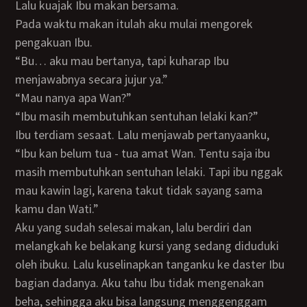
Lalu kuajak Ibu makan bersama.
Pada waktu makan itulah aku mulai mengorek
pengakuan Ibu.
“Bu… aku mau bertanya, tapi kuharap Ibu
menjawabnya secara jujur ya.”
“Mau nanya apa Wan?”
“Ibu masih membutuhkan sentuhan lelaki kan?”
Ibu terdiam sesaat. Lalu menjawab pertanyaanku,
“Ibu kan belum tua - tua amat Wan. Tentu saja ibu
masih membutuhkan sentuhan lelaki. Tapi ibu nggak
mau kawin lagi, karena takut tidak sayang sama
kamu dan Wati.”
Aku yang sudah selesai makan, lalu berdiri dan
melangkah ke belakang kursi yang sedang diduduki
oleh ibuku. Lalu kuselinapkan tanganku ke daster Ibu
bagian dadanya. Aku tahu Ibu tidak mengenakan
beha, sehingga aku bisa langsung menggenggam