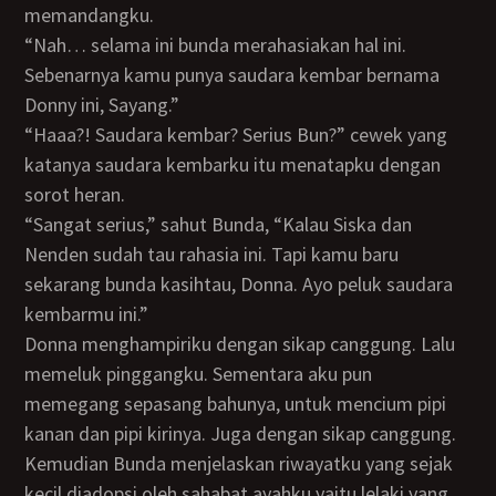
memandangku.
“Nah… selama ini bunda merahasiakan hal ini.
Sebenarnya kamu punya saudara kembar bernama
Donny ini, Sayang.”
“Haaa?! Saudara kembar? Serius Bun?” cewek yang
katanya saudara kembarku itu menatapku dengan
sorot heran.
“Sangat serius,” sahut Bunda, “Kalau Siska dan
Nenden sudah tau rahasia ini. Tapi kamu baru
sekarang bunda kasihtau, Donna. Ayo peluk saudara
kembarmu ini.”
Donna menghampiriku dengan sikap canggung. Lalu
memeluk pinggangku. Sementara aku pun
memegang sepasang bahunya, untuk mencium pipi
kanan dan pipi kirinya. Juga dengan sikap canggung.
Kemudian Bunda menjelaskan riwayatku yang sejak
kecil diadopsi oleh sahabat ayahku yaitu lelaki yang