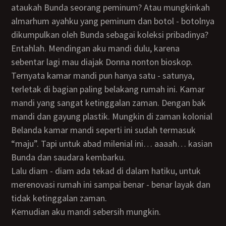
ataukah Bunda seorang peminum? Atau mungkinkah
almarhum ayahku yang peminum dan botol - botolnya
dikumpulkan oleh Bunda sebagai koleksi pribadinya?
Entahlah. Mendingan aku mandi dulu, karena
sebentar lagi mau diajak Donna nonton bioskop.
Ternyata kamar mandi pun hanya satu - satunya,
terletak di bagian paling belakang rumah ini. Kamar
mandi yang sangat ketinggalan zaman. Dengan bak
mandi dan gayung plastik. Mungkin di zaman kolonial
Belanda kamar mandi seperti ini sudah termasuk
“maju”. Tapi untuk abad milenial ini… aaaah… kasian
Bunda dan saudara kembarku.
Lalu diam - diam ada tekad di dalam hatiku, untuk
merenovasi rumah ini sampai benar - benar layak dan
tidak ketinggalan zaman.
Kemudian aku mandi sebersih mungkin.