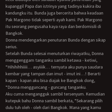
kupanggil Papa dan istrinya yang tadinya kukira ibu
kandungku itu. Bunda juga bercerita bahwa keadaan
Pak Margono tidak seperti ayah kami. Pak Margono
itu seorang pengusaha kaya raya dan berdomisili di
Bangkok.
Donna mendengarkan penuturan Bunda dengan sikap
serius.
Setelah Bunda selesai menuturkan riwayatku, Donna
menggenggam tanganku sambil ketawa - ketiwi,
“Hihihihhiiiii… asyiiiik… ternyata aku punya saudara
kembar yang tampan dan imut - imut ini…! Berarti
kapan - kapan aku bisa diajak ke Bangkok dong,
“Donna mengguncang - guncang tanganku.
Aku cuma mengangguk sambil tersenyum. Kemudian
kutepuk bahu Donna sambil berkata, “Sekarang pilih
dulu tuh oleh - oleh dari Bangkok. Mana yang kamu