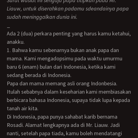
Surat wasiat ini sengaja papa titipkan pada Mr.
Liauw, untuk diserahkan padamu sdeandainya papa
sudah meninggalkan dunia ini.
_
Ada 2 (dua) perkara penting yang harus kamu ketahui,
anakku.
1. Bahwa kamu sebenarnya bukan anak papa dan
mama. Kami mengadopsimu pada waktu umurmu
baru 6 (enam) bulan dari Indonesia, ketika kami
sedang berada di Indonesia.
Papa dan mama memang asli orang Indonbesia.
Itulah sebabnya dalam keseharian kami membiasakan
berbicara bahasa Indonesia, supaya tidak lupa kepada
tanah air kita.
Di Indonesia, papa punya sahabat karib bernama
Rosadi. Alamat lengkapnya ada di Mr. Liauw. Jadi
nanti, setelah papa tiada, kamu boleh mendatangi