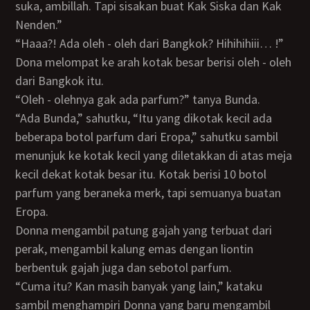
suka, ambillah. Tapi sisakan buat Kak Siska dan Kak
Nenden.”
“Haaa?! Ada oleh - oleh dari Bangkok? Hihihihiii… !”
Dona melompat ke arah kotak besar berisi oleh - oleh
dari Bangkok itu.
“Oleh - olehnya gak ada parfum?” tanya Bunda.
“Ada Bunda,” sahutku, “Itu yang dikotak kecil ada
beberapa botol parfum dari Eropa,” sahutku sambil
menunjuk ke kotak kecil yang diletakkan di atas meja
kecil dekat kotak besar itu. Kotak berisi 10 botol
parfum yang beraneka merk, tapi semuanya buatan
Eropa.
Donna mengambil patung gajah yang terbuat dari
perak, mengambil kalung emas dengan liontin
berbentuk gajah juga dan sebotol parfum.
“Cuma itu? Kan masih banyak yang lain,” kataku
sambil menghampiri Donna yang baru mengambil