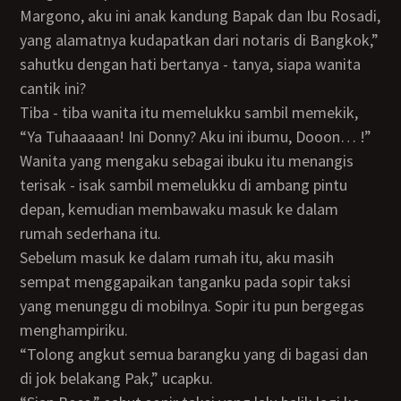
Margono, aku ini anak kandung Bapak dan Ibu Rosadi,
yang alamatnya kudapatkan dari notaris di Bangkok,”
sahutku dengan hati bertanya - tanya, siapa wanita
cantik ini?
Tiba - tiba wanita itu memelukku sambil memekik,
“Ya Tuhaaaaan! Ini Donny? Aku ini ibumu, Dooon… !”
Wanita yang mengaku sebagai ibuku itu menangis
terisak - isak sambil memelukku di ambang pintu
depan, kemudian membawaku masuk ke dalam
rumah sederhana itu.
Sebelum masuk ke dalam rumah itu, aku masih
sempat menggapaikan tanganku pada sopir taksi
yang menunggu di mobilnya. Sopir itu pun bergegas
menghampiriku.
“Tolong angkut semua barangku yang di bagasi dan
di jok belakang Pak,” ucapku.