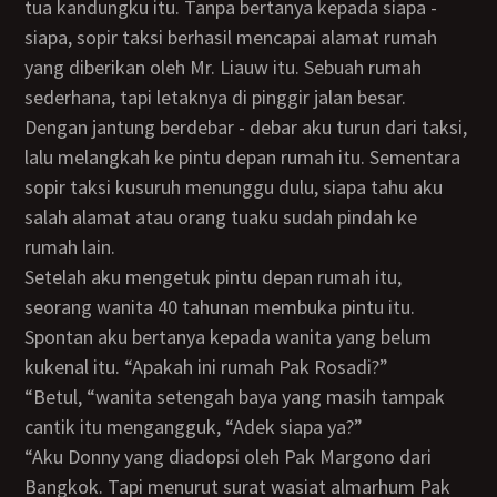
tua kandungku itu. Tanpa bertanya kepada siapa -
siapa, sopir taksi berhasil mencapai alamat rumah
yang diberikan oleh Mr. Liauw itu. Sebuah rumah
sederhana, tapi letaknya di pinggir jalan besar.
Dengan jantung berdebar - debar aku turun dari taksi,
lalu melangkah ke pintu depan rumah itu. Sementara
sopir taksi kusuruh menunggu dulu, siapa tahu aku
salah alamat atau orang tuaku sudah pindah ke
rumah lain.
Setelah aku mengetuk pintu depan rumah itu,
seorang wanita 40 tahunan membuka pintu itu.
Spontan aku bertanya kepada wanita yang belum
kukenal itu. “Apakah ini rumah Pak Rosadi?”
“Betul, “wanita setengah baya yang masih tampak
cantik itu mengangguk, “Adek siapa ya?”
“Aku Donny yang diadopsi oleh Pak Margono dari
Bangkok. Tapi menurut surat wasiat almarhum Pak