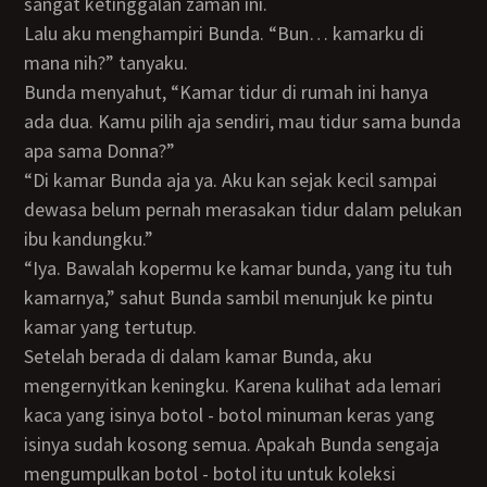
sangat ketinggalan zaman ini.
Lalu aku menghampiri Bunda. “Bun… kamarku di
mana nih?” tanyaku.
Bunda menyahut, “Kamar tidur di rumah ini hanya
ada dua. Kamu pilih aja sendiri, mau tidur sama bunda
apa sama Donna?”
“Di kamar Bunda aja ya. Aku kan sejak kecil sampai
dewasa belum pernah merasakan tidur dalam pelukan
ibu kandungku.”
“Iya. Bawalah kopermu ke kamar bunda, yang itu tuh
kamarnya,” sahut Bunda sambil menunjuk ke pintu
kamar yang tertutup.
Setelah berada di dalam kamar Bunda, aku
mengernyitkan keningku. Karena kulihat ada lemari
kaca yang isinya botol - botol minuman keras yang
isinya sudah kosong semua. Apakah Bunda sengaja
mengumpulkan botol - botol itu untuk koleksi