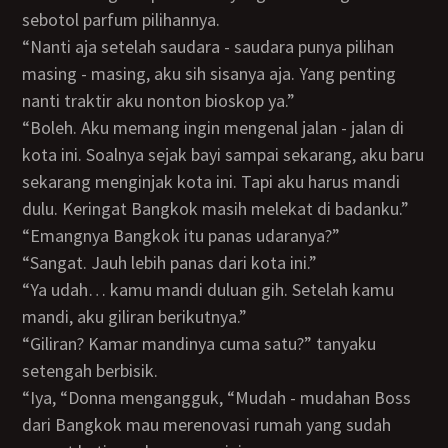
sebotol parfum pilihannya.
“Nanti aja setelah saudara - saudara punya pilihan
masing - masing, aku sih sisanya aja. Yang penting
nanti traktir aku nonton bioskop ya.”
“Boleh. Aku memang ingin mengenal jalan - jalan di
kota ini. Soalnya sejak bayi sampai sekarang, aku baru
sekarang menginjak kota ini. Tapi aku harus mandi
dulu. Keringat Bangkok masih melekat di badanku.”
“Emangnya Bangkok itu panas udaranya?”
“Sangat. Jauh lebih panas dari kota ini.”
“Ya udah… kamu mandi duluan gih. Setelah kamu
mandi, aku giliran berikutnya.”
“Giliran? Kamar mandinya cuma satu?” tanyaku
setengah berbisik.
“Iya, “Donna mengangguk, “Mudah - mudahan Boss
dari Bangkok mau merenovasi rumah yang sudah