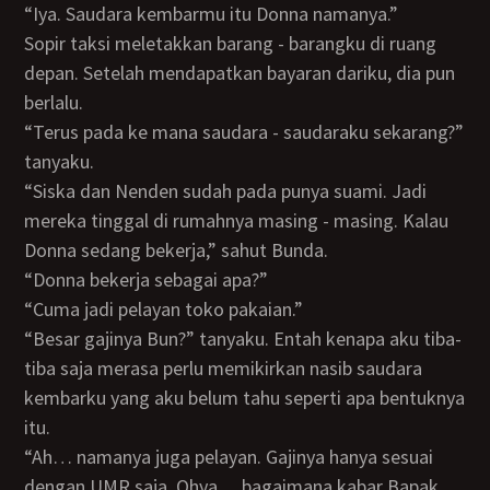
“Iya. Saudara kembarmu itu Donna namanya.”
Sopir taksi meletakkan barang - barangku di ruang
depan. Setelah mendapatkan bayaran dariku, dia pun
berlalu.
“Terus pada ke mana saudara - saudaraku sekarang?”
tanyaku.
“Siska dan Nenden sudah pada punya suami. Jadi
mereka tinggal di rumahnya masing - masing. Kalau
Donna sedang bekerja,” sahut Bunda.
“Donna bekerja sebagai apa?”
“Cuma jadi pelayan toko pakaian.”
“Besar gajinya Bun?” tanyaku. Entah kenapa aku tiba-
tiba saja merasa perlu memikirkan nasib saudara
kembarku yang aku belum tahu seperti apa bentuknya
itu.
“Ah… namanya juga pelayan. Gajinya hanya sesuai
dengan UMR saja. Ohya… bagaimana kabar Bapak