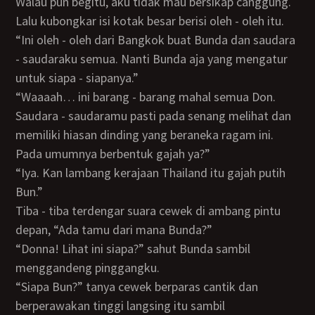
Walau pun begitu, aku tidak mau bersikap canggung.
Lalu kubongkar isi kotak besar berisi oleh - oleh itu.
“Ini oleh - oleh dari Bangkok buat Bunda dan saudara
- saudaraku semua. Nanti Bunda aja yang mengatur
untuk siapa - siapanya.”
“Waaaah… ini barang - barang mahal semua Don.
Saudara - saudaramu pasti pada senang melihat dan
memiliki hiasan dinding yang beraneka ragam ini.
Pada umumnya berbentuk gajah ya?”
“Iya. Kan lambang kerajaan Thailand itu gajah putih
Bun.”
Tiba - tiba terdengar suara cewek di ambang pintu
depan, “Ada tamu dari mana Bunda?”
“Donna! Lihat ini siapa?” sahut Bunda sambil
menggandeng pinggangku.
“Siapa Bun?” tanya cewek berparas cantik dan
berperawakan tinggi langsing itu sambil