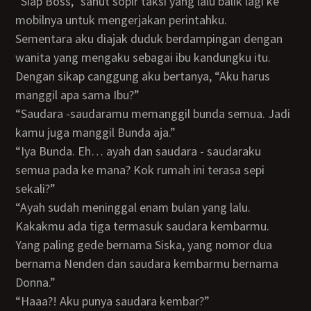
“Siap Boss,” sahut sopir taksi yang lalu balik lagi ke
mobilnya untuk mengerjakan perintahku.
Sementara aku diajak duduk berdampingan dengan
wanita yang mengaku sebagai ibu kandungku itu.
Dengan sikap canggung aku bertanya, “Aku harus
manggil apa sama Ibu?”
“Saudara -saudaramu memanggil bunda semua. Jadi
kamu juga manggil Bunda aja.”
“Iya Bunda. Eh… ayah dan saudara - saudaraku
semua pada ke mana? Kok rumah ini terasa sepi
sekali?”
“Ayah sudah meninggal enam bulan yang lalu.
Kakakmu ada tiga termasuk saudara kembarmu.
Yang paling gede bernama Siska, yang nomor dua
bernama Nenden dan saudara kembarmu bernama
Donna.”
“Haaa?! Aku punya saudara kembar?”