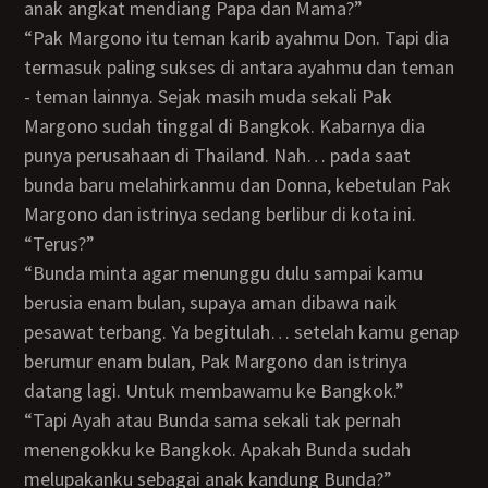
anak angkat mendiang Papa dan Mama?”
“Pak Margono itu teman karib ayahmu Don. Tapi dia
termasuk paling sukses di antara ayahmu dan teman
- teman lainnya. Sejak masih muda sekali Pak
Margono sudah tinggal di Bangkok. Kabarnya dia
punya perusahaan di Thailand. Nah… pada saat
bunda baru melahirkanmu dan Donna, kebetulan Pak
Margono dan istrinya sedang berlibur di kota ini.
“Terus?”
“Bunda minta agar menunggu dulu sampai kamu
berusia enam bulan, supaya aman dibawa naik
pesawat terbang. Ya begitulah… setelah kamu genap
berumur enam bulan, Pak Margono dan istrinya
datang lagi. Untuk membawamu ke Bangkok.”
“Tapi Ayah atau Bunda sama sekali tak pernah
menengokku ke Bangkok. Apakah Bunda sudah
melupakanku sebagai anak kandung Bunda?”