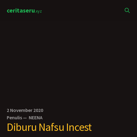
ceritaseru
.xyz
2 November 2020
Penulis —
NEENA
Diburu Nafsu Incest