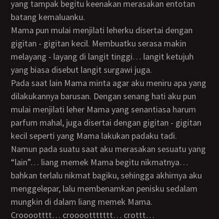
yang tampak begitu keenakan merasakan entotan
batang kemaluanku.
Mama pun mulai menjilati leherku disertai dengan
gigitan - gigitan kecil. Membuatku serasa makin
melayang - layang di langit tinggi… langit ketujuh
yang biasa disebut langit surgawi juga.
Pada saat lain Mama minta agar aku meniru apa yang
dilakukannya barusan. Dengan senang hati aku pun
mulai menjilati leher Mama yang senantiasa harum
parfum mahal, juga disertai dengan gigitan - gigitan
kecil seperti yang Mama lakukan padaku tadi.
Namun pada suatu saat aku merasakan sesuatu yang
“lain”… liang memek Mama begitu nikmatnya…
bahkan terlalu nikmat bagiku, sehingga akhirnya aku
menggelepar, lalu membenamkan penisku sedalam
mungkin di dalam liang memek Mama.
Crooootttt… croooottttttt… crottt…