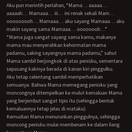
Aku pun merintih perlahan, “Mama… aaaaa…
aaaaah… Mamaaa… iii… ini renak sekali Mam…
ooooooooh… Mamaaa… aku sayang Mamaaa… aku
makin sayang sama Mamaaa… oooooooh…”
“Mama juga sangat sayang sama kamu, makanya
mama mau menyerahkan kehormatan mama
padamu, saking sayangnya mama padamu,” sahut
Mama sambil berjongkok di atas penisku, sementara
sepasang kakinya berada di kanan kiri pinggulku.
Aku tetap celentang sambil memperhatikan
semuanya. Bahwa Mama memegang penisku yang
moncongnya ditempelkan ke mulut kemaluan Mama
yang berjembut sangat tipis itu (sehingga bentuk
kemaluannya tetap jelas di mataku).
Kemudian Mama menurunkan pinggulnya, sehingga
moncong penisku mulai membenam ke dalam liang