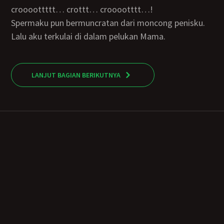
croooottttt… crottt… crooootttt…!
Spermaku pun bermuncratan dari moncong penisku.
Lalu aku terkulai di dalam pelukan Mama.
LANJUT BAGIAN BERIKUTNYA