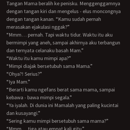
Tangan Mama beralih ke penisku. Menggenggamnya
dengan tangan kiri dan mengelus - elus moncongnya
dengan tangan kanan. “Kamu sudah pernah
merasakan ejakulasi nggak?”
“Mmm… pernah. Tapi waktu tidur. Waktu itu aku
bermimpi yang aneh, sampai akhirnya aku terbangun
dan ternyata celanaku basah Mam.”
“Waktu itu kamu mimpi apa?”
“Mimpi diajak bersetubuh sama Mama.”
“Ohya?! Serius?”
“Iya Mam.”
“Berarti kamu ngefans berat sama mama, sampai
kebawa - bawa mimpi segala.”
“Ya iyalah. Di dunia ini Mamalah yang paling kucintai
dan kusayangi.”
“Sering kamu mimpi bersetubuh sama mama?”
“Mmm… tiga atau empat kali gitu.”