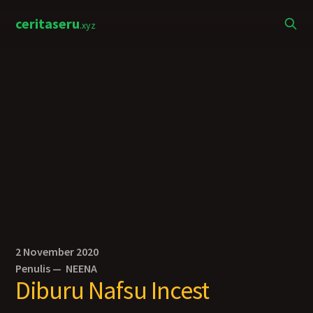
ceritaseru
.xyz
2 November 2020
Penulis —
NEENA
Diburu Nafsu Incest