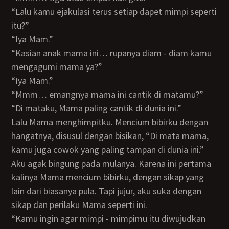
“Lalu kamu ejakulasi terus setiap dapet mimpi seperti
itu?”
“Iya Mam.”
“Kasian anak mama ini… rupanya diam - diam kamu
mengagumi mama ya?”
“Iya Mam.”
“Mmm… emangnya mama ini cantik di matamu?”
“Di mataku, Mama paling cantik di dunia ini.”
Lalu Mama menghimpitku. Mencium bibirku dengan
hangatnya, disusul dengan bisikan, “Di mata mama,
kamu juga cowok yang paling tampan di dunia ini.”
Aku agak bingung pada mulanya. Karena ini pertama
kalinya Mama mencium bibirku, dengan sikap yang
lain dari biasanya pula. Tapi jujur, aku suka dengan
sikap dan perilaku Mama seperti ini.
“Kamu ingin agar mimpi - mimpimu itu diwujudkan