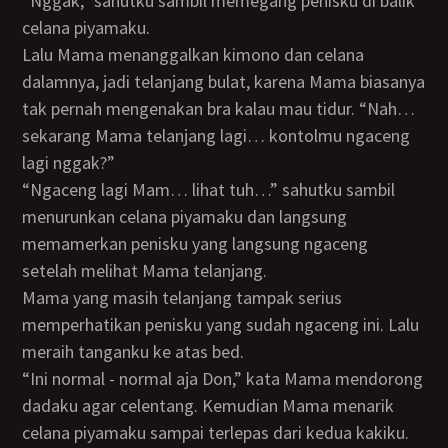
“Nggak,” sahutku sambil memegang penisku di balik
celana piyamaku.
Lalu Mama menanggalkan kimono dan celana
dalamnya, jadi telanjang bulat, karena Mama biasanya
tak pernah mengenakan bra kalau mau tidur. “Nah…
sekarang Mama telanjang lagi… kontolmu ngaceng
lagi nggak?”
“Ngaceng lagi Mam… lihat tuh…” sahutku sambil
menurunkan celana piyamaku dan langsung
memamerkan penisku yang langsung ngaceng
setelah melihat Mama telanjang.
Mama yang masih telanjang tampak serius
memperhatikan penisku yang sudah ngaceng ini. Lalu
meraih tanganku ke atas bed.
“Ini normal - normal aja Don,” kata Mama mendorong
dadaku agar celentang. Kemudian Mama menarik
celana piyamaku sampai terlepas dari kedua kakiku.