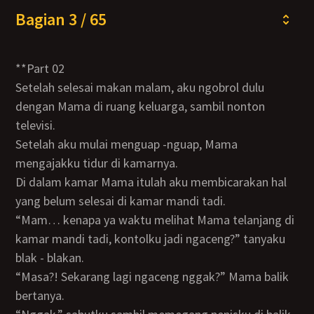
Bagian 3 / 65
**Part 02
Setelah selesai makan malam, aku ngobrol dulu
dengan Mama di ruang keluarga, sambil nonton
televisi.
Setelah aku mulai menguap -nguap, Mama
mengajakku tidur di kamarnya.
Di dalam kamar Mama itulah aku membicarakan hal
yang belum selesai di kamar mandi tadi.
“Mam… kenapa ya waktu melihat Mama telanjang di
kamar mandi tadi, kontolku jadi ngaceng?” tanyaku
blak - blakan.
“Masa?! Sekarang lagi ngaceng nggak?” Mama balik
bertanya.