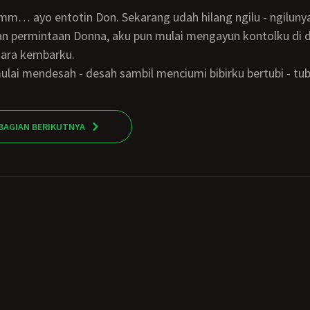
mmm… ayo entotin Don. Sekarang udah hilang ngilu - ngilunya
ara kembarku.
ulai mendesah - desah sambil menciumi bibirku bertubi - tub
BAGIAN BERIKUTNYA