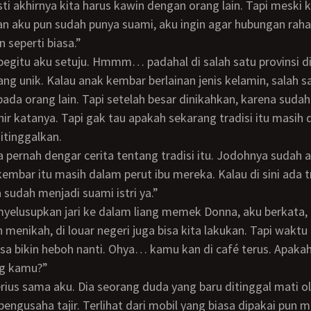
dan aku pun sudah punya suami, aku ingin agar hubungan raha
n seperti biasa.”
yang unik. Kalau anak kembar berlainan jenis kelamin, salah 
pada orang lain. Tapi setelah besar dinikahkan, karena su
ahir katanya. Tapi gak tau apakah sekarang tradisi itu masih 
itinggalkan.
embar itu masih dalam perut ibu mereka. Kalau di sini ada tr
ta sudah menjadi suami istri ya.”
n menikah, di louar negeri juga bisa kita lakukan. Tapi waktu
bisa bikin heboh nanti. Ohya… kamu kan di café terus. Apak
g kamu?”
pengusaha tajir. Terlihat dari mobil yang biasa dipakai pun m