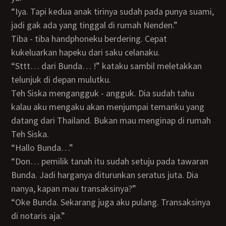
“Iya. Tapi kedua anak tirinya sudah pada punya suami,
jadi gak ada yang tinggal di rumah Nenden.”
Tiba - tiba handphoneku berdering. Cepat
kukeluarkan hapeku dari saku celanaku.
“Sttt… dari Bunda… !” kataku sambil meletakkan
telunjuk di depan mulutku.
Teh Siska mengangguk - angguk. Dia sudah tahu
kalau aku mengaku akan menjumpai temanku yang
datang dari Thailand. Bukan mau menginap di rumah
Teh Siska.
“Hallo Bunda…”
“Don… pemilik tanah itu sudah setuju pada tawaran
Bunda. Jadi harganya diturunkan seratus juta. Dia
nanya, kapan mau transaksinya?”
“Oke Bunda. Sekarang juga aku pulang. Transaksinya
di notaris aja.”