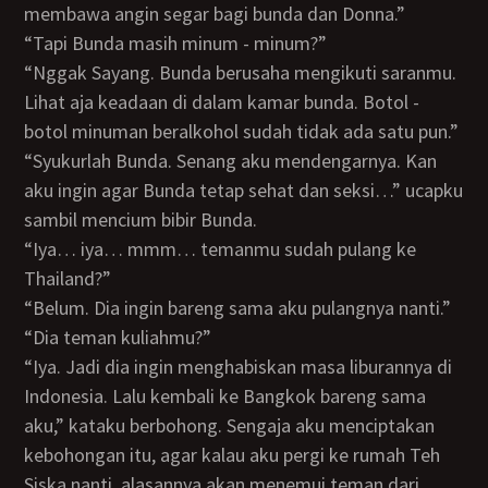
membawa angin segar bagi bunda dan Donna.”
“Tapi Bunda masih minum - minum?”
“Nggak Sayang. Bunda berusaha mengikuti saranmu.
Lihat aja keadaan di dalam kamar bunda. Botol -
botol minuman beralkohol sudah tidak ada satu pun.”
“Syukurlah Bunda. Senang aku mendengarnya. Kan
aku ingin agar Bunda tetap sehat dan seksi…” ucapku
sambil mencium bibir Bunda.
“Iya… iya… mmm… temanmu sudah pulang ke
Thailand?”
“Belum. Dia ingin bareng sama aku pulangnya nanti.”
“Dia teman kuliahmu?”
“Iya. Jadi dia ingin menghabiskan masa liburannya di
Indonesia. Lalu kembali ke Bangkok bareng sama
aku,” kataku berbohong. Sengaja aku menciptakan
kebohongan itu, agar kalau aku pergi ke rumah Teh
Siska nanti, alasannya akan menemui teman dari