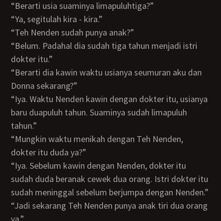
“Berarti usia suaminya limapuluhtiga?”
“Ya, segitulah kira - kira.”
“Teh Nenden sudah punya anak?”
“Belum. Padahal dia sudah tiga tahun menjadi istri
dokter itu.”
“Berarti dia kawin waktu usianya seumuran aku dan
Donna sekarang?”
“Iya. Waktu Nenden kawin dengan dokter itu, usianya
baru duapuluh tahun. Suaminya sudah limapuluh
tahun.”
“Mungkin waktu menikah dengan Teh Nenden,
dokter itu duda ya?”
“Iya. Sebelum kawin dengan Nenden, dokter itu
sudah duda beranak cewek dua orang. Istri dokter itu
sudah meninggal sebelum berjumpa dengan Nenden.”
“Jadi sekarang Teh Nenden punya anak tiri dua orang
ya.”