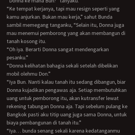
“Donna ke mana Bun?” tanyaku.
“Ke tempat kerjanya, tapi mau resign seperti yang
kamu anjurkan. Bukan mau kerja,” sahut Bunda
sambil memegang tanganku, “Selain itu, Donna juga
mau menemui pemborong yang akan membangun di
tanah kosong itu.
“Oh iya. Berarti Donna sangat mendengarkan
pesanku.”
“Donna kelihatan bahagia sekali setelah dibelikan
mobil olehmu Don.”
“Iya Bun. Nanti kalau tanah itu sedang dibangun, biar
Donna kujadikan pengawas aja. Setiap membutuhkan
uang untuk pemborong itu, akan kutransfer lewat
rekening tabungan Donna aja. Tapi sebelum pulang ke
Bangkok pasti aku titip uang juga sama Donna, untuk
biaya pembangunan di tanah itu.”
“Iya… bunda senang sekali karena kedatanganmu