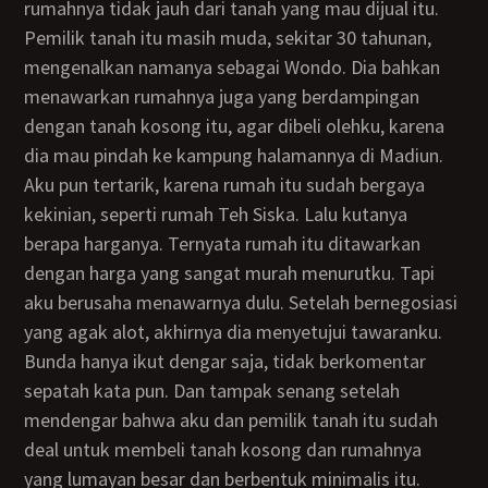
rumahnya tidak jauh dari tanah yang mau dijual itu.
Pemilik tanah itu masih muda, sekitar 30 tahunan,
mengenalkan namanya sebagai Wondo. Dia bahkan
menawarkan rumahnya juga yang berdampingan
dengan tanah kosong itu, agar dibeli olehku, karena
dia mau pindah ke kampung halamannya di Madiun.
Aku pun tertarik, karena rumah itu sudah bergaya
kekinian, seperti rumah Teh Siska. Lalu kutanya
berapa harganya. Ternyata rumah itu ditawarkan
dengan harga yang sangat murah menurutku. Tapi
aku berusaha menawarnya dulu. Setelah bernegosiasi
yang agak alot, akhirnya dia menyetujui tawaranku.
Bunda hanya ikut dengar saja, tidak berkomentar
sepatah kata pun. Dan tampak senang setelah
mendengar bahwa aku dan pemilik tanah itu sudah
deal untuk membeli tanah kosong dan rumahnya
yang lumayan besar dan berbentuk minimalis itu.