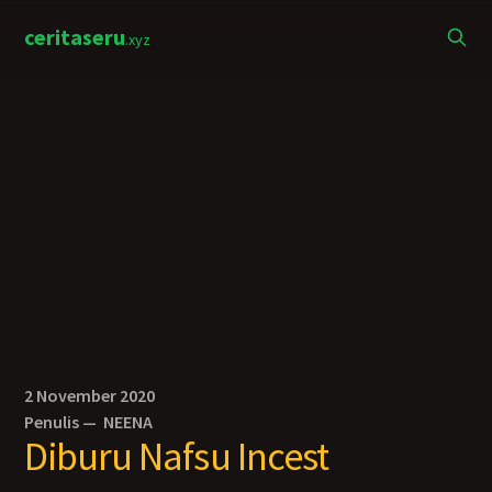
ceritaseru
.xyz
2 November 2020
Penulis —
NEENA
Diburu Nafsu Incest