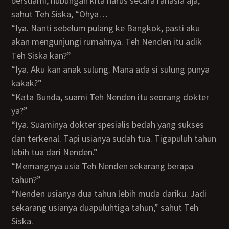
bersuami, hubungan kita harus secara rahasia aja,”
sahut Teh Siska, “Ohya…
“Iya. Nanti sebelum pulang ke Bangkok, pasti aku
akan mengunjungi rumahnya. Teh Nenden itu adik
Teh Siska kan?”
“Iya. Aku kan anak sulung. Mana ada si sulung punya
kakak?”
“Kata Bunda, suami Teh Nenden itu seorang dokter
ya?”
“Iya. Suaminya dokter spesialis bedah yang sukses
dan terkenal. Tapi usianya sudah tua. Tigapuluh tahun
lebih tua dari Nenden.”
“Memangnya usia Teh Nenden sekarang berapa
tahun?”
“Nenden usianya dua tahun lebih muda dariku. Jadi
sekarang usianya duapuluhtiga tahun,” sahut Teh
Siska.