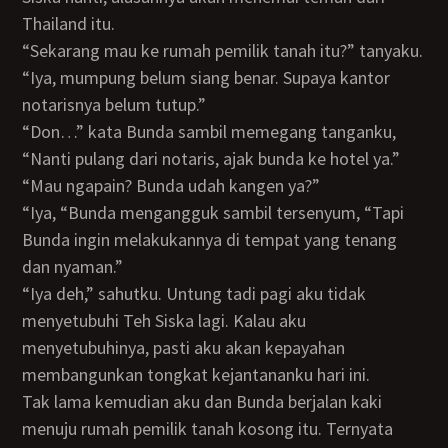
Thailand itu.
“Sekarang mau ke rumah pemilik tanah itu?” tanyaku.
“Iya, mumpung belum siang benar. Supaya kantor
notarisnya belum tutup.”
“Don…” kata Bunda sambil memegang tanganku,
“Nanti pulang dari notaris, ajak bunda ke hotel ya.”
“Mau ngapain? Bunda udah kangen ya?”
“Iya, “Bunda mengangguk sambil tersenyum, “Tapi
Bunda ingin melakukannya di tempat yang tenang
dan nyaman.”
“Iya deh,” sahutku. Untung tadi pagi aku tidak
menyetubuhi Teh Siska lagi. Kalau aku
menyetubuhinya, pasti aku akan kepayahan
membangunkan tongkat kejantananku hari ini.
Tak lama kemudian aku dan Bunda berjalan kaki
menuju rumah pemilik tanah kosong itu. Ternyata