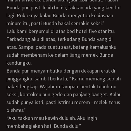
Bunda pun pasti lebih berisi, takkan ada yang kendor
lagi. Pokoknya kalau Bunda menyetop kebiasaan
minum itu, pasti Bunda bakal semakin seksi.”
Lalu kami bergumul di atas bed hotel five star itu.
Terkadang aku di atas, terkadang Bunda yang di
atas. Sampai pada suatu saat, batang kemaluanku
sudah membenam ke dalam liang memek Bunda
kandungku.
Bunda pun menyambutku dengan dekapan erat di
pinggangku, sambil berkata, “Kamu memang seolah
paket lengkap. Wajahmu tampan, bentuk tubuhmu
seksi, kontolmu pun gede dan panjang banget. Kalau
sudah punya istri, pasti istrimu merem - melek terus
olehmu.”
“Aku takkan mau kawin dulu ah. Aku ingin
membahagiakan hati Bunda dulu.”