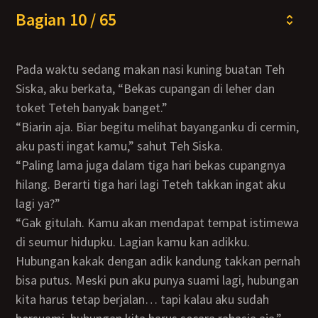
Bagian 10 / 65
Pada waktu sedang makan nasi kuning buatan Teh
Siska, aku berkata, “Bekas cupangan di leher dan
toket Teteh banyak banget.”
“Biarin aja. Biar begitu melihat bayanganku di cermin,
aku pasti ingat kamu,” sahut Teh Siska.
“Paling lama juga dalam tiga hari bekas cupangnya
hilang. Berarti tiga hari lagi Teteh takkan ingat aku
lagi ya?”
“Gak gitulah. Kamu akan mendapat tempat istimewa
di seumur hidupku. Lagian kamu kan adikku.
Hubungan kakak dengan adik kandung takkan pernah
bisa putus. Meski pun aku punya suami lagi, hubungan
kita harus tetap berjalan… tapi kalau aku sudah