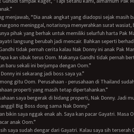
anak.”
 margono meninggal, notarisnya menyerahkan surat wasiat,
atunya pihak yang berhak untuk memiliki selurfuh harta Pak M
Gandhi tidak pernah cerita kalau Nak Donny ini anak Pak Ma
un baru sekali ini berjumpa dengan Oom.”
ak Donny ini sekarang jadi boss saya ya.”
haan properti yang masih tetap dipertahankan.”
manggil Big Boss dong sama Nak Donny.”
acar anak Oom.”