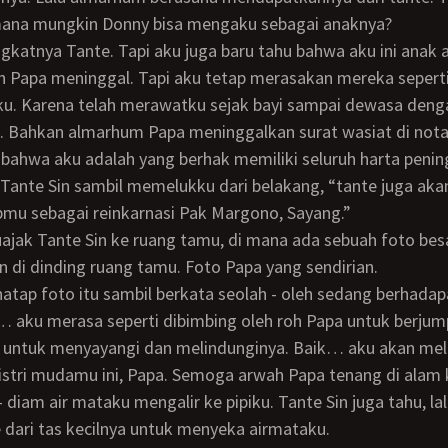
mana mungkin Donny bisa mengaku sebagai anaknya?
ah Papa meninggal. Tapi aku tetap merasakan mereka sepert
ku. Karena telah merawatku sejak bayi sampai dewasa den
. Bahkan almarhum Papa meninggalkan surat wasiat di nota
ahwa aku adalah yang berhak memiliki seluruh harta penin
u sebagai reinkarnasi Pak Margono, Sayang.”
 di dinding ruang tamu. Foto Papa yang sendirian.
… aku merasa seperti dibimbing oleh roh Papa untuk berju
i, untuk menyayangi dan melindunginya. Baik… aku akan mel
stri mudamu ini, Papa. Semoga arwah Papa tenang di alam 
e dari tas kecilnya untuk menyeka airmataku.