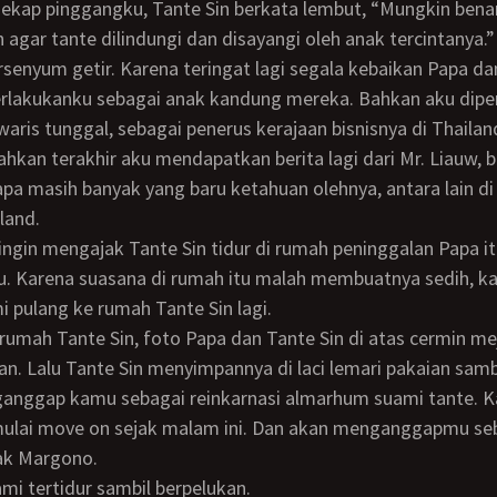
 agar tante dilindungi dan disayangi oleh anak tercintanya.”
lakukanku sebagai anak kandung mereka. Bahkan aku dipe
 waris tunggal, sebagai penerus kerajaan bisnisnya di Thailan
ahkan terakhir aku mendapatkan berita lagi dari Mr. Liauw, 
a masih banyak yang baru ketahuan olehnya, antara lain d
land.
u. Karena suasana di rumah itu malah membuatnya sedih, k
i pulang ke rumah Tante Sin lagi.
an. Lalu Tante Sin menyimpannya di laci lemari pakaian samb
anggap kamu sebagai reinkarnasi almarhum suami tante. Ka
mulai move on sejak malam ini. Dan akan menganggapmu se
ak Margono.
mi tertidur sambil berpelukan.