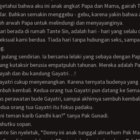
ar. Bahkan semakin menggebu - gebu, karena yakin bahwa 
leh arwah Papa untuk melindungi dan menyayanginya.
seksual kami berdua. Tiada hari tanpa hubungan seks, sampa
ng.
ang kutaksir berusia empatpuluh tahunan. Mereka adalah P
, ayah dan ibu kandung Gayatri…!
mbuh kembali. Kedua orang tua Gayatri pun datang ke Sema
s perawatan bude Gayatri, sampai akhirnya sembuh kembali
dua orang tua Gayatri itu fokus padaku.
 ini teman karib Gandhi kan?” tanya Pak Gunadi.
sahutku sopan.
 Tante Sin nyeletuk, “Donny ini anak tunggal almarhum Pak M