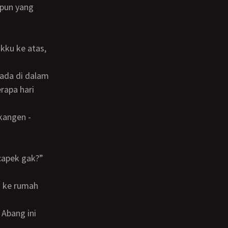
 pun yang
rapa hari
 capek gak?”