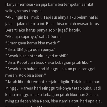
Hanya membiarkan pipi kami bertempelan sambil
saling remas tangan.
“Aku ingin beli mobil. Tapi susahnya aku belum hafal
jalan - jalan di kota ini. Bisa - bisa malah nyasar terus.
Berarti aku harus punya sopir juga,” kataku.
“Aku aja sopirnya,” sahut Donna.
“Emangnya kamu bisa nyetir?”
“Bisa. SIM juga udah punya.”
“Besok bisa antar aku nyari mobil?”
“Bisa. Kebetulan besok aku kebagian jatah libur.”
“Besok kan bukan hari Minggu, bukan pula tanggal
merah. Kok bisa libur?”
“Jatah libur di tempat kerjaku digilir. Tidak selalu hari
Minggu. Karena hari Minggu tokonya tetap buka. Jadi
kalau minggu ini aku kebagian jatah libur hari Selasa,
minggu depan bisa Rabu, bisa Kamis atau hari apa aja,