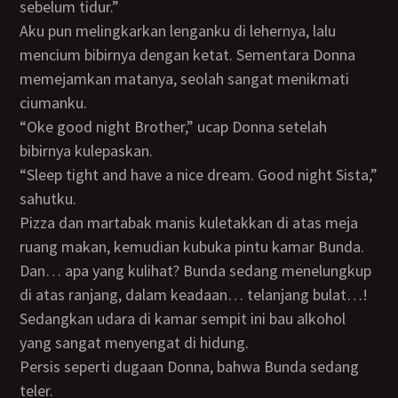
sebelum tidur.”
Aku pun melingkarkan lenganku di lehernya, lalu
mencium bibirnya dengan ketat. Sementara Donna
memejamkan matanya, seolah sangat menikmati
ciumanku.
“Oke good night Brother,” ucap Donna setelah
bibirnya kulepaskan.
“Sleep tight and have a nice dream. Good night Sista,”
sahutku.
Pizza dan martabak manis kuletakkan di atas meja
ruang makan, kemudian kubuka pintu kamar Bunda.
Dan… apa yang kulihat? Bunda sedang menelungkup
di atas ranjang, dalam keadaan… telanjang bulat…!
Sedangkan udara di kamar sempit ini bau alkohol
yang sangat menyengat di hidung.
Persis seperti dugaan Donna, bahwa Bunda sedang
teler.