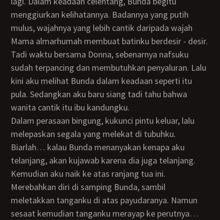
lagi. Dalam keadaan celentang, Bunda begitu
menggiurkan kelihatannya. Badannya yang putih
mulus, wajahnya yang lebih cantik daripada wajah
Mama almarhumah membuat batinku berdesir - desir.
Tadi waktu bersama Donna, sebenarnya nafsuku
sudah terpancing dan membutuhkan penyaluran. Lalu
kini aku melihat Bunda dalam keadaan seperti itu
pula. Sedangkan aku baru siang tadi tahu bahwa
wanita cantik itu ibu kandungku.
Dalam perasaan bingung, kukunci pintu keluar, lalu
melepaskan segala yang melekat di tubuhku.
Biarlah… kalau Bunda menanyakan kenapa aku
telanjang, akan kujawab karena dia juga telanjang.
Kemudian aku naik ke atas ranjang tua ini.
Merebahkan diri di samping Bunda, sambil
meletakkan tanganku di atas payudaranya. Namun
sesaat kemudian tanganku merayap ke perutnya…