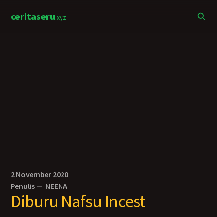
ceritaseru
.xyz
2 November 2020
Penulis —
NEENA
Diburu Nafsu Incest