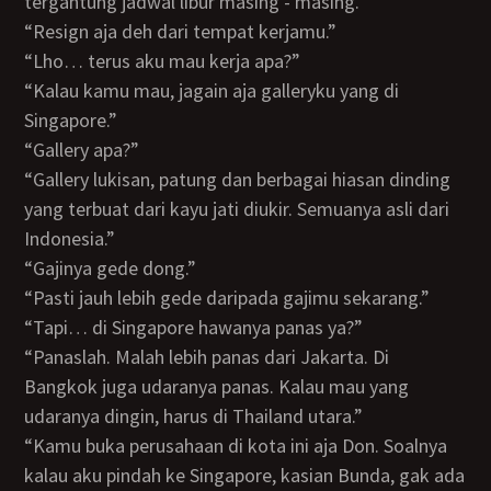
tergantung jadwal libur masing - masing.”
“Resign aja deh dari tempat kerjamu.”
“Lho… terus aku mau kerja apa?”
“Kalau kamu mau, jagain aja galleryku yang di
Singapore.”
“Gallery apa?”
“Gallery lukisan, patung dan berbagai hiasan dinding
yang terbuat dari kayu jati diukir. Semuanya asli dari
Indonesia.”
“Gajinya gede dong.”
“Pasti jauh lebih gede daripada gajimu sekarang.”
“Tapi… di Singapore hawanya panas ya?”
“Panaslah. Malah lebih panas dari Jakarta. Di
Bangkok juga udaranya panas. Kalau mau yang
udaranya dingin, harus di Thailand utara.”
“Kamu buka perusahaan di kota ini aja Don. Soalnya
kalau aku pindah ke Singapore, kasian Bunda, gak ada