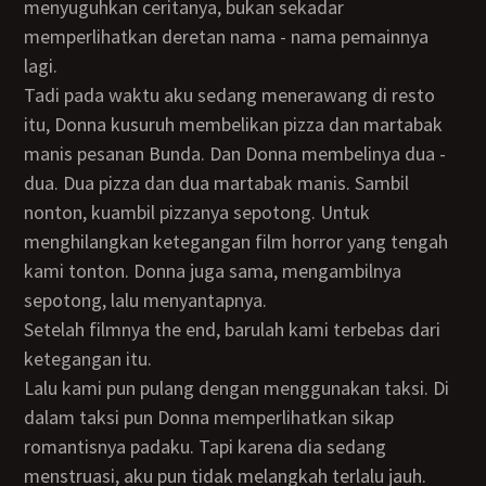
menyuguhkan ceritanya, bukan sekadar
memperlihatkan deretan nama - nama pemainnya
lagi.
Tadi pada waktu aku sedang menerawang di resto
itu, Donna kusuruh membelikan pizza dan martabak
manis pesanan Bunda. Dan Donna membelinya dua -
dua. Dua pizza dan dua martabak manis. Sambil
nonton, kuambil pizzanya sepotong. Untuk
menghilangkan ketegangan film horror yang tengah
kami tonton. Donna juga sama, mengambilnya
sepotong, lalu menyantapnya.
Setelah filmnya the end, barulah kami terbebas dari
ketegangan itu.
Lalu kami pun pulang dengan menggunakan taksi. Di
dalam taksi pun Donna memperlihatkan sikap
romantisnya padaku. Tapi karena dia sedang
menstruasi, aku pun tidak melangkah terlalu jauh.