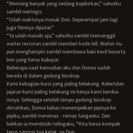
“Memang banyak yang sedang kupikirkan,” sahutku
sambil meringis.
“Udah waktunya masuk Don. Seperempat jam lagi
juga filmnya diputar.”
“Ya udah masuki aja,” sahutku sambil memanggil
waiter restoran sambil memberi kode bill. Waiter itu
pun menghampiri sambil membawa baki kecil beserta
bon yang harus kubayar.
Beberapa saat kemudian aku dan Donna sudah
berada di dalam gedung bioskop.
Kami kebagian kursi yang paling belakang. Kebetulan
jajaran kursi paling belakang ini hanya kami berdua
isinya. Sehingga setelah lampu gedung bioskop
dimatikan, Donna bebas menempelkan pipinya ke
pipiku, sambil meremas - remas tanganku. Dan
bahkan ia membisiki telingaku, “Kita harus kompak
terus sampai tua kelak, ya Don.