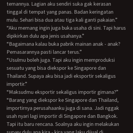
temannya. Lagian aku sendiri suka gak kerasan
tinggal di tempat yang panas. Badan keringatan
mulu. Sehari bisa dua atau tiga kali ganti pakaian.”
“Aku memang ingin juga buka usaha di sini. Tapi harus
dipikirkan dulu apa jenis usahanya.”
“Bagaimana kalau buka pabrik mainan anak - anak?
Pemasarannya pasti lancar terus.”
“Usulmu boleh juga. Tapi aku ingin memproduksi
sesuatu yang bisa diekspor ke Singapore dan
Thailand. Supaya aku bisa jadi eksportir sekaligus
importir.”
“Maksudmu eksportir sekaligus importir gimana?”
“Barang yang diekspor ke Singapore dan Thailand,
importirnya perusahaanku juga di sana. Jadi nggak
usah nyari lagi importir di Singapore dan Bangkok.
Tapi itu baru rencana. Soalnya aku ingin melakukan
survey dulu apa kira - kira yang laku dijual di