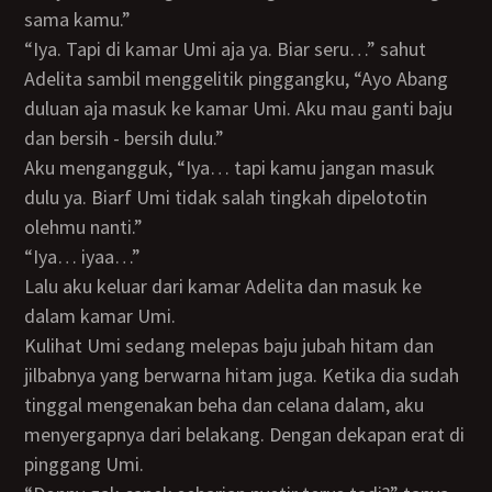
sama kamu.”
“Iya. Tapi di kamar Umi aja ya. Biar seru…” sahut
Adelita sambil menggelitik pinggangku, “Ayo Abang
duluan aja masuk ke kamar Umi. Aku mau ganti baju
dan bersih - bersih dulu.”
Aku mengangguk, “Iya… tapi kamu jangan masuk
dulu ya. Biarf Umi tidak salah tingkah dipelototin
olehmu nanti.”
“Iya… iyaa…”
Lalu aku keluar dari kamar Adelita dan masuk ke
dalam kamar Umi.
Kulihat Umi sedang melepas baju jubah hitam dan
jilbabnya yang berwarna hitam juga. Ketika dia sudah
tinggal mengenakan beha dan celana dalam, aku
menyergapnya dari belakang. Dengan dekapan erat di
pinggang Umi.