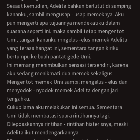
Sesaat kemudian, Adelita bahkan berlutut di samping
kananku, sambil mengusap - usap memeknya. Aku
pun mengerti apa tujuannya mendekatiku dalam
suasana seperti ini. maka sambil tetap mengentot
Umi, tangan kananku mngelus -elus memek Adelita
yang terasa hangat ini, sementara tangan kiriku
bertumpu ke buah pantat gede Umi.
Ini memang menimbulkan sensasi tersendiri, karena
aku sedang menikmati dua memek sekaligus.
Mengentot memek Umi sambil mengelus - elus dan
menyodok - nyodok memek Adelita dengan jari
tengahku.
Cukup lama aku melakukan ini semua. Sementara
Umi tidak membatasi suara rintihannya lagi.
Dilepoaskannya rintihan - rintihan histerisnya, meski
Adelita ikut mendengarkannya.