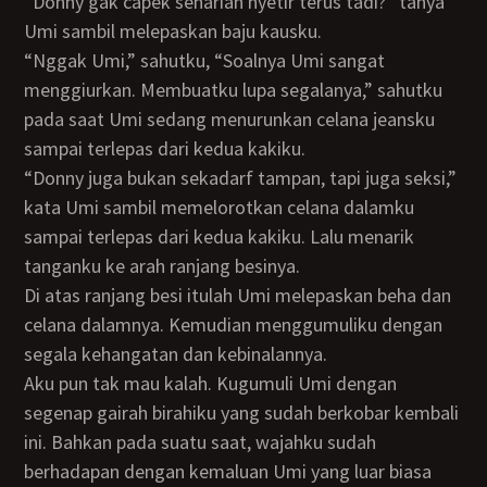
“Donny gak capek seharian nyetir terus tadi?” tanya
Umi sambil melepaskan baju kausku.
“Nggak Umi,” sahutku, “Soalnya Umi sangat
menggiurkan. Membuatku lupa segalanya,” sahutku
pada saat Umi sedang menurunkan celana jeansku
sampai terlepas dari kedua kakiku.
“Donny juga bukan sekadarf tampan, tapi juga seksi,”
kata Umi sambil memelorotkan celana dalamku
sampai terlepas dari kedua kakiku. Lalu menarik
tanganku ke arah ranjang besinya.
Di atas ranjang besi itulah Umi melepaskan beha dan
celana dalamnya. Kemudian menggumuliku dengan
segala kehangatan dan kebinalannya.
Aku pun tak mau kalah. Kugumuli Umi dengan
segenap gairah birahiku yang sudah berkobar kembali
ini. Bahkan pada suatu saat, wajahku sudah
berhadapan dengan kemaluan Umi yang luar biasa