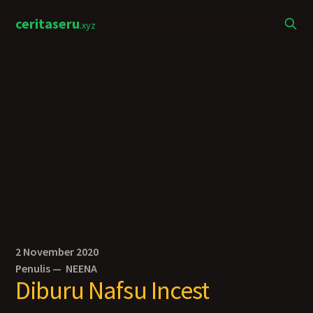
ceritaseru
.xyz
2 November 2020
Penulis —
NEENA
Diburu Nafsu Incest