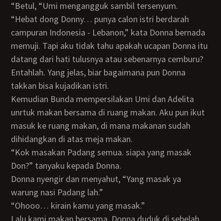
“Betul, “Umi mengangguk sambil tersenyum.
“Hebat dong Donny… punya calon istri berdarah
campuran Indonesia - Lebanon,” kata Donna bernada
memuji. Tapi aku tidak tahu apakah ucapan Donna itu
datang dari hati tulusnya atau sebenarnya cemburu?
Entahlah. Yang jelas, biar bagaimana pun Donna
takkan bisa kujadikan istri.
Kemudian Bunda mempersilakan Umi dan Adelita
unrtuk makan bersama di ruang makan. Aku pun ikut
masuk ke ruang makan, di mana makanan sudah
dihidangkan di atas meja makan.
“Kok masakan Padang semua. siapa yang masak
Don?” tanyaku kepada Donna.
Donna nyengir dan menyahut, “Yang masak ya
warung nasi Padang lah.”
“Ohooo… kirain kamu yang masak.”
Lalu kami makan bersama. Donna duduk di sebelah