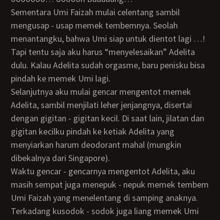
Sementara Umi Faizah mulai celentang sambil
mengusap - usap memek tembemnya. Seolah
menantangku, bahwa Umi siap untuk dientot lagi …!
Tapi tentu saja aku harus “menyelesaikan” Adelita
dulu. Kalau Adelita sudah orgasme, baru penisku bisa
pindah ke memek Umi lagi.
Selanjutnya aku mulai gencar mengentot memek
Adelita, sambil menjilati leher jenjangnya, disertai
dengan gigitan - gigitan kecil. Di saat lain, jilatan dan
gigitan kecilku pindah ke ketiak Adelita yang
menyiarkan harum deodorant mahal (mungkin
dibekalnya dari Singapore).
Waktu gencar - gencarnya mengentot Adelita, aku
masih sempat juga menepuk - nepuk memek tembem
Umi Faizah yang menelentang di samping anaknya.
Terkadang kusodok - sodok juga liang memek Umi