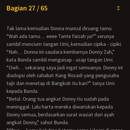
Bagian 27 / 65
Tak lama kemudian Donna muncul diruang tamu.
“Wah ada tamu… eeee Tante Faizah ya?” serunya
sambil mencium tangan Umi, kemudian cipika - cipiki.
“Nah… Donna ini saudara kembarnya Donny Zah,”
kata Bunda sambil menguisap - usap tangan Umi.
“Owh… sekarang saya jadi ingat semuanya. Donny ini
diadopsi oleh sahabat Kang Rosadi yang pengusaha
tajir dan menetap di Bangkok itu kan?” tanya Umi
kepada Bunda.
“Betul. Orang tua angkat Donny itu sudah pada
meninggal. Lalu harta mereka diwariskan kepada
Donny semua, berdasarkan surat wasiat dari ayah
angkat Donny,” sahut Bunda.