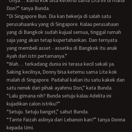
“Ohya… kamu kok bisa ketemu sama Lita ini di mana
Don?” tanya Bunda.
“Di Singapore Bun. Dia kan bekerja di salah satu
perusahaanku yang di Singapore. Kalau perusahaan
yang di Bangkok sudah kujual semua, tinggal rumah
saja yang akan tetap kupertahankan. Dan ternyata
yang membeli asset - assetku di Bangkok itu anak
Ayah dari istri pertamanya.”
“Wah… terkadang dunia ini terasa kecil sekali ya.
Saking kecilnya, Donny bisa ketemu sama Lita kok
malah di Singapore. Padahal kalian itu satu kakek dan
satu nenek dari pihak ayahmu Don,” kata Bunda.
“Lalu gimana nih? Bunda setuju kalau Adelita ini
kujadikan calon istriku?”
“Setuju. Setuju banget,” sahut Bunda.
“Tante Faizah aslinya dari Lebanon kan?” tanya Donna
kepada Umi.