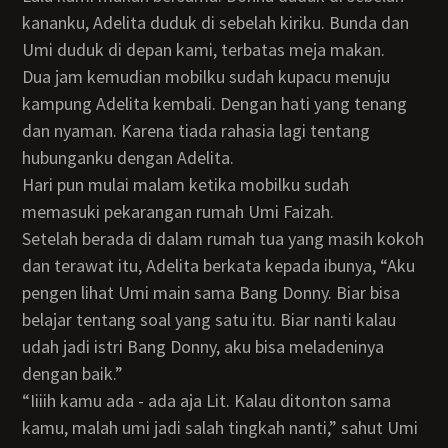
kananku, Adelita duduk di sebelah kiriku. Bunda dan
Umi duduk di depan kami, terbatas meja makan.
Dua jam kemudian mobilku sudah kupacu menuju
kampung Adelita kembali. Dengan hati yang tenang
dan nyaman. Karena tiada rahasia lagi tentang
hubunganku dengan Adelita.
Hari pun mulai malam ketika mobilku sudah
memasuki pekarangan rumah Umi Faizah.
Setelah berada di dalam rumah tua yang masih kokoh
dan terawat itu, Adelita berkata kepada ibunya, “Aku
pengen lihat Umi main sama Bang Donny. Biar bisa
belajar tentang soal yang satu itu. Biar nanti kalau
udah jadi istri Bang Donny, aku bisa meladeninya
dengan baik.”
“Iiiih kamu ada - ada aja Lit. Kalau ditonton sama
kamu, malah umi jadi salah tingkah nanti,” sahut Umi