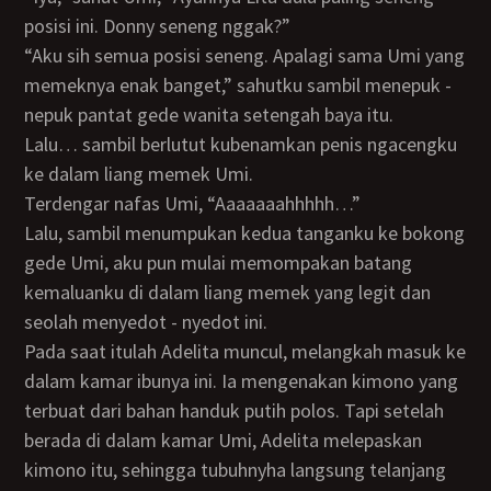
posisi ini. Donny seneng nggak?”
“Aku sih semua posisi seneng. Apalagi sama Umi yang
memeknya enak banget,” sahutku sambil menepuk -
nepuk pantat gede wanita setengah baya itu.
Lalu… sambil berlutut kubenamkan penis ngacengku
ke dalam liang memek Umi.
Terdengar nafas Umi, “Aaaaaaahhhhh…”
Lalu, sambil menumpukan kedua tanganku ke bokong
gede Umi, aku pun mulai memompakan batang
kemaluanku di dalam liang memek yang legit dan
seolah menyedot - nyedot ini.
Pada saat itulah Adelita muncul, melangkah masuk ke
dalam kamar ibunya ini. Ia mengenakan kimono yang
terbuat dari bahan handuk putih polos. Tapi setelah
berada di dalam kamar Umi, Adelita melepaskan
kimono itu, sehingga tubuhnyha langsung telanjang