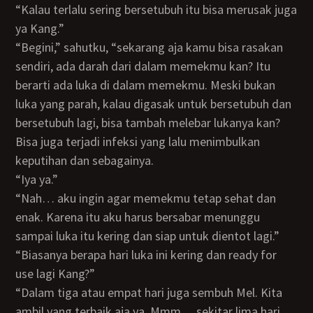
“Kalau terlalu sering bersetubuh itu bisa merusak juga
ya Kang.”
“Begini,” sahutku, “sekarang aja kamu bisa rasakan
sendiri, ada darah dari dalam memekmu kan? Itu
berarti ada luka di dalam memekmu. Meski bukan
luka yang parah, kalau digasak untuk bersetubuh dan
bersetubuh lagi, bisa tambah melebar lukanya kan?
Bisa juga terjadi infeksi yang lalu menimbulkan
keputihan dan sebagainya.
“Iya ya.”
“Nah… aku ingin agar memekmu tetap sehat dan
enak. Karena itu aku harus bersabar menunggu
sampai luka itu kering dan siap untuk dientot lagi.”
“Biasanya berapa hari luka ini kering dan ready for
use lagi Kang?”
“Dalam tiga atau empat hari juga sembuh Mel. Kita
ambil yang terbaik aja ya. Mmm… sekitar lima hari