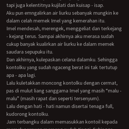
tapi juga kelentitnya kujilati dan kuisap - isap.
Aku pun emngalirkan air liurku sebanyak mungkin ke
dalam celah memek Imel yang kemerahan itu.
Imel mendesah, merengek, menggeliat dan terkejang
- kejang terus. Sampai akhirnya aku merasa sudah
cukup banyak kualirkan air liurku ke dalam memek
saudara sepupuku itu.
Dan akhirnya, kulepaskan celana dalamku. Sehingga
kontolku yang sudah ngaceng berat ini tak tertutup
apa - apa lagi.
Lalu kuletakkan moncong kontolku dengan cermat,
pas di mulut liang sanggama Imel yang masih “malu -
malu” (masih rapat dan seperti tersenyum).
Lalu dengan hati - hati namun disertai tenaga full,
kudorong kontolku.
Jam terbangku dalam memasukkan kontoil kepada