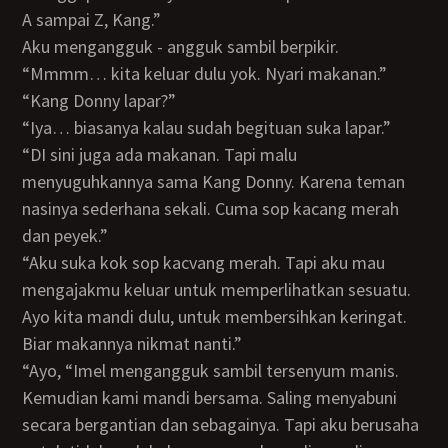
A sampai Z, Kang.”
Aku mengangguk - angguk sambil berpikir.
“Mmmm… kita keluar dulu yok. Nyari makanan.”
“Kang Donny lapar?”
“Iya… biasanya kalau sudah begituan suka lapar.”
“DI sini juga ada makanan. Tapi malu
menyuguhkannya sama Kang Donny. Karena teman
nasinya sederhana sekali. Cuma sop kacang merah
dan peyek.”
“Aku suka kok sop kacvang merah. Tapi aku mau
mengajakmu keluar untuk memperlihatkan sesuatu.
Ayo kita mandi dulu, untuk membersihkan keringat.
Biar makannya nikmat nanti.”
“Ayo, “Imel mengangguk sambil tersenyum manis.
Kemudian kami mandi bersama. Saling menyabuni
secara bergantian dan sebagainya. Tapi aku berusaha