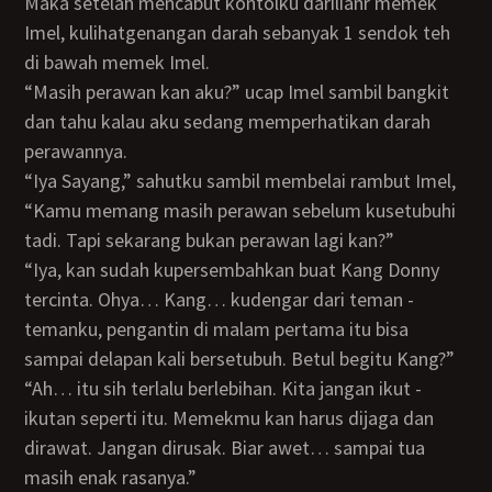
Maka setelah mencabut kontolku darilianr memek
Imel, kulihatgenangan darah sebanyak 1 sendok teh
di bawah memek Imel.
“Masih perawan kan aku?” ucap Imel sambil bangkit
dan tahu kalau aku sedang memperhatikan darah
perawannya.
“Iya Sayang,” sahutku sambil membelai rambut Imel,
“Kamu memang masih perawan sebelum kusetubuhi
tadi. Tapi sekarang bukan perawan lagi kan?”
“Iya, kan sudah kupersembahkan buat Kang Donny
tercinta. Ohya… Kang… kudengar dari teman -
temanku, pengantin di malam pertama itu bisa
sampai delapan kali bersetubuh. Betul begitu Kang?”
“Ah… itu sih terlalu berlebihan. Kita jangan ikut -
ikutan seperti itu. Memekmu kan harus dijaga dan
dirawat. Jangan dirusak. Biar awet… sampai tua
masih enak rasanya.”