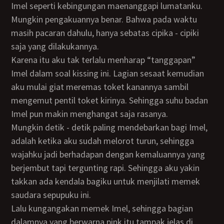
Imel seperti kebingungan maenanggapi lumatanku.
Mungkin pengakuannya benar. Bahwa pada waktu
masih pacaran dahulu, hanya sebatas cipika - cipiki
saja yang dilakukannya.
Karena itu aku tak terlalu menharap “tanggapan”
Imel dalam soal kissing ini. Lagian sesaat kemudian
aku mulai giat meremas toket kanannya sambil
mengemut pentil toket kirinya. Sehingga suhu badan
Imel pun makin menghangat saja rasanya.
Mungkin detik - detik paling mendebarkan bagi Imel,
adalah ketika aku sudah melorot turun, sehingga
wajahku jadi berhadapan dengan kemaluannya yang
berjembut tapi tergunting rapi. Sehingga aku yakin
takkan ada kendala bagiku untuk menjilati memek
saudara sepupuku ini.
Lalu kungangakan memek Imel, sehingga bagian
dalamnya yang berwarna pink itu tampak jelas di