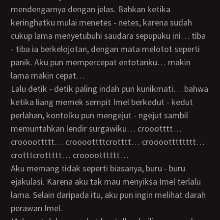
mendengarnya dengan jelas. Bahkan ketika
keringhatku mulai menetes - netes, karena sudah
cukup lama menyetubuhi saudara sepupuku ini… tiba
- tiba ia berkelojotan, dengan mata melotot seperti
panik. Aku pun mempercepat entotanku… makin
lama makin cepat…
Lalu detik - detik paling indah pun kunikmati… bahwa
ketika liang memek sempit Imel berkedut - kedut
perlahan, kontolku pun mengejut - ngejut sambil
memuntahkan lendir surgawiku… croootttt…
croooottttt… croooottttcrotttt… crooootttttttt…
crotttcrottttt… crooootttttt…
Aku memang tidak seperti biasanya, buru - buru
ejakulasi. Karena aku tak mau menyiksa Imel terlalu
lama. Selain daripada itu, aku pun ingin melihat darah
perawan Imel.