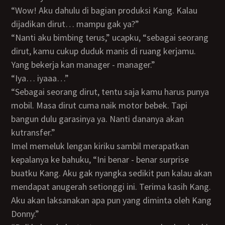
“Wow! Aku dahulu di bagian produksi Kang. Kalau
dijadikan dirut… mampu gak ya?”
“Nanti aku bimbing terus,” ucapku, “sebagai seorang
dirut, kamu cukup duduk manis di ruang kerjamu.
Yang bekerja kan manager - manager.”
“Iya… iyaaa…”
“Sebagai seorang dirut, tentu saja kamu harus punya
mobil. Masa dirut cuma naik motor bebek. Tapi
bangun dulu garasinya ya. Nanti dananya akan
kutransfer.”
Imel memeluk lengan kiriku sambil merapatkan
kepalanya ke bahuku, “Ini benar - benar surprise
buatku Kang. Aku gak nyangka sedikit pun kalau akan
mendapat anugerah setionggi ini. Terima kasih Kang.
Aku akan laksanakan apa pun yang diminta oleh Kang
Donny.”