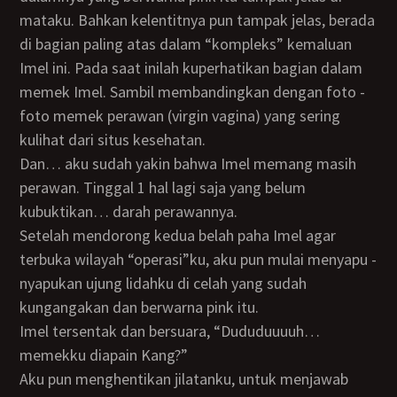
mataku. Bahkan kelentitnya pun tampak jelas, berada
di bagian paling atas dalam “kompleks” kemaluan
Imel ini. Pada saat inilah kuperhatikan bagian dalam
memek Imel. Sambil membandingkan dengan foto -
foto memek perawan (virgin vagina) yang sering
kulihat dari situs kesehatan.
Dan… aku sudah yakin bahwa Imel memang masih
perawan. Tinggal 1 hal lagi saja yang belum
kubuktikan… darah perawannya.
Setelah mendorong kedua belah paha Imel agar
terbuka wilayah “operasi”ku, aku pun mulai menyapu -
nyapukan ujung lidahku di celah yang sudah
kungangakan dan berwarna pink itu.
Imel tersentak dan bersuara, “Dududuuuuh…
memekku diapain Kang?”
Aku pun menghentikan jilatanku, untuk menjawab