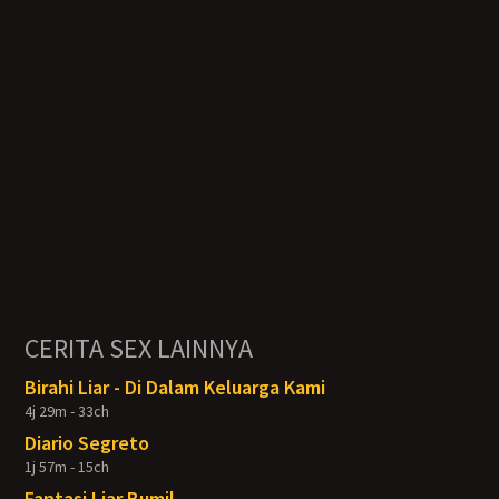
CERITA SEX LAINNYA
Birahi Liar - Di Dalam Keluarga Kami
4j 29m - 33ch
Diario Segreto
1j 57m - 15ch
Fantasi Liar Bumil