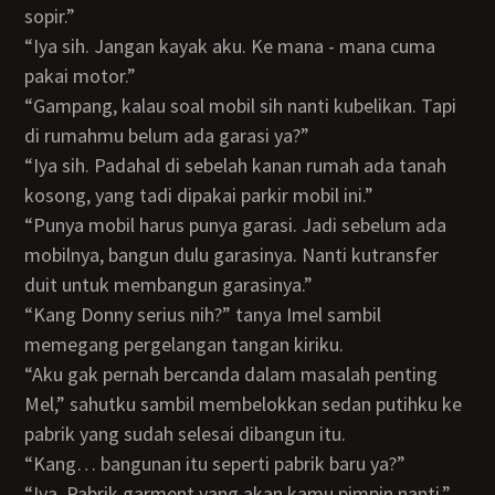
sopir.”
“Iya sih. Jangan kayak aku. Ke mana - mana cuma
pakai motor.”
“Gampang, kalau soal mobil sih nanti kubelikan. Tapi
di rumahmu belum ada garasi ya?”
“Iya sih. Padahal di sebelah kanan rumah ada tanah
kosong, yang tadi dipakai parkir mobil ini.”
“Punya mobil harus punya garasi. Jadi sebelum ada
mobilnya, bangun dulu garasinya. Nanti kutransfer
duit untuk membangun garasinya.”
“Kang Donny serius nih?” tanya Imel sambil
memegang pergelangan tangan kiriku.
“Aku gak pernah bercanda dalam masalah penting
Mel,” sahutku sambil membelokkan sedan putihku ke
pabrik yang sudah selesai dibangun itu.
“Kang… bangunan itu seperti pabrik baru ya?”
“Iya. Pabrik garment yang akan kamu pimpin nanti.”