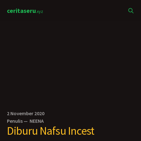
ceritaseru
.xyz
2 November 2020
Penulis —
NEENA
Diburu Nafsu Incest