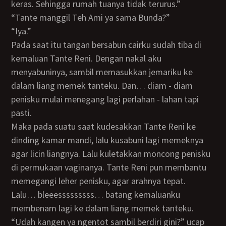
keras. Sehingga rumah tuanya tidak terurus.”
“Tante manggil Teh Ami ya sama Bunda?”
“Iya.”
Pada saat itu tangan bersabun cairku sudah tiba di
kemaluan Tante Reni. Dengan nakal aku
menyabuninya, sambil memasukkan jemariku ke
dalam liang memek tanteku. Dan… diam - diam
penisku mulai menegang lagi perlahan - lahan tapi
pasti.
Maka pada suatu saat kudesakkan Tante Reni ke
dinding kamar mandi, lalu kusabuni lagi memeknya
agar licin liangnya. Lalu kuletakkan moncong penisku
di permukaan vaginanya. Tante Reni pun membantu
memegangi leher penisku, agar arahnya tepat.
Lalu… bleeesssssssss… batang kemaluanku
membenam lagi ke dalam liang memek tanteku.
“Udah kangen ya ngentot sambil berdiri gini?” ucap