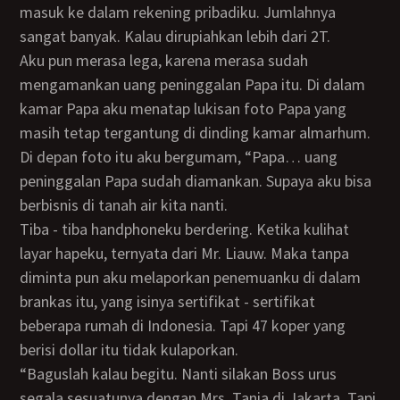
masuk ke dalam rekening pribadiku. Jumlahnya
sangat banyak. Kalau dirupiahkan lebih dari 2T.
Aku pun merasa lega, karena merasa sudah
mengamankan uang peninggalan Papa itu. Di dalam
kamar Papa aku menatap lukisan foto Papa yang
masih tetap tergantung di dinding kamar almarhum.
Di depan foto itu aku bergumam, “Papa… uang
peninggalan Papa sudah diamankan. Supaya aku bisa
berbisnis di tanah air kita nanti.
Tiba - tiba handphoneku berdering. Ketika kulihat
layar hapeku, ternyata dari Mr. Liauw. Maka tanpa
diminta pun aku melaporkan penemuanku di dalam
brankas itu, yang isinya sertifikat - sertifikat
beberapa rumah di Indonesia. Tapi 47 koper yang
berisi dollar itu tidak kulaporkan.
“Baguslah kalau begitu. Nanti silakan Boss urus
segala sesuatunya dengan Mrs. Tania di Jakarta. Tapi