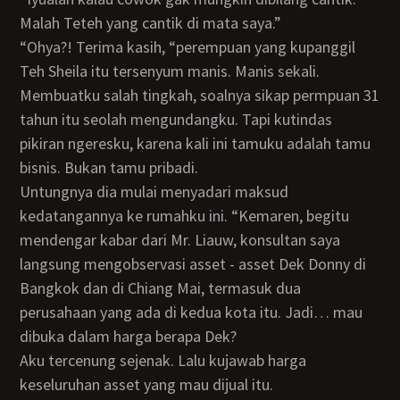
Malah Teteh yang cantik di mata saya.”
“Ohya?! Terima kasih, “perempuan yang kupanggil
Teh Sheila itu tersenyum manis. Manis sekali.
Membuatku salah tingkah, soalnya sikap permpuan 31
tahun itu seolah mengundangku. Tapi kutindas
pikiran ngeresku, karena kali ini tamuku adalah tamu
bisnis. Bukan tamu pribadi.
Untungnya dia mulai menyadari maksud
kedatangannya ke rumahku ini. “Kemaren, begitu
mendengar kabar dari Mr. Liauw, konsultan saya
langsung mengobservasi asset - asset Dek Donny di
Bangkok dan di Chiang Mai, termasuk dua
perusahaan yang ada di kedua kota itu. Jadi… mau
dibuka dalam harga berapa Dek?
Aku tercenung sejenak. Lalu kujawab harga
keseluruhan asset yang mau dijual itu.