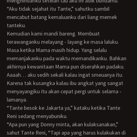
menghindariku setelah tau aku ini adik bundamu.”
“Aku tidak sejahat itu Tante,” sahutku sambil
mencabut batang kemaluanku dari liang memek
tanteku.
Kemudian kami mandi bareng. Membuat
terawanganku melayang - layang ke masa laluku.
Masa ketika Mama masih hidup. Yang selalu
memanjakanku pada waktu memandikanku. Bahkan
akhirnya kewanitaan Mama pun diserahkan padaku.
Aaaah… aku sedih sekali kalau ingat smeuanya itu.
Karena tak kusangka kalau ibu angkat yang sangat
menyayangiku itu akan cepat pergi untuk selama -
lamanya.
“Tante besok ke Jakarta ya,” kataku ketika Tante
Reni sedang menyabuniku.
“Apa pun yang Donny minta, akan kulaksanakan,”
sahut Tante Reni, “Tapi apa yang harus kulakukan di