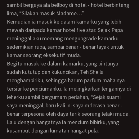
sambil bergaya ala bellboy di hotel - hotel berbintang
lima, “Silakan masuk Madame…”
Kemudian ia masuk ke dalam kamarku yang lebih
mewah daripada kamar hotel five star. Sejak Papa
meninggal aku memang mengupgrade kamarku
sedemikian rupa, sampai benar - benar layak untuk
kamar seorang eksekutif muda.
Begitu masuk ke dalam kamarku, yang pintunya
sudah kututup dan kukuncikan, Teh Sheila
menghampiriku, sehingga harum parfum mahalnya
tersiar ke penciumanku. Ia melingkarkan lengannya di
leherku sambil bergumam perlahan, “Sejak suami
saya meninggal, baru kali ini saya mderasa benar -
benar terpesona oleh daya tarik seorang lelaki muda.
Lalu dengan hangatnya ia mencium bibirku, yang
kusambut dengan lumatan hangat pula.