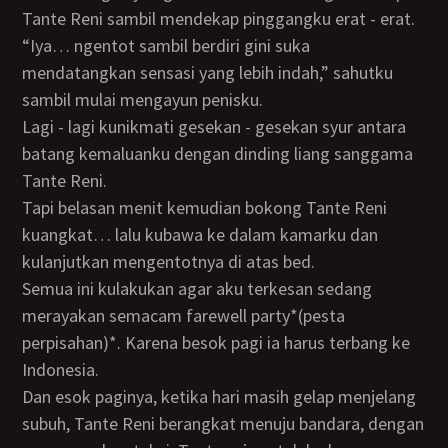
Tante Reni sambil mendekap pinggangku erat - erat.
“Iya… ngentot sambil berdiri gini suka
mendatangkan sensasi yang lebih indah,” sahutku
sambil mulai mengayun penisku.
Lagi - lagi kunikmati gesekan - gesekan syur antara
batang kemaluanku dengan dinding liang sanggama
Tante Reni.
Tapi belasan menit kemudian bokong Tante Reni
kuangkat… lalu kubawa ke dalam kamarku dan
kulanjutkan mengentotnya di atas bed.
Semua ini kulakukan agar aku terkesan sedang
merayakan semacam farewell party*(pesta
perpisahan)*. Karena besok pagi ia harus terbang ke
Indonesia.
Dan esok paginya, ketika hari masih gelap menjelang
subuh, Tante Reni berangkat menuju bandara, dengan