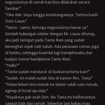
negosiasinya di rumah kan bisa dilakukan secara
familiar.”
“Oke deh. Saya tunggu kedatangannya. Terima kasih
Oom Liauw.”
“Sama - sama. Semoga negosiasinya lancar ya.”
Setelah hubungan seluler dengan Mr. Liauw ditutup,
aku jadi teringat pada Tante Reni yang sudah
berangkat sejak tadi subuh. Ada perasaan cemas juga
di hatiku, sehingga kuambil lagi handphoneku dan
kupijat nomor handphone Tante Reni.
“Hallo?”
“Tante sudah mendarat di SoekarnoHatta kan?”
“Sudah. Ini malah sudah tiba di kantor Mrs. Tania.”
“Kalau belum bisa masuk ke dalam salah satu rumah,
nginep di hotel aja dulu.”
“Kayaknya gak usah Don. Ibu Tania itu kelihatannya
sangat baik dan ramah. Sebentar lagi beliau mau