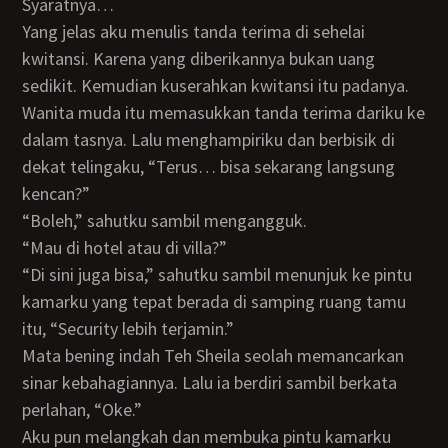
Syaratnya…
Yang jelas aku menulis tanda terima di sehelai
kwitansi. Karena yang diberikannya bukan uang
sedikit. Kemudian kuserahkan kwitansi itu padanya.
Wanita muda itu memasukkan tanda terima dariku ke
dalam tasnya. Lalu menghampiriku dan berbisik di
dekat telingaku, “Terus… bisa sekarang langsung
kencan?”
“Boleh,” sahutku sambil mengangguk.
“Mau di hotel atau di villa?”
“Di sini juga bisa,” sahutku sambil menunjuk ke pintu
kamarku yang tepat berada di samping ruang tamu
itu, “Security lebih terjamin.”
Mata bening indah Teh Sheila seolah memancarkan
sinar kebahagiannya. Lalu ia berdiri sambil berkata
perlahan, “Oke.”
Aku pun melangkah dan membuka pintu kamarku