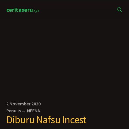
ceritaseru
.xyz
2 November 2020
Penulis —
NEENA
Diburu Nafsu Incest