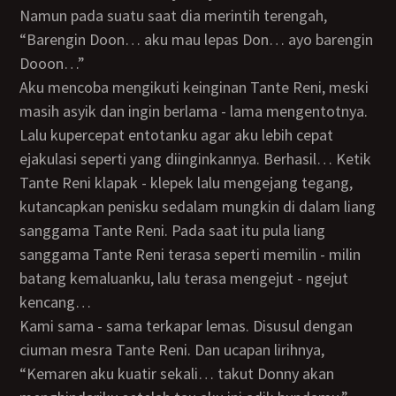
Namun pada suatu saat dia merintih terengah,
“Barengin Doon… aku mau lepas Don… ayo barengin
Dooon…”
Aku mencoba mengikuti keinginan Tante Reni, meski
masih asyik dan ingin berlama - lama mengentotnya.
Lalu kupercepat entotanku agar aku lebih cepat
ejakulasi seperti yang diinginkannya. Berhasil… Ketik
Tante Reni klapak - klepek lalu mengejang tegang,
kutancapkan penisku sedalam mungkin di dalam liang
sanggama Tante Reni. Pada saat itu pula liang
sanggama Tante Reni terasa seperti memilin - milin
batang kemaluanku, lalu terasa mengejut - ngejut
kencang…
Kami sama - sama terkapar lemas. Disusul dengan
ciuman mesra Tante Reni. Dan ucapan lirihnya,
“Kemaren aku kuatir sekali… takut Donny akan