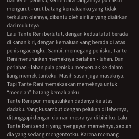
dan leher penisku, sementara tangannya pun aktif
mengurut - urut batang kemaluanku yang tidak
terkulum olehnya, dibantu oleh air liur yang dialirkan
dari mulutnya.
Lalu Tante Reni berlutut, dengan kedua lutut berada
di kanan kiri, dengan kemaluan yang berada di atas
penis ngacengku. Sambil memegang penisku, Tante
Reni menurunkan memeknya perlahan - lahan. Dan
perlahan - lahan pula penisku menyeruak ke dalam
liang memek tanteku. Masih susah juga masuknya.
Tapi Tante Reni memaksakan memeknya untuk
“menelan” batang kemaluanku.
Tante Reni pun menjatuhkan dadanya ke atas
dadaku. Yang kusambut dengan pelukan di lehernya,
ditanggapi dengan ciuman mesranya di bibirku. Lalu
Tante Reni sendiri yang mengayun memeknya, seolah
dia yang sedang mengentotku. Karena memang