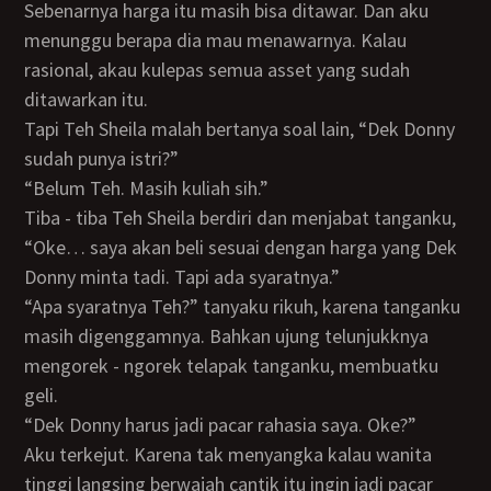
Sebenarnya harga itu masih bisa ditawar. Dan aku
menunggu berapa dia mau menawarnya. Kalau
rasional, akau kulepas semua asset yang sudah
ditawarkan itu.
Tapi Teh Sheila malah bertanya soal lain, “Dek Donny
sudah punya istri?”
“Belum Teh. Masih kuliah sih.”
Tiba - tiba Teh Sheila berdiri dan menjabat tanganku,
“Oke… saya akan beli sesuai dengan harga yang Dek
Donny minta tadi. Tapi ada syaratnya.”
“Apa syaratnya Teh?” tanyaku rikuh, karena tanganku
masih digenggamnya. Bahkan ujung telunjukknya
mengorek - ngorek telapak tanganku, membuatku
geli.
“Dek Donny harus jadi pacar rahasia saya. Oke?”
Aku terkejut. Karena tak menyangka kalau wanita
tinggi langsing berwajah cantik itu ingin jadi pacar