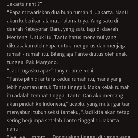
Jakarta nanti?”
“Papa mewariskan dua buah rumah di Jakarta. Nanti
akan kuberikan alamat - alamatnya. Yang satu di
daerah Kebayoran Baru, yang satu lagi di daerah
Menteng. Untuk itu, Tante harus menemui yang
dikuasakan oleh Papa untuk mengurus dan menjaga
rumah - rumah itu. Bilang aja Tante diutus oleh anak
tunggal Pak Margono.
“Jadi tugasku apa?” tanya Tante Reni.
“Tante pilih di antara kedua rumah itu, mana yang
lebih nyaman untuk Tante tinggali. Maka kelak rumah
itu adalah tempat tinggal Tante. Dan aku memang
akan pindah ke Indonesia,” ucapku yang mulai gantian
menyabuni tubuh seksi tanteku, “Jadi kita akan tetap
sering berjumpa setelah Tante tinggal di Jakarta
nanti.
“Iya, iya… mmm… Donny akan tinggal di rumah yang