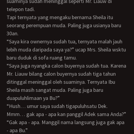
suaminya sudah meninggal seperti Mr. Liauw di
telepon tadi.
Tapi ternyata yang mengaku bernama Sheila itu
seorang perempuan muda. Paling juga usianya baru
30an.
“Saya kira ownernya sudah tua, ternyata malah jauh
lebih muda daripada saya ya?” ucap Mrs. Sheila wsktu
baru duduk di sofa ruang tamu.
“Saya juga nyangka calon buyernya sudah tua. Karena
Mr. Liauw bilang calon buyernya sudah tiga tahun
ditinggal meninggal oleh suaminya. Ternyata Ibu
Sheila masih sangat muda. Paling juga baru
duapuluhlimaan ya Bu?”
“Hush… umur saya sudah tigapuluhsatu Dek.
Mmm… gak apa - apa kan panggil Adek sama Anda?”
“Gak apa - apa. Manggil nama langsung juga gak apa
- apa Bu.”