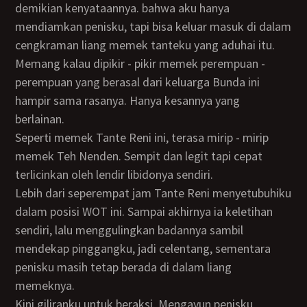
demikian kenyataannya. bahwa aku hanya
mendiamkan penisku, tapi bisa keluar masuk di dalam
cengkraman liang memek tanteku yang aduhai itu.
Memang kalau dipikir - pikir memek perempuan -
perempuan yang berasal dari keluarga Bunda ini
hampir sama rasanya. Hanya kesannya yang
berlainan.
Seperti memek Tante Reni ini, terasa mirip - mirip
memek Teh Nenden. Sempit dan legit tapi cepat
terlicinkan oleh lendir libidonya sendiri.
Lebih dari seperempat jam Tante Reni menyetubuhiku
dalam posisi WOT ini. Sampai akhirnya ia keletihan
sendiri, lalu menggulingkan badannya sambil
mendekap pinggangku, jadi celentang, sementara
penisku masih tetap berada di dalam liang
memeknya.
Kini giliranku untuk beraksi. Mengayun penisku