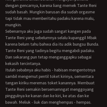
dengan gencarnya, karena liang memek Tante Reni
sudah basah. Mungkin barusan dia sudah orgasme
tapi tidak mau memberitahu padaku karena malu,
mungkin.
Sebenarnya aku juga sudah sangat kangen pada
Tante Reni yang sebelumnya selalu kupanggil Mbak
karena belum tahu bahwa dia itu adik bungsu Bunda.
Tante Reni yang tadinya begitu mengabdi padaku.
Dan sekarang pun tetap menganggapku sebagai
kekasih tercintanya.
Itulah sebabnya aku habis - habisan mengentotnya
sambil mengemut pentil toket kirinya, sementara
tangan kiriku meremas toket kanannya. Membuat
Tante Reni semakin bersemamngat menggoyang
pinggulnya ke kanan dan ke kiri, ke atas dan ke
bawah. Meliuk - liuk dan menghempas - hempas.