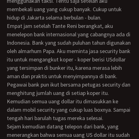
menggunakan taksi. Tentu saja setelah aku
membekali uang yang cukup banyak. Cukup untuk
hidup di Jakarta selama berbulan - bulan.
Empat jam setelah Tante Reni berangkat, aku
menelepon bank internasional yang cabangnya ada di
Indonesia. Bank yang sudah puluhan tahun digunakan
oleh almarhum Papa. Aku meminta jasa security bank
itu untuk mengangkut koper - koper berisi USdollar
yang tersimpan di bunker itu, karena merasa lebih
aman dan praktis untuk menyimpannya di bank.
Pegawai bank pun ikut bersama petugas security dan
menghitung jumlah uang di setiap koper itu.
Kemudian semua uang dollar itu dimasukkan ke
dalam mobil security yang cukup luas boxnya. Sampai
tengah hari barulah tugas mereka selesai.
Sejam kemudian datang telepon dari bank, yang
menerangkan bahwa semua uang US dollar itu sudah