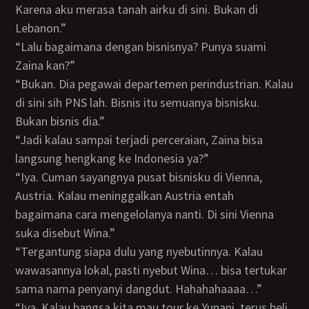
Karena aku merasa tanah airku di sini. Bukan di
Lebanon.”
“Lalu bagaimana dengan bisnisnya? Punya suami
Zaina kan?”
“Bukan. Dia pegawai departemen perindustrian. Kalau
di sini sih PNS lah. Bisnis itu semuanya bisnisku.
Bukan bisnis dia.”
“Jadi kalau sampai terjadi perceraian, Zaina bisa
langsung hengkang ke Indonesia ya?”
“Iya. Cuman sayangnya pusat bisnisku di Vienna,
Austria. Kalau meninggalkan Austria entah
bagaimana cara mengelolanya nanti. Di sini Vienna
suka disebut Wina.”
“Tergantung siapa dulu yang nyebutinnya. Kalau
wawasannya lokal, pasti nyebut Wina… bisa tertukar
sama nama penyanyi dangdut. Hahahahaaaa…”
“Iya. Kalau bangsa kita mau tour ke Yunani, terus beli