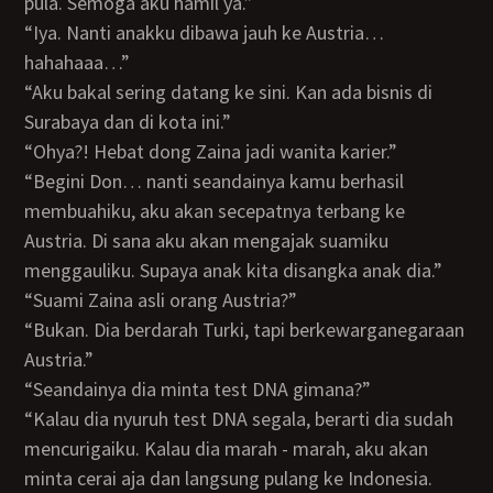
pula. Semoga aku hamil ya.”
“Iya. Nanti anakku dibawa jauh ke Austria…
hahahaaa…”
“Aku bakal sering datang ke sini. Kan ada bisnis di
Surabaya dan di kota ini.”
“Ohya?! Hebat dong Zaina jadi wanita karier.”
“Begini Don… nanti seandainya kamu berhasil
membuahiku, aku akan secepatnya terbang ke
Austria. Di sana aku akan mengajak suamiku
menggauliku. Supaya anak kita disangka anak dia.”
“Suami Zaina asli orang Austria?”
“Bukan. Dia berdarah Turki, tapi berkewarganegaraan
Austria.”
“Seandainya dia minta test DNA gimana?”
“Kalau dia nyuruh test DNA segala, berarti dia sudah
mencurigaiku. Kalau dia marah - marah, aku akan
minta cerai aja dan langsung pulang ke Indonesia.