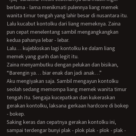
berlama - lama menikmati pulennya liang memek
wanita timur tengah yang lahir besar di nusantara itu.
Lalu kucabut kontolku dari liang memeknya. Zaina
pun cepat menelentang sambil mengangkangkan
kedua pahanya lebar - lebar.
Lalu… kujebloskan lagi kontolku ke dalam liang
memek yang gurih dan legit itu.
Zaina menyambutku dengan pelukan dan bisikan,
“Barengin ya… biar enak dan jadi anak…”
Aku mengiyakan saja. Sambil mengayun kontolku
seolah sedang memompa liang memek wanita timur
tengah itu. Sengaja kucepatkan dan kukeraskan
gerakan kontolku, laksana gerkaan hardcore di bokep
- bokep.
Saking keras dan cepatnya gerakan kontolku ini,
sampai terdengar bunyi plak - plok plak - plok - plak -