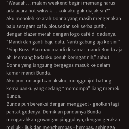
“Waaaah… malam weekend begini memang harus
ada acara hot wikwik… kok aku gak diajak sih?”
Aku menoleh ke arah Donna yang masih mengenakan
baju seragam café. blousedan sok serba putih,
dengan blazer merah dengan logo café di dadanya.
“Mandi dan ganti baju dulu. Nanti gabung aja ke sini.”
“Siap Boss. Aku mau mandi di kamar mandi Bunda aja
ah. Memang badanku penuh keringat nih,” sahut
Donna yang langsung bergegas masuk ke dalam
kamar mandi Bunda.
Aku pun melanjutkan aksiku, menggenjot batang
kemaluanku yang sedang “memompa” liang memek
Bunda.
Bunda pun bereaksi dengan menggeol - geolkan lagi
pantat gedenya. Demikian pandainya Bunda
mengarahkan goyangan pinggulnya, dengan gerakan
meliuk - liuk dan menghempas - hempas, sehingga