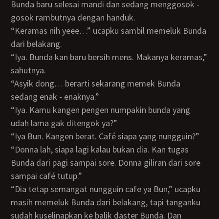
Bunda baru selesai mandi dan sedang menggosok -
gosok rambutnya dengan handuk.
“Keramas nih yeee…” ucapku sambil memeluk Bunda
dari belakang.
“Iya. Bunda kan baru bersih mens. Makanya keramas,”
sahutnya.
“Asyik dong… berarti sekarang memek Bunda
sedang enak - enaknya.”
“Iya. Kamu kangen pengen numpakin bunda yang
udah lama gak ditengok ya?”
“Iya Bun. Kangen berat. Café siapa yang nungguin?”
“Donna lah, siapa lagi kalau bukan dia. Kan tugas
Bunda dari pagi sampai sore. Donna giliran dari sore
sampai café tutup.”
“Dia tetap semangat nungguin cafe ya Bun,” ucapku
masih memeluk Bunda dari belakang, tapi tanganku
sudah kuselinapkan ke balik daster Bunda. Dan