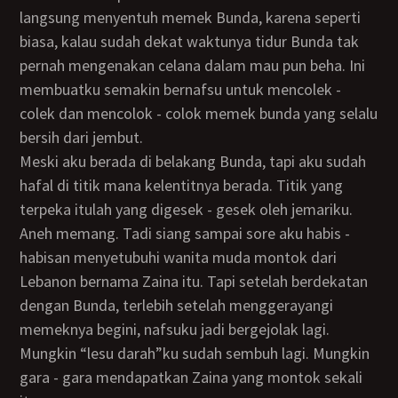
langsung menyentuh memek Bunda, karena seperti
biasa, kalau sudah dekat waktunya tidur Bunda tak
pernah mengenakan celana dalam mau pun beha. Ini
membuatku semakin bernafsu untuk mencolek -
colek dan mencolok - colok memek bunda yang selalu
bersih dari jembut.
Meski aku berada di belakang Bunda, tapi aku sudah
hafal di titik mana kelentitnya berada. Titik yang
terpeka itulah yang digesek - gesek oleh jemariku.
Aneh memang. Tadi siang sampai sore aku habis -
habisan menyetubuhi wanita muda montok dari
Lebanon bernama Zaina itu. Tapi setelah berdekatan
dengan Bunda, terlebih setelah menggerayangi
memeknya begini, nafsuku jadi bergejolak lagi.
Mungkin “lesu darah”ku sudah sembuh lagi. Mungkin
gara - gara mendapatkan Zaina yang montok sekali