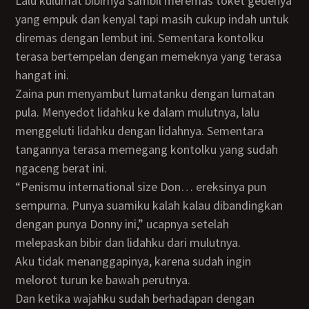
Lalu kulumat bibirnya sambil meremas toket gedenya
yang empuk dan kenyal tapi masih cukup indah untuk
diremas dengan lembut ini. Sementara kontolku
terasa bertempelan dengan memeknya yang terasa
hangat ini.
Zaina pun menyambut lumatanku dengan lumatan
pula. Menyedot lidahku ke dalam mulutnya, lalu
menggeluti lidahku dengan lidahnya. Sementara
tangannya terasa memegang kontolku yang sudah
ngaceng berat ini.
“Penismu international size Don… ereksinya pun
sempurna. Punya suamiku kalah kalau dibandingkan
dengan punya Donny ini,” ucapnya setelah
melepaskan bibir dan lidahku dari mulutnya.
Aku tidak menanggapinya, karena sudah ingin
melorot turun ke bawah perutnya.
Dan ketika wajahku sudah berhadapan dengan