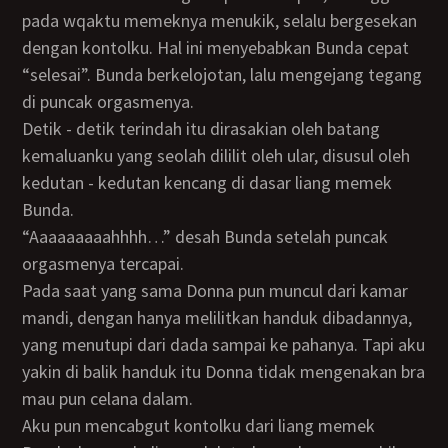
pada wqaktu memeknya menukik, selalu bergesekan
dengan kontolku. Hal ini menyebabkan Bunda cepat
“selesai”. Bunda berkelojotan, lalu mengejang tegang
di puncak orgasmenya.
Detik - detik terindah itu dirasakian oleh batang
kemaluanku yang seolah dililit oleh ular, disusul oleh
kedutan - kedutan kencang di dasar liang memek
Bunda.
“Aaaaaaaaahhhh…” desah Bunda setelah puncak
orgasmenya tercapai.
Pada saat yang sama Donna pun muncul dari kamar
mandi, dengan hanya melilitkan handuk dibadannya,
yang menutupi dari dada sampai ke pahanya. Tapi aku
yakin di balik handuk itu Donna tidak mengenakan bra
mau pun celana dalam.
Aku pun mencabgut kontolku dari liang memek