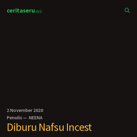
ceritaseru
.xyz
2 November 2020
Penulis —
NEENA
Diburu Nafsu Incest