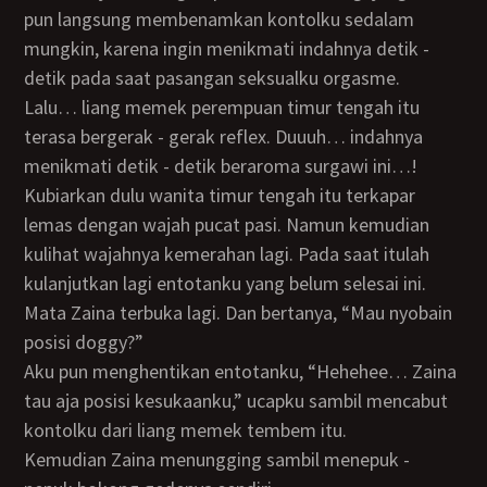
pun langsung membenamkan kontolku sedalam
mungkin, karena ingin menikmati indahnya detik -
detik pada saat pasangan seksualku orgasme.
Lalu… liang memek perempuan timur tengah itu
terasa bergerak - gerak reflex. Duuuh… indahnya
menikmati detik - detik beraroma surgawi ini…!
Kubiarkan dulu wanita timur tengah itu terkapar
lemas dengan wajah pucat pasi. Namun kemudian
kulihat wajahnya kemerahan lagi. Pada saat itulah
kulanjutkan lagi entotanku yang belum selesai ini.
Mata Zaina terbuka lagi. Dan bertanya, “Mau nyobain
posisi doggy?”
Aku pun menghentikan entotanku, “Hehehee… Zaina
tau aja posisi kesukaanku,” ucapku sambil mencabut
kontolku dari liang memek tembem itu.
Kemudian Zaina menungging sambil menepuk -