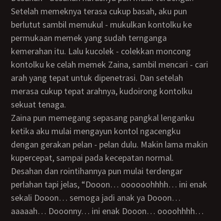
Setelah memeknya terasa cukup basah, aku pun
berlutut sambil memukul - mukulkan kontolku ke
permukaan memek yang sudah ternganga
kemerahan itu. Lalu kucolek - colekkan moncong
kontolku ke celah memek Zaina, sambil mencari - cari
arah yang tepat untuk dipenetrasi. Dan setelah
merasa cukup tepat arahnya, kudoirong kontolku
sekuat tenaga.
Zaina pun memegang sepasang pangkal lenganku
ketika aku mulai mengayun kontol ngacengku
dengan gerakan pelan - pelan dulu. Makin lama makin
kupercepat, sampai pada kecepatan normal.
Desahan dan rointihannya pun mulai terdengar
perlahan tapi jelas, “Dooon… oooooohhhh… ini enak
sekali Dooon… semoga jadi anak ya Dooon…
aaaaah… Dooonny… ini enak Dooon… oooohhhh…