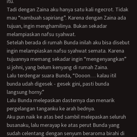
itu.
Tadi dengan Zaina aku hanya satu kali ngecrot. Tidak
mau “nambuah sapiriang”. Karena dengan Zaina ada
tujuan, ingin menghamilinya. Bukan sekadar
melampiaskan nafsu syahwat.
Setelah berada di rumah Bunda inilah aku bisa disebut
ingin melampiaskan nafsu syahwat semata. Karena
tujuannya memang sekadar ingin “mengenyangkan”
si johni, yang belum kenyang di rumah Zaina.
Lalu terdengar suara Bunda, “Dooon… kalau itil
bunda udah digesek - gesek gini, pasti bunda
langsung horny.”
Lalu Bunda melepaskan dasternya dan menarik
pergelangan tanganku ke arah bednya.
Aku pun naik ke atas bed sambil melepaskan seluruh
busanaku, lalu merayap ke atas perut Bunda yang
sudah celentang dengan senyum beraroma birahi di