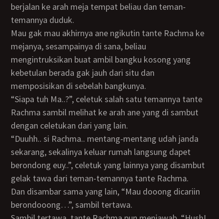
berjalan ke arah meja tempat beliau dan teman-
temannya duduk.
Mau gak mau akhirnya ane ngikutin tante Rachma ke
mejanya, sesampainya di sana, beliau
mengintruksikan buat ambil bangku kosong yang
kebetulan berada gak jauh dari situ dan
memposisikan di sebelah bangkunya.
“Siapa tuh Ma..?”, celetuk salah satu temannya tante
Rachma sambil melihat ke arah ane yang di sambut
dengan celetukan dari yang lain.
“Duuhh.. si Rachma.. mentang-mentang udah janda
sekarang, sekalinya keluar rumah langsung dapet
berondong euy..”, celetuk yang lainnya yang disambut
gelak tawa dari teman-temannya tante Rachma.
Dan disambar sama yang lain, “Mau dooong dicariin
berondooong…”, sambil tertawa.
Sambil tertawa, tante Rachma pun menjawab, “Hush!