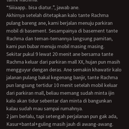
“Siiiaapp.. bisa diatur..”, jawab ane.
Akhirnya setelah ditetapkan kalo tante Rachma
pulang bareng ane, kami berjalan menuju parkiran
mobil di basement. Sesampainya di basement tante
Rachma dan teman-temannya langsung pamitan,
kami pun bubar menuju mobil masing masing.
Sekitar pukul 9 lewat 20 menit ane bersama tante
Rachma keluar dari parkiran mall XX, hujan pun masih
mengguyur dengan deras. Ane semakin khawatir kalo
jalanan pulang bakal kegenang banjir, tante Rachma
pun langsung tertidur 10 menit setelah mobil keluar
dari parkiran mall, beliau memang sudah minta ijin
kalo akan tidur sebentar dan minta di bangunkan
kalau sudah mau sampai rumahnya.
2 jam berlalu, tapi setengah perjalanan pun gak ada,
Kasur+bantal+guling masih jauh di awang-awang.