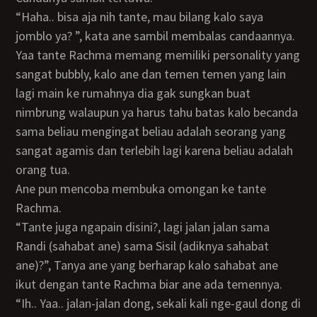
“Haha.. bisa aja nih tante, mau bilang kalo saya
jomblo ya? ”, kata ane sambil membalas candaannya.
Yaa tante Rachma memang memiliki personality yang
sangat bubbly, kalo ane dan temen temen yang lain
lagi main ke rumahnya dia gak sungkan buat
nimbrung walaupun ya harus tahu batas kalo becanda
sama beliau mengingat beliau adalah seorang yang
sangat agamis dan terlebih lagi karena beliau adalah
orang tua.
Ane pun mencoba membuka omongan ke tante
Rachma.
“Tante juga ngapain disini?, lagi jalan jalan sama
Randi (sahabat ane) sama Sisil (adiknya sahabat
ane)?”, Tanya ane yang berharap kalo sahabat ane
ikut dengan tante Rachma biar ane ada temennya.
“Ih.. Yaa.. jalan-jalan dong, sekali kali nge-gaul dong di