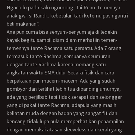
Ngaco lo pada kalo ngomong.. Ini Reno, temennya
anak gw.. si Randi.. kebetulan tadi ketemu pas ngantri
beli makanan”.
Ane pun cuma bisa senyum-senyum aja di ledekin
kayak begitu sambil diam diam merhatiin temen-
temennya tante Rachma satu persatu. Ada 7 orang
termasuk tante Rachma, semuanya seumuran
dengan tante Rachma karena memang satu
angkatan waktu SMA dulu. Secara fisik dan cara
berpakaian pun macem-macem. Ada yang sudah
gombyor dan terlihat lebih tua dibanding umurnya,
ada yang berjilbab tapi tidak serapat dan selonggar
yang di pakai tante Rachma, adapula yang masih
keliatan muda dengan badan yang sangat fit dan
kencang tidak lupa pula memperhatikan penampilan
dengan memakai atasan sleeveless dan kerah yang