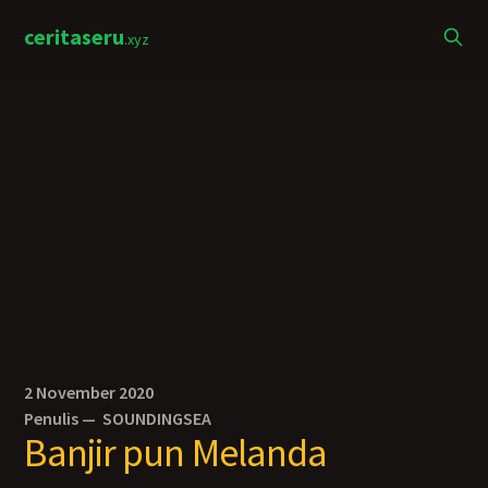
ceritaseru
.xyz
2 November 2020
Penulis —
SOUNDINGSEA
Banjir pun Melanda