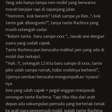
Yang ada hanya lampu rem mobil yang berwarna
merah berjejer rapi di sepanjang jalan.
“hemmm.. kok berenti? Udah sampe ya Ren..?, kok
tante gak dibangunin?”, tanya tante Rachma yang
masih setengah sadar.
“Belum tante.. baru sampe xxxx “, Jawab ane dengan
suara yang sudah capek.
Tante Rachma pun berusaha melihat jam yang ada di
mobil dan terkejut.
“Hah..?!, setengah 12 kita baru sampe di xxxx, tante
pikir udah sampe rumah, habis mobilnya berhenti”,
Ujarnya sembari berusaha mengumpulkan ‘nyawa’-
nya.
Ane yang udah capek + pegel enggan menjawab
omongan tante Rachma. Tapi tiba tiba dari arah
depan ada sekumpulan pemuda yang berteriak-teriak
ke arah para pengemudi mobil, wajah tante Rachma