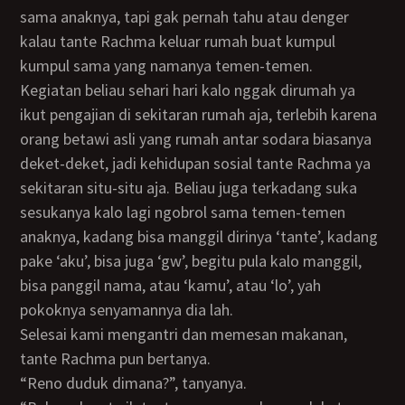
sama anaknya, tapi gak pernah tahu atau denger
kalau tante Rachma keluar rumah buat kumpul
kumpul sama yang namanya temen-temen.
Kegiatan beliau sehari hari kalo nggak dirumah ya
ikut pengajian di sekitaran rumah aja, terlebih karena
orang betawi asli yang rumah antar sodara biasanya
deket-deket, jadi kehidupan sosial tante Rachma ya
sekitaran situ-situ aja. Beliau juga terkadang suka
sesukanya kalo lagi ngobrol sama temen-temen
anaknya, kadang bisa manggil dirinya ‘tante’, kadang
pake ‘aku’, bisa juga ‘gw’, begitu pula kalo manggil,
bisa panggil nama, atau ‘kamu’, atau ‘lo’, yah
pokoknya senyamannya dia lah.
Selesai kami mengantri dan memesan makanan,
tante Rachma pun bertanya.
“Reno duduk dimana?”, tanyanya.