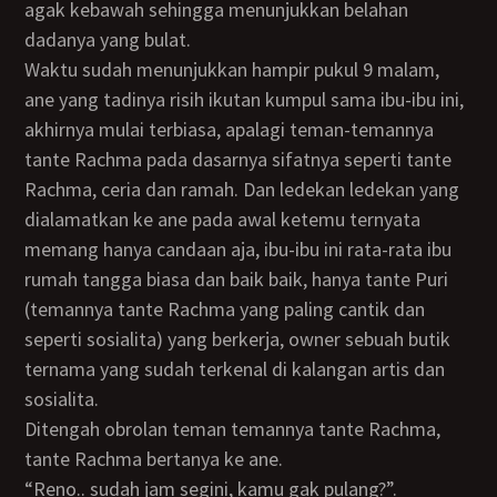
agak kebawah sehingga menunjukkan belahan
dadanya yang bulat.
Waktu sudah menunjukkan hampir pukul 9 malam,
ane yang tadinya risih ikutan kumpul sama ibu-ibu ini,
akhirnya mulai terbiasa, apalagi teman-temannya
tante Rachma pada dasarnya sifatnya seperti tante
Rachma, ceria dan ramah. Dan ledekan ledekan yang
dialamatkan ke ane pada awal ketemu ternyata
memang hanya candaan aja, ibu-ibu ini rata-rata ibu
rumah tangga biasa dan baik baik, hanya tante Puri
(temannya tante Rachma yang paling cantik dan
seperti sosialita) yang berkerja, owner sebuah butik
ternama yang sudah terkenal di kalangan artis dan
sosialita.
Ditengah obrolan teman temannya tante Rachma,
tante Rachma bertanya ke ane.
“Reno.. sudah jam segini, kamu gak pulang?”.