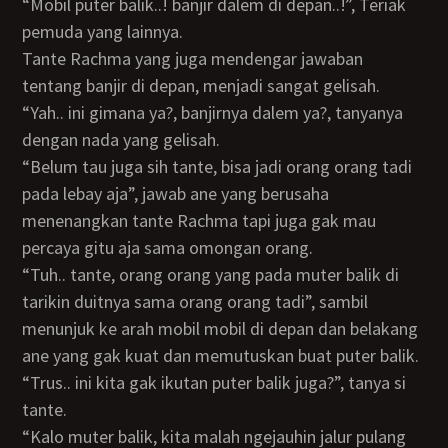
“Mobil puter balik..! banjir dalem di depan..!”, Teriak
pemuda yang lainnya.
Tante Rachma yang juga mendengar jawaban
tentang banjir di depan, menjadi sangat gelisah.
“Yah.. ini gimana ya?, banjirnya dalem ya?, tanyanya
dengan nada yang gelisah.
“Belum tau juga sih tante, bisa jadi orang orang tadi
pada lebay aja”, jawab ane yang berusaha
menenangkan tante Rachma tapi juga gak mau
percaya gitu aja sama omongan orang.
“Tuh.. tante, orang orang yang pada muter balik di
tarikin duitnya sama orang orang tadi”, sambil
menunjuk ke arah mobil mobil di depan dan belakang
ane yang gak kuat dan memutuskan buat puter balik.
“Trus.. ini kita gak ikutan puter balik juga?”, tanya si
tante.
“Kalo muter balik, kita malah ngejauhin jalur pulang