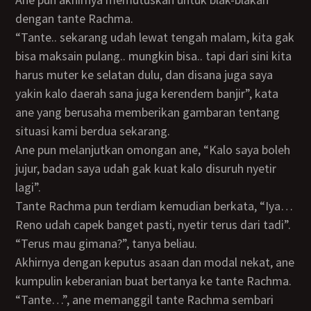
dengan tante Rachma.
“Tante.. sekarang udah lewat tengah malam, kita gak
bisa maksain pulang.. mungkin bisa.. tapi dari sini kita
harus muter ke selatan dulu, dan disana juga saya
yakin kalo daerah sana juga kerendem banjir”, kata
ane yang berusaha memberikan gambaran tentang
situasi kami berdua sekarang.
Ane pun melanjutkan omongan ane, “Kalo saya boleh
jujur, badan saya udah gak kuat kalo disuruh nyetir
lagi”.
Tante Rachma pun terdiam kemudian berkata, “Iya…
Reno udah capek banget pasti, nyetir terus dari tadi”.
“Terus mau gimana?”, tanya beliau.
Akhirnya dengan keputus asaan dan modal nekat, ane
kumpulin keberanian buat bertanya ke tante Rachma.
“Tante…”, ane memanggil tante Rachma sembari