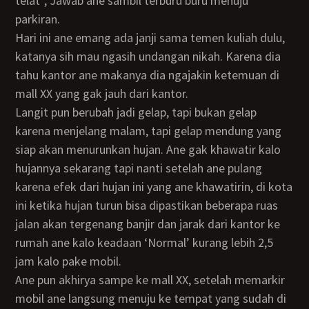
telat”, Jawab ane sambil terburu buru menuju
parkiran.
Hari ini ane emang ada janji sama temen kuliah dulu,
katanya sih mau ngasih undangan nikah. Karena dia
tahu kantor ane makanya dia ngajakin ketemuan di
mall XX yang gak jauh dari kantor.
Langit pun berubah jadi gelap, tapi bukan gelap
karena menjelang malam, tapi gelap mendung yang
siap akan menurunkan hujan. Ane gak khawatir kalo
hujannya sekarang tapi nanti setelah ane pulang
karena efek dari hujan ini yang ane khawatirin, di kota
ini ketika hujan turun bisa dipastikan beberapa ruas
jalan akan tergenang banjir dan jarak dari kantor ke
rumah ane kalo keadaan ‘Normal’ kurang lebih 2,5
jam kalo pake mobil.
Ane pun akhirya sampe ke mall XX, setelah memarkir
mobil ane langsung menuju ke tempat yang sudah di