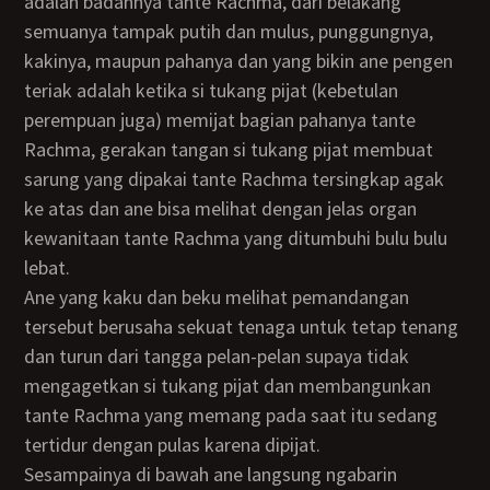
adalah badannya tante Rachma, dari belakang
semuanya tampak putih dan mulus, punggungnya,
kakinya, maupun pahanya dan yang bikin ane pengen
teriak adalah ketika si tukang pijat (kebetulan
perempuan juga) memijat bagian pahanya tante
Rachma, gerakan tangan si tukang pijat membuat
sarung yang dipakai tante Rachma tersingkap agak
ke atas dan ane bisa melihat dengan jelas organ
kewanitaan tante Rachma yang ditumbuhi bulu bulu
lebat.
Ane yang kaku dan beku melihat pemandangan
tersebut berusaha sekuat tenaga untuk tetap tenang
dan turun dari tangga pelan-pelan supaya tidak
mengagetkan si tukang pijat dan membangunkan
tante Rachma yang memang pada saat itu sedang
tertidur dengan pulas karena dipijat.
Sesampainya di bawah ane langsung ngabarin