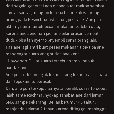
dari segala generasi ada disana buat makan sembari
santai-santai, mungkin karena hujan kali ya orang-
orang pada kesini buat istirahat, pikir ane. Ane pun
akhirnya antri untuk pesan makanan terlebih dulu,
karena ane sendirian jadi ane pikir urusan tempat
duduk bisa lah nyempil-nyempil sama orang lain.
Pas ane lagi antri buat pesen makanan tiba-tiba ane
mendengar suara yang sudah ane kenal.
“Hayyoooo..”, ujar suara tersebut sambil nepuk
pundak ane.
Ane pun reflek nengok ke belakang ke arah asal suara
dan tepukan itu berasal.
Dan, ane pun terkejut ternyata pemilik suara tersebut
ialah tante Rachma, nyokap sahabat ane dari jaman
SMA sampe sekarang. Beliau berumur 48 tahun,
menjanda selama 2 tahun karena ditinggal meninggal