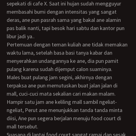
sepekati di cafe X. Saat ini hujan sudah mengguyur
membasahi bumi dengan intensitas yang sangat
deras, ane pun pasrah sama yang bakal ane alamin
pas balik nanti, tapi besok hari sabtu dan kantor pun
libur jadi ya..
Pertemuan dengan teman kuliah ane tidak memakan
waktu lama, setelah basa basi tanya kabar dan
menyerahkan undangannya ke ane, dia pun pamit
pulang karena sudah dijemput calon suaminya.
Males buat pulang jam segini, akhirnya dengan
terpaksa ane pun memutuskan buat jalan jalan di
mall, cuci-cuci mata sekalian cari makan malam.
Hampir satu jam ane keliling mall sambil ngeliat-
ngeliat, Perut ane menunjukkan tanda tanda minta
diisi, Ane pun segera berjalan menuju food court di
mall tersebut.
Suasana di lantai food court sangat ramai dan sesak,