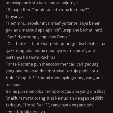
menyiapkan kata kata ane selanjutnya.
“Kenapa Ren..? udah tau kita mau kemana?”,
tanyanya.
“Hemmm.. sebelumnya maaf ya tante, saya bener
gak ada maksud apa apa nih”, ucap ane berhati hati.
“Apa? Ngomong yang jelas Reno..”.
“Gini tante… tante liat gedung tinggi disebelah sana
gak? Yang ada lampu neonnya warna biru?”, ane
bertanya ke tante Rachma.
Tante Rachma pun mencoba mencari cari gedung
yang ane maksud dan matanya tertuju pada satu
titik. “Yang itu?” Sambil menunjuk gedung yang ane
maksud.
Beliau pun mencoba mempertegas apa yang dia lihat
(maklum mata orang tua) kemudian dengan sedikit
terkejut, “Hotel Ren..?”, tanyanya dengan nada
sedikit tidak percaya.