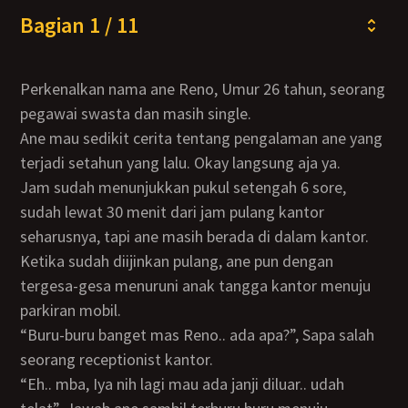
Bagian 1 / 11
Perkenalkan nama ane Reno, Umur 26 tahun, seorang
pegawai swasta dan masih single.
Ane mau sedikit cerita tentang pengalaman ane yang
terjadi setahun yang lalu. Okay langsung aja ya.
Jam sudah menunjukkan pukul setengah 6 sore,
sudah lewat 30 menit dari jam pulang kantor
seharusnya, tapi ane masih berada di dalam kantor.
Ketika sudah diijinkan pulang, ane pun dengan
tergesa-gesa menuruni anak tangga kantor menuju
parkiran mobil.
“Buru-buru banget mas Reno.. ada apa?”, Sapa salah
seorang receptionist kantor.
“Eh.. mba, Iya nih lagi mau ada janji diluar.. udah