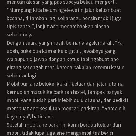
mencari alasan yang pas supaya beliau mengerti.
“Mumpung kita belum ngelewatin jalur keluar buat
kesana, ditambah lagi sekarang.. bensin mobil juga
tipis tante..”, lanjut ane menambahkan alasan
sebelumnya.
Dengan suara yang masih bernada agak marah, “Ya
udah, buka dua kamar kalo gitu”, jawabnya yang
walaupun dijawab dengan ketus tapi ngebuat ane
girang setengah mati karena bakalan ketemu kasur
sebentar lagi.
Mobil pun ane belokin ke kiri keluar dari jalan utama
kemudian masuk ke parkiran hotel, tampak banyak
mobil yang sudah parkir lebih dulu di sana, dan sedikit
membuat ane kesulitan mencari parkiran, “Rame nih
kayaknya”, batin ane.
Setelah mobil ane parkirin, kami berdua keluar dari
mobil, tidak lupa juga ane mengambil tas berisi