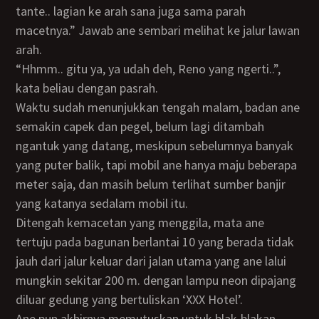
tante.. lagian ke arah sana juga sama parah
macetnya.” Jawab ane sembari melihat ke jalur lawan
arah.
“Hhmm.. gitu ya, ya udah deh, Reno yang ngerti..”,
kata beliau dengan pasrah.
Waktu sudah menunjukkan tengah malam, badan ane
semakin capek dan pegel, belum lagi ditambah
ngantuk yang datang, meskipun sebelumnya banyak
yang puter balik, tapi mobil ane hanya maju beberapa
meter saja, dan masih belum terlihat sumber banjir
yang katanya sedalam mobil itu.
Ditengah kemacetan yang menggila, mata ane
tertuju pada bagunan berlantai 10 yang berada tidak
jauh dari jalur keluar dari jalan utama yang ane lalui
mungkin sekitar 200 m. dengan lampu neon dipajang
diluar gedung yang bertuliskan ‘XXX Hotel’.
Ane pun akhirnya memutuskan untuk blak-blakan