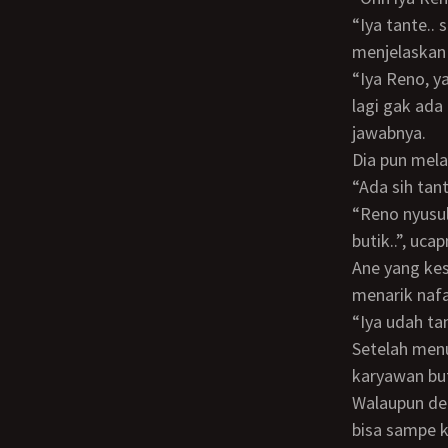
“Iya tante.. saya mau anterin titipan bu Vivi nih..”, jawab ane yang langsung
menjelaskan 
“Iya Reno, ya ampuun.. kamu yang disuruh anterin dokumen aku ya..? aduh maaf aku
lagi gak ada
jawabnya.
Dia pun me
“Ada sih ta
“Reno nyusul kesini ya? Aku lagi ada di ‘O’ nih.. tempatnya gak gitu jauh kok dari
butik..”, uc
Ane yang kesal karena merasa kayak bola ping pong disuruh kesana kemari, sambil
menarik nafa
“Iya udah t
Setelah menutup teleponnya tante Puri, ane mengucapkan terima kasih ke para
karyawan but
Walaupun deket, karena macet di hari jum’at, ane butuh waktu sekitar 30 menit buat
bisa sampe k