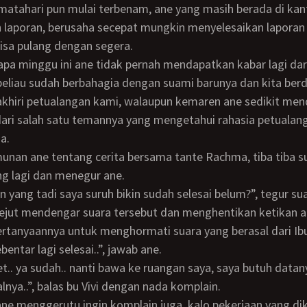
 matahari pun mulai terbenam, ane yang masih berada di ka
 laporan, berusaha secepat mungkin menyelesaikan laporan
isa pulang dengan segera.
eliau sudah berbahagia dengan suami barunya dan kita ber
khiri petualangan kami, walaupun kemaren ane sedikit me
ari salah satu temannya yang mengetahui rahasia petualan
a.
ng lagi dan menegur ane.
oran yang tadi saya suruh bikin sudah selesai belum?”, tegur su
tanyaannya untuk menghormati suara yang berasal dari Ibu 
 sebentar lagi selesai..”, jawab ane.
lnya..”, balas bu Vivi dengan nada komplain.