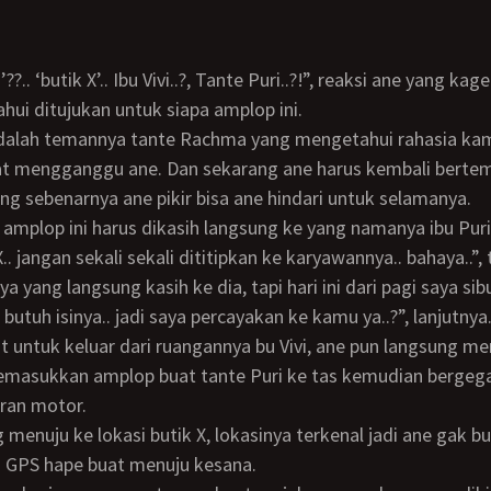
hui ditujukan untuk siapa amplop ini.
gat mengganggu ane. Dan sekarang ane harus kembali berte
ang sebenarnya ane pikir bisa ane hindari untuk selamanya.
.. jangan sekali sekali dititipkan ke karyawannya.. bahaya..”, 
gi butuh isinya.. jadi saya percayakan ke kamu ya..?”, lanjutnya
emasukkan amplop buat tante Puri ke tas kemudian bergega
ran motor.
u GPS hape buat menuju kesana.