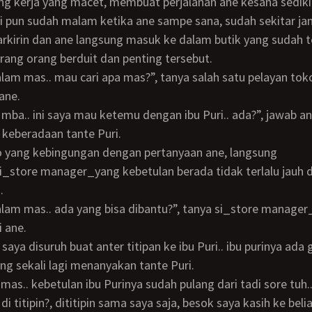
i pun sudah malam ketika ane sampe sana, sudah sekitar j
rang orang berduit dan penting tersebut.
ane.
keberadaan tante Puri.
_store manager_yang kebetulan berada tidak terlalu jauh 
.
 ane.
ng sekali lagi menanyakan tante Puri.
i titipin?, dititipin sama saya saja, besok saya kasih ke beliau