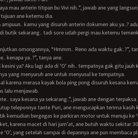
tujuan ane ketemu dia.
 di butik sekarang.. tadi sore udah pergi mau ketemu temenku
lanjutkan omongannya, “Hmmm.. Reno ada waktu gak..?”, tan
nte.. kenapa ya..?”, tanya ane.
apnya yang menyuruh ane untuk menyusul ke tempatnya.
s lalu menjawab.
ante.. saya kesana ya sekarang..”, jawab ane dengan terpaksa.
ik kemudian bergegas ke parkiran motor untuk menuju ke ‘
e ‘O’, yang setelah sampai di depannya ane pun membaca p