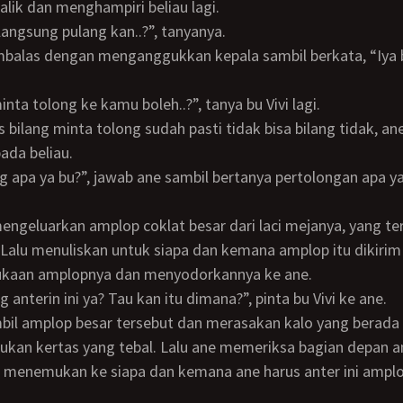
balik dan menghampiri beliau lagi.
langsung pulang kan..?”, tanyanya.
inta tolong ke kamu boleh..?”, tanya bu Vivi lagi.
ada beliau.
 Lalu menuliskan untuk siapa dan kemana amplop itu dikirim
kaan amplopnya dan menyodorkannya ke ane.
ng anterin ini ya? Tau kan itu dimana?”, pinta bu Vivi ke ane.
ukan kertas yang tebal. Lalu ane memeriksa bagian depan 
 menemukan ke siapa dan kemana ane harus anter ini amplo