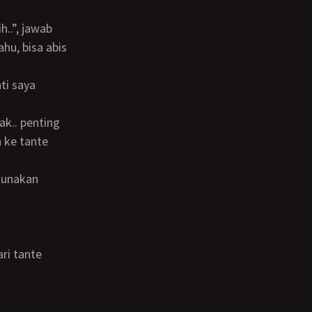
hu, bisa abis
 ke tante