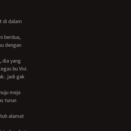
mu dengan
tegas bu Vivi.
.
s turun