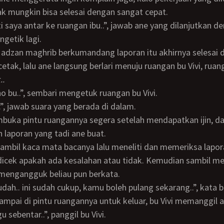
dak mungkin bisa selesai dengan sangat cepat.
getik lagi.
etak, lalu ane langsung berlari menuju ruangan bu Vivi, ruan
..
Reno bu..”, sembari mengetuk ruangan bu Vivi.
..”, jawab suara yang berada di dalam.
laporan yang tadi ane buat.
 dicek apakah ada kesalahan atau tidak. Kemudian sambil 
mengangguk beliau pun berkata.
sudah.. ini sudah cukup, kamu boleh pulang sekarang..”, kata b
sampai di pintu ruangannya untuk keluar, bu Vivi memanggil a
gu sebentar..”, panggil bu Vivi.