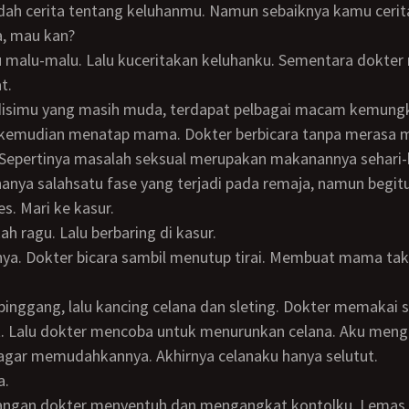
a, mau kan?
t.
kemudian menatap mama. Dokter berbicara tanpa merasa m
. Sepertinya masalah seksual merupakan makanannya sehari-h
s. Mari ke kasur.
ah ragu. Lalu berbaring di kasur.
t. Lalu dokter mencoba untuk menurunkan celana. Aku men
agar memudahkannya. Akhirnya celanaku hanya selutut.
a.