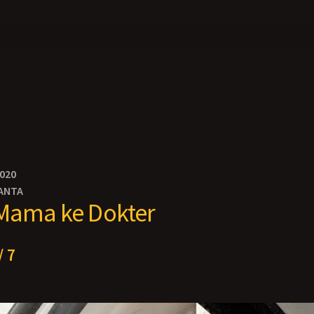
2020
ANTA
Mama ke Dokter
/ 7