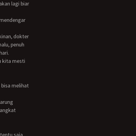
alu, penuh
ari.
gangkat