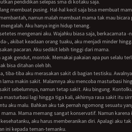
utkan pendidikan selepas sma di kotaku saja.
membantah, namun malah membuat mama tak mau bicara 
 mengalah. Aku hanya ingin hidup tenang.
da-, akibat keadaan orang tuaku, aku menjadi minder hing
akan pacaran. Aku sedikit lebih tinggi dari mama.
k bisa ditahan oleh bh.
 lama makin sakit. Malamnya aku mencoba masturbasi hing
sakit sebelumnya, namun tetap sakit. Aku bingung. Kontolk
 masturbasi lagi hingga tiga kali, akhirnya rasa sakit itu sir
a mama. Mama memang sangat konservatif. Namun karena i
kesehatanku, aku harus memberanikan diri. Apalagi aku ta
n ini kepada teman-temanku.