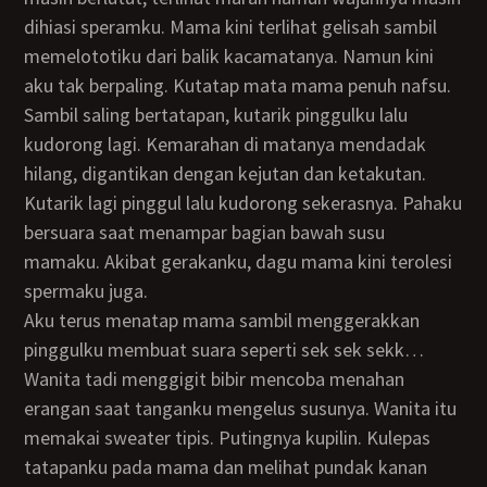
dihiasi speramku. Mama kini terlihat gelisah sambil
memelototiku dari balik kacamatanya. Namun kini
aku tak berpaling. Kutatap mata mama penuh nafsu.
Sambil saling bertatapan, kutarik pinggulku lalu
kudorong lagi. Kemarahan di matanya mendadak
hilang, digantikan dengan kejutan dan ketakutan.
Kutarik lagi pinggul lalu kudorong sekerasnya. Pahaku
bersuara saat menampar bagian bawah susu
mamaku. Akibat gerakanku, dagu mama kini terolesi
spermaku juga.
Aku terus menatap mama sambil menggerakkan
pinggulku membuat suara seperti sek sek sekk…
Wanita tadi menggigit bibir mencoba menahan
erangan saat tanganku mengelus susunya. Wanita itu
memakai sweater tipis. Putingnya kupilin. Kulepas
tatapanku pada mama dan melihat pundak kanan