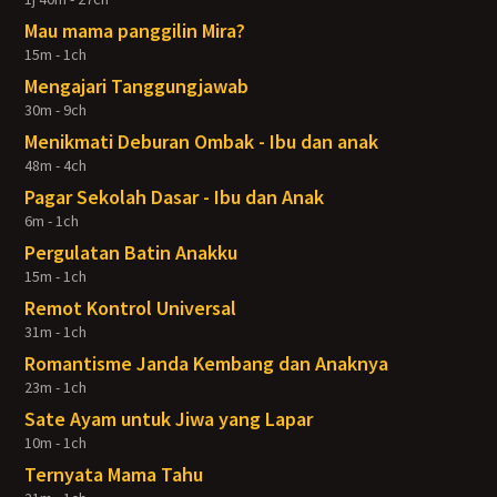
Mau mama panggilin Mira?
15m - 1ch
Mengajari Tanggungjawab
30m - 9ch
Menikmati Deburan Ombak - Ibu dan anak
48m - 4ch
Pagar Sekolah Dasar - Ibu dan Anak
6m - 1ch
Pergulatan Batin Anakku
15m - 1ch
Remot Kontrol Universal
31m - 1ch
Romantisme Janda Kembang dan Anaknya
23m - 1ch
Sate Ayam untuk Jiwa yang Lapar
10m - 1ch
Ternyata Mama Tahu