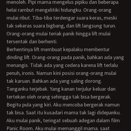
menoleh. Pipi mama mengelus pipiku dan beberapa
helai rambut mengelitiki hidungku. Orang-orang
mulai ribut. Tiba-tiba terdengar suara keras, meski
tak sekeras suara bigbang, dan lift langsung turun.
Orang-orang mulai teriak panik hingga lift mulai
tersentak dan berhenti.
Berhentinya lift membuat kepalaku membentur
dinding lift. Orang-orang pada panik, bahkan ada yang
menangis. Tidak ada yang cedera karena lift terlalu
penuh, ironis. Namun kini posisi orang-orang mulai
tak karuan. Bahkan ada yang saling dorong.
Tanganku terjebak. Yang kanan terjulur keluar dan
tertekan oleh orang sehingga tak bisa bergerak.
Begitu pula yang kiri. Aku mencoba bergerak namun
tak bisa. Saat itu kusadari mama tak lagi didepanku.
Aku mulai panik, teringat sebuah adegan dalam film
Panic Room. Aku mulai memanggil mama. saat