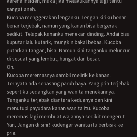
karena insiden, maka jika melakukannya lagi tentu
sangat aneh.
Kucoba menggerakan lenganku. Lengan kiriku benar-
benar terjebak, namun yang kanan bisa bergerak
sedikit. Telapak kananku menekan dinding. Andai bisa
kuputar lalu kutarik, mungkin bakal bebas. Kucoba
putarkan tangan, bisa. Namun kini tanganku meluncur
di sesuat yang lembut, hangat dan besar.
Oh.
Kucoba meremasnya sambil melirik ke kanan.
Ternyata ada sepasang paruh baya. Yang pria terjebak
sepertiku sedangkan yang wanita menekannya.
Tanganku terjebak diantara keduanya dan kini
menutupi payudara kanan wanita itu. Kucoba
meremas lagi membuat wajahnya sedikit mengerut.
Yan, Jangan di sini! kudengar wanita itu berbisik ke
pria.