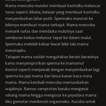
Mama mencoba mundur membuat kontolku meluncur
turun seperti dibelai, belaian yang membuat kontolku
menyemburkan lahar putih. Spermaku muncrat ke
bibirnya membuat mama terkejut. Mama mencoba
menarik nafas dan membuka mulutnya saat
semburan kedua meluncur tepat ke dalam mulut.
Spermaku meleleh keluar lewat bibir lalu mama
menatapku.
Tatapan mama seolah mengatakan berani-beraninya
kamu menyemprotkan sperma ke mamamu!
Kontol seperti menjawab dengan menyemburkan lagi
sperma ke pipi mama dan lensa kanan kaca mata
mama. Mama kembali mencoba memundurkan
wajahnya. Namun semprotan baruku mengenai
rahang mama hingga mengucur ke payudara mama.
Aku gemetar menikmati orgasmeku. Kucoba untuk