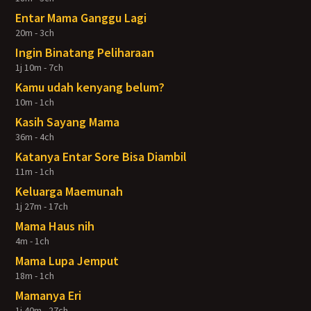
Entar Mama Ganggu Lagi
20m - 3ch
Ingin Binatang Peliharaan
1j 10m - 7ch
Kamu udah kenyang belum?
10m - 1ch
Kasih Sayang Mama
36m - 4ch
Katanya Entar Sore Bisa Diambil
11m - 1ch
Keluarga Maemunah
1j 27m - 17ch
Mama Haus nih
4m - 1ch
Mama Lupa Jemput
18m - 1ch
Mamanya Eri
1j 40m - 27ch