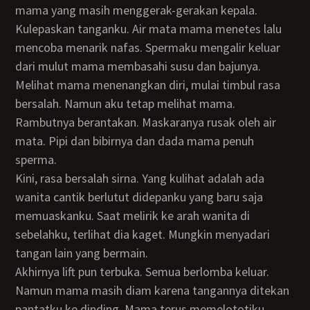
mama yang masih menggerak-gerakan kepala.
Kulepaskan tanganku. Air mata mama menetes lalu
mencoba menarik nafas. Spermaku mengalir keluar
dari mulut mama membasahi susu dan bajunya.
Melihat mama menenangkan diri, mulai timbul rasa
bersalah. Namun aku tetap melihat mama.
Rambutnya berantakan. Maskaranya rusak oleh air
mata. Pipi dan bibirnya dan dada mama penuh
sperma.
Kini, rasa bersalah sirna. Yang kulihat adalah ada
wanita cantik berlutut didepanku yang baru saja
memuaskanku. Saat melirik ke arah wanita di
sebelahku, terlihat dia kaget. Mungkin menyadari
tangan lain yang bermain.
Akhirnya lift pun terbuka. Semua berlomba keluar.
Namun mama masih diam karena tangannya ditekan
pantatku ke dinding. Mama terus memelototiku