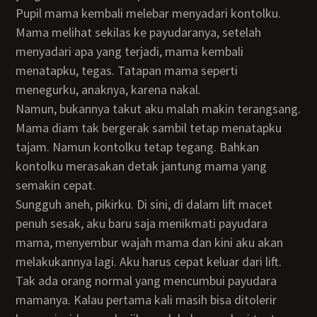
Pupil mama kembali melebar menyadari kontolku.
Mama melihat sekilas ke payudaranya, setelah
menyadari apa yang terjadi, mama kembali
menatapku, tegas. Tatapan mama seperti
menegurku, anaknya, karena nakal.
Namun, bukannya takut aku malah makin terangsang.
Mama diam tak bergerak sambil tetap menatapku
tajam. Namun kontolku tetap tegang. Bahkan
kontolku merasakan detak jantung mama yang
semakin cepat.
Sungguh aneh, pikirku. Di sini, di dalam lift macet
penuh sesak, aku baru saja menikmati payudara
mama, menyembur wajah mama dan kini aku akan
melakukannya lagi. Aku harus cepat keluar dari lift.
Tak ada orang normal yang mencumbui payudara
mamanya. Kalau pertama kali masih bisa ditolerir