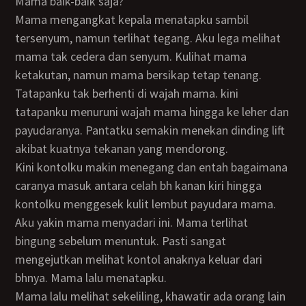
Mama baik-baik saja?
Mama mengangkat kepala menatapku sambil
tersenyum, namun terlihat tegang. Aku lega melihat
mama tak cedera dan senyum. Kulihat mama
ketakutan, namun mama bersikap tetap tenang.
Tatapanku tak berhenti di wajah mama. kini
tatapanku menuruni wajah mama hingga ke leher dan
payudaranya. Pantatku semakin menekan dinding lift
akibat kuatnya tekanan yang mendorong.
Kini kontolku makin menegang dan entah bagaimana
caranya masuk antara celah bh kanan kiri hingga
kontolku menggesek kulit lembut payudara mama.
Aku yakin mama menyadari ini. Mama terlihat
bingung sebelum menuntuk. Pasti sangat
mengejutkan melihat kontol anaknya keluar dari
bhnya. Mama lalu menatapku.
Mama lalu melihat sekeliling, khawatir ada orang lain