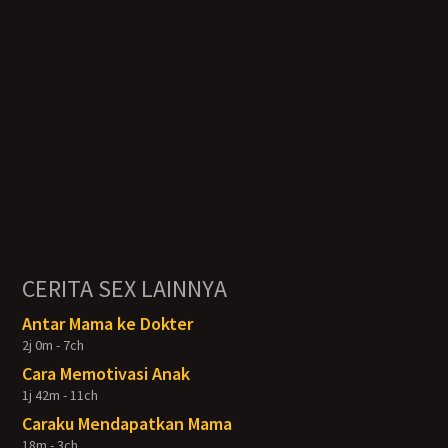
CERITA SEX LAINNYA
Antar Mama ke Dokter
2j 0m - 7ch
Cara Memotivasi Anak
1j 42m - 11ch
Caraku Mendapatkan Mama
18m - 3ch