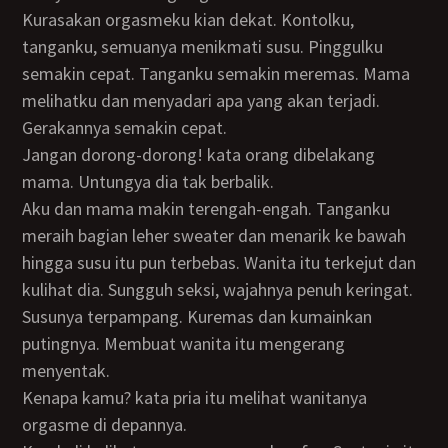
Kurasakan orgasmeku kian dekat. Kontolku,
tanganku, semuanya menikmati susu. Pinggulku
semakin cepat. Tanganku semakin meremas. Mama
melihatku dan menyadari apa yang akan terjadi.
Gerakannya semakin cepat.
Jangan dorong-dorong! kata orang dibelakang
mama. Untungya dia tak berbalik.
Aku dan mama makin terengah-engah. Tanganku
meraih bagian leher sweater dan menarik ke bawah
hingga susu itu pun terbebas. Wanita itu terkejut dan
kulihat dia. Sungguh seksi, wajahnya penuh keringat.
Susunya terpampang. Kuremas dan kumainkan
putingnya. Membuat wanita itu mengerang
menyentak.
Kenapa kamu? kata pria itu melihat wanitanya
orgasme di depannya.