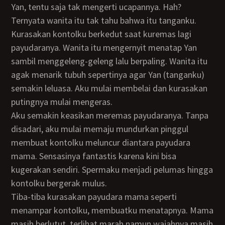
Yan, tentu saja tak mengerti ucapannya. Hah?
Ternyata wanita itu tak tahu bahwa itu tanganku.
Kurasakan kontolku berkedut saat kuremas lagi
payudaranya. Wanita itu mengernyit menatap Yan
sambil menggeleng-geleng lalu berpaling. Wanita itu
agak menarik tubuh sepertinya agar Yan (tanganku)
semakin leluasa. Aku mulai membelai dan kurasakan
putingnya mulai mengeras.
Aku semakin keasikan meremas payudaranya. Tanpa
disadari, aku mulai memaju mundurkan pinggul
membuat kontolku meluncur diantara payudara
mama. Sensasinya fantastis karena kini bisa
kugerakan sendiri. Spermaku menjadi pelumas hingga
kontolku bergerak mulus.
Tiba-tiba kurasakan payudara mama seperti
menampar kontolku, membuatku menatapnya. Mama
masih berlutut, terlihat marah namun wajahnya masih