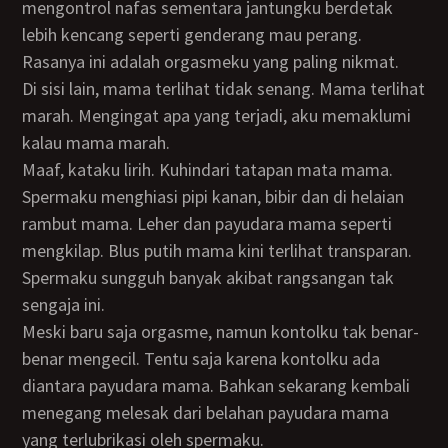
mengontrol nafas sementara jantungku berdetak
lebih kencang seperti genderang mau perang.
Rasanya ini adalah orgasmeku yang paling nikmat.
Di sisi lain, mama terlihat tidak senang. Mama terlihat
marah. Mengingat apa yang terjadi, aku memaklumi
kalau mama marah.
Maaf, kataku lirih. Kuhindari tatapan mata mama.
Spermaku menghiasi pipi kanan, bibir dan di helaian
rambut mama. Leher dan payudara mama seperti
mengkilap. Blus putih mama kini terlihat transparan.
Spermaku sungguh banyak akibat rangsangan tak
sengaja ini.
Meski baru saja orgasme, namun kontolku tak benar-
benar mengecil. Tentu saja karena kontolku ada
diantara payudara mama. Bahkan sekarang kembali
menegang melesak dari belahan payudara mama
yang terlubrikasi oleh spermaku.