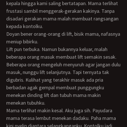
kepala hingga kami saling bertatapan. Mama terlihat
frustasi sambil menggerak-gerakan kakinya. Tanpa
disadari gerakan mama malah membuat rangsangan
kepada kontolku.
Doyan bener orang-orang di lift, bisik mama, nafasnya
meniup bibirku.
Lift pun terbuka. Namun bukannya keluar, malah
beberapa orang masuk membuat lift semakin sesak.
Beberapa orang mengeluh menyuruh agar jangan dulu
masuk, nunggu lift selanjutnya. Tapi ternyata tak
digubris. Kulihat yang terakhir masuk ada pria
berbadan agak gempal membuat punggungku
menekan dinding lift dan tubuh mama makin
menekan tubuhku.
Mama terlihat makin kesal. Aku juga sih. Payudara
mama terasa lembut menekan dadaku. Paha mama
kini nyelip diantara selangkanganku. Kontolku jadi