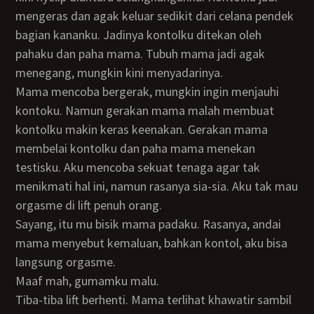
mengeras dan agak keluar sedikit dari celana pendek
bagian kananku. Jadinya kontolku ditekan oleh
pahaku dan paha mama. Tubuh mama jadi agak
menegang, mungkin kini menyadarinya.
Mama mencoba bergerak, mungkin ingin menjauhi
kontoku. Namun gerakan mama malah membuat
kontolku makin keras keenakan. Gerakan mama
membelai kontolku dan paha mama menekan
testisku. Aku mencoba sekuat tenaga agar tak
menikmati hal ini, namun rasanya sia-sia. Aku tak mau
orgasme di lift penuh orang.
Sayang, itu mu bisik mama padaku. Rasanya, andai
mama menyebut kemaluan, bahkan kontol, aku bisa
langsung orgasme.
Maaf mah, gumamku malu.
Tiba-tiba lift berhenti. Mama terlihat khawatir sambil