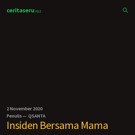
ceritaseru
.xyz
2 November 2020
Penulis —
QSANTA
Insiden Bersama Mama