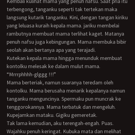
Kembali kulihat mama yang penuh nafsu. Saat pria itu
terbengong, tanganku seperti tak tertekan maka
langsung kutarik tanganku. Kini, dengan tangan kiriku
yang leluasa kuraih kepala mama. jariku membelai
rambutnya membuat mama terlihat kaget. Matanya
penuh nafsu juga kebingungan. Mama membuka bibir
seolah akan bertanya apa yang terajadi.
Kutekan kepala mama hingga menunduk membuat
kontolku melesak ke dalam mulut mama.
“Mrrrphhhh-glggg !!!”
Mama berteriak, namun suaranya teredam oleh
kontolku. Mama berusaha menarik kepalanya namun
tanganku menguncinya. Spermaku pun muncrak ke
tenggorokannya. Mama terbatuk dan mengeluh.
Kupejamkan mataku. Gigiku gemeretak.
Tak lama kemudian, aku terengah-engah. Puas.
Wajahku penuh keringat. Kubuka mata dan melihat