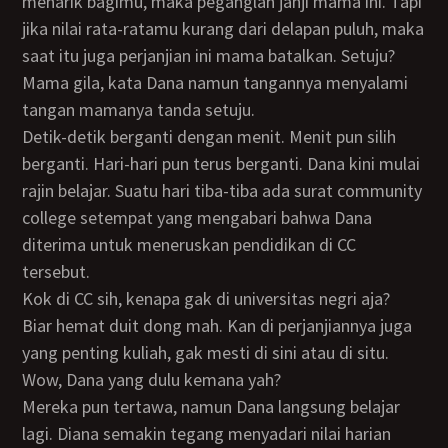
menarik bagimu, maka peganglah janji mama ini. Tapi
jika nilai rata-ratamu kurang dari delapan puluh, maka
saat itu juga perjanjian ini mama batalkan. Setuju?
Mama gila, kata Dana namun tangannya menyalami
tangan mamanya tanda setuju.
Detik-detik berganti dengan menit. Menit pun silih
berganti. Hari-hari pun terus berganti. Dana kini mulai
rajin belajar. Suatu hari tiba-tiba ada surat community
college setempat yang mengabari bahwa Dana
diterima untuk meneruskan pendidikan di CC
tersebut.
Kok di CC sih, kenapa gak di universitas negri aja?
Biar hemat duit dong mah. Kan di perjanjiannya juga
yang penting kuliah, gak mesti di sini atau di situ.
Wow, Dana yang dulu kemana yah?
Mereka pun tertawa, namun Dana langsung belajar
lagi. Diana semakin tegang menyadari nilai harian