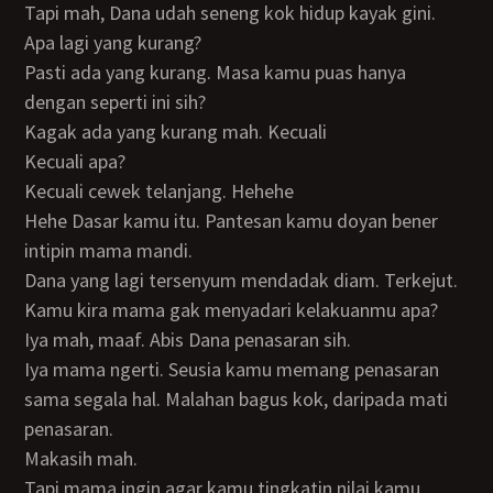
Tapi mah, Dana udah seneng kok hidup kayak gini.
Apa lagi yang kurang?
Pasti ada yang kurang. Masa kamu puas hanya
dengan seperti ini sih?
Kagak ada yang kurang mah. Kecuali
Kecuali apa?
Kecuali cewek telanjang. Hehehe
Hehe Dasar kamu itu. Pantesan kamu doyan bener
intipin mama mandi.
Dana yang lagi tersenyum mendadak diam. Terkejut.
Kamu kira mama gak menyadari kelakuanmu apa?
Iya mah, maaf. Abis Dana penasaran sih.
Iya mama ngerti. Seusia kamu memang penasaran
sama segala hal. Malahan bagus kok, daripada mati
penasaran.
Makasih mah.
Tapi mama ingin agar kamu tingkatin nilai kamu.