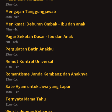
15m - 1ch
Mengajari Tanggungjawab
30m - 9ch
Menikmati Deburan Ombak - Ibu dan anak
48m - 4ch
Pagar Sekolah Dasar - Ibu dan Anak
6m - 1ch
Pergulatan Batin Anakku
15m - 1ch
Remot Kontrol Universal
31m - 1ch
Romantisme Janda Kembang dan Anaknya
23m - 1ch
Sate Ayam untuk Jiwa yang Lapar
10m - 1ch
Ternyata Mama Tahu
21m - 1ch
Wisata dengan Keluarga