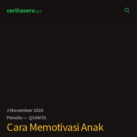
ceritaseru
.xyz
2 November 2020
Penulis —
QSANTA
Cara Memotivasi Anak