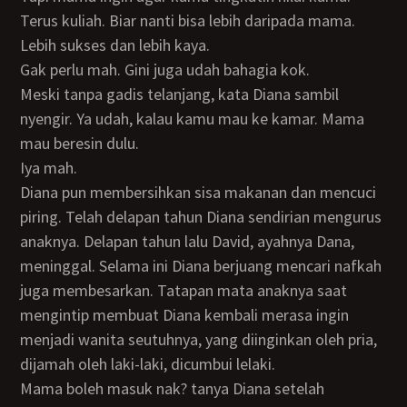
Terus kuliah. Biar nanti bisa lebih daripada mama.
Lebih sukses dan lebih kaya.
Gak perlu mah. Gini juga udah bahagia kok.
Meski tanpa gadis telanjang, kata Diana sambil
nyengir. Ya udah, kalau kamu mau ke kamar. Mama
mau beresin dulu.
Iya mah.
Diana pun membersihkan sisa makanan dan mencuci
piring. Telah delapan tahun Diana sendirian mengurus
anaknya. Delapan tahun lalu David, ayahnya Dana,
meninggal. Selama ini Diana berjuang mencari nafkah
juga membesarkan. Tatapan mata anaknya saat
mengintip membuat Diana kembali merasa ingin
menjadi wanita seutuhnya, yang diinginkan oleh pria,
dijamah oleh laki-laki, dicumbui lelaki.
Mama boleh masuk nak? tanya Diana setelah