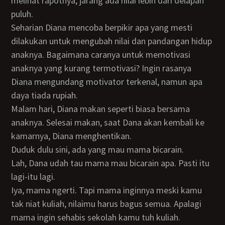
melihat rapotnya, jarang ada nilai lebih dari delapan
puluh.
Seharian Diana mencoba berpikir apa yang mesti
dilakukan untuk mengubah nilai dan pandangan hidup
anaknya. Bagaimana caranya untuk memotivasi
anaknya yang kurang termotivasi? Ingin rasanya
Diana mengundang motivator terkenal, namun apa
daya tiada rupiah.
Malam hari, Diana makan seperti biasa bersama
anaknya. Selesai makan, saat Dana akan kembali ke
kamarnya, Diana menghentikan.
Duduk dulu sini, ada yang mau mama bicarain.
Lah, Dana udah tau mama mau bicarain apa. Pasti itu
lagi-itu lagi.
Iya, mama ngerti. Tapi mama inginnya meski kamu
tak niat kuliah, nilaimu harus bagus semua. Apalagi
mama ingin sehabis sekolah kamu tuh kuliah.