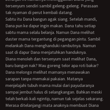
tersenyum sendiri sambil geleng-geleng. Perasaan
tak nyaman di perut kembali datang.
Sabtu itu Dana bangun agak siang. Setelah mandi,
Dana pun ke dapur ingin makan. Dana tahu setiap
sabtu mama selalu belanja. Namun Dana melihat
daster mama tergantung di pegangan pintu. Sambil
melankah Dana menghanduki rambutnya. Namun
saat di dapur Dana menjatuhkan handuknya.
Diana menoleh dan tersenyum saat melihat Dana,
baru bangun nak? Mau goreng telor apa roti bakar?
Dana melongo melihat mamanya menawakan
sarapan tanpa memakai pakaian. Matanya
menjelajahi tubuh mama mulai dari payudaranya
sampai jembut halus di selangkangan. Bahkan meski
telah berkali-kali ngintip, namun tak sejelas sekarang.
Merasa ditelanjangi mata anaknya membuat Diana