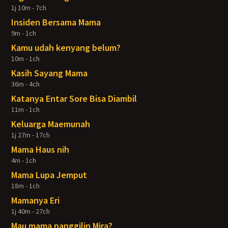
1j 10m - 7ch
Insiden Bersama Mama
9m - 1ch
Kamu udah kenyang belum?
10m - 1ch
Kasih Sayang Mama
36m - 4ch
Katanya Entar Sore Bisa Diambil
11m - 1ch
Keluarga Maemunah
1j 27m - 17ch
Mama Haus nih
4m - 1ch
Mama Lupa Jemput
18m - 1ch
Mamanya Eri
1j 40m - 27ch
Mau mama panggilin Mira?