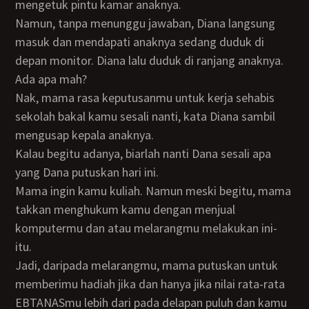
mengetuk pintu kamar anaknya.
Namun, tanpa menunggu jawaban, Diana langsung
masuk dan mendapati anaknya sedang duduk di
depan monitor. Diana lalu duduk di ranjang anaknya.
Ada apa mah?
Nak, mama rasa keputusanmu untuk kerja sehabis
sekolah bakal kamu sesali nanti, kata Diana sambil
mengusap kepala anaknya.
Kalau begitu adanya, biarlah nanti Dana sesali apa
yang Dana putuskan hari ini.
Mama ingin kamu kuliah. Namun meski begitu, mama
takkan menghukum kamu dengan menjual
komputermu dan atau melarangmu melakukan ini-
itu.
Jadi, daripada melarangmu, mama putuskan untuk
memberimu hadiah jika dan hanya jika nilai rata-rata
EBTANASmu lebih dari pada delapan puluh dan kamu