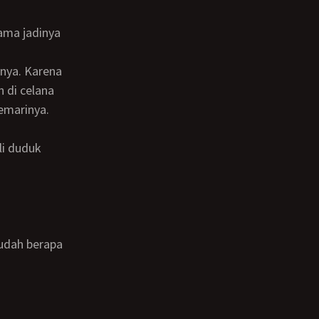
 di celana
emarinya.