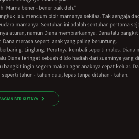
mah. Mama bener - bener baik deh.”
udara mamanya. Sentuhan ini adalah sentuhan pertama sej
nya aturan, namun Diana membiarkannya. Dana lalu bangkit 
. Dana merasa seperti anak yang paling beruntung.
alu Diana teringat sebuah dildo hadiah dari suaminya yang d
lalu bangkit ingin segera makan agar anaknya cepat keluar. Da
 seperti tahun - tahun dulu, lepas tanpa ditahan - tahan.
BAGIAN BERIKUTNYA