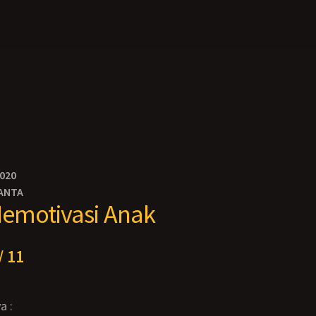
2020
ANTA
emotivasi Anak
/ 11
a :