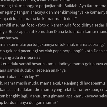
 Memang tak melanggar perjanjian sih. Baiklah. Ayo ikut mama.
 memegang tangan anaknya dan membimbingnya ke kamarnya
k aja di kasur, mama ke kamar mandi dulu.”
nnya. Beberapa saat kemudian Diana keluar dari kamar mand
ambutnya.
 mama akan mulai pertunjukannya untuk anak mama seorang.”
a yang ada di meja rias.
iana sambil duduk di sebelah anaknya.
nanti akan nikah lagi?”
n sesuatu dalam diri mama yang telah lama terkubur, enta
akan bangkit lagi. Menurutmu gimana, apa kamu kecewa sel
idup berdua hanya dengan mama?”