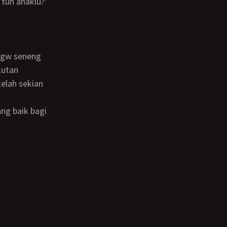
 tuh anaklu?”
kutan
etelah sekian