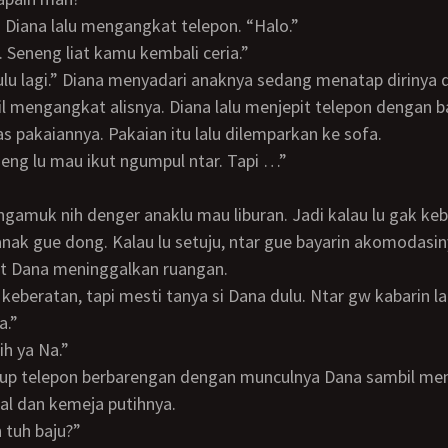
ata Diana lalu mengangkat telepon. “Halo.”
nti. Seneng liat kamu kembali ceria.”
 mengangkat alisnya. Diana lalu menjepit telepon dengan ba
s pakaiannya. Pakaian itu lalu dilemparkan ke sofa.
seneng lu mau ikut ngumpul ntar. Tapi …”
anak gue dong. Kalau lu setuju, ntar gue bayarin akomodasin
hat Dana meninggalkan ruangan.
a.”
ih ya Na.”
al dan kemeja putihnya.
in tuh baju?”