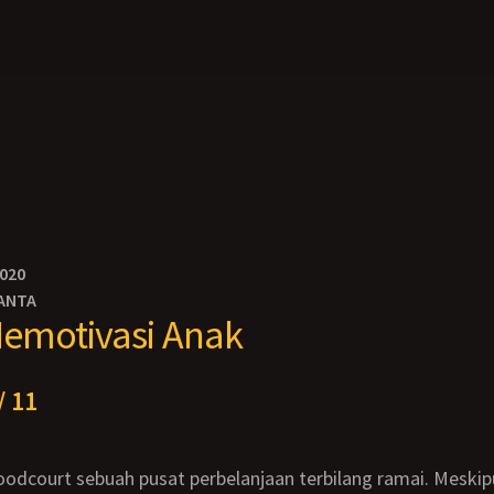
2020
ANTA
emotivasi Anak
/ 11