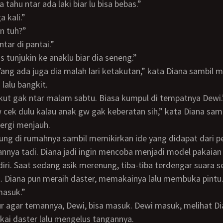
apa tahu ntar ada laki biar lu bisa bebas.”
ga kali.”
aan tuh?”
 ntar di pantai.”
rus tunjukin ke anaklu biar dia seneng.”
lalu bangkit.
u ikut gak ntar malam sabtu. Biasa kumpul di tempatnya Dewi.
ergi menjauh.
nya tadi. Diana jadi ingin mencoba menjadi model pakaian
iri. Saat sedang asik merenung, tiba-tiba terdengar suara se
. Diana pun meraih daster, memakainya lalu membuka pintu
 masuk.”
ai daster lalu mengelus tangannya.