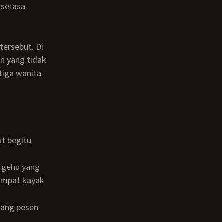
 serasa
n yang tidak
tiga wanita
tempat kayak