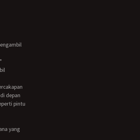
”
 di depan
perti pintu
.