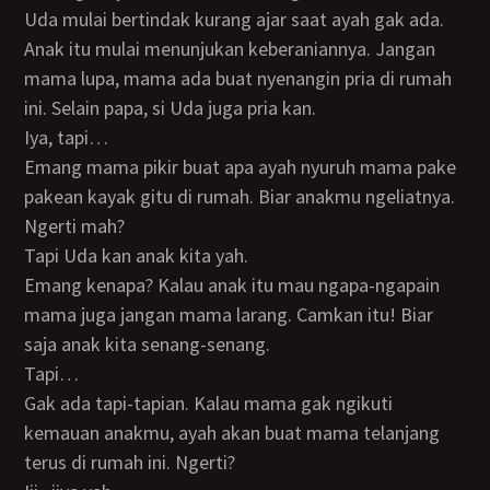
Uda mulai bertindak kurang ajar saat ayah gak ada.
Anak itu mulai menunjukan keberaniannya. Jangan
mama lupa, mama ada buat nyenangin pria di rumah
ini. Selain papa, si Uda juga pria kan.
Iya, tapi…
Emang mama pikir buat apa ayah nyuruh mama pake
pakean kayak gitu di rumah. Biar anakmu ngeliatnya.
Ngerti mah?
Tapi Uda kan anak kita yah.
Emang kenapa? Kalau anak itu mau ngapa-ngapain
mama juga jangan mama larang. Camkan itu! Biar
saja anak kita senang-senang.
Tapi…
Gak ada tapi-tapian. Kalau mama gak ngikuti
kemauan anakmu, ayah akan buat mama telanjang
terus di rumah ini. Ngerti?