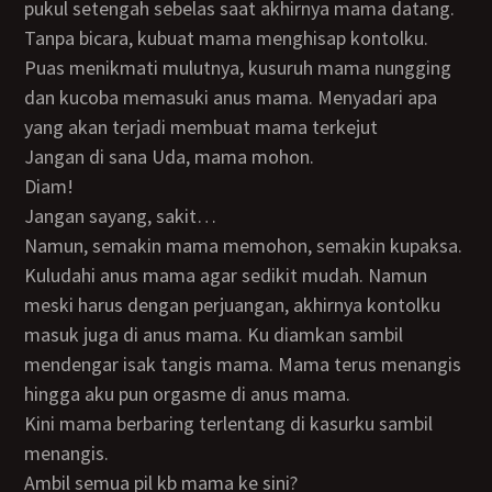
pukul setengah sebelas saat akhirnya mama datang.
Tanpa bicara, kubuat mama menghisap kontolku.
Puas menikmati mulutnya, kusuruh mama nungging
dan kucoba memasuki anus mama. Menyadari apa
yang akan terjadi membuat mama terkejut
Jangan di sana Uda, mama mohon.
Diam!
Jangan sayang, sakit…
Namun, semakin mama memohon, semakin kupaksa.
Kuludahi anus mama agar sedikit mudah. Namun
meski harus dengan perjuangan, akhirnya kontolku
masuk juga di anus mama. Ku diamkan sambil
mendengar isak tangis mama. Mama terus menangis
hingga aku pun orgasme di anus mama.
Kini mama berbaring terlentang di kasurku sambil
menangis.
Ambil semua pil kb mama ke sini?