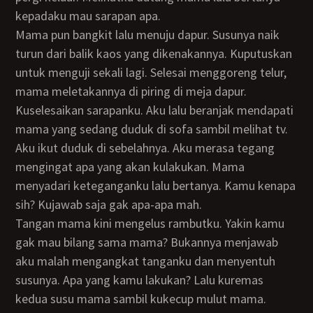
kepadaku mau sarapan apa.
Mama pun bangkit lalu menuju dapur. Susunya naik
turun dari balik kaos yang dikenakannya. Kuputuskan
untuk menguji sekali lagi. Selesai menggoreng telur,
mama meletakannya di piring di meja dapur.
Kuselesaikan sarapanku. Aku lalu beranjak mendapati
mama yang sedang duduk di sofa sambil melihat tv.
Aku ikut duduk di sebelahnya. Aku merasa tegang
mengingat apa yang akan kulakukan. Mama
menyadari keteganganku lalu bertanya. Kamu kenapa
sih? Kujawab saja gak apa-apa mah.
Tangan mama kini mengelus rambutku. Yakin kamu
gak mau bilang sama mama? Bukannya menjawab
aku malah mengangkat tanganku dan menyentuh
susunya. Apa yang kamu lakukan? Lalu kuremas
kedua susu mama sambil kukecup mulut mama.