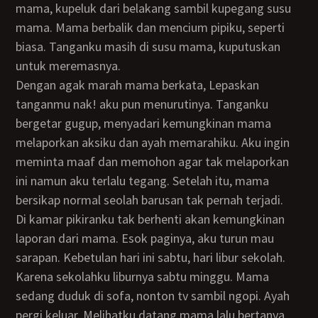
mama, kupeluk dari belakang sambil kupegang susu
mama. Mama berbalik dan mencium pipiku, seperti
biasa. Tanganku masih di susu mama, kuputuskan
untuk meremasnya.
Dengan agak marah mama berkata, Lepaskan
tanganmu nak! aku pun menurutinya. Tanganku
bergetar gugup, menyadari kemungkinan mama
melaporkan aksiku dan ayah memarahiku. Aku ingin
meminta maaf dan memohon agar tak melaporkan
ini namun aku terlalu tegang. Setelah itu, mama
bersikap normal seolah barusan tak pernah terjadi.
Di kamar pikiranku tak berhenti akan kemungkinan
laporan dari mama. Esok paginya, aku turun mau
sarapan. Kebetulan hari ini sabtu, hari libur sekolah.
Karena sekolahku liburnya sabtu minggu. Mama
sedang duduk di sofa, nonton tv sambil ngopi. Ayah
pergi keluar. Melihatku datang mama lalu bertanya