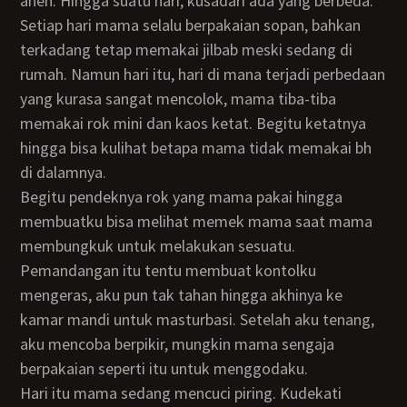
aneh. Hingga suatu hari, kusadari ada yang berbeda.
Setiap hari mama selalu berpakaian sopan, bahkan
terkadang tetap memakai jilbab meski sedang di
rumah. Namun hari itu, hari di mana terjadi perbedaan
yang kurasa sangat mencolok, mama tiba-tiba
memakai rok mini dan kaos ketat. Begitu ketatnya
hingga bisa kulihat betapa mama tidak memakai bh
di dalamnya.
Begitu pendeknya rok yang mama pakai hingga
membuatku bisa melihat memek mama saat mama
membungkuk untuk melakukan sesuatu.
Pemandangan itu tentu membuat kontolku
mengeras, aku pun tak tahan hingga akhinya ke
kamar mandi untuk masturbasi. Setelah aku tenang,
aku mencoba berpikir, mungkin mama sengaja
berpakaian seperti itu untuk menggodaku.
Hari itu mama sedang mencuci piring. Kudekati