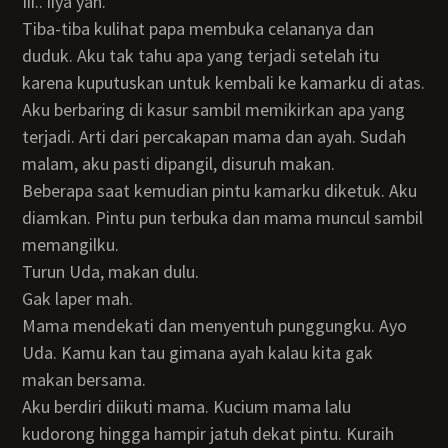
Iii.. iiya yah.
Tiba-tiba kulihat papa membuka celananya dan
duduk. Aku tak tahu apa yang terjadi setelah itu
karena kuputuskan untuk kembali ke kamarku di atas.
Aku berbaring di kasur sambil memikirkan apa yang
terjadi. Arti dari percakapan mama dan ayah. Sudah
malam, aku pasti dipangil, disuruh makan.
Beberapa saat kemudian pintu kamarku diketuk. Aku
diamkan. Pintu pun terbuka dan mama muncul sambil
memangilku.
Turun Uda, makan dulu.
Gak laper mah.
Mama mendekati dan menyentuh punggungku. Ayo
Uda. Kamu kan tau gimana ayah kalau kita gak
makan bersama.
Aku berdiri diikuti mama. Kucium mama lalu
kudorong hingga hampir jatuh dekat pintu. Kuraih