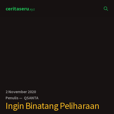
ceritaseru
.xyz
2 November 2020
Penulis —
QSANTA
Ingin Binatang Peliharaan