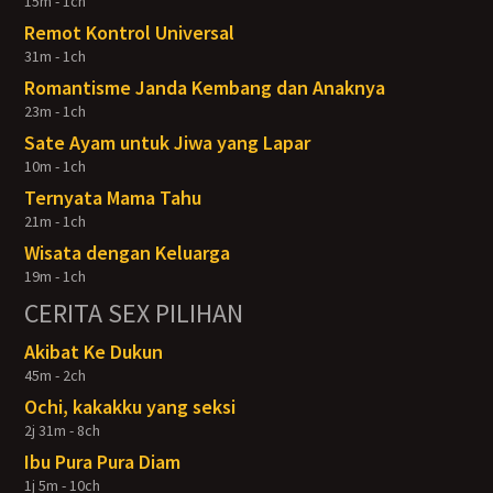
15m - 1ch
Remot Kontrol Universal
31m - 1ch
Romantisme Janda Kembang dan Anaknya
23m - 1ch
Sate Ayam untuk Jiwa yang Lapar
10m - 1ch
Ternyata Mama Tahu
21m - 1ch
Wisata dengan Keluarga
19m - 1ch
CERITA SEX PILIHAN
Akibat Ke Dukun
45m - 2ch
Ochi, kakakku yang seksi
2j 31m - 8ch
Ibu Pura Pura Diam
1j 5m - 10ch