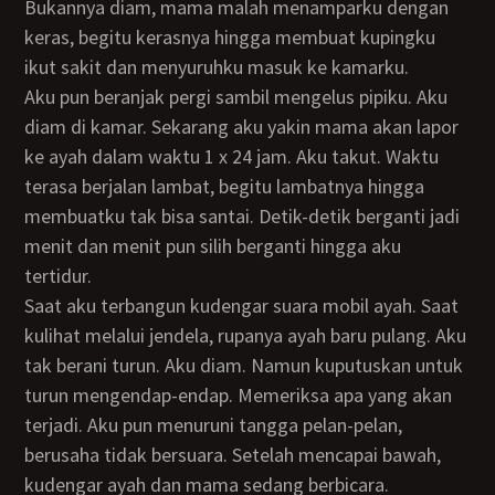
Bukannya diam, mama malah menamparku dengan
keras, begitu kerasnya hingga membuat kupingku
ikut sakit dan menyuruhku masuk ke kamarku.
Aku pun beranjak pergi sambil mengelus pipiku. Aku
diam di kamar. Sekarang aku yakin mama akan lapor
ke ayah dalam waktu 1 x 24 jam. Aku takut. Waktu
terasa berjalan lambat, begitu lambatnya hingga
membuatku tak bisa santai. Detik-detik berganti jadi
menit dan menit pun silih berganti hingga aku
tertidur.
Saat aku terbangun kudengar suara mobil ayah. Saat
kulihat melalui jendela, rupanya ayah baru pulang. Aku
tak berani turun. Aku diam. Namun kuputuskan untuk
turun mengendap-endap. Memeriksa apa yang akan
terjadi. Aku pun menuruni tangga pelan-pelan,
berusaha tidak bersuara. Setelah mencapai bawah,
kudengar ayah dan mama sedang berbicara.