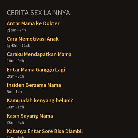
CERITA SEX LAINNYA
Antar Mama ke Dokter
2j 0m - 7ch
Cara Memotivasi Anak
1j 42m - 11ch
Caraku Mendapatkan Mama
18m - 3ch
Entar Mama Ganggu Lagi
20m - 3ch
Insiden Bersama Mama
9m - 1ch
Kamu udah kenyang belum?
10m - 1ch
Kasih Sayang Mama
36m - 4ch
Katanya Entar Sore Bisa Diambil
11m - 1ch