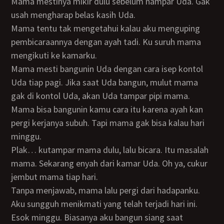
Mama mestinya mikir dulu sebelum nampar Uda. Gak
usah mengharap belas kasih Uda.
Mama tentu tak mengetahui kalau aku menguping
pembicaraannya dengan ayah tadi. Ku suruh mama
mengikuti ke kamarku.
Mama mesti bangunin Uda dengan cara isep kontol
Uda tiap pagi. Jika saat Uda bangun, mulut mama
gak di kontol Uda, akan Uda tampar pipi mama.
Mama bisa bangunin kamu cara itu karena ayah kan
pergi kerjanya subuh. Tapi mama gak bisa kalau hari
minggu.
Plak… kutampar mama dulu, lalu bicara. Itu masalah
mama. Sekarang enyah dari kamar Uda. Oh ya, cukur
jembut mama tiap hari.
Tanpa menjawab, mama lalu pergi dari hadapanku.
Aku sungguh menikmati yang telah terjadi hari ini.
Esok minggu. Biasanya aku bangun siang saat