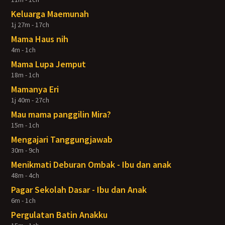
Keluarga Maemunah
1j 27m - 17ch
Mama Haus nih
4m - 1ch
Mama Lupa Jemput
18m - 1ch
Mamanya Eri
1j 40m - 27ch
Mau mama panggilin Mira?
15m - 1ch
Mengajari Tanggungjawab
30m - 9ch
Menikmati Deburan Ombak - Ibu dan anak
48m - 4ch
Pagar Sekolah Dasar - Ibu dan Anak
6m - 1ch
Pergulatan Batin Anakku