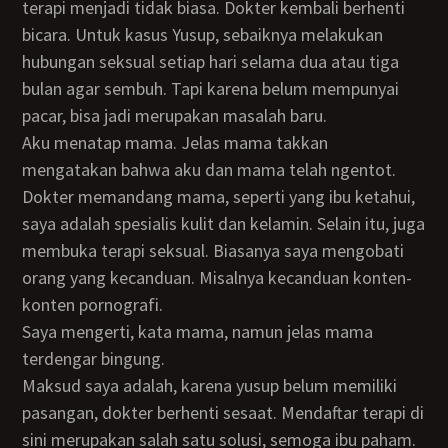
terapi menjadi tidak biasa. Dokter kembali berhenti
bicara. Untuk kasus Yusup, sebaiknya melakukan
hubungan seksual setiap hari selama dua atau tiga
bulan agar sembuh. Tapi karena belum mempunyai
pacar, bisa jadi merupakan masalah baru.
Aku menatap mama. Jelas mama takkan
mengatakan bahwa aku dan mama telah ngentot.
Dokter memandang mama, seperti yang ibu ketahui,
saya adalah spesialis kulit dan kelamin. Selain itu, juga
membuka terapi seksual. Biasanya saya mengobati
orang yang kecanduan. Misalnya kecanduan konten-
konten pornografi.
Saya mengerti, kata mama, namun jelas mama
terdengar bingung.
Maksud saya adalah, karena yusup belum memiliki
pasangan, dokter berhenti sesaat. Mendaftar terapi di
sini merupakan salah satu solusi, semoga ibu paham.