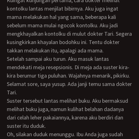
Kuingat kunjungan pertama, cara dokter melihat
kontolku lantas menjilat bibirnya. Aku juga ingat
mama melakukan hal yang sama, beberapa kali
sebelum mama mulai ngocok kontolku. Aku jadi
mengkhayalkan kontolku di mulut dokter Tari. Segera
kusingkirkan khayalan bodohku ini. Tentu dokter
takkan melakukan itu, apalagi ada mama.
Setelah sampai aku turun. Aku masuk lantas
mendekati meja resepsionis. Di meja ada suster kira-
kira berumur tiga puluhan. Wajahnya menarik, pikirku.
Selamat sore, saya yusup. Ada janji temu sama dokter
Tari.
Suster tersebut lantas melihat buku. Aku bermaksud
melihat buku juga, namun kulihat belahan dadanya
dari celah leher pakaiannya, karena aku berdiri dan
suster itu duduk.
Oh, silakan duduk menunggu. Ibu Anda juga sudah