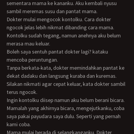
sementara mama ke kananku. Aku kembali nyusu
sambil meremas susu dan pantat mama.
Dokter mulai mengocok kontolku. Cara dokter
ngocok jelas lebih nikmat dibanding cara mama.
Kontolku sudah tegang, namun anehnya aku belum
merasa mau keluar.
Boleh saya sentuh pantat dokter lagi? kataku
mencoba peruntungan.
Tanpa berkata-kata, dokter memindahkan pantat ke
dekat dadaku dan langsung kuraba dan kuremas.
Silakan nikmati agar cepat keluar, kata dokter sambil
terus ngocok.
Ingin kontolku diisep namun aku belum berani bicara.
Mamalah yang akhirnya bicara, mengejutkanku, coba
saya pakai payudara saya dulu. Seperti yang pernah
kami coba.
Mama mulai berada di selangkanganku. Dokter