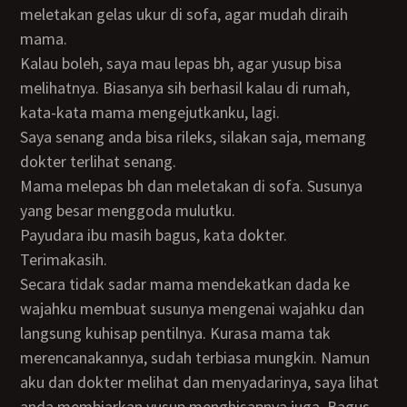
meletakan gelas ukur di sofa, agar mudah diraih
mama.
Kalau boleh, saya mau lepas bh, agar yusup bisa
melihatnya. Biasanya sih berhasil kalau di rumah,
kata-kata mama mengejutkanku, lagi.
Saya senang anda bisa rileks, silakan saja, memang
dokter terlihat senang.
Mama melepas bh dan meletakan di sofa. Susunya
yang besar menggoda mulutku.
Payudara ibu masih bagus, kata dokter.
Terimakasih.
Secara tidak sadar mama mendekatkan dada ke
wajahku membuat susunya mengenai wajahku dan
langsung kuhisap pentilnya. Kurasa mama tak
merencanakannya, sudah terbiasa mungkin. Namun
aku dan dokter melihat dan menyadarinya, saya lihat
anda membiarkan yusup menghisapnya juga. Bagus