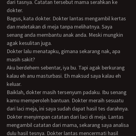
dari tasnya. Catatan tersebut mama serahkan ke
dokter.
Bagus, kata dokter. Dokter lantas mengambil kertas
dan meletakan di meja tanpa melihatnya. Saya
senang anda membantu anak anda. Meski mungkin
agak kesulitan juga.
Dokter lalu menatapku, gimana sekarang nak, apa
masih sakit?
Aku berdehem sebentar, iya bu. Tapi agak berkurang
kalau eh anu masturbasi. Eh maksud saya kalau eh
keluar.
Baiklah, dokter masih tersenyum padaku. Ibu senang
kamu memperoleh bantuan. Dokter meraih sesuatu
dari laci meja, ini saya sudah dapat hasil tes darahnya.
Dokter menyimpan catatan dari laci di meja. Lantas
mengambil catatan dari mama, sekarang saya analisa
dulu hasil tesnya. Dokter lantas mencermati hasil