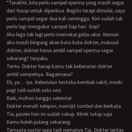
“Terakhir, kita perlu sampel sperma yang masih segar
dari Yusup untuk diperiksa. Begitu terapi dimulai, saya
perlu sampel segar dua kali seminggu. Kini sudah tak
perlu lagi mengukur sampel tiap hari. Siap?
Aku lega tak lagi perlu memakai gelas ukur. Namun
aku masih bingung akan kata-kata dokter, maksud
dokter, dokter harus ambil sampel sperma segar
sekarang? tanyaku.
Tentu. Dokter harap kamu tak keberatan dokter
ambil sampelnya. Bagaimana?
Eh, ya… Iya. Kebetulan testisku kembali sakit, meski
pagi tadi sudah satu sesi.
Baik, mohon tunggu sebentar.
Dokter meraih telepon, memijit tombol dan berkata.
Tia, pasien hari ini sudah cukup. Klinik tutup saja.
Kamu boleh pulang sekarang.
Ternyata suster jaga tadi namanya Tia. Dokter lantas