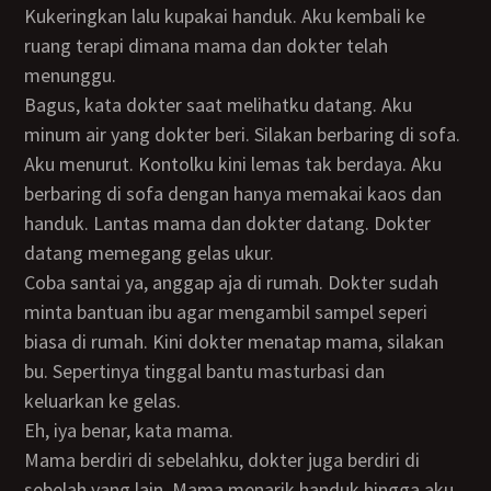
Kukeringkan lalu kupakai handuk. Aku kembali ke
ruang terapi dimana mama dan dokter telah
menunggu.
Bagus, kata dokter saat melihatku datang. Aku
minum air yang dokter beri. Silakan berbaring di sofa.
Aku menurut. Kontolku kini lemas tak berdaya. Aku
berbaring di sofa dengan hanya memakai kaos dan
handuk. Lantas mama dan dokter datang. Dokter
datang memegang gelas ukur.
Coba santai ya, anggap aja di rumah. Dokter sudah
minta bantuan ibu agar mengambil sampel seperi
biasa di rumah. Kini dokter menatap mama, silakan
bu. Sepertinya tinggal bantu masturbasi dan
keluarkan ke gelas.
Eh, iya benar, kata mama.
Mama berdiri di sebelahku, dokter juga berdiri di
sebelah yang lain. Mama menarik handuk hingga aku