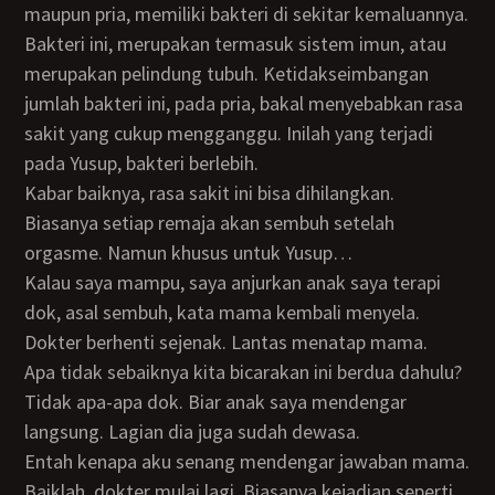
maupun pria, memiliki bakteri di sekitar kemaluannya.
Bakteri ini, merupakan termasuk sistem imun, atau
merupakan pelindung tubuh. Ketidakseimbangan
jumlah bakteri ini, pada pria, bakal menyebabkan rasa
sakit yang cukup mengganggu. Inilah yang terjadi
pada Yusup, bakteri berlebih.
Kabar baiknya, rasa sakit ini bisa dihilangkan.
Biasanya setiap remaja akan sembuh setelah
orgasme. Namun khusus untuk Yusup…
Kalau saya mampu, saya anjurkan anak saya terapi
dok, asal sembuh, kata mama kembali menyela.
Dokter berhenti sejenak. Lantas menatap mama.
Apa tidak sebaiknya kita bicarakan ini berdua dahulu?
Tidak apa-apa dok. Biar anak saya mendengar
langsung. Lagian dia juga sudah dewasa.
Entah kenapa aku senang mendengar jawaban mama.
Baiklah, dokter mulai lagi. Biasanya kejadian seperti