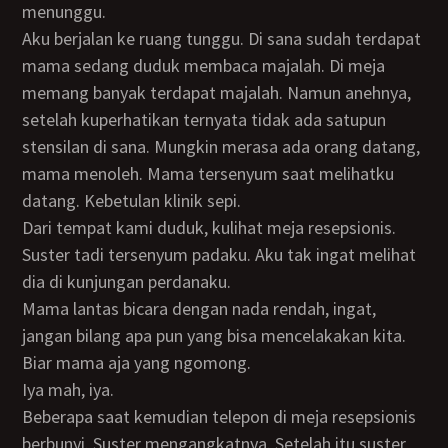
menunggu.
Aku berjalan ke ruang tunggu. Di sana sudah terdapat
mama sedang duduk membaca majalah. Di meja
memang banyak terdapat majalah. Namun anehnya,
setelah kuperhatikan ternyata tidak ada satupun
stensilan di sana. Mungkin merasa ada orang datang,
mama menoleh. Mama tersenyum saat melihatku
datang. Kebetulan klinik sepi.
Dari tempat kami duduk, kulihat meja resepsionis.
Suster tadi tersenyum padaku. Aku tak ingat melihat
dia di kunjungan perdanaku.
Mama lantas bicara dengan nada rendah, ingat,
jangan bilang apa pun yang bisa mencelakakan kita.
Biar mama aja yang ngomong.
Iya mah, iya.
Beberapa saat kemudian telepon di meja resepsionis
berbunyi. Suster mengangkatnya. Setelah itu suster