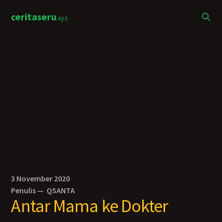
ceritaseru
.xyz
3 November 2020
Penulis —
QSANTA
Antar Mama ke Dokter