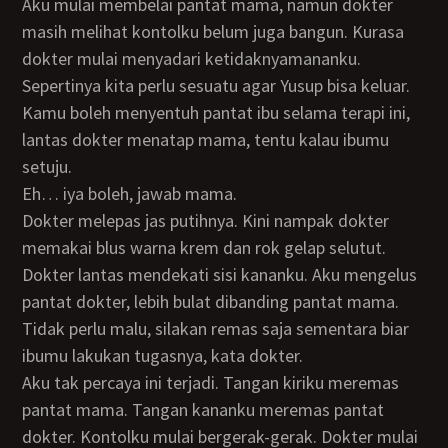
Aku mulai membelai pantat mama, namun dokter
masih melihat kontolku belum juga bangun. Kurasa
dokter mulai menyadari ketidaknyamananku.
Sepertinya kita perlu sesuatu agar Yusup bisa keluar.
Kamu boleh menyentuh pantat ibu selama terapi ini,
lantas dokter menatap mama, tentu kalau ibumu
setuju.
Eh… iya boleh, jawab mama.
Dokter melepas jas putihnya. Kini nampak dokter
memakai blus warna krem dan rok gelap selutut.
Dokter lantas mendekati sisi kananku. Aku mengelus
pantat dokter, lebih bulat dibanding pantat mama.
Tidak perlu malu, silakan remas saja sementara biar
ibumu lakukan tugasnya, kata dokter.
Aku tak percaya ini terjadi. Tangan kiriku meremas
pantat mama. Tangan kananku meremas pantat
dokter. Kontolku mulai bergerak-gerak. Dokter mulai