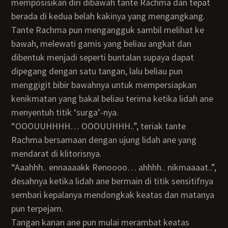
memposisikan diri dibawah tante Rachma dan tepat
berada di kedua belah kakinya yang mengangkang.
Tante Rachma pun mengangguk sambil melihat ke
bawah, melewati gamis yang beliau angkat dan
dibentuk menjadi seperti buntalan supaya dapat
dipegang dengan satu tangan, lalu beliau pun
menggigit bibir bawahnya untuk mempersiapkan
kenikmatan yang bakal beliau terima ketika lidah ane
menyentuh titik ‘surga’-nya.
“OOOUUHHHH… OOOUUHHH..”, teriak tante
Rachma bersamaan dengan ujung lidah ane yang
mendarat di klitorisnya.
“Aaahhh.. ennaaaakk Renoooo… ahhhh.. nikmaaaat..”,
desahnya ketika lidah ane bermain di titik sensitifnya
sembari kepalanya mendongkak keatas dan matanya
pun terpejam.
Tangan kanan ane pun mulai merambat keatas