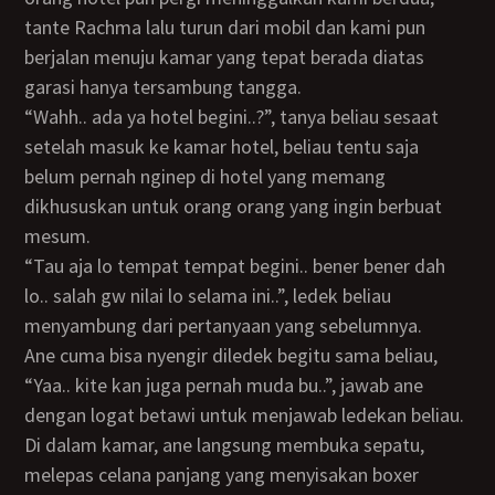
tante Rachma lalu turun dari mobil dan kami pun
berjalan menuju kamar yang tepat berada diatas
garasi hanya tersambung tangga.
“Wahh.. ada ya hotel begini..?”, tanya beliau sesaat
setelah masuk ke kamar hotel, beliau tentu saja
belum pernah nginep di hotel yang memang
dikhususkan untuk orang orang yang ingin berbuat
mesum.
“Tau aja lo tempat tempat begini.. bener bener dah
lo.. salah gw nilai lo selama ini..”, ledek beliau
menyambung dari pertanyaan yang sebelumnya.
Ane cuma bisa nyengir diledek begitu sama beliau,
“Yaa.. kite kan juga pernah muda bu..”, jawab ane
dengan logat betawi untuk menjawab ledekan beliau.
Di dalam kamar, ane langsung membuka sepatu,
melepas celana panjang yang menyisakan boxer