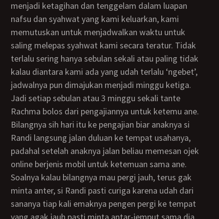
menjadi ketagihan dan tenggelam dalam luapan
nafsu dan syahwat yang kami keluarkan, kami
memutuskan untuk menjadwalkan waktu untuk
saling melepas syahwat kami secara teratur. Tidak
terlalu sering hanya sebulan sekali atau paling tidak
kalau diantara kami ada yang udah terlalu ‘ngebet’,
jadwalnya pun dimajukan menjadi minggu ketiga.
Jadi setiap sebulan atau 3 minggu sekali tante
Rachma bolos dari pengajiannya untuk ketemu ane.
Bilangnya sih hari itu ke pengajian biar anaknya si
Randi langsung jalan duluan ke tempat usahanya,
padahal setelah anaknya jalan beliau memesan ojek
online berjenis mobil untuk ketemuan sama ane.
Soalnya kalau bilangnya mau pergi jauh, terus gak
minta anter, si Randi pasti curiga karena udah dari
sananya tiap kali emaknya pengen pergi ke tempat
yang agak jauh pasti minta antar-jemput sama dia.