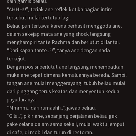
kain gamis beliau.
“AHHH!!”, teriak ane reflek ketika bagian intim
tersebut mulai tertutup lagi.
Beliau pun tertawa karena berhasil menggoda ane,
dalam sekejap mata ane yang shock langsung
menghampiri tante Rachma dan berlutut di lantai.
“Dari kapan tante..?!”, tanya ane dengan nada
terkejut.
Dengan posisi berlutut ane langsung menempatkan
muka ane tepat dimana kemaluannya berada. Sambil
tangan ane mulai menggerayangi tubuh beliau mulai
dari pinggang terus keatas dan menyentuh kedua
payudaranya.
“Mmmm.. dari rumaahh..”, jawab beliau.
“Gila..”, pikir ane, sepanjang perjalanan beliau gak
pake celana dalam sama sekali, mulai waktu jemput
di cafe, di mobil dan turun di restoran.