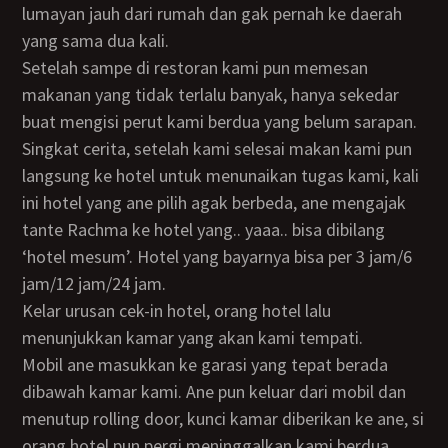
lumayan jauh dari rumah dan gak pernah ke daerah
yang sama dua kali.
Setelah sampe di restoran kami pun memesan
makanan yang tidak terlalu banyak, hanya sekedar
buat mengisi perut kami berdua yang belum sarapan.
Singkat cerita, setelah kami selesai makan kami pun
langsung ke hotel untuk menunaikan tugas kami, kali
ini hotel yang ane pilih agak berbeda, ane mengajak
tante Rachma ke hotel yang.. yaaa.. bisa dibilang
‘hotel mesum’. Hotel yang bayarnya bisa per 3 jam/6
jam/12 jam/24 jam.
Kelar urusan cek-in hotel, orang hotel lalu
menunjukkan kamar yang akan kami tempati.
Mobil ane masukkan ke garasi yang tepat berada
dibawah kamar kami. Ane pun keluar dari mobil dan
menutup rolling door, kunci kamar diberikan ke ane, si
orang hotel pun pergi meninggalkan kami berdua,