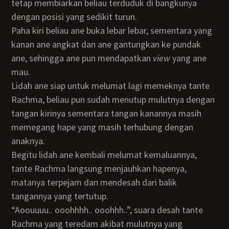
tetap membiarkan beliau terduduk di bangkunya
dengan posisi yang sedikit turun.
Paha kiri beliau ane buka lebar lebar, sementara yang
kanan ane angkat dan ane gantungkan ke pundak
ane, sehingga ane pun mendapatkan
view
yang ane
mau.
Lidah ane siap untuk melumat lagi memeknya tante
Rachma, beliau pun sudah menutup mulutnya dengan
tangan kirinya sementara tangan kanannya masih
memegang hape yang masih terhubung dengan
anaknya.
Begitu lidah ane kembali melumat kemaluannya,
tante Rachma langsung menjauhkan hapenya,
matanya terpejam dan mendesah dari balik
tangannya yang tertutup.
“aoouuuu.. ooohhhh.. ooohhh..”, suara desah tante
Rachma yang teredam akibat mulutnya yang