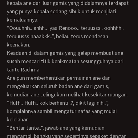
kepala ane dari luar gamis yang didalamnya terdapat
yang punya kepala sedang sibuk untuk menjilati
kemaluannya.
“Oouuhhh.. ahhh.. iyaa Renooo.. teruusss.. oohhhh..
teruuusss naaakkk..”, beliau terus mendesah
keenakan.
Keadaan di dalam gamis yang gelap membuat ane
susah mencari titik kenikmatan sesungguhnya dari
tante Rachma.
Ane pun memberhentikan permainan ane dan
mengeluarkan seluruh badan ane dari gamis,
kemudian ane celingukan melihat kesekitar ruangan.
“Hufh.. Hufh.. kok berhenti..?, dikit lagi nih..”,
komplainnya sambil mengatur nafas yang mulai
kelelahan.
“Bentar tante..”, jawab ane yang kemudian
mengambil bangku yang sepertinya sepaket dengan