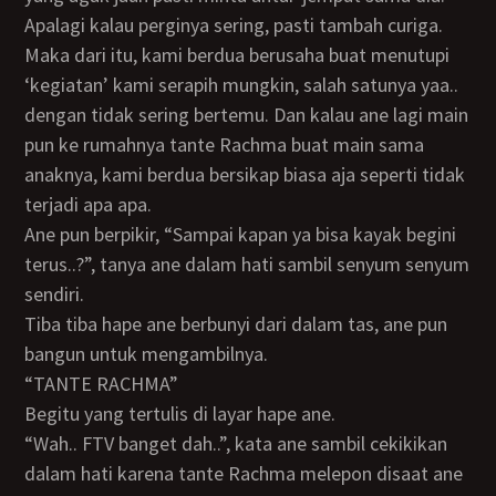
Apalagi kalau perginya sering, pasti tambah curiga.
Maka dari itu, kami berdua berusaha buat menutupi
‘kegiatan’ kami serapih mungkin, salah satunya yaa..
dengan tidak sering bertemu. Dan kalau ane lagi main
pun ke rumahnya tante Rachma buat main sama
anaknya, kami berdua bersikap biasa aja seperti tidak
terjadi apa apa.
Ane pun berpikir, “Sampai kapan ya bisa kayak begini
terus..?”, tanya ane dalam hati sambil senyum senyum
sendiri.
Tiba tiba hape ane berbunyi dari dalam tas, ane pun
bangun untuk mengambilnya.
“TANTE RACHMA”
Begitu yang tertulis di layar hape ane.
“Wah.. FTV banget dah..”, kata ane sambil cekikikan
dalam hati karena tante Rachma melepon disaat ane