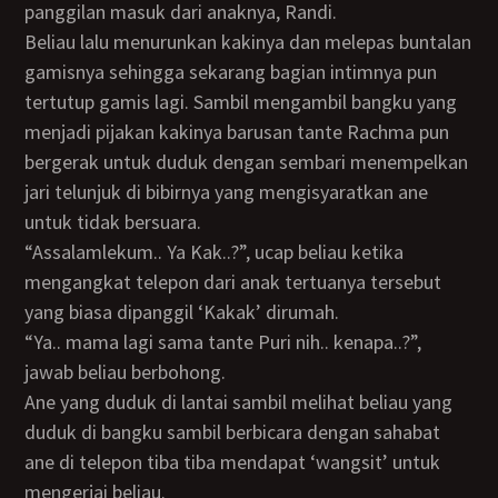
panggilan masuk dari anaknya, Randi.
Beliau lalu menurunkan kakinya dan melepas buntalan
gamisnya sehingga sekarang bagian intimnya pun
tertutup gamis lagi. Sambil mengambil bangku yang
menjadi pijakan kakinya barusan tante Rachma pun
bergerak untuk duduk dengan sembari menempelkan
jari telunjuk di bibirnya yang mengisyaratkan ane
untuk tidak bersuara.
“Assalamlekum.. Ya Kak..?”, ucap beliau ketika
mengangkat telepon dari anak tertuanya tersebut
yang biasa dipanggil ‘Kakak’ dirumah.
“Ya.. mama lagi sama tante Puri nih.. kenapa..?”,
jawab beliau berbohong.
Ane yang duduk di lantai sambil melihat beliau yang
duduk di bangku sambil berbicara dengan sahabat
ane di telepon tiba tiba mendapat ‘wangsit’ untuk
mengerjai beliau.