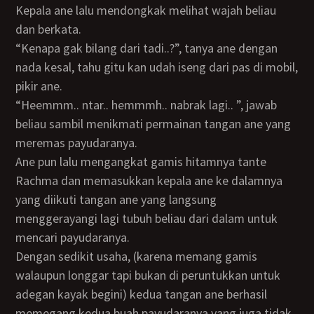
Kepala ane lalu mendongkak melihat wajah beliau
dan berkata.
“Kenapa gak bilang dari tadi..?”, tanya ane dengan
nada kesal, tahu gitu kan udah iseng dari pas di mobil,
pikir ane.
“Heemmm.. ntar.. hemmmh.. nabrak lagi.. ”, jawab
beliau sambil menikmati permainan tangan ane yang
meremas payudaranya.
Ane pun lalu mengangkat gamis hitamnya tante
Rachma dan memasukkan kepala ane ke dalamnya
yang diikuti tangan ane yang langsung
menggerayangi lagi tubuh beliau dari dalam untuk
mencari payudaranya.
Dengan sedikit usaha, (karena memang gamis
walaupun longgar tapi bukan di peruntukkan untuk
adegan kayak begini) kedua tangan ane berhasil
memegang kedua buah payudaranya yang juga tidak