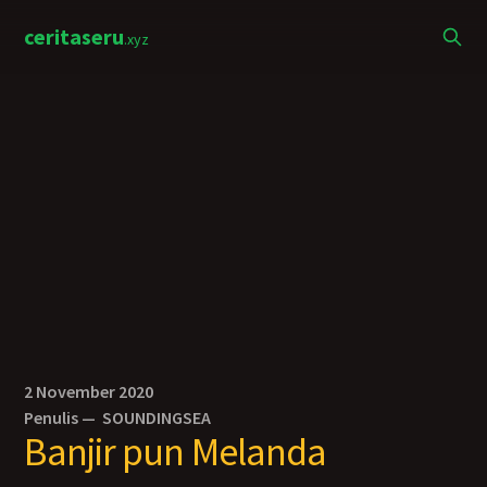
ceritaseru
.xyz
2 November 2020
Penulis —
SOUNDINGSEA
Banjir pun Melanda