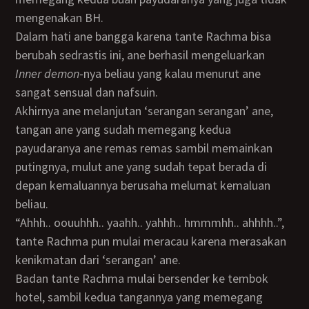
mengenakan BH.
Dalam hati ane bangga karena tante Rachma bisa
berubah sedrastis ini, ane berhasil mengeluarkan
inner demon
-nya beliau yang kalau menurut ane
sangat sensual dan nafsuin.
Akhirnya ane melanjutan ‘serangan serangan’ ane,
tangan ane yang sudah memegang kedua
payudaranya ane remas remas sambil memainkan
putingnya, mulut ane yang sudah tepat berada di
depan kemaluannya berusaha melumat kemaluan
beliau.
“Ahhh.. oouuhhh.. yaahh.. yahhh.. hmmmhh.. ahhhh..”,
tante Rachma pun mulai meracau karena merasakan
kenikmatan dari ‘serangan’ ane.
Badan tante Rachma mulai bersender ke tembok
hotel, sambil kedua tangannya yang memegang