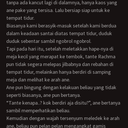
tanpa ada kancut lagi di dalamnya, hanya kaos yang
ane pake yang tersisa. Lalu bersiap siap untuk ke
tempat tidur.
Biasanya kami berasyik-masuk setelah kami berdua
dalam keadaan santai diatas tempat tidur, duduk
duduk sebentar sambil ngobrol ngobrol.
Tapi pada hari itu, setelah meletakkan hape-nya di
meja kecil yang merapat ke tembok, tante Rachma
pun tidak segera melepas jilbabnya dan rebahan di
tempat tidur, melainkan hanya berdiri di samping
meja dan melihat ke arah ane.
Ane pun bingung dengan kelakuan beliau yang tidak
seperti biasanya, ane pun bertanya.
“Tante kenapa..? kok berdiri aja disitu?”, ane bertanya
sambil memperhatikan beliau.
Kemudian dengan wajah tersenyum meledek ke arah
ane, beliau pun pelan pelan mengangkat gamis