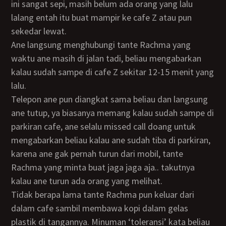
ini sangat sepi, masih belum ada orang yang lalu
lalang entah itu buat mampir ke cafe Z atau pun
sekedar lewat.
Ane langsung menghubungi tante Rachma yang
waktu ane masih di jalan tadi, beliau mengabarkan
kalau sudah sampe di cafe Z sekitar 12-15 menit yang
lalu.
Telepon ane pun diangkat sama beliau dan langsung
ane tutup, ya biasanya memang kalau sudah sampe di
parkiran cafe, ane selalu missed call doang untuk
mengabarkan beliau kalau ane sudah tiba di parkiran,
karena ane gak pernah turun dari mobil, tante
Rachma yang minta buat jaga jaga aja.. takutnya
kalau ane turun ada orang yang melihat.
Tidak berapa lama tante Rachma pun keluar dari
dalam cafe sambil membawa kopi dalam gelas
plastik di tangannya. Minuman ‘toleransi’ kata beliau