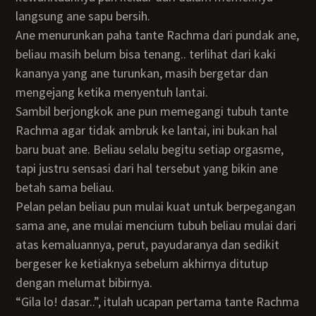
langsung ane sapu bersih.
Ane menurunkan paha tante Rachma dari pundak ane,
beliau masih belum bisa tenang.. terlihat dari kaki
kananya yang ane turunkan, masih bergetar dan
mengejang ketika menyentuh lantai.
Sambil berjongkok ane pun memegangi tubuh tante
Rachma agar tidak ambruk ke lantai, ini bukan hal
baru buat ane. Beliau selalu begitu setiap orgasme,
tapi justru sensasi dari hal tersebut yang bikin ane
betah sama beliau.
Pelan pelan beliau pun mulai kuat untuk berpegangan
sama ane, ane mulai mencium tubuh beliau mulai dari
atas kemaluannya, perut, payudaranya dan sedikit
bergeser ke ketiaknya sebelum akhirnya ditutup
dengan melumat bibirnya.
“Gila lo! dasar..”, itulah ucapan pertama tante Rachma