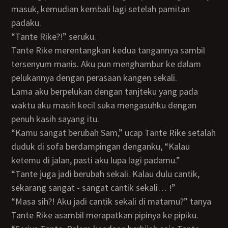
masuk, kemudian kembali lagi setelah pamitan
padaku.
“Tante Rike?!” seruku.
Tante Rike merentangkan kedua tangannya sambil
tersenyum manis. Aku pun menghambur ke dalam
pelukannya dengan perasaan kangen sekali.
Lama aku berpelukan dengan tanjteku yang pada
waktu aku masih kecil suka mengasuhku dengan
penuh kasih sayang itu.
“Kamu sangat berubah Sam,” ucap Tante Rike setalah
duduk di sofa berdampingan denganku, “Kalau
ketemu di jalan, pasti aku lupa lagi padamu.”
“Tante juga jadi berubah sekali. Kalau dulu cantik,
sekarang sangat - sangat cantik sekali… !”
“Masa sih?! Aku jadi cantik sekali di matamu?” tanya
Tante Rike asambil merapatkan pipinya ke pipiku.