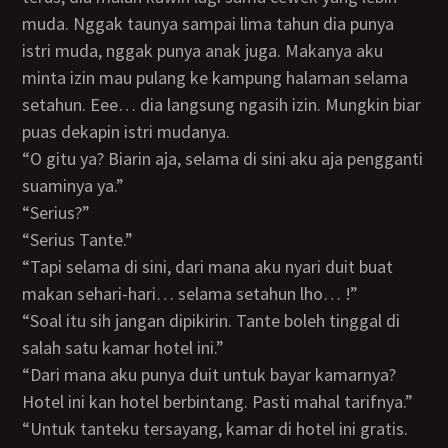
muda. Nggak taunya sampai lima tahun dia punya
istri muda, nggak punya anak juga. Makanya aku
minta izin mau pulang ke kampung halaman selama
setahun. Eee… dia langsung ngasih izin. Mungkin biar
puas dekapin istri mudanya.
“O gitu ya? Biarin aja, selama di sini aku aja pengganti
suaminya ya.”
“Serius?”
“Serius Tante.”
“Tapi selama di sini, dari mana aku nyari duit buat
makan sehari-hari… selama setahun lho… !”
“Soal itu sih jangan dipikirin. Tante boleh tinggal di
salah satu kamar hotel ini.”
“Dari mana aku punya duit untuk bayar kamarnya?
Hotel ini kan hotel berbintang. Pasti mahal tarifnya.”
“Untuk tanteku tersayang, kamar di hotel ini gratis.