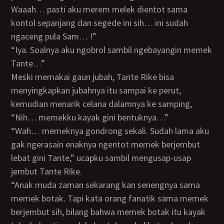
Waaah… pasti aku merem melek dientot sama
kontol sepanjang dan segede ini sih… ini sudah
ngaceng pula Sam… !”
“Iya. Soalnya aku ngobrol sambil ngebayangin memek
Tante…”
Meski memakai gaun jubah, Tante Rike bisa
menyingkapkan jubahnya itu sampai ke perut,
kemudian menarik celana dalamnya ke samping,
“Nih… memekku kayak gini bentuknya…”
“Wah… memeknya gondrong sekali. Sudah lama aku
gak ngerasain enaknya ngentot memek berjembut
lebat gini Tante,” ucapku sambil mengusap-usap
jembut Tante Rike.
“Anak muda zaman sekarang kan senengnya sama
memek botak. Tapi kata orang fanatik sama memek
berjembut sih, bilang bahwa memek botak itu kayak