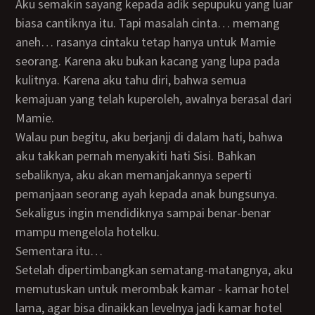
Aku semakin sayang kepada adik sepupuku yang luar
biasa cantiknya itu. Tapi masalah cinta… memang
aneh… rasanya cintaku tetap hanya untuk Mamie
seorang. Karena aku bukan kacang yang lupa pada
kulitnya. Karena aku tahu diri, bahwa semua
kemajuan yang telah kuperoleh, awalnya berasal dari
Mamie.
Walau pun begitu, aku berjanji di dalam hati, bahwa
aku takkan pernah menyakiti hati Sisi. Bahkan
sebaliknya, aku akan memanjakannya seperti
pemanjaan seorang ayah kepada anak bungsunya.
Sekaligus ingin mendidiknya sampai benar-benar
mampu mengelola hotelku.
Sementara itu…
Setelah dipertimbangkan sematang-matangnya, aku
memutuskan untuk merombak kamar - kamar hotel
lama, agar bisa dinaikkan levelnya jadi kamar hotel