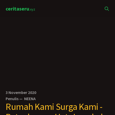
ceritaseru
.xyz
3 November 2020
Penulis —
NEENA
Rumah Kami Surga Kami -