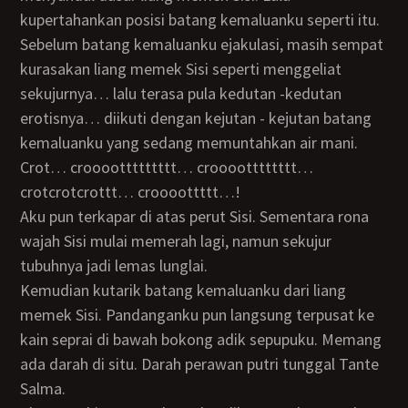
kupertahankan posisi batang kemaluanku seperti itu.
Sebelum batang kemaluanku ejakulasi, masih sempat
kurasakan liang memek Sisi seperti menggeliat
sekujurnya… lalu terasa pula kedutan -kedutan
erotisnya… diikuti dengan kejutan - kejutan batang
kemaluanku yang sedang memuntahkan air mani.
Crot… croooottttttttt… crooootttttttt…
crotcrotcrottt… croooottttt…!
Aku pun terkapar di atas perut Sisi. Sementara rona
wajah Sisi mulai memerah lagi, namun sekujur
tubuhnya jadi lemas lunglai.
Kemudian kutarik batang kemaluanku dari liang
memek Sisi. Pandanganku pun langsung terpusat ke
kain seprai di bawah bokong adik sepupuku. Memang
ada darah di situ. Darah perawan putri tunggal Tante
Salma.