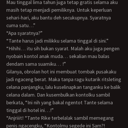
Mau tinggal lima tahun juga tetap gratis selama aku
masih tetap menjadi pemiliknya. Untuk keperluan
sehari-hari, aku bantu deh secukupnya. Syaratnya
cuma satu…”
“Apa syaratnya?”
“Tante harus jadi milikku selama tinggal di sini.”
“Hihihi… itu sih bukan syarat. Malah aku juga pengen
nyobain kontol anak muda… sekalian mau balas
dendam sama suamiku… !”
Gilanya, obrolan hot ini membuat tombak pusakaku
jadi ngaceng berat. Maka tanpa ragu kutarik ritsleting
celana panjangku, lalu kuselinapkan tanganku ke balik
celana dalam. Dan kusembulkan kontolku sambil
berkata, “Ini nih yang bakal ngentot Tante selama
tinggal di hotel ini…!”
“Anjriiit! “Tante Rike terbelalak sambil memegang
penis ngacengku, “Kontolmu segede ini Sam?!