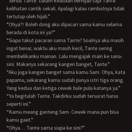
“Serius Tante. Dalam keadaan berhijab saja Tante
kelihatan cantik sekali. Apalagi kalau rambutnya tidak
tertutup oleh hijab.”
“Ohya?! Boleh dong aku dipacari sama kamu selama
berada di kota ini ya?”
“Siapa takut pacaran sama Tante? Soalnya aku masih
ingat benar, waktu aku masih kecil, Tante sering
membelikanku mainan. Lalu mengajak main ke sana-
sini. Makanya sekarang kangen banget, Tante.”
“Aku juga kangen banget sama kamu Sam. Ohya, kata
papamu, sekarang kamu sudah punya istri tiga orang.
Yang kedua dan ketiga cewek bule pula katanya ya.”
“Ya begitulah Tante. Takdirku sudah tersurat harus
seperti ini.”
“Kamu meang ganteng Sam. Cewek mana pun bisa
kamu gaet.”
“Ohya… Tante sama siapa ke sini?”