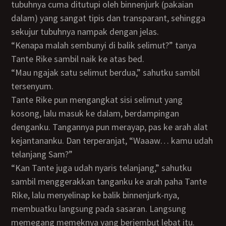
tubuhnya cuma ditutupi oleh binnenjurk (pakaian
dalam) yang sangat tipis dan transparant, sehingga
sekujur tubuhnya nampak dengan jelas.
“Kenapa malah sembunyi di balik selimut?” tanya
Tante Rike sambil naik ke atas bed.
“Mau ngajak satu selimut berdua,” sahutku sambil
tersenyum.
Tante Rike pun mengangkat sisi selimut yang
kosong, lalu masuk ke dalam, berdampingan
denganku. Tangannya pun merayap, pas ke arah alat
kejantananku. Dan terperanjat, “Waaaw… kamu udah
telanjang Sam?”
“Kan Tante juga udah nyaris telanjang,” sahutku
sambil menggerakkan tanganku ke arah paha Tante
Rike, lalu menyelinap ke balik binnenjurk-nya,
membuatku langsung pada sasaran. Langsung
memegang memeknya yang berjembut lebat itu.