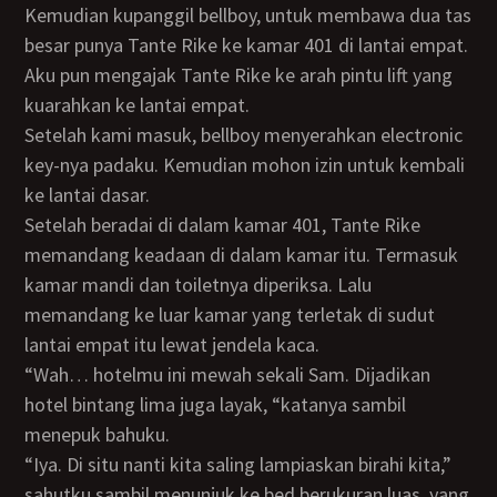
Kemudian kupanggil bellboy, untuk membawa dua tas
besar punya Tante Rike ke kamar 401 di lantai empat.
Aku pun mengajak Tante Rike ke arah pintu lift yang
kuarahkan ke lantai empat.
Setelah kami masuk, bellboy menyerahkan electronic
key-nya padaku. Kemudian mohon izin untuk kembali
ke lantai dasar.
Setelah beradai di dalam kamar 401, Tante Rike
memandang keadaan di dalam kamar itu. Termasuk
kamar mandi dan toiletnya diperiksa. Lalu
memandang ke luar kamar yang terletak di sudut
lantai empat itu lewat jendela kaca.
“Wah… hotelmu ini mewah sekali Sam. Dijadikan
hotel bintang lima juga layak, “katanya sambil
menepuk bahuku.
“Iya. Di situ nanti kita saling lampiaskan birahi kita,”
sahutku sambil menunjuk ke bed berukuran luas, yang