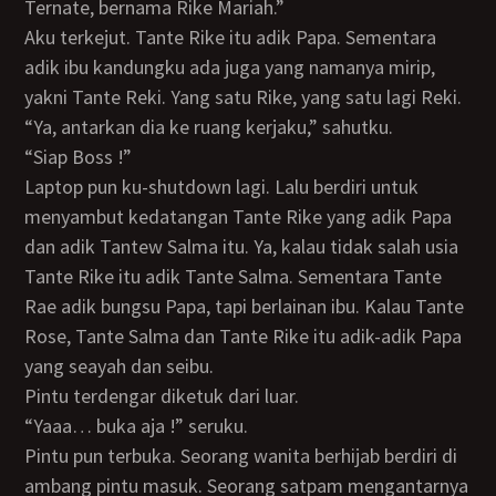
Ternate, bernama Rike Mariah.”
Aku terkejut. Tante Rike itu adik Papa. Sementara
adik ibu kandungku ada juga yang namanya mirip,
yakni Tante Reki. Yang satu Rike, yang satu lagi Reki.
“Ya, antarkan dia ke ruang kerjaku,” sahutku.
“Siap Boss !”
Laptop pun ku-shutdown lagi. Lalu berdiri untuk
menyambut kedatangan Tante Rike yang adik Papa
dan adik Tantew Salma itu. Ya, kalau tidak salah usia
Tante Rike itu adik Tante Salma. Sementara Tante
Rae adik bungsu Papa, tapi berlainan ibu. Kalau Tante
Rose, Tante Salma dan Tante Rike itu adik-adik Papa
yang seayah dan seibu.
Pintu terdengar diketuk dari luar.
“Yaaa… buka aja !” seruku.
Pintu pun terbuka. Seorang wanita berhijab berdiri di
ambang pintu masuk. Seorang satpam mengantarnya