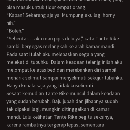
bisa masuk untuk tidur empat orang.
“Kapan? Sekarang aja ya. Mumpung aku lagi horny
nih.”
“Boleh.”
“Sebentar… aku mau pipis dulu ya,” kata Tante Rike
sambil bergegas melangkah ke arah kamar mandi.
Pada saat itulah aku melepaskan segala yang
melekat di tubuhku. Dalam keadaan telanjg inilah aku
melompat ke atas bed dan merebahkan diri sambil
menarik selimut sampai menyelimuti sekujur tubuhku.
Hanya kepala saja yang tidak kuselimuti.
Sesaat kemudian Tante Rike muncul dalam keadaan
yang sudah berubah. Baju jubah dan jilbabnya sudah
tak dipakai lagi, mungkin ditinggalkan di kamar
mandi. Lalu kelihatan Tante Rike begitu seksinya,
karena rambutnya tergerap lepas, sementara