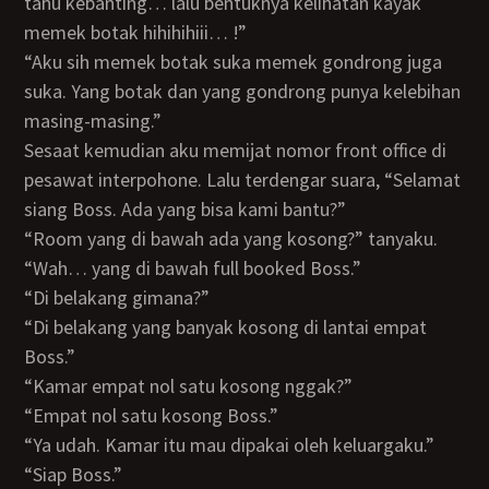
tahu kebanting… lalu bentuknya kelihatan kayak
memek botak hihihihiii… !”
“Aku sih memek botak suka memek gondrong juga
suka. Yang botak dan yang gondrong punya kelebihan
masing-masing.”
Sesaat kemudian aku memijat nomor front office di
pesawat interpohone. Lalu terdengar suara, “Selamat
siang Boss. Ada yang bisa kami bantu?”
“Room yang di bawah ada yang kosong?” tanyaku.
“Wah… yang di bawah full booked Boss.”
“Di belakang gimana?”
“Di belakang yang banyak kosong di lantai empat
Boss.”
“Kamar empat nol satu kosong nggak?”
“Empat nol satu kosong Boss.”
“Ya udah. Kamar itu mau dipakai oleh keluargaku.”
“Siap Boss.”