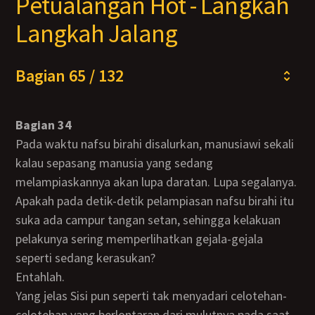
Petualangan Hot - Langkah
Langkah Jalang
Bagian 65 / 132
Bagian 34
Pada waktu nafsu birahi disalurkan, manusiawi sekali
kalau sepasang manusia yang sedang
melampiaskannya akan lupa daratan. Lupa segalanya.
Apakah pada detik-detik pelampiasan nafsu birahi itu
suka ada campur tangan setan, sehingga kelakuan
pelakunya sering memperlihatkan gejala-gejala
seperti sedang kerasukan?
Entahlah.
Yang jelas Sisi pun seperti tak menyadari celotehan-
celotehan yang berlontaran dari mulutnya pada saat