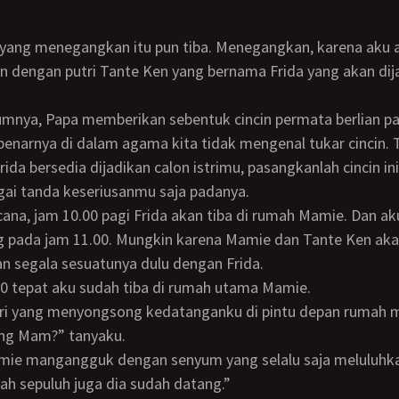
 dengan putri Tante Ken yang bernama Frida yang akan dij
benarnya di dalam agama kita tidak mengenal tukar cincin. 
rida bersedia dijadikan calon istrimu, pasangkanlah cincin ini
agai tanda keseriusanmu saja padanya.
g pada jam 11.00. Mungkin karena Mamie dan Tante Ken ak
 segala sesuatunya dulu dengan Frida.
.00 tepat aku sudah tiba di rumah utama Mamie.
iri yang menyongsong kedatanganku di pintu depan rumah 
ang Mam?” tanyaku.
h sepuluh juga dia sudah datang.”