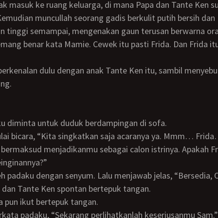
mudian muncullah seorang gadis berkulit putih bersih dan
n tinggi semampai, mengenakan gaun terusan berwarna or
ng benar kata Mamie. Cewek itu pasti Frida. Dan Frida i
ng.
ku diminta untuk duduk berdampingan di sofa.
bermaksud menjadikanmu sebagai calon istrinya. Apakah Fr
inginannya?”
leh padaku dengan senyum. Lalu menjawab jelas, “Bersedia
e dan Tante Ken spontan bertepuk tangan.
da pun ikut bertepuk tangan.
erkata padaku, “Sekarang perlihatkanlah keseriusanmu Sam.”