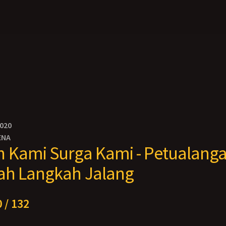
2020
ENA
Kami Surga Kami - Petualanga
ah Langkah Jalang
 / 132