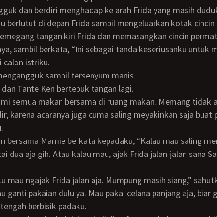
 berlutut di depan Frida sambil mengeluarkan kotak cincin
 Memegang tangan kiri Frida dan memasangkan cincin permata
snya, sambil berkata, “Ini sebagai tanda keseriusanku untuk 
 calon istriku.
 mengangguk sambil tersenyum manis.
 dan Tante Ken bertepuk tangan lagi.
dir, karena acaranya juga cuma saling meyakinkan saja buat 
.
tai dua aja gih. Atau kalau mau, ajak Frida jalan-jalan sana Sa
Aku mau ngajak Frida jalan aja. Mumpung masih siang,” sahut
etengah berbisik padaku.