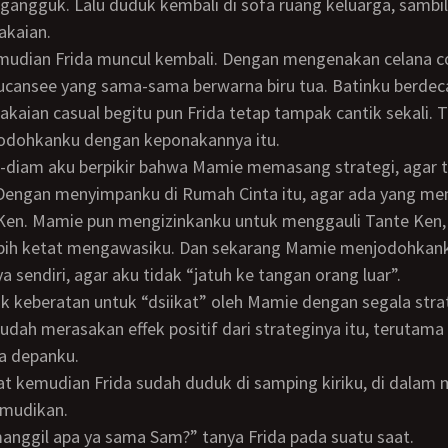
akaian.
oucansee yang sama-sama berwarna biru tua. Batinku berde
pakaian casual begitu pun Frida tetap tampak cantik sekali. 
dohkanku dengan keponakannya itu.
 Dengan menyimpanku di Rumah Cinta itu, agar ada yang me
 Ken. Mamie pun mengizinkanku untuk menggauli Tante Ken,
ebih ketat mengawasiku. Dan sekarang Mamie menjodohkan
 sendiri, agar aku tidak “jatuh ke tangan orang luar”.
udah merasakan effek positif dari strateginya itu, terutam
a depanku.
mudikan.
 manggil apa ya sama Sam?” tanya Frida pada suatu saat.