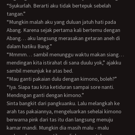
“Syukurlah. Berarti aku tidak bertepuk sebelah
tangan.”
“Mungkin malah aku yang duluan jatuh hati pada
Abang. Karena sejak pertama kali bertemu dengan
Abang… aku langsung merasakan getaran aneh di
dalam hatiku Bang.”
“Mmmm… sambil menunggu waktu makan siang…
mendingan kita istirahat di sana duulu yok,” ajakku
sambil menunjuk ke atas bed.
“Mau ganti pakaian dulu dengan kimono, boleh?”
“Iya. Siapa tau kita ketiduran sampai sore nanti.
Mendingan ganti dengan kimono.”
Sinta bangkit dari pangkuanku. Lalu melangkah ke
arah tas pakaiannya, mengeluarkan sehelai kimono
berwarna pink dari tas itu dan langsung menuju
kamar mandi. Mungkin dia masih malu - malu