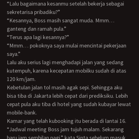
“Lalu bagaimana kesanmu setelah bekerja sebagai
sekretarisa pribadiku?”
“Kesannya, Boss masih sangat muda. Mmm…
ganteng dan ramah pula.”
“Terus apa lagi kesannya?”
“Mmm… pokoknya saya mulai mencintai pekerjaan
saya.”
Lalu aku serius lagi menghadapi jalan yang sedang
kutempuh, karena kecepatan mobilku sudah di atas
120 km/jam.
Kebetulan jalan tol masih agak sepi. Sehingga aku
bisa tiba di Jakarta lebih cepat dari prediksiku. Lebih
cepat pula aku tiba di hotel yang sudah kubayar lewat
mobile-bank.
Kamar yang telah kubooking itu berada di lantai 16.
“Jadwal meeting Boss jam tujuh malam. Sekarang
baru jam sembilan pagi,” kata Sinta sebelum masuk