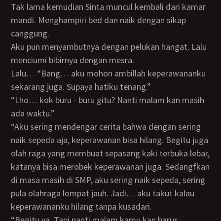
Tak lama kemudian Sinta muncul kembali dari kamar
mandi. Menghampiri bed dan naik dengan sikap
canggung.
Aku pun menyambutnya dengan pelukan hangat. Lalu
menciumi bibirnya dengan mesra.
Lalu… “Bang… aku mohon ambillah keperawananku
sekarang juga. Supaya hatiku tenang.”
“Lho… kok buru - buru gitu? Nanti malam kan masih
ada waktu.”
“Aku sering mendengar cerita bahwa dengan sering
naik sepeda aja, keperawanan bisa hilang. Begitu juga
olah raga yang membuat sepasang kaki terbuka lebar,
katanya bisa merobek keperawanan juga. Sedangfkan
di masa masih di SMP, aku sering naik sepeda, sering
pula olahraga lompat jauh. Jadi… aku takut kalau
keperawananku hilang tanpa kusadari.
“Begitu ya. Tapi nanti malam kamu kan harus