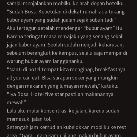
sambil menjalankan mobilku ke arah depan hotelku.
“Sudah Boss. Kebetulan di dekat rumah ada tukang
bubur ayam yang sudah jualan sejak subuh tadi.”
Aku tertegun setelah mendengar “bubur ayam” itu.
Karena teringat masa remajaku yang senang sekali
jajan bubur ayam. Seolah sudah menjadi keharusan,
sebelum berangkat ke kampus, selalu saja mampir di
warung bubur ayam langgananku.
“Nanti di hotel tempat kita menginap, breakfastnya
all you can eat. Bisa sarapan sekenyang mungkin
dengan makanan yang lumayan mewah,” kataku.
“Iya Boss. Hotel five star pastilah makanannya
mewah.”
Lalu aku mulai konsentrasi ke jalan, karena sudah
memasuki jalan tol.
Setengah jam kemudian kubelokkan mobilku ke rest
area. “Gara - gara kamu bilang makan bubur ayam,