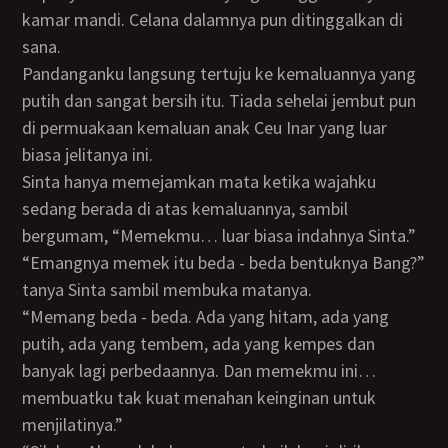
kamar mandi. Celana dalamnya pun ditinggalkan di
sana.
Pandanganku langsung tertuju ke kemaluannya yang
putih dan sangat bersih itu. Tiada sehelai jembut pun
di permuakaan kemaluan anak Ceu Inar yang luar
biasa jelitanya ini.
Sinta hanya memejamkan mata ketika wajahku
sedang berada di atas kemaluannya, sambil
bergumam, “Memekmu… luar biasa indahnya Sinta.”
“Emangnya memek itu beda - beda bentuknya Bang?”
tanya Sinta sambil membuka matanya.
“Memang beda - beda. Ada yang hitam, ada yang
putih, ada yang tembem, ada yang kempes dan
banyak lagi perbedaannya. Dan memekmu ini…
membuatku tak kuat menahan keinginan untuk
menjilatinya.”