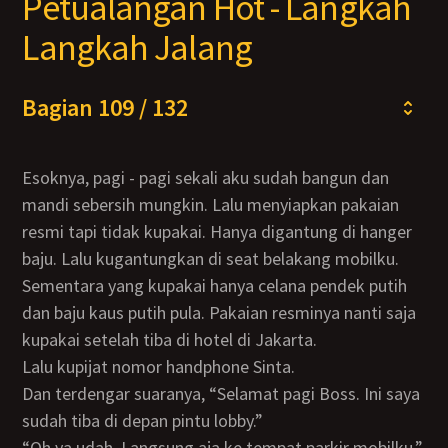
Petualangan Hot - Langkah
Langkah Jalang
Bagian 109 / 132
Esoknya, pagi - pagi sekali aku sudah bangun dan
mandi sebersih mungkin. Lalu menyiapkan pakaian
resmi tapi tidak kupakai. Hanya digantung di hanger
baju. Lalu kugantungkan di seat belakang mobilku.
Sementara yang kupakai hanya celana pendek putih
dan baju kaus putih pula. Pakaian resminya nanti saja
kupakai setelah tiba di hotel di Jakarta.
Lalu kupijat nomor handphone Sinta.
Dan terdengar suaranya, “Selamat pagi Boss. Ini saya
sudah tiba di depan pintu lobby.”
“Oh ya udah. Langsung aja ke tempat parkir mobilku.”