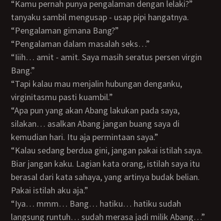
“Kamu pernah punya pengalaman dengan lelaki?”
tanyaku sambil mengusap - usap pipi hangatnya.
“Pengalaman gimana Bang?”
“Pengalaman dalam masalah seks…”
“Iiih… amit - amit. Saya masih seratus persen virgin
Bang.”
“Tapi kalau mau menjalin hubungan denganku,
virginitasmu pasti kuambil.”
“Apa pun yang akan Abang lakukan pada saya,
silakan… asalkan Abang jangan buang saya di
kemudian hari. Itu aja permintaan saya.”
“Kalau sedang berdua gini, jangan pakai istilah saya.
Biar jangan kaku. Lagian kata orang, istilah saya itu
berasal dari kata sahaya, yang artinya budak belian.
Pakai istilah aku aja.”
“Iya… mmm… Bang… hatiku… hatiku sudah
langsung runtuh… sudah merasa jadi milik Abang…”