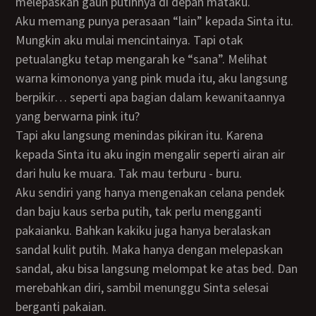
melepaskan gaun putihnya di depan mataku.
Aku memang punya perasaan “lain” kepada Sinta itu.
Mungkin aku mulai mencintainya. Tapi otak
petualangku tetap mengarah ke “sana”. Melihat
warna kimononya yang pink muda itu, aku langsung
berpikir… seperti apa bagian dalam kewanitaannya
yang berwarna pink itu?
Tapi aku langsung menindas pikiran itu. Karena
kepada Sinta itu aku ingin mengalir seperti airan air
dari hulu ke muara. Tak mau terburu - buru.
Aku sendiri yang hanya mengenakan celana pendek
dan baju kaus serba putih, tak perlu mengganti
pakaianku. Bahkan kakiku juga hanya beralaskan
sandal kulit putih. Maka hanya dengan melepaskan
sandal, aku bisa langsung melompat ke atas bed. Dan
merebahkan diri, sambil menunggu Sinta selesai
berganti pakaian.