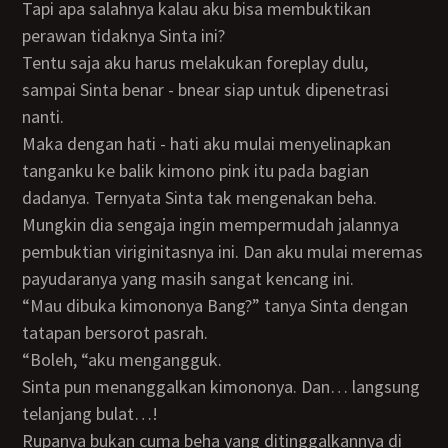
Tapi apa salahnya kalau aku bisa membuktikan
perawan tidaknya Sinta ini?
Tentu saja aku harus melakukan foreplay dulu,
sampai Sinta benar - bnear siap untuk dipenetrasi
nanti.
Maka dengan hati - hati aku mulai menyelinapkan
tanganku ke balik kimono pink itu pada bagian
dadanya. Ternyata Sinta tak mengenakan beha.
Mungkin dia sengaja ingin mempermudah jalannya
pembuktian viriginitasnya ini. Dan aku mulai meremas
payudaranya yang masih sangat kencang ini.
“Mau dibuka kimononya Bang?” tanya Sinta dengan
tatapan bersorot pasrah.
“Boleh, “aku mengangguk.
Sinta pun menanggalkan kimononya. Dan… langsung
telanjang bulat…!
Rupanya bukan cuma beha yang ditinggalkannya di