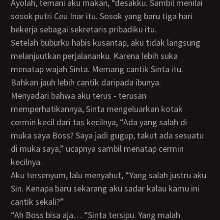
Ayolah, temani aku makan, “desakku. Sambil menilai
sosok putri Ceu Inar itu. Sosok yang baru tiga hari
bekerja sebagai sekretaris pribadiku itu.
Setelah buburku habis kusantap, aku tidak langsung
melanjuutkan perjalananku. Karena lebih suka
menatap wajah Sinta. Memang cantik Sinta itu.
Bahkan jauh lebih cantik daripada ibunya.
Menyadari bahwa aku terus - terusan
memperhatikannya, Sinta mengeluarkan kotak
cermin kecil dari tas kecilnya, “Ada yang salah di
muka saya Boss? Saya jadi gugup, takut ada sesuatu
di muka saya,” ucapnya sambil menatap cermin
kecilnya.
Aku tersenyum, lalu menyahut, “Yang salah justru aku
Sin. Kenapa baru sekarang aku sadar kalau kamu ini
cantik sekali?”
“Ah Boss bisa aja… “Sinta tersipu. Yang malah