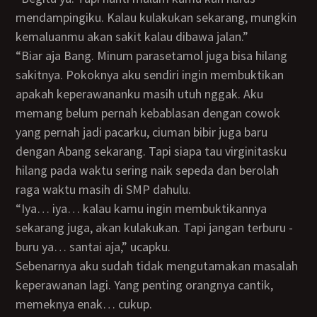
mendampingiku. Kalau kulakukan sekarang, mungkin
kemaluanmu akan sakit kalau dibawa jalan.”
“Biar aja Bang. Minum parasetamol juga bisa hilang
sakitnya. Pokoknya aku sendiri ingin membuktikan
apakah keperawananku masih utuh nggak. Aku
memang belum pernah kebablasan dengan cowok
yang pernah jadi pacarku, ciuman bibir juga baru
dengan Abang sekarang. Tapi siapa tau virginitasku
hilang pada waktu sering naik sepeda dan berolah
raga waktu masih di SMP dahulu.
“Iya… iya… kalau kamu ingin membuktikannya
sekarang juga, akan kulakukan. Tapi jangan terburu -
buru ya… santai aja,” ucapku.
Sebenarnya aku sudah tidak mengutamakan masalah
keperawanan lagi. Yang penting orangnya cantik,
memeknya enak… cukup.