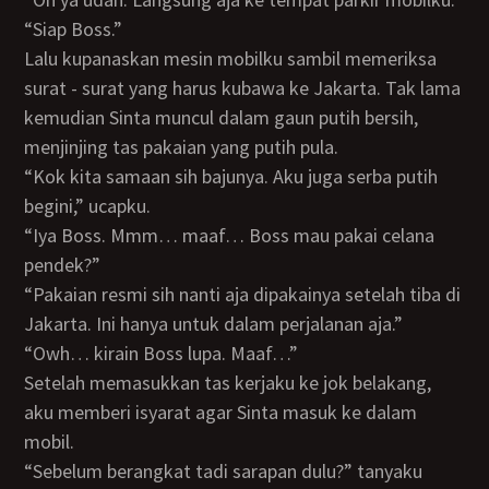
“Siap Boss.”
Lalu kupanaskan mesin mobilku sambil memeriksa
surat - surat yang harus kubawa ke Jakarta. Tak lama
kemudian Sinta muncul dalam gaun putih bersih,
menjinjing tas pakaian yang putih pula.
“Kok kita samaan sih bajunya. Aku juga serba putih
begini,” ucapku.
“Iya Boss. Mmm… maaf… Boss mau pakai celana
pendek?”
“Pakaian resmi sih nanti aja dipakainya setelah tiba di
Jakarta. Ini hanya untuk dalam perjalanan aja.”
“Owh… kirain Boss lupa. Maaf…”
Setelah memasukkan tas kerjaku ke jok belakang,
aku memberi isyarat agar Sinta masuk ke dalam
mobil.
“Sebelum berangkat tadi sarapan dulu?” tanyaku