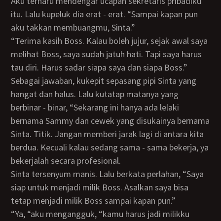
Aku terharu mendengar ucapan sekretaris pribadiku
itu. Lalu kupeluk dia erat - erat. “Sampai kapan pun
aku takkan membuangmu, Sinta.”
“Terima kasih Boss. Kalau boleh jujur, sejak awal saya
melihat Boss, saya sudah jatuh hati. Tapi saya harus
tau diri. Harus sadar siapa saya dan siapa Boss.”
Sebagai jawaban, kukepit sepasang pipi Sinta yang
hangat dan halus. Lalu kutatap matanya yang
berbinar - binar, “Sekarang ini hanya ada lelaki
bernama Sammy dan cewek yang disukainya bernama
Sinta. Titik. Jangan memberi jarak lagi di antara kita
berdua. Kecuali kalau sedang sama - sama bekerja, ya
bekerjalah secara profesional.
Sinta tersenyum manis. Lalu berkata perlahan, “Saya
siap untuk menjadi milik Boss. Asalkan saya bisa
tetap menjadi milik Boss sampai kapan pun.”
“Ya, “aku mengangguk, “kamu harus jadi milikku