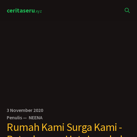
ceritaseru
.xyz
3 November 2020
Penulis —
NEENA
Rumah Kami Surga Kami -