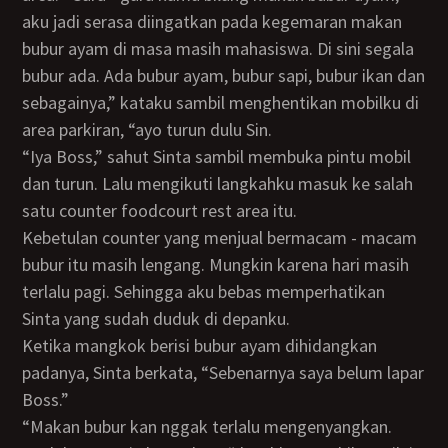
aku jadi serasa diingatkan pada kegemaran makan
bubur ayam di masa masih mahasiswa. Di sini segala
bubur ada. Ada bubur ayam, bubur sapi, bubur ikan dan
sebagainya,” kataku sambil menghentikan mobilku di
area parkiran, “ayo turun dulu Sin.
“Iya Boss,” sahut Sinta sambil membuka pintu mobil
dan turun. Lalu mengikuti langkahku masuk ke salah
satu counter foodcourt rest area itu.
Kebetulan counter yang menjual bermacam - macam
bubur itu masih lengang. Mungkin karena hari masih
terlalu pagi. Sehingga aku bebas memperhatikan
Sinta yang sudah duduk di depanku.
Ketika mangkok berisi bubur ayam dihidangkan
padanya, Sinta berkata, “Sebenarnya saya belum lapar
Boss.”
“Makan bubur kan nggak terlalu mengenyangkan.