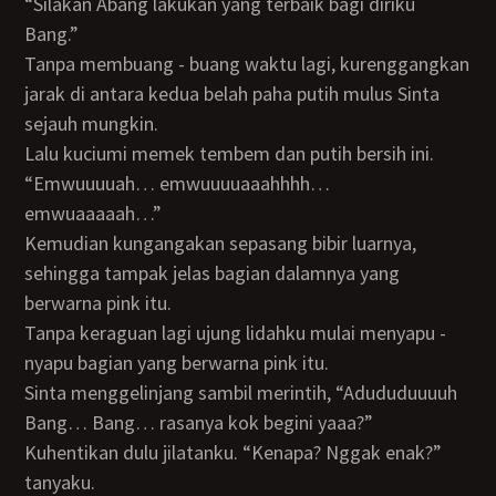
“Silakan Abang lakukan yang terbaik bagi diriku
Bang.”
Tanpa membuang - buang waktu lagi, kurenggangkan
jarak di antara kedua belah paha putih mulus Sinta
sejauh mungkin.
Lalu kuciumi memek tembem dan putih bersih ini.
“Emwuuuuah… emwuuuuaaahhhh…
emwuaaaaah…”
Kemudian kungangakan sepasang bibir luarnya,
sehingga tampak jelas bagian dalamnya yang
berwarna pink itu.
Tanpa keraguan lagi ujung lidahku mulai menyapu -
nyapu bagian yang berwarna pink itu.
Sinta menggelinjang sambil merintih, “Adududuuuuh
Bang… Bang… rasanya kok begini yaaa?”
Kuhentikan dulu jilatanku. “Kenapa? Nggak enak?”
tanyaku.