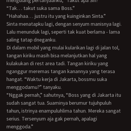
mengulang pertanyaanku, “Takut apa Sin?”
“Tak… takut suka sama Boss.”
“Hahahaa… justru itu yang kuinginkan Sinta.”
Sinta menatapku lagi, dengan senyum manisnya lagi.
Lalu menunduk lagi, seperti tak kuat berlama - lama
saling tatap dneganku.
Di dalam mobil yang mulai kularikan lagi di jalan tol,
tangan kiriku masih bisa melanjutkan hal yang
kulakukan di rest area tadi. Tangan kiriku yang
nganggur meremas tangan kanannya yang terasa
hangat. “Waktu kerja di Jakarta, bossmu suka
menggodamu?” tanyaku.
“Nggak pernah,” sahutnya, “Boss yang di Jakarta itu
sudah sangat tua. Suaminya berumur tujuhpuluh
tahun, istrinya enampuluhlima tahun. Mereka sangat
serius. Tersenyum aja gak pernah, apalagi
menggoda.”