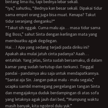
bintang lima itu, tapi bednya lebar sekali.
“Iya,” sahutku, “Bednya kan besar sekali. Dipakai tidur
sama empat orang juga bisa muat. Kenapa? Takut
tidur seranjang denganku?“
“Takut sih nggak. Cuma malu aja… masa tidur sama
Big Boss,” sahut Sinta dengan kerlingan mata yang
membuatku agak degdegan.
Hai…! Apa yang sedang terjadi pada diriku ini?
Apakah aku mulai jatuh cinta padanya? Aaah…
entahlah. Yang jelas, Sinta sudah bersamaku, di dalam
kamar yang sudah tertutup dan terkunci. Tinggal
pandai - pandainya aku saja untuk mendapatkannya.
“Santai aja Sin. Jangan pakai malu - malu segala,”
ucapku sambil memegang pergelangan tangan Sinta
dan mengajaknya duduk berdampingan di atas sofa
yang letaknya agak jauh dari bed, “Mumpung waktu
masih banyak, kita ngobrol dulu yuk.”