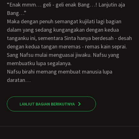
“Enak mmm… geli - geli enak Bang…! Lanjutin aja
Bang…”
Maka dengan penuh semangat kujilati lagi bagian
dalam yang sedang kungangakan dengan kedua
tanganku ini, sementara Sinta hanya berdesah - desah
dengan kedua tangan meremas - remas kain seprai.
Sang Nafsu mulai menguasai jiwaku. Nafsu yang
membuatku lupa segalanya.
Nafsu birahi memang membuat manusia lupa
daratan…
LANJUT BAGIAN BERIKUTNYA