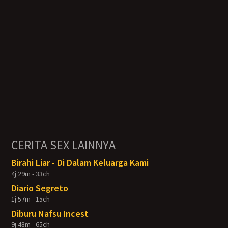
CERITA SEX LAINNYA
Birahi Liar - Di Dalam Keluarga Kami
4j 29m - 33ch
Diario Segreto
1j 57m - 15ch
Diburu Nafsu Incest
9j 48m - 65ch