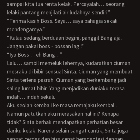
sampai kita tua renta kelak. Percayalah… seorang
lelaki pantang menjilati air ludahnya sendiri.”
“Terima kasih Boss. Saya… saya bahagia sekali
mendengarnya.”
“Kalau sedang berduaan begini, panggil Bang aja.
Jangan pakai boss - bossan lagi.”
“Iya Boss… eh Bang…”
Lalu… sambil memeluk lehernya, kudaratkan ciuman
mesraku di bibir sensual Sinta. Ciuman yang membuat
Sinta terlena pasrah. Ciuman yang berkembang jadi
saling lumat bibir. Yang menjadikan duniaku terasa
indah… indah sekali.
Aku seolah kembali ke masa remajaku kembali.
Namun patutkah aku merasakan hal ini? Kenapa
tidak? Sinta berhak mendapatkan perhatian besar
dariku kelak. Karena selain sangat cantik, Sinta juga
sangat cerdas dan bisa cepat beradaptasi dengan