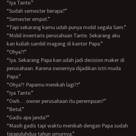
“Iya Tante.”
“Sudah semester berapa?”
“Semester empat.”
“Tapi sekarang kamu udah punya mobil segala Sam.”
“Mobil inventaris perusahaan Tante. Sekarang aku
kan kuliah sambil magang di kantor Papa.”
“Ohya?!”
“Iya. Sekarang Papa kan udah jadi decision maker di
perusahaan. Karena ownernya dijadikan istri muda
Papa.”
“Ohya?! Papamu menikah lagi?!”
“Iya Tante.”
“Owh… owner perusahaan itu perempuan?”
“Betul.”
“Gadis apa janda?”
“Masih gadis tapi waktu menikah dengan Papa sudah
tigapuluhdua tahun umurnya.”