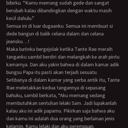
bibirku. “Kamu memang sudah gede dan sangat
berubah kalau dibandingkan dengan waktu masih
kecil dahulu.”
Semua ini di luar dugaanku. Semua ini membuat si
dede bangun di balik celana dalam dan celana
jeansku…!
Maka batinku bergejolak ketika Tante Rae meraih
tanganku sambil berdiri dan melangkah ke arah pintu
kamarnya. Dan aku yakin bahwa di dalam kamar adik
bungsu Papa itu pasti akan terjadi sesuatu.
Setibanya di dalam kamar yang serba antik itu, Tante
Rae meletakkan kedua tangannya di sepasang
bahuku, sambil berkata, “Aku memang sedang
membutuhkan sentuhan lelaki Sam. Jadi lupakanlah
kalau aku ini adik papamu. Pikirkan saja bahwa aku
dan kamu ini adalah dua orang yang berlainan jenis
kelamin. Kamu lelaki dan aku perempuan.