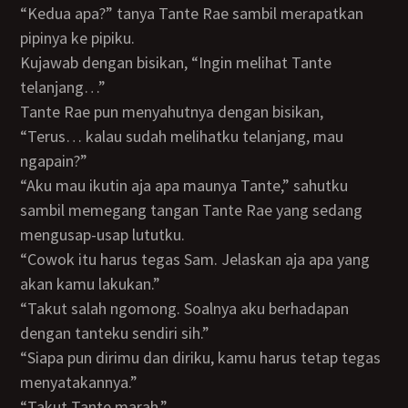
“Kedua apa?” tanya Tante Rae sambil merapatkan
pipinya ke pipiku.
Kujawab dengan bisikan, “Ingin melihat Tante
telanjang…”
Tante Rae pun menyahutnya dengan bisikan,
“Terus… kalau sudah melihatku telanjang, mau
ngapain?”
“Aku mau ikutin aja apa maunya Tante,” sahutku
sambil memegang tangan Tante Rae yang sedang
mengusap-usap lututku.
“Cowok itu harus tegas Sam. Jelaskan aja apa yang
akan kamu lakukan.”
“Takut salah ngomong. Soalnya aku berhadapan
dengan tanteku sendiri sih.”
“Siapa pun dirimu dan diriku, kamu harus tetap tegas
menyatakannya.”
“Takut Tante marah.”