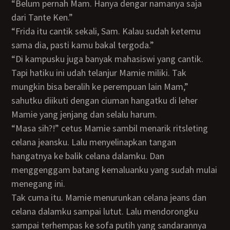
“Belum pernah Mam. Hanya dengar namanya saja
dari Tante Ken.”
“Frida itu cantik sekali, Sam. Kalau sudah ketemu
sama dia, pasti kamu bakal tergoda.”
“Di kampusku juga banyak mahasiswi yang cantik.
Tapi hatiku ini udah telanjur Mamie miliki. Tak
mungkin bisa beralih ke perempuan lain Mam,”
sahutku diikuti dengan ciuman hangatku di leher
Mamie yang jenjang dan selalu harum.
“Masa sih?!” cetus Mamie sambil menarik ritsleting
celana jeansku. Lalu menyelinapkan tangan
hangatnya ke balik celana dalamku. Dan
menggenggam batang kemaluanku yang sudah mulai
menegang ini.
Tak cuma itu. Mamie menurunkan celana jeans dan
celana dalamku sampai lutut. Lalu mendorongku
sampai terhempas ke sofa putih yang sandarannya