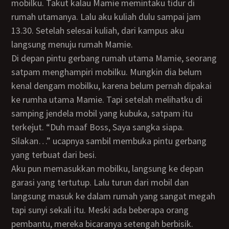
mobilku. Takut kalau Mamie memintaku tidur di
rumah utamanya. Lalu aku kuliah dulu sampai jam
13.30. Setelah selesai kuliah, dari kampus aku
langsung menuju rumah Mamie.
Di depan pintu gerbang rumah utama Mamie, seorang
satpam menghampiri mobilku. Mungkin dia belum
kenal dengam mobilku, karena belum pernah dipakai
ke rumha utama Mamie. Tapi setelah melihatku di
samping jendela mobil yang kubuka, satpam itu
terkejut. “Duh maaf Boss, Saya sangka siapa.
Silakan…” ucapnya sambil membuka pintu gerbang
yang terbuat dari besi.
Aku pun memasukkan mobilku, langsung ke depan
garasi yang tertutup. Lalu turun dari mobil dan
langsung masuk ke dalam rumah yang sangat megah
tapi sunyi sekali itu. Meski ada beberapa orang
pembantu, mereka bicaranya setengah berbisik.