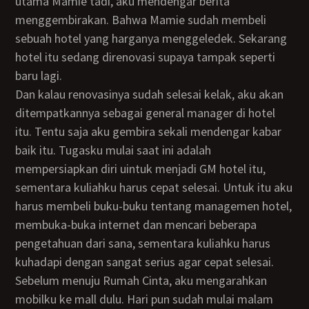
utama Mamie tadi, aku mendengar berita
menggembirakan. Bahwa Mamie sudah membeli
sebuah hotel yang harganya menggeledek. Sekarang
hotel itu sedang direnovasi supaya tampak seperti
baru lagi.
Dan kalau renovasinya sudah selesai kelak, aku akan
ditempatkannya sebagai general manager di hotel
itu. Tentu saja aku gembira sekali mendengar kabar
baik itu. Tugasku mulai saat ini adalah
mempersiapkan diri uintuk menjadi GM hotel itu,
sementara kuliahku harus cepat selesai. Untuk itu aku
harus membeli buku-buku tentang managemen hotel,
membuka-buka internet dan mencari beberapa
pengetahuan dari sana, sementara kuliahku harus
kuhadapi dengan sangat serius agar cepat selesai.
Sebelum menuju Rumah Cinta, aku mengarahkan
mobilku ke mall dulu. Hari pun sudah mulai malam