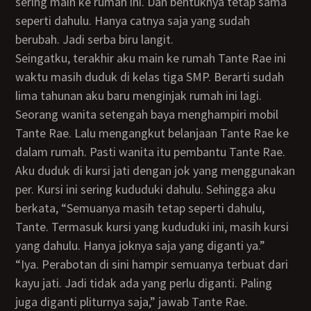
sering main ke rumah ini. Dan bentuknya tetap sama
seperti dahulu. Hanya catnya saja yang sudah
berubah. Jadi serba biru langit.
Seingatku, terakhir aku main ke rumah Tante Rae ini
waktu masih duduk di kelas tiga SMP. Berarti sudah
lima tahunan aku baru menginjak rumah ini lagi.
Seorang wanita setengah baya menghampiri mobil
Tante Rae. Lalu mengangkut belanjaan Tante Rae ke
dalam rumah. Pasti wanita itu pembantu Tante Rae.
Aku duduk di kursi jati dengan jok yang menggunakan
per. Kursi ini sering kududuki dahulu. Sehingga aku
berkata, “Semuanya masih tetap seperti dahulu,
Tante. Termasuk kursi yang kududuki ini, masih kursi
yang dahulu. Hanya joknya saja yang diganti ya.”
“Iya. Perabotan di sini hampir semuanya terbuat dari
kayu jati. Jadi tidak ada yang perlu diganti. Paling
juga diganti pliturnya saja,” jawab Tante Rae.