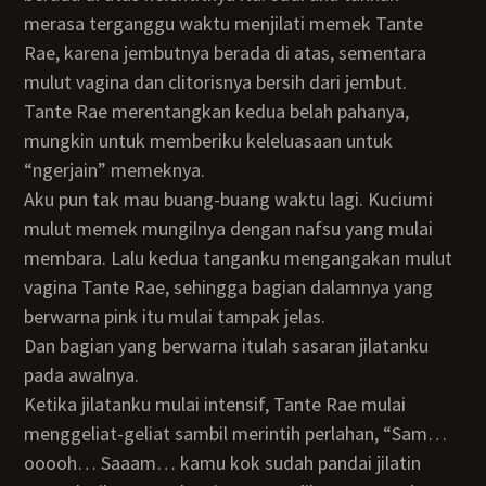
merasa terganggu waktu menjilati memek Tante
Rae, karena jembutnya berada di atas, sementara
mulut vagina dan clitorisnya bersih dari jembut.
Tante Rae merentangkan kedua belah pahanya,
mungkin untuk memberiku keleluasaan untuk
“ngerjain” memeknya.
Aku pun tak mau buang-buang waktu lagi. Kuciumi
mulut memek mungilnya dengan nafsu yang mulai
membara. Lalu kedua tanganku mengangakan mulut
vagina Tante Rae, sehingga bagian dalamnya yang
berwarna pink itu mulai tampak jelas.
Dan bagian yang berwarna itulah sasaran jilatanku
pada awalnya.
Ketika jilatanku mulai intensif, Tante Rae mulai
menggeliat-geliat sambil merintih perlahan, “Sam…
ooooh… Saaam… kamu kok sudah pandai jilatin