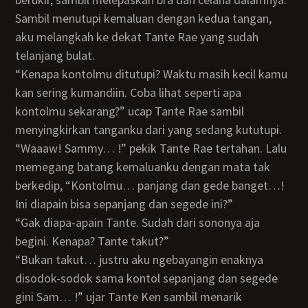
Sambil menutupi kemaluan dengan kedua tangan,
aku melangkah ke dekat Tante Rae yang sudah
telanjang bulat.
“Kenapa kontolmu ditutupi? Waktu masih kecil kamu
kan sering kumandiin. Coba lihat seperti apa
kontolmu sekarang?” ucap Tante Rae sambil
menyingkirkan tanganku dari yang sedang kututupi.
“Waaaw! Sammy… !” pekik Tante Rae tertahan. Lalu
memegang batang kemaluanku dengan mata tak
berkedip, “Kontolmu… panjang dan gede banget…!
Ini diapain bisa sepanjang dan segede ini?”
“Gak diapa-apain Tante. Sudah dari sononya aja
begini. Kenapa? Tante takut?”
“Bukan takut… justru aku ngebayangin enaknya
disodok-sodok sama kontol sepanjang dan segede
gini Sam… !” ujar Tante Ken sambil menarik