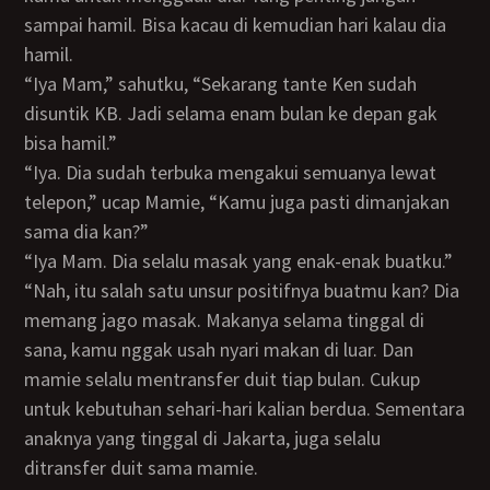
sampai hamil. Bisa kacau di kemudian hari kalau dia
hamil.
“Iya Mam,” sahutku, “Sekarang tante Ken sudah
disuntik KB. Jadi selama enam bulan ke depan gak
bisa hamil.”
“Iya. Dia sudah terbuka mengakui semuanya lewat
telepon,” ucap Mamie, “Kamu juga pasti dimanjakan
sama dia kan?”
“Iya Mam. Dia selalu masak yang enak-enak buatku.”
“Nah, itu salah satu unsur positifnya buatmu kan? Dia
memang jago masak. Makanya selama tinggal di
sana, kamu nggak usah nyari makan di luar. Dan
mamie selalu mentransfer duit tiap bulan. Cukup
untuk kebutuhan sehari-hari kalian berdua. Sementara
anaknya yang tinggal di Jakarta, juga selalu
ditransfer duit sama mamie.