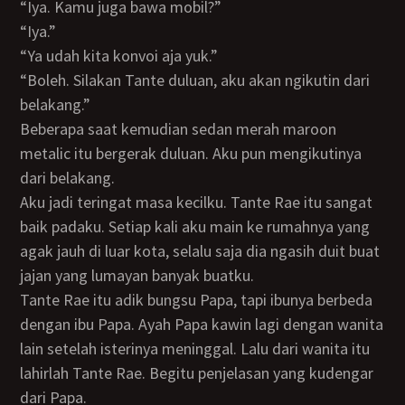
“Iya. Kamu juga bawa mobil?”
“Iya.”
“Ya udah kita konvoi aja yuk.”
“Boleh. Silakan Tante duluan, aku akan ngikutin dari
belakang.”
Beberapa saat kemudian sedan merah maroon
metalic itu bergerak duluan. Aku pun mengikutinya
dari belakang.
Aku jadi teringat masa kecilku. Tante Rae itu sangat
baik padaku. Setiap kali aku main ke rumahnya yang
agak jauh di luar kota, selalu saja dia ngasih duit buat
jajan yang lumayan banyak buatku.
Tante Rae itu adik bungsu Papa, tapi ibunya berbeda
dengan ibu Papa. Ayah Papa kawin lagi dengan wanita
lain setelah isterinya meninggal. Lalu dari wanita itu
lahirlah Tante Rae. Begitu penjelasan yang kudengar
dari Papa.