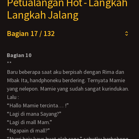
Petualangan Hot - Langkah
Langkah Jalang
Bagian 17 / 132
Bagian 10
**
Baru beberapa saat aku berpisah dengan Rima dan
Mbak Ita, handphoneku berdering. Ternyata Mamie
yang nelepon. Mamie yang sudah sangat kurindukan.
Lalu :
“Hallo Mamie tercinta… !”
“Lagi di mana Sayang?”
“Lagi di mall Mam.”
“Ngapain di mall?”
“Nyari baju kaus buat olah raga,” sahutku berbohong,