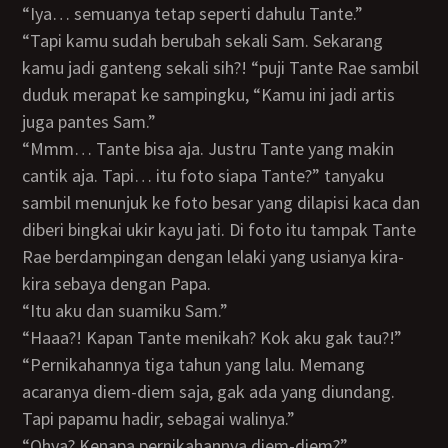
“Iya… semuanya tetap seperti dahulu Tante.”
“Tapi kamu sudah berubah sekali Sam. Sekarang
kamu jadi ganteng sekali sih?! “puji Tante Rae sambil
duduk merapat ke sampingku, “Kamu ini jadi artis
juga pantes Sam.”
“Mmm… Tante bisa aja. Justru Tante yang makin
cantik aja. Tapi… itu foto siapa Tante?” tanyaku
sambil menunjuk ke foto besar yang dilapisi kaca dan
diberi bingkai ukir kayu jati. Di foto itu tampak Tante
Rae berdampingan dengan lelaki yang usianya kira-
kira sebaya dengan Papa.
“Itu aku dan suamiku Sam.”
“Haaa?! Kapan Tante menikah? Kok aku gak tau?!”
“Pernikahannya tiga tahun yang lalu. Memang
acaranya diem-diem saja, gak ada yang diundang.
Tapi papamu hadir, sebagai walinya.”
“Ohya? Kenapa pernikahannya diem-diem?”