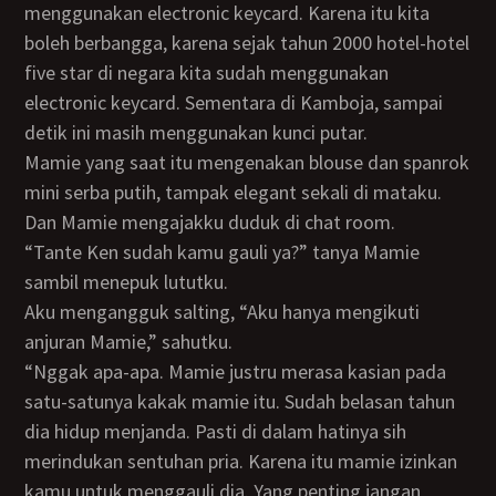
menggunakan electronic keycard. Karena itu kita
boleh berbangga, karena sejak tahun 2000 hotel-hotel
five star di negara kita sudah menggunakan
electronic keycard. Sementara di Kamboja, sampai
detik ini masih menggunakan kunci putar.
Mamie yang saat itu mengenakan blouse dan spanrok
mini serba putih, tampak elegant sekali di mataku.
Dan Mamie mengajakku duduk di chat room.
“Tante Ken sudah kamu gauli ya?” tanya Mamie
sambil menepuk lututku.
Aku mengangguk salting, “Aku hanya mengikuti
anjuran Mamie,” sahutku.
“Nggak apa-apa. Mamie justru merasa kasian pada
satu-satunya kakak mamie itu. Sudah belasan tahun
dia hidup menjanda. Pasti di dalam hatinya sih
merindukan sentuhan pria. Karena itu mamie izinkan
kamu untuk menggauli dia. Yang penting jangan