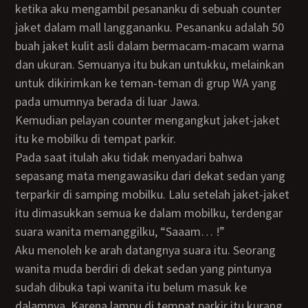
ketika aku mengambil pesananku di sebuah counter
jaket dalam mall langgananku. Pesananku adalah 50
buah jaket kulit asli dalam bermacam-macam warna
dan ukuran. Semuanya itu bukan untukku, melainkan
untuk dikirimkan ke teman-teman di grup WA yang
pada umumnya berada di luar Jawa.
Kemudian pelayan counter mengangkut jaket-jaket
itu ke mobilku di tempat parkir.
Pada saat itulah aku tidak menyadari bahwa
sepasang mata mengawasiku dari dekat sedan yang
terparkir di samping mobilku. Lalu setelah jaket-jaket
itu dimasukkan semua ke dalam mobilku, terdengar
suara wanita memanggilku, “Saaam… !”
Aku menoleh ke arah datangnya suara itu. Seorang
wanita muda berdiri di dekat sedan yang pintunya
sudah dibuka tapi wanita itu belum masuk ke
dalamnya. Karena lampu di tempat parkir itu kurang