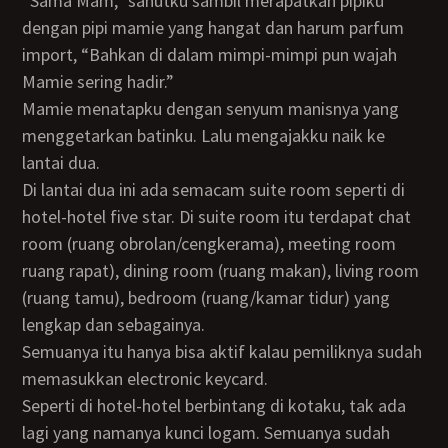
“Sama Mam,” sahutku sambil merapatkan pipiku
dengan pipi mamie yang hangat dan harum parfum
import, “Bahkan di dalam mimpi-mimpi pun wajah
Mamie sering hadir.”
Mamie menatapku dengan senyum manisnya yang
menggetarkan batinku. Lalu mengajakku naik ke
lantai dua.
Di lantai dua ini ada semacam suite room seperti di
hotel-hotel five star. Di suite room itu terdapat chat
room (ruang obrolan/cengkerama), meeting room
ruang rapat), dining room (ruang makan), living room
(ruang tamu), bedroom (ruang/kamar tidur) yang
lengkap dan sebagainya.
Semuanya itu hanya bisa aktif kalau pemiliknya sudah
memasukkan electronic keycard.
Seperti di hotel-hotel berbintang di kotaku, tak ada
lagi yang namanya kunci logam. Semuanya sudah