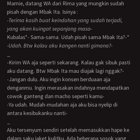
Mamie, datang WA dari Rima yang mungkin sudah
pisah dengan Mbak Ita. Isinya :
-Terima kasih buat keindahan yang sudah terjadi,
yang akan kuingat sepanjang masa-
Kubalas*- Sama-sama. Udah pisah sama Mbak Ita?-*
-Udah. Btw kalau aku kangen nanti gimana?-
_
-Kirim WA aja seperti sekarang. Kalau gak sibuk pasti
aku datang. Btw Mbak Ita mau diajak lagi nggak?-
-Jangan dulu. Aku ingin konsen berduaan aja
denganmu. Ingin merasakan indahnya mendapatkan
cowok ganteng dan macho seperti kamu-
-Ya udah. Mudah-mudahan aja aku bisa nyelip di
antara kesibukanku nanti-
_
Aku tersenyum sendiri setelah memasukkan hape ke
dalam saku jaket kulitku. Ada beberapa sosok yang