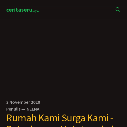
ceritaseru
.xyz
3 November 2020
Penulis —
NEENA
Rumah Kami Surga Kami -