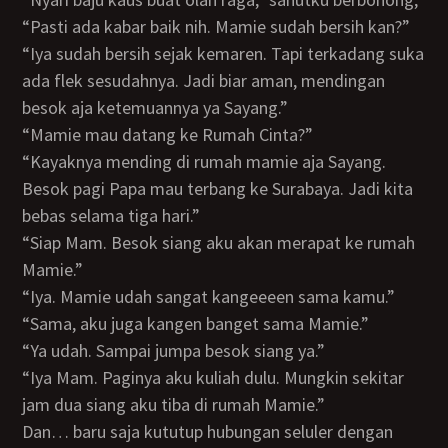
“Pasti ada kabar baik nih. Mamie sudah bersih kan?”
“Iya sudah bersih sejak kemaren. Tapi terkadang suka
ada flek sesudahnya. Jadi biar aman, mendingan
besok aja ketemuannya ya Sayang.”
“Mamie mau datang ke Rumah Cinta?”
“Kayaknya mending di rumah mamie aja Sayang.
Besok pagi Papa mau terbang ke Surabaya. Jadi kita
bebas selama tiga hari.”
“Siap Mam. Besok siang aku akan merapat ke rumah
Mamie.”
“Iya. Mamie udah sangat kangeeeen sama kamu.”
“Sama, aku juga kangen banget sama Mamie.”
“Ya udah. Sampai jumpa besok siang ya.”
“Iya Mam. Paginya aku kuliah dulu. Mungkin sekitar
jam dua siang aku tiba di rumah Mamie.”
Dan… baru saja kututup hubungan seluler dengan