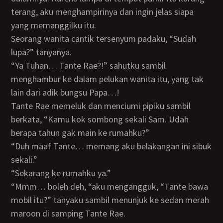
terang, aku menghampirinya dan ingin jelas siapa
yang memanggilku itu.
Seorang wanita cantik tersenyum padaku, “Sudah
lupa?” tanyanya.
“Ya Tuhan… Tante Rae?!” sahutku sambil
menghambur ke dalam pelukan wanita itu, yang tak
lain dari adik bungsu Papa…!
Tante Rae memeluk dan menciumi pipiku sambil
berkata, “Kamu kok sombong sekali Sam. Udah
berapa tahun gak main ke rumahku?”
“Duh maaf Tante… memang aku belakangan ini sibuk
sekali.”
“Sekarang ke rumahku ya.”
“Mmm… boleh deh, “aku mengangguk, “Tante bawa
mobil itu?” tanyaku sambil menunjuk ke sedan merah
maroon di samping Tante Rae.