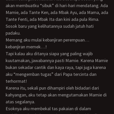
akan membuatku “sibuk” di hari-hari mendatang. Ada
Mamie, ada Tante Ken, ada Mbak Ayu, ada Mama, ada
Tante Fenti, ada Mbak Ita dan kini ada pula Rima.
Sosok baru yang kelihatannya sudah jatuh hati
padaku.
Memang aku mulai kebanjiran perempuan…
kebanjiran memek…!
Tapi kalau aku ditanya siapa yang paling wajib
kuutamakan, jawabannya pasti Mamie. Karena Mamie
bukan sekadar cantik dan kaya raya, tapi juga karena
aku “mengemban tugas” dari Papa tercinta dan
terhormat!
Karena itu, sekali pun dihampiri oleh bidadari dari
kahyangan, aku tetap akan mengutamakan Mamie di
atas segalanya.
Esoknya aku membekal tas pakaian di dalam