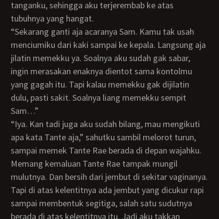
tanganku, sehingga aku terjerembab ke atas
tubuhnya yang hangat.
“Sekarang ganti aja acaranya Sam. Kamu tak usah
menciumiku dari kaki sampai ke kepala. Langsung aja
jilatin memekku ya. Soalnya aku sudah gak sabar,
ingin merasakan enaknya dientot sama kontolmu
yang gagah itu. Tapi kalau memekku gak dijilatin
dulu, pasti sakit. Soalnya liang memekku sempit
Sam…”
“Iya. Kan tadi juga aku sudah bilang, mau mengikuti
apa kata Tante aja,” sahutku sambil melorot turun,
sampai memek Tante Rae berada di depan wajahku.
Memang kemaluan Tante Rae tampak mungil
mulutnya. Dan bersih dari jembut di sekitar vaginanya.
Tapi di atas kelentitnya ada jembut yang dicukur rapi
sampai membentuk segitiga, salah satu sudutnya
berada di atas kelentitnya itu. Jadi aku takkan