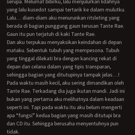
serupa. Melumat bibirku, lalu menjulurkan lidahnya
yang lalu kusedot sampai tertarik ke dalam mulutku.
Lalu… diam-diam aku menurunkan ritsleting yang
berada di bagian punggung gaun terusan Tante Rae.
Gaun itu pun terjatuh di kaki Tante Rae.
Dan aku terpukau menyaksikan keindahan di depan
mataku. Sebentuk tubuh yang mempesona. Tubuh
yang tinggal dilekati bra dengan kancing rekat di
depan dan celana dalam yang tipis transparan,
sehingga bagian yang ditutupinya tampak jelas…!
Pada waktu masih kecil, aku sering dimandikan oleh
Tante Rae. Terkadang dia juga ikutan mandi. Jadi ini
bukan yang pertama aku melihatnya dalam keadaan
seperti ini. Tapi pada waktu itu aku belum mengerti
apa “fungsi” kedua bagian yang masih ditutupi bra
dan CD itu. Sehingga berusaha menyentuhnya pun
tidak.