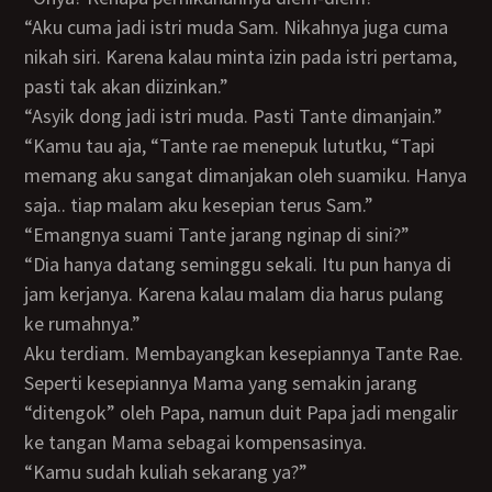
“Aku cuma jadi istri muda Sam. Nikahnya juga cuma
nikah siri. Karena kalau minta izin pada istri pertama,
pasti tak akan diizinkan.”
“Asyik dong jadi istri muda. Pasti Tante dimanjain.”
“Kamu tau aja, “Tante rae menepuk lututku, “Tapi
memang aku sangat dimanjakan oleh suamiku. Hanya
saja.. tiap malam aku kesepian terus Sam.”
“Emangnya suami Tante jarang nginap di sini?”
“Dia hanya datang seminggu sekali. Itu pun hanya di
jam kerjanya. Karena kalau malam dia harus pulang
ke rumahnya.”
Aku terdiam. Membayangkan kesepiannya Tante Rae.
Seperti kesepiannya Mama yang semakin jarang
“ditengok” oleh Papa, namun duit Papa jadi mengalir
ke tangan Mama sebagai kompensasinya.
“Kamu sudah kuliah sekarang ya?”