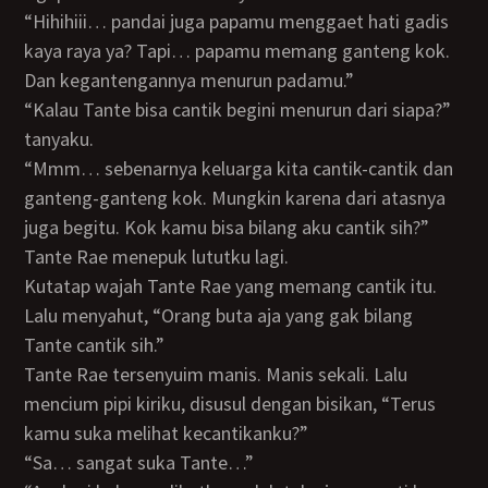
“Hihihiii… pandai juga papamu menggaet hati gadis
kaya raya ya? Tapi… papamu memang ganteng kok.
Dan kegantengannya menurun padamu.”
“Kalau Tante bisa cantik begini menurun dari siapa?”
tanyaku.
“Mmm… sebenarnya keluarga kita cantik-cantik dan
ganteng-ganteng kok. Mungkin karena dari atasnya
juga begitu. Kok kamu bisa bilang aku cantik sih?”
Tante Rae menepuk lututku lagi.
Kutatap wajah Tante Rae yang memang cantik itu.
Lalu menyahut, “Orang buta aja yang gak bilang
Tante cantik sih.”
Tante Rae tersenyuim manis. Manis sekali. Lalu
mencium pipi kiriku, disusul dengan bisikan, “Terus
kamu suka melihat kecantikanku?”
“Sa… sangat suka Tante…”