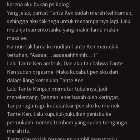
karena aku bukan psikolog.
Yang jelas, pantat Tante Ken sudah merah kehitaman,
sehingga aku tak tega untuk menamparnya lagi. Lalu
melanjutkan entotanku yang makin lama makin
massive.
Namun tak lama kemudian Tante Ken memekik
tertahan, “Aaaaa… aaaaaahhhhhh… !”
Lalu Tante Ken ambruk. Dan aku tau bahwa Tante
Ken sudah orgasme. Maka kucabut penisku dari
dalam liang kemaluan Tante Ken.
Lalu Tante Kenpun memutar tubuhnya, jadi
menelentang. Dengan leher basah oleh keringat.
Tanpa ragu-ragu kudekatkan penisku ke memek
Tante Ken. Lalu kupukul-pukulkan penisku ke
permukaan memek tembem yang sudah ternganga
merah itu.
Tante Ken malah tersenyum sambil menatapku.