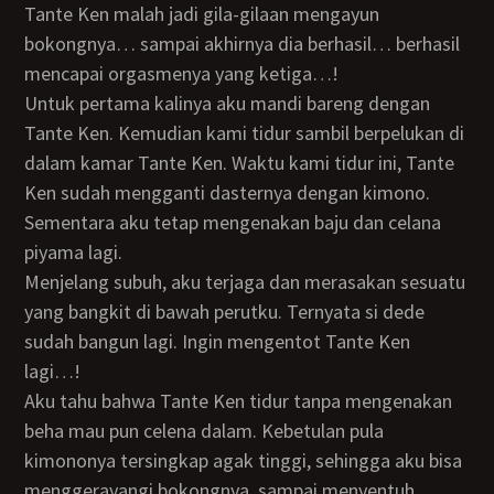
Tante Ken malah jadi gila-gilaan mengayun
bokongnya… sampai akhirnya dia berhasil… berhasil
mencapai orgasmenya yang ketiga…!
Untuk pertama kalinya aku mandi bareng dengan
Tante Ken. Kemudian kami tidur sambil berpelukan di
dalam kamar Tante Ken. Waktu kami tidur ini, Tante
Ken sudah mengganti dasternya dengan kimono.
Sementara aku tetap mengenakan baju dan celana
piyama lagi.
Menjelang subuh, aku terjaga dan merasakan sesuatu
yang bangkit di bawah perutku. Ternyata si dede
sudah bangun lagi. Ingin mengentot Tante Ken
lagi…!
Aku tahu bahwa Tante Ken tidur tanpa mengenakan
beha mau pun celena dalam. Kebetulan pula
kimononya tersingkap agak tinggi, sehingga aku bisa
menggerayangi bokongnya, sampai menyentuh