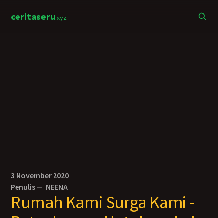
ceritaseru
.xyz
3 November 2020
Penulis —
NEENA
Rumah Kami Surga Kami -