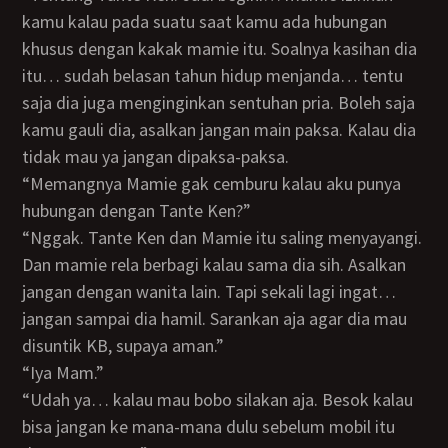
kamu kalau pada suatu saat kamu ada hubungan
khusus dengan kakak mamie itu. Soalnya kasihan dia
itu… sudah belasan tahun hidup menjanda… tentu
saja dia juga menginginkan sentuhan pria. Boleh saja
kamu gauli dia, asalkan jangan main paksa. Kalau dia
tidak mau ya jangan dipaksa-paksa.
“Memangnya Mamie gak cemburu kalau aku punya
hubungan dengan Tante Ken?”
“Nggak. Tante Ken dan Mamie itu saling menyayangi.
Dan mamie rela berbagi kalau sama dia sih. Asalkan
jangan dengan wanita lain. Tapi sekali lagi ingat…
jangan sampai dia hamil. Sarankan aja agar dia mau
disuntik KB, supaya aman.”
“Iya Mam.”
“Udah ya… kalau mau bobo silakan aja. Besok kalau
bisa jangan ke mana-mana dulu sebelum mobil itu