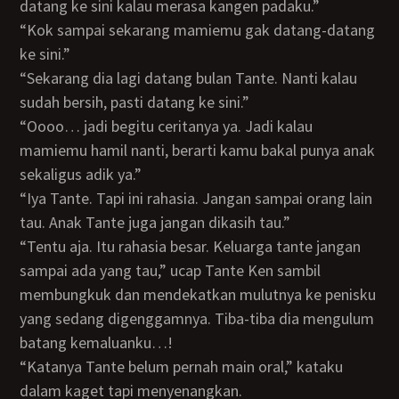
datang ke sini kalau merasa kangen padaku.”
“Kok sampai sekarang mamiemu gak datang-datang
ke sini.”
“Sekarang dia lagi datang bulan Tante. Nanti kalau
sudah bersih, pasti datang ke sini.”
“Oooo… jadi begitu ceritanya ya. Jadi kalau
mamiemu hamil nanti, berarti kamu bakal punya anak
sekaligus adik ya.”
“Iya Tante. Tapi ini rahasia. Jangan sampai orang lain
tau. Anak Tante juga jangan dikasih tau.”
“Tentu aja. Itu rahasia besar. Keluarga tante jangan
sampai ada yang tau,” ucap Tante Ken sambil
membungkuk dan mendekatkan mulutnya ke penisku
yang sedang digenggamnya. Tiba-tiba dia mengulum
batang kemaluanku…!
“Katanya Tante belum pernah main oral,” kataku
dalam kaget tapi menyenangkan.