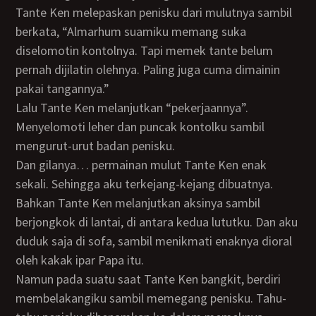
Tante Ken melepaskan penisku dari mulutnya sambil
berkata, “Almarhum suamiku memang suka
diselomotin kontolnya. Tapi memek tante belum
pernah dijilatin olehnya. Paling juga cuma dimainin
pakai tangannya.”
Lalu Tante Ken melanjutkan “pekerjaannya”.
Menyelomoti leher dan puncak kontolku sambil
mengurut-urut badan penisku.
Dan gilanya… permainan mulut Tante Ken enak
sekali. Sehingga aku terkejang-kejang dibuatnya.
Bahkan Tante Ken melanjutkan aksinya sambil
berjongkok di lantai, di antara kedua lututku. Dan aku
duduk saja di sofa, sambil menikmati enaknya dioral
oleh kakak ipar Papa itu.
Namun pada suatu saat Tante Ken bangkit, berdiri
membelakangiku sambil memegang penisku. Tahu-