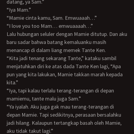
datang, ya Sam.”
“Iya Mam.”
“Mamie cinta kamu, Sam. Emwuaaah…”
“I love you too Mam… emwuaaaah…”
Lalu hubungan seluler dengan Mamie ditutup. Dan aku
baru sadar bahwa batang kemaluanku masih
menancap di dalam liang memek Tante Ken.
“Kita jadi tenang sekarang Tante,” kataku sambil
menjatuhkan diri ke atas dada Tante Ken lagi, “Apa
pun yang kita lakukan, Mamie takkan marah kepada
kita.”
“Iya, tapi kalau terlalu terang-terangan di depan
mamiemu, tante malu juga Sam.”
“Ya iyalah. Aku juga gak mau terang-terangan di
depan Mamie. Tapi sedikitnya, perasaan bersalahku
jadi hilang. Kalaupun tertangkap basah oleh Mamie,
aku tidak takut lagi.”