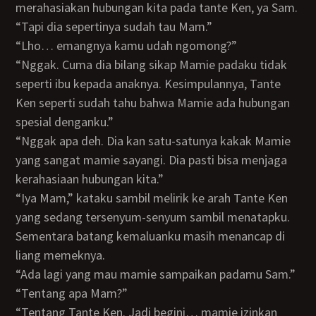
merahasiakan hubungan kita pada tante Ken, ya Sam.
“Tapi dia sepertinya sudah tau Mam.”
“Lho… emangnya kamu udah ngomong?”
“Nggak. Cuma dia bilang sikap Mamie padaku tidak
seperti ibu kepada anaknya. Kesimpulannya, Tante
Ken seperti sudah tahu bahwa Mamie ada hubungan
spesial denganku.”
“Nggak apa deh. Dia kan satu-satunya kakak Mamie
yang sangat mamie sayangi. Dia pasti bisa menjaga
kerahasiaan hubungan kita.”
“Iya Mam,” kataku sambil melirik ke arah Tante Ken
yang sedang tersenyum-senyum sambil menatapku.
Sementara batang kemaluanku masih menancap di
liang memeknya.
“Ada lagi yang mau mamie sampaikan padamu Sam.”
“Tentang apa Mam?”
“Tentang Tante Ken. Jadi begini… mamie izinkan