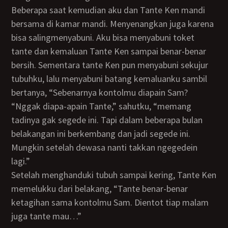
Beberapa saat kemudian aku dan Tante Ken mandi
bersama di kamar mandi. Menyenangkan juga karena
bisa salingmenyabuni. Aku bisa menyabuni toket
tante dan kemaluan Tante Ken sampai benar-benar
bersih. Sementara tante Ken pun menyabuni sekujur
tubuhku, lalu menyabuni batang kemaluanku sambil
bertanya, “Sebenarnya kontolmu diapain Sam?
“Nggak diapa-apain Tante,” sahutku, “memang
tadinya gak segede ini. Tapi dalam beberapa bulan
belakangan ini berkembang dan jadi segede ini.
Mungkin setelah dewasa nanti takkan ngegedein
lagi.”
Setelah menghanduki tubuh sampai kering, Tante Ken
memelukku dari belakang, “Tante benar-benar
ketagihan sama kontolmu Sam. Dientot tiap malam
juga tante mau…”