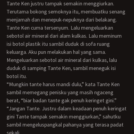
Tante Ken justru tampak semakin menggiurkan.
Terutama bokong semoknya itu, membuatku senang
menjamah dan menepuk-nepuknya dari belakang.
Tante Ken cuma tersenyum. Lalu mengeluarkan
sebotol air mineral dari alam kulkas. Lalu meminum
isi botol plastik itu sambil duduk di sofa ruang
keluarga. Aku pun melakukan hal yang sama.
Mengeluarkan sebotol air mineral dari kulkas, lalu
duduk di samping Tante Ken, sambil meneguk isi
botol itu.
“Mungkin tante harus mandi dulu,” kata Tante Ken
sambil memegang penisku yang masih ngaceng
berat, “biar badan tante gak penuh keringet gini.”
“Jangan Tante. Justru dalam keadaan penuh keringat
gini Tante tampak semakin menggiurkan,” sahutku
sambil mengeluspangkal pahanya yang terasa padat
sekali.