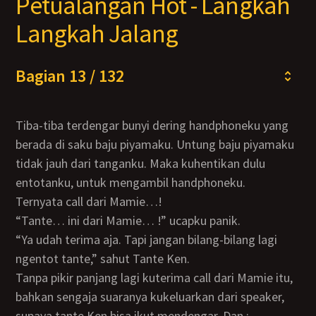
Petualangan Hot - Langkah
Langkah Jalang
Bagian 13 / 132
Tiba-tiba terdengar bunyi dering handphoneku yang
berada di saku baju piyamaku. Untung baju piyamaku
tidak jauh dari tanganku. Maka kuhentikan dulu
entotanku, untuk mengambil handphoneku.
Ternyata call dari Mamie…!
“Tante… ini dari Mamie… !” ucapku panik.
“Ya udah terima aja. Tapi jangan bilang-bilang lagi
ngentot tante,” sahut Tante Ken.
Tanpa pikir panjang lagi kuterima call dari Mamie itu,
bahkan sengaja suaranya kukeluarkan dari speaker,
supaya tante Ken bisa ikut mendengar. Dan :