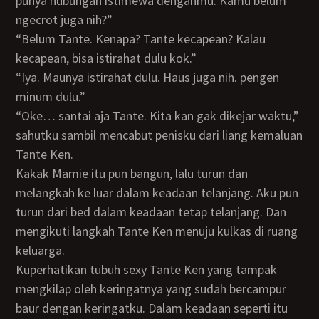
punya hubungan istimewa denganmu. Kamu belum
ngecrot juga nih?”
“Belum Tante. Kenapa? Tante kecapean? Kalau
kecapean, bisa istirahat dulu kok.”
“Iya. Maunya istirahat dulu. Haus juga nih. pengen
minum dulu.”
“Oke… santai aja Tante. Kita kan gak dikejar waktu,”
sahutku sambil mencabut penisku dari liang kemaluan
Tante Ken.
Kakak Mamie itu pun bangun, lalu turun dan
melangkah ke luar dalam keadaan telanjang. Aku pun
turun dari bed dalam keadaan tetap telanjang. Dan
mengikuti langkah Tante Ken menuju kulkas di ruang
keluarga.
Kuperhatikan tubuh sexy Tante Ken yang tampak
mengkilap oleh keringatnya yang sudah bercampur
baur dengan keringatku. Dalam keadaan seperti itu