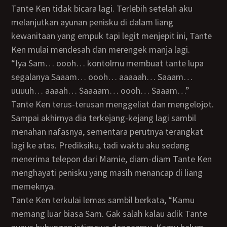
Tante Ken tidak bicara lagi. Terlebih setelah aku
melanjutkan ayunan penisku di dalam liang
kewanitaan yang empuk tapi legit menjepit ini, Tante
Ken mulai mendesah dan merengek manja lagi.
“Iya Sam… oooh… kontolmu membuat tante lupa
segalanya Saaam… oooh… aaaaah… Saaam…
uuuuh… aaaah… Saaaam… oooh… Saaam…”
Tante Ken terus-terusan menggeliat dan mengelojot.
Sampai akhirnya dia terkejang-kejang lagi sambil
menahan nafasnya, sementara perutnya terangkat
lagi ke atas. Prediksiku, tadi waktu aku sedang
menerima telepon dari Mamie, diam-diam Tante Ken
menghayati penisku yang masih menancap di liang
memeknya.
Tante Ken terkulai lemas sambil berkata, “Kamu
memang luar biasa Sam. Gak salah kalau adik Tante