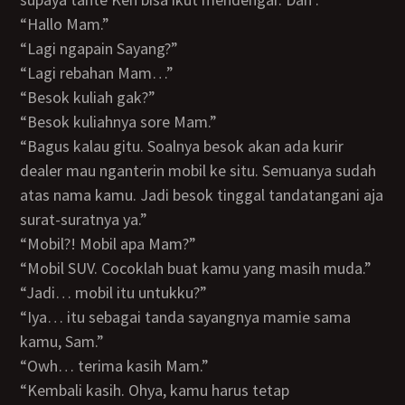
“Hallo Mam.”
“Lagi ngapain Sayang?”
“Lagi rebahan Mam…”
“Besok kuliah gak?”
“Besok kuliahnya sore Mam.”
“Bagus kalau gitu. Soalnya besok akan ada kurir
dealer mau nganterin mobil ke situ. Semuanya sudah
atas nama kamu. Jadi besok tinggal tandatangani aja
surat-suratnya ya.”
“Mobil?! Mobil apa Mam?”
“Mobil SUV. Cocoklah buat kamu yang masih muda.”
“Jadi… mobil itu untukku?”
“Iya… itu sebagai tanda sayangnya mamie sama
kamu, Sam.”
“Owh… terima kasih Mam.”
“Kembali kasih. Ohya, kamu harus tetap