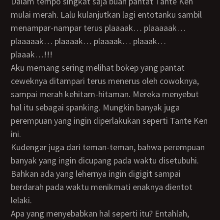
Dalam tempo singkat saja buah pantat Tante Ken
mulai merah. Lalu kulanjutkan lagi entotanku sambil
menampar-nampar terus plaaaak… plaaaaak…
plaaaaak… plaaaak… plaaaak… plaaak…
plaaak…!!!
Aku memang sering melihat bokep yang pantat
ceweknya ditampari terus menerus oleh cowoknya,
sampai merah kehitam-hitaman. Mereka menyebut
hal itu sebagai spanking. Mungkin banyak juga
perempuan yang ingin diperlakukan seperti Tante Ken
ini.
Kudengar juga dari teman-teman, bahwa perempuan
banyak yang ingin dicupang pada waktu disetubuhi.
Bahkan ada yang lehernya ingin digigit sampai
berdarah pada waktu menikmati enaknya dientot
lelaki.
Apa yang menyebabkan hal seperti itu? Entahlah,