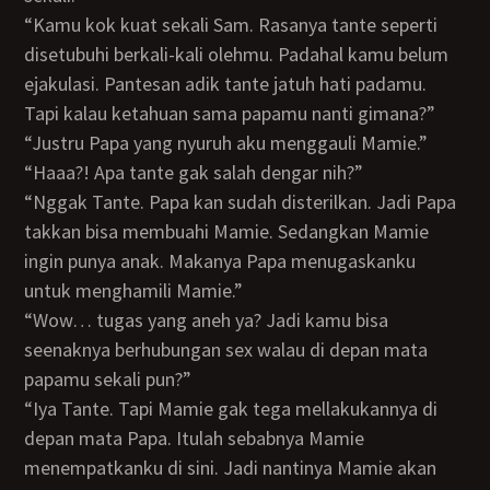
“Kamu kok kuat sekali Sam. Rasanya tante seperti
disetubuhi berkali-kali olehmu. Padahal kamu belum
ejakulasi. Pantesan adik tante jatuh hati padamu.
Tapi kalau ketahuan sama papamu nanti gimana?”
“Justru Papa yang nyuruh aku menggauli Mamie.”
“Haaa?! Apa tante gak salah dengar nih?”
“Nggak Tante. Papa kan sudah disterilkan. Jadi Papa
takkan bisa membuahi Mamie. Sedangkan Mamie
ingin punya anak. Makanya Papa menugaskanku
untuk menghamili Mamie.”
“Wow… tugas yang aneh ya? Jadi kamu bisa
seenaknya berhubungan sex walau di depan mata
papamu sekali pun?”
“Iya Tante. Tapi Mamie gak tega mellakukannya di
depan mata Papa. Itulah sebabnya Mamie
menempatkanku di sini. Jadi nantinya Mamie akan