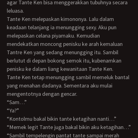
agar Tante Ken bisa menggerakkan tubuhnya secara
leluasa.
Tante Ken melepaskan kimononya. Lalu dalam
keadaan telanjang ia menungging sexy. Aku pun
melepaskan celana piyamaku. Kemudian
mendekatkan moncong penisku ke arah kemaluan
Tantre Ken yang sedang menungging itu. Sambil
berlutut di depan bokong semok itu, kubenamkan
penisku ke dalam liang kewanitaan Tante Ken.
Tante Ken tetap menungging sambil memeluk bantal
yang menahan dadanya. Sementara aku mulai
mengentotnya dengan gencar.
“Sam…”
“Ya?”
“Kontolmu bakal bikin tante ketagihan nanti…”
“Memek legit Tante juga bakal bikin aku ketagihan…”
“Sambil tempelengin pantat tante sampai merah