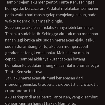
Hampir sejam aku mengentot Tante Ken, sehingga
keringatku bercucuran. Padahal melakukan semua ini
pada waktu hari masih gelap menjelang subuh, pada
waktu udara di luar masih dingin.
Sebenarnya aku bisa melakukannya lebih lama lagi.
Tapi aku sudah letih. Sehingga aku tak mau menahan-
nahan lagi ketika aku sudah merasakan ejakulasiku
sudah doi ambang pintu, aku pun mempercepat
gerakan batang kemaluanku. Makin lama makin
cepat… sampai akhirnya kutancapkan batang
kemaluanku sedalam mungkin, sambil meremas toge
Tante Ken sekuatnya.
Lalu aku merasakan air mani berlepasan dari
moncong penisku. Croooot… croooottt… crotcrot…
crooooooootttttt…!
Aku terkapar di atas perut Tante Ken, yang disambut
dengan ciuman hangat kakak Mamie itu.