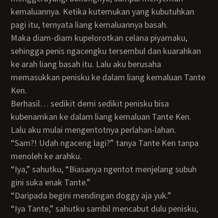
kemaluannya. Ketika kutemukan yang kubutuhkan
pagi itu, ternyata liang kemaluannya basah.
Maka diam-diam kupelorotkan celana piyamaku,
sehingga penis ngacengku tersembul dan kuarahkan
ke arah liang basah itu. Lalu aku berusaha
memasukkan penisku ke dalam liang kemaluan Tante
Ken.
Berhasil… sedikit demi sedikit penisku bisa
kubenamkan ke dalam liang kemaluan Tante Ken.
Lalu aku mulai mengentotnya perlahan-lahan.
“Sam?! Udah ngaceng lagi?” tanya Tante Ken tanpa
menoleh ke arahku.
“Iya,” sahutku, “Biasanya ngentot menjelang subuh
gini suka enak Tante.”
“Daripada begini mendingan doggy aja yuk.”
“Iya Tante,” sahutku sambil mencabut dulu penisku,