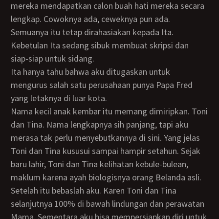
mereka mendapatkan calon buah hati mereka secara
lengkap. Cowoknya ada, ceweknya pun ada.
Semuanya itu tetap dirahasiakan kepada Ita.
Kebetulan Ita sedang sibuk membuat skripsi dan
siap-siap untuk sidang.
Ita hanya tahu bahwa aku ditugaskan untuk
mengurus salah satu perusahaan punya Papa Fred
yang letaknya di luar kota.
Nama kecil anak kembar itu memang dimiripkan. Toni
dan Tina. Nama lengkapnya sih panjang, tapi aku
merasa tak perlu menyebutkannya di sini. Yang jelas
Toni dan Tina kususui sampai hampir setahun. Sejak
baru lahir, Toni dan Tina kelihatan kebule-bulean,
maklum karena ayah biologisnya orang Belanda asli.
Setelah itu bebaslah aku. Karen Toni dan Tina
selanjutnya 100% di bawah lindungan dan perawatan
Mama. Sementara aku bisa mempersiapkan diri untuk