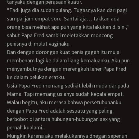
tanyaku dengan perasaan kuatir.
“Tadi juga dia sudah pulang. Tugasnya kan dari pagi
sampai jam empat sore. Santai aja… takkan ada
orang bisa melihat apa pun yang kita lakukan di sini,”
sahut Papa Fred sambil meletakkan moncong
penisnya di mulut vaginaku.
Dan dengan dorongan kuat penis gagah itu mulai
membenam lagi ke dalam liang kemaluanku. Aku pun
menyambutnya dengan merengkuh leher Papa Fred
ke dalam pelukan eratku.
Usia Papa Fred memang sedikit lebih muda daripada
Mama. Tapi memang usianya sudah kepala empat.
Walau begitu, aku merasa bahwa persetubuhanku
dengan Papa Fred adalah sesuatu yang paling
berbobot di antara hubungan-hubungan sex yang
pernah kualami.
Mungkin karena aku melakukannya dnegan sepenuh