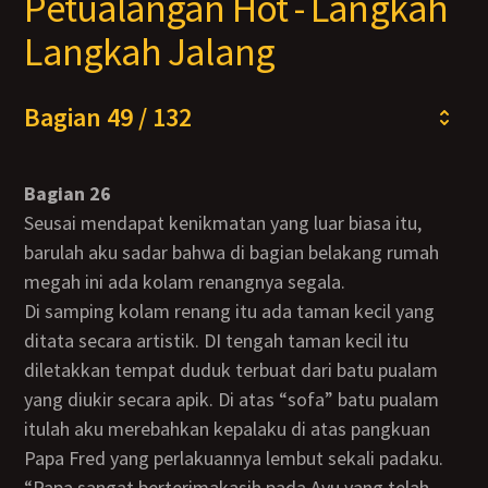
Petualangan Hot - Langkah
Langkah Jalang
Bagian 49 / 132
Bagian 26
Seusai mendapat kenikmatan yang luar biasa itu,
barulah aku sadar bahwa di bagian belakang rumah
megah ini ada kolam renangnya segala.
Di samping kolam renang itu ada taman kecil yang
ditata secara artistik. DI tengah taman kecil itu
diletakkan tempat duduk terbuat dari batu pualam
yang diukir secara apik. Di atas “sofa” batu pualam
itulah aku merebahkan kepalaku di atas pangkuan
Papa Fred yang perlakuannya lembut sekali padaku.
“Papa sangat berterimakasih pada Ayu yang telah