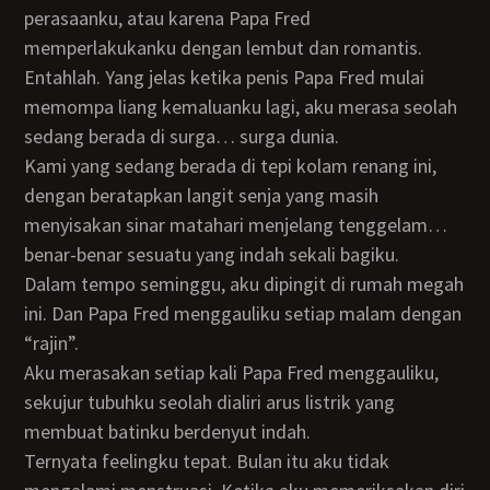
perasaanku, atau karena Papa Fred
memperlakukanku dengan lembut dan romantis.
Entahlah. Yang jelas ketika penis Papa Fred mulai
memompa liang kemaluanku lagi, aku merasa seolah
sedang berada di surga… surga dunia.
Kami yang sedang berada di tepi kolam renang ini,
dengan beratapkan langit senja yang masih
menyisakan sinar matahari menjelang tenggelam…
benar-benar sesuatu yang indah sekali bagiku.
Dalam tempo seminggu, aku dipingit di rumah megah
ini. Dan Papa Fred menggauliku setiap malam dengan
“rajin”.
Aku merasakan setiap kali Papa Fred menggauliku,
sekujur tubuhku seolah dialiri arus listrik yang
membuat batinku berdenyut indah.
Ternyata feelingku tepat. Bulan itu aku tidak