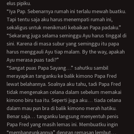
elus pipiku.
“Iya Pap. Sebenarnya rumah ini terlalu mewah buatku.
Tapi tentu saja aku harus menempati rumah ini,
sekaligus untuk menikmati kebaikan Papa padaku.”
“Sekarang juga selama seminggu Ayu harus tinggal di
sini. Karena di masa subur yang seminggu itu papa
harus menggauli Ayu tiap malam. By the way, apakah
Ayu merasa puas tadi?”
“Sangat puas Papa Sayang…” sahutku sambil
merayapkan tanganku ke balik kimono Papa Fred
lewat belahannya. Soalnya aku tahu, tadi Papa Fred
tidak mengenakan celana dalam sebelum memakai
kimono biru tua itu. Seperti juga aku… tiada celana
dalam mau pun bra di balik kimono merah hatiku.
Benar saja… tanganku langsung menyentuh penis
Papa Fred yang masih lemas ini. Membuatku ingin
“membangunkannya” dengan remasan lembut…