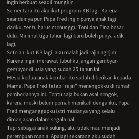
ingin berbuat seadil mungkin.
Sementara itu aku ikut program KB lagi. Karena
seandainya pun Papa Fred ingin punya anak lagi
dariku, tentu harus menunggu Toni dan Tina besar
dulu. Minimal tiga tahun lagi baru boleh punya adik
lagi.
Setelah ikut KB lagi, aku malah jadi rajin ngejim.
Karena ingin merawat tubuhku jangan gembyar-
gembyor di usia yang sudah 25 tahun ini.
Meski kedua anak kembar itu sudah diberikan kepada
Mama, Papa Fred tetap “rajin” menengokku di rumah
pemberiannya ini. Tentu saja bukan asal nengok,
karena meski belum pernah menikah denganku, Papa
Fred menganggapku istri mudanya yang selalu
dimanjakan dalam segala hal.
Tapi sebagai anak sulung, aku tidak mau menjadi
perempuan manja. Apalagi sekarang aku sudah