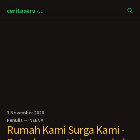
ceritaseru
.xyz
3 November 2020
Penulis —
NEENA
Rumah Kami Surga Kami -