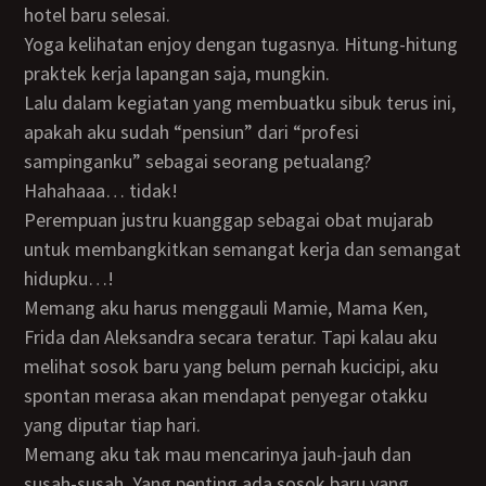
hotel baru selesai.
Yoga kelihatan enjoy dengan tugasnya. Hitung-hitung
praktek kerja lapangan saja, mungkin.
Lalu dalam kegiatan yang membuatku sibuk terus ini,
apakah aku sudah “pensiun” dari “profesi
sampinganku” sebagai seorang petualang?
Hahahaaa… tidak!
Perempuan justru kuanggap sebagai obat mujarab
untuk membangkitkan semangat kerja dan semangat
hidupku…!
Memang aku harus menggauli Mamie, Mama Ken,
Frida dan Aleksandra secara teratur. Tapi kalau aku
melihat sosok baru yang belum pernah kucicipi, aku
spontan merasa akan mendapat penyegar otakku
yang diputar tiap hari.
Memang aku tak mau mencarinya jauh-jauh dan
susah-susah. Yang penting ada sosok baru yang