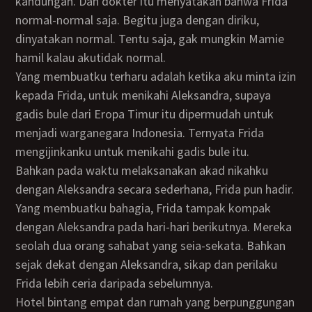
kandungan. Dan dokter itu menyatakan bahwa Frida
normal-normal saja. Begitu juga dengan diriku,
dinyatakan normal. Tentu saja, gak mungkin Mamie
hamil kalau akutidak normal.
Yang membuatku terharu adalah ketika aku minta izin
kepada Frida, untuk menikahi Aleksandra, supaya
gadis bule dari Eropa Timur itu dipermudah untuk
menjadi warganegara Indonesia. Ternyata Frida
mengijinkanku untuk menikahi gadis bule itu.
Bahkan pada waktu melaksanakan akad nikahku
dengan Aleksandra secara sederhana, Frida pun hadir.
Yang membuatku bahagia, Frida tampak kompak
dengan Aleksandra pada hari-hari berikutnya. Mereka
seolah dua orang sahabat yang seia-sekata. Bahkan
sejak dekat dengan Aleksandra, sikap dan perilaku
Frida lebih ceria daripada sebelumnya.
Hotel bintang empat dan rumah yang berpunggungan