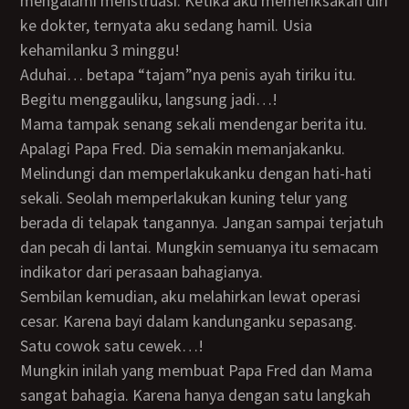
mengalami menstruasi. Ketika aku memeriksakan diri
ke dokter, ternyata aku sedang hamil. Usia
kehamilanku 3 minggu!
Aduhai… betapa “tajam”nya penis ayah tiriku itu.
Begitu menggauliku, langsung jadi…!
Mama tampak senang sekali mendengar berita itu.
Apalagi Papa Fred. Dia semakin memanjakanku.
Melindungi dan memperlakukanku dengan hati-hati
sekali. Seolah memperlakukan kuning telur yang
berada di telapak tangannya. Jangan sampai terjatuh
dan pecah di lantai. Mungkin semuanya itu semacam
indikator dari perasaan bahagianya.
Sembilan kemudian, aku melahirkan lewat operasi
cesar. Karena bayi dalam kandunganku sepasang.
Satu cowok satu cewek…!
Mungkin inilah yang membuat Papa Fred dan Mama
sangat bahagia. Karena hanya dengan satu langkah