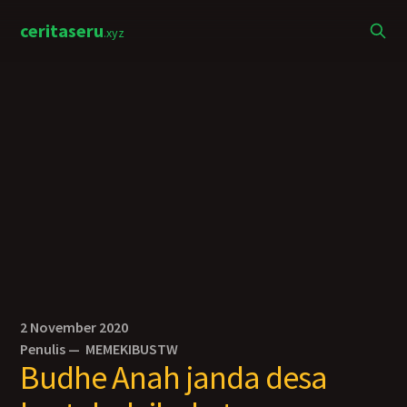
ceritaseru
.xyz
2 November 2020
Penulis —
MEMEKIBUSTW
Budhe Anah janda desa