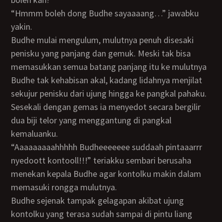
“Hmmm boleh dong Budhe sayaaaang…” jawabku
yakin.
Budhe mulai mengulum, mulutnya penuh disesaki
penisku yang panjang dan gemuk. Meski tak bisa
memasukkan semua batang panjang itu ke mulutnya
Budhe tak kehabisan akal, kadang lidahnya menjilat
sekujur penisku dari ujung hingga ke pangkal pahaku.
Sesekali dengan gemas ia menyedot secara bergilir
dua biji telor yang menggantung di pangkal
kemaluanku.
“Aaaaaaaaahhhhh Budheeeeeee suddaah pintaaarrr
nyedoott kontooll!!!” teriakku sembari berusaha
menekan kepala Budhe agar kontolku makin dalam
memasuki rongga mulutnya.
Budhe sejenak tampak gelagapan akibat ujung
kontolku yang terasa sudah sampai di pintu liang