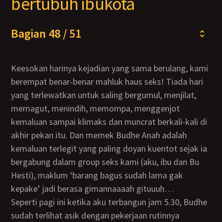
bertubuh ibukota
Bagian 48 / 51
Keesokan harinya kejadian yang sama berulang, kami
berempat benar-benar mahluk haus seks! Tiada hari
yang terlewatkan untuk saling bergumul, menjilat,
memagut, menindih, memompa, menggenjot
kemaluan sampai klimaks dan muncrat berkali-kali di
akhir pekan itu. Dan memek Budhe Anah adalah
kemaluan terlegit yang paling doyan kuentot sejak ia
bergabung dalam group seks kami (aku, ibu dan Bu
Hesti), maklum ‘barang bagus sudah lama gak
kepake’ jadi berasa gimannaaaah gituuuh…
Seperti pagi ini ketika aku terbangun jam 5.30, Budhe
sudah terlihat asik dengan pekerjaan rutinnya