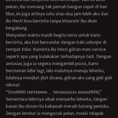
pekan, ibu memang tak pernah bangun cepat di hari
libur, ini juga artinya satu atau dua jam lebih aku dan
Bu Hesti bisa bercinta tanpa khawatir ibu akan
bergabung.
Menyadari waktu masih begitu lama untuk kami
bercinta, aku kini bersandar dengan kaki selonjor di
tempat tidur. Kuminta Bu Hesti giliran men-service
seperti apa yang kulakukan terhadapnya tadi. Dengan
antusias juga ia segera mengambil posisi, kami
berciuman bibir lagi, lalu mulutnya menuju leherku,
lidahnya menjilat-jilat disana, giliran aku yang geli-geli
nikmat.
“Ooohhhh tanteeeee… teruuuussss aaauuhhhh,”
Sementara bibirnya sibuk menyerbu leherku, tangan
kanan ibu dosen itu kebawah meraih batang penisku.
Dengan lembut ia mengocok pelan, meski telapak