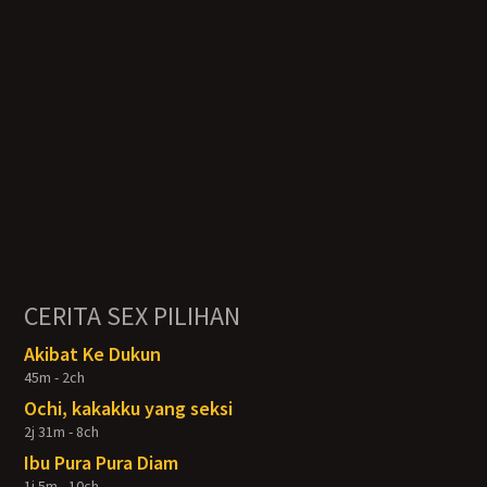
CERITA SEX PILIHAN
Akibat Ke Dukun
45m - 2ch
Ochi, kakakku yang seksi
2j 31m - 8ch
Ibu Pura Pura Diam
1j 5m - 10ch