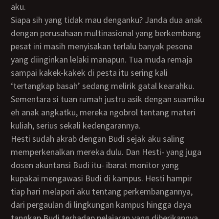
aku.
Siapa sih yang tidak mau denganku? Janda dua anak
dengan perusahaan multinasional yang berkembang
pesat ini masih menyisakan terlalu banyak pesona
yang diinginkan lelaki manapun. Tua muda remaja
sampai kakek-kakek di pesta itu sering kali
‘tertangkap basah’ sedang melirik gatal kearahku.
Sementara si tuan rumah justru asik dengan suamiku
eh anak angkatku, mereka ngobrol tentang materi
kuliah, serius sekali kedengarannya.
Hesti sudah akrab dengan Budi sejak aku saling
memperkenalkan mereka dulu. Dan Hesti- yang juga
dosen akuntansi Budi itu- ibarat monitor yang
kupakai mengawasi Budi di kampus. Hesti hampir
tiap hari melapori aku tentang perkembangannya,
dari pergaulan di lingkungan kampus hingga daya
tangkap Budi terhadap pelajaran yang diberikannya.