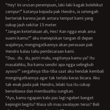
“Hey! Ini urusan perempuan, laki-laki kagak bolehikut
campur!” katanya kepada pak Hendro, ia setengah
berteriak karena jarak antara tempat kami yang
cukup jauh sekitar 15 meter.
“Jangan keterlaluan ah, Hes! Kan ngga enak ama
suami kamu?” aku menepiskan tangan di depan
wajahnya, mengingatkannya akan perasaan pak
Hendro kalau tahu pembicaraan kami.
“Duu.. du.. du, putri malu, segitunya kamu ya? Itu
masalahku, lha kamu sendiri apa ngga selingkuh
ayooo?” sergahnya tiba-tiba saat aku hendak kembali
mengingatkannya agar tak terlalu keras bicara. Aku
tak enak pada pak Hendro, lelaki tua itu cukup
berwibawa dan membuatku sungkan.
“ayo, kamu ngapain kalo pas lagi ngebet banget
kepingin begitu? Masa sih mau swalayan terus? Beli