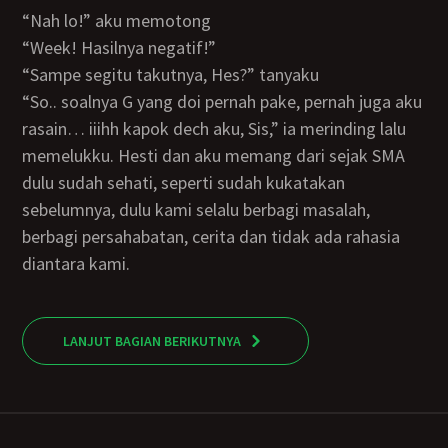
“nah lo!” aku memotong
“week! Hasilnya negatif!”
“sampe segitu takutnya, Hes?” tanyaku
“so.. soalnya G yang doi pernah pake, pernah juga aku
rasain… iiihh kapok dech aku, Sis,” ia merinding lalu
memelukku. Hesti dan aku memang dari sejak SMA
dulu sudah sehati, seperti sudah kukatakan
sebelumnya, dulu kami selalu berbagi masalah,
berbagi persahabatan, cerita dan tidak ada rahasia
diantara kami.
LANJUT BAGIAN BERIKUTNYA