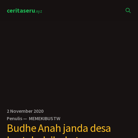
ceritaseru
.xyz
2 November 2020
Penulis —
MEMEKIBUSTW
Budhe Anah janda desa