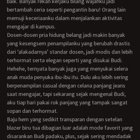
baik. Banyak rekan kerjaku bilang wajahku jadi
bertambah ceria seperti pengantin baru! Orang lain
memuji keceriaanku dalam menjalankan aktivitas
mengajar di kampus.
Dosen-dosen pria hidung belang jadi makin banyak
yang kesengsem penampilanku yang berubah drastis
dari ‘alakadarnya’ standar dosen, jadi modis dan lebih
terhormat serta elegan seperti yang disukai Budi.
Hehehe, ternyata banyak juga yang menyukai selera
anak muda penyuka ibu-ibu itu. Dulu aku lebih sering
berpenampilan casual dengan celana panjang jeans
saat mengajar, tapi sekarang sejak mengenal Budi,
aku tiap hari pakai rok panjang yang tampak sangat
sopan dan terhormat.
Baju hem yang sedikit transparan dengan setelan
blazer biru tua dibagian luar adalah mode favorit yang
disarankan Budi padaku, plus, sejak sering mendadak