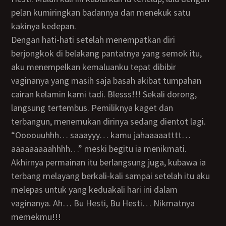
pelan kumiringkan badannya dan menekuk satu
kakinya kedepan.
Dengan hati-hati setelah menempatkan diri
berjongkok di belakang pantatnya yang semok itu,
aku menempelkan kemaluanku tepat dibibir
vaginanya yang masih saja basah akibat tumpahan
cairan kelamin kami tadi. Blesss!!! Sekali dorong,
langsung tertembus. Pemiliknya kaget dan
terbangun, menemukan dirinya sedang dientot lagi.
“oooouuhhh… saaayyy… kamu jahaaaaatttt…
aaaaaaaaahhhh…” meski begitu ia menikmati.
Akhirnya permainan itu berlangsung juga, kubawa ia
terbang melayang berkali-kali sampai setelah itu aku
melepas untuk yang keduakali hari ini dalam
vaginanya. Ah… Bu Hesti, Bu Hesti… Nikmatnya
memekmu!!!