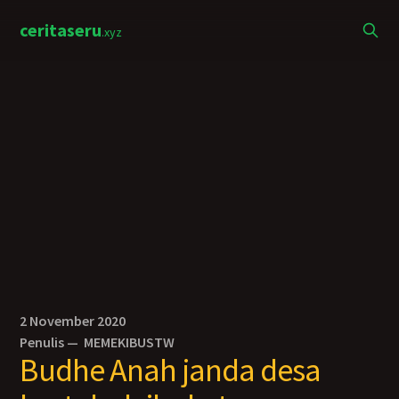
ceritaseru
.xyz
2 November 2020
Penulis —
MEMEKIBUSTW
Budhe Anah janda desa