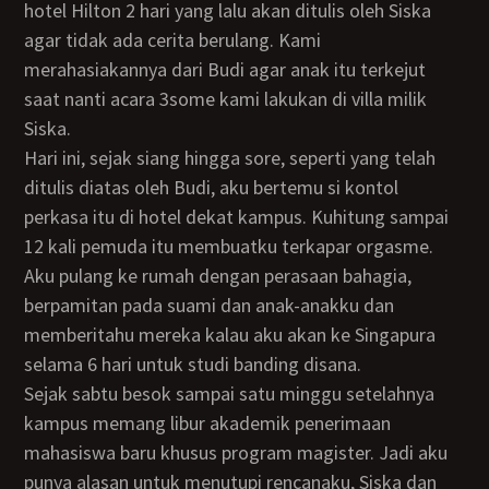
hotel Hilton 2 hari yang lalu akan ditulis oleh Siska
agar tidak ada cerita berulang. Kami
merahasiakannya dari Budi agar anak itu terkejut
saat nanti acara 3some kami lakukan di villa milik
Siska.
Hari ini, sejak siang hingga sore, seperti yang telah
ditulis diatas oleh Budi, aku bertemu si kontol
perkasa itu di hotel dekat kampus. Kuhitung sampai
12 kali pemuda itu membuatku terkapar orgasme.
Aku pulang ke rumah dengan perasaan bahagia,
berpamitan pada suami dan anak-anakku dan
memberitahu mereka kalau aku akan ke Singapura
selama 6 hari untuk studi banding disana.
Sejak sabtu besok sampai satu minggu setelahnya
kampus memang libur akademik penerimaan
mahasiswa baru khusus program magister. Jadi aku
punya alasan untuk menutupi rencanaku, Siska dan