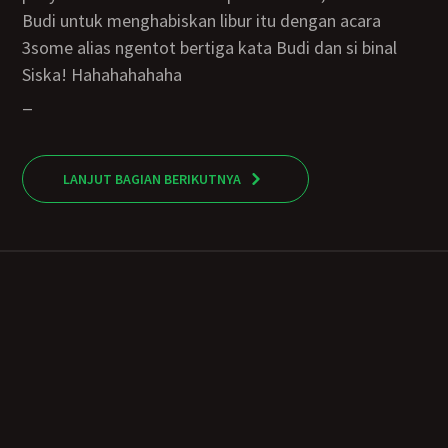
Budi untuk menghabiskan libur itu dengan acara
3some alias ngentot bertiga kata Budi dan si binal
Siska! Hahahahahaha
_
LANJUT BAGIAN BERIKUTNYA