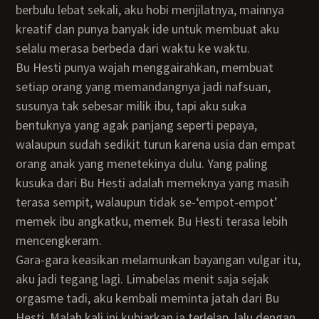
berbulu lebat sekali, aku hobi menjilatnya, mainnya
kreatif dan punya banyak ide untuk membuat aku
selalu merasa berbeda dari waktu ke waktu.
Bu Hesti punya wajah menggairahkan, membuat
setiap orang yang memandangnya jadi nafsuan,
susunya tak sebesar milik ibu, tapi aku suka
bentuknya yang agak panjang seperti pepaya,
walaupun sudah sedikit turun karena usia dan empat
orang anak yang menetekinya dulu. Yang paling
kusuka dari Bu Hesti adalah memeknya yang masih
terasa sempit, walaupun tidak se-‘empot-empot’
memek ibu angkatku, memek Bu Hesti terasa lebih
mencengkeram.
Gara-gara keasikan melamunkan bayangan vulgar itu,
aku jadi tegang lagi. Limabelas menit saja sejak
orgasme tadi, aku kembali meminta jatah dari Bu
Hesti. Malah kali ini kubiarkan ia terlelap, lalu dengan