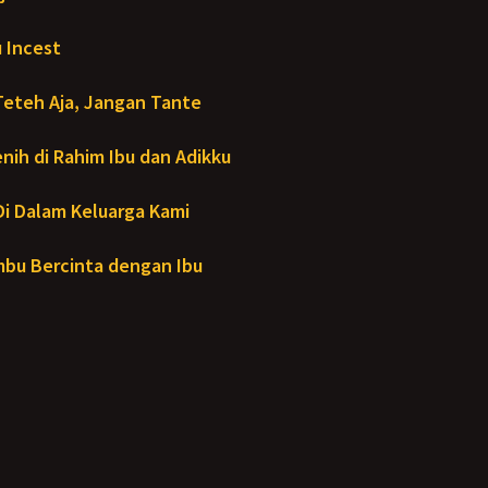
 Incest
Teteh Aja, Jangan Tante
ih di Rahim Ibu dan Adikku
- Di Dalam Keluarga Kami
bu Bercinta dengan Ibu