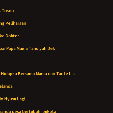
 Trisno
ng Peliharaan
ke Dokter
ai Papa Mama Tahu yah Dek
Hidupku Bersama Mama dan Tante Lia
Melanda
in Nyusu Lagi
janda desa bertubuh ibukota