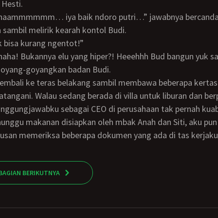
Hesti.
sambil melirik kearah kontol Budi.
gak bisa kurang ngentot!”
oyang-goyangkan badan Budi.
atangani. Walau sedang berada di villa untuk liburan dan be
 tanggungjawabku sebagai CEO di perusahaan tak pernah kua
iusan memeriksa beberapa dokumen yang ada di tas kerjaku
BAGIAN BERIKUTNYA