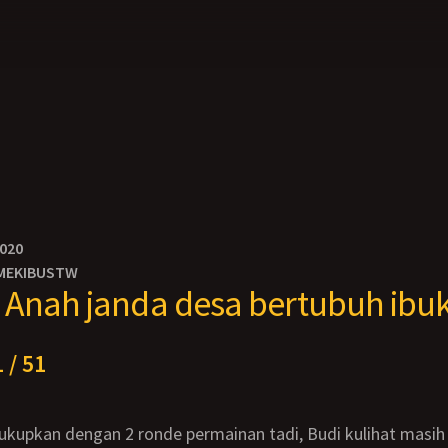
2020
MEKIBUSTW
Anah janda desa bertubuh ibu
 / 51