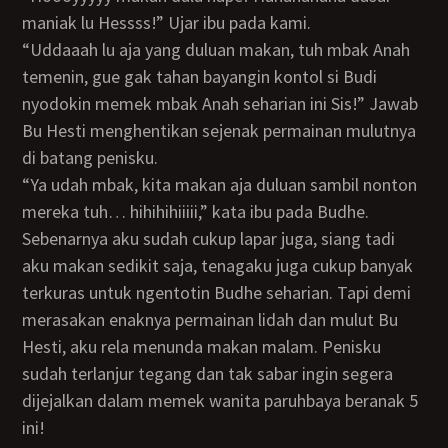
maniak lu Hessss!” Ujar ibu pada kami.
“Uddaaah lu aja yang duluan makan, tuh mbak Anah
temenin, gue gak tahan bayangin kontol si Budi
nyodokin memek mbak Anah seharian ini Sis!” Jawab
Bu Hesti menghentikan sejenak permainan mulutnya
di batang penisku.
“Ya udah mbak, kita makan aja duluan sambil nonton
mereka tuh… hihihihiiiii,” kata ibu pada Budhe.
Sebenarnya aku sudah cukup lapar juga, siang tadi
aku makan sedikit saja, tenagaku juga cukup banyak
terkuras untuk ngentotin Budhe seharian. Tapi demi
merasakan enaknya permainan lidah dan mulut Bu
Hesti, aku rela menunda makan malam. Penisku
sudah terlanjur tegang dan tak sabar ingin segera
dijejalkan dalam memek wanita paruhbaya beranak 5
ini!