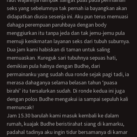
seks yang sebelumnya tak pernah ia bayangkan akan
didapatkan diusia sesenja ini. Aku pun terus memuasi
dahaga perempuan paruhbaya dengan body
menggiurkan itu tanpa jeda dan tak jemu-jemu pula
memuji kenikmatan layanan seks dari tubuh suburnya.
Dua jam kami habiskan di taman untuk saling
memuaskan. Kureguk sari tubuhnya sepuas hati,
demikian pula halnya dengan Budhe, dari
permainanku yang sudah dua ronde sejak pagi tadi, ia
merasa dahaganya selama belasan tahun ‘puasa
birahi’ itu tersalurkan sudah. Di ronde kedua ini juga
dengan polos Budhe mengakui ia sampai sepuluh kali
memuncak!
Jam 15.30 barulah kami masuk kembali ke dalam
rumah, kuajak Budhe beristirahat siang di kamarku,
padahal tadinya aku ingin tidur bersamanya di kamar