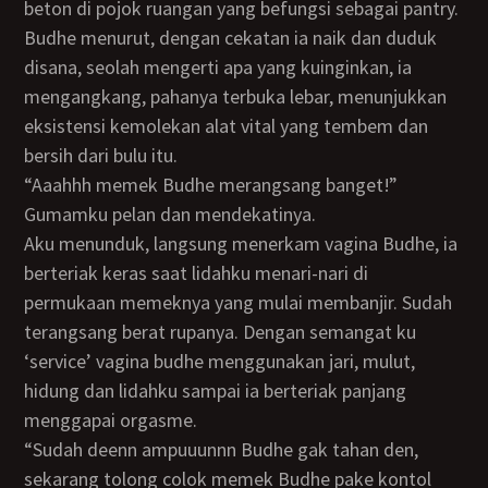
beton di pojok ruangan yang befungsi sebagai pantry.
Budhe menurut, dengan cekatan ia naik dan duduk
disana, seolah mengerti apa yang kuinginkan, ia
mengangkang, pahanya terbuka lebar, menunjukkan
eksistensi kemolekan alat vital yang tembem dan
bersih dari bulu itu.
“Aaahhh memek Budhe merangsang banget!”
Gumamku pelan dan mendekatinya.
Aku menunduk, langsung menerkam vagina Budhe, ia
berteriak keras saat lidahku menari-nari di
permukaan memeknya yang mulai membanjir. Sudah
terangsang berat rupanya. Dengan semangat ku
‘service’ vagina budhe menggunakan jari, mulut,
hidung dan lidahku sampai ia berteriak panjang
menggapai orgasme.
“Sudah deenn ampuuunnn Budhe gak tahan den,
sekarang tolong colok memek Budhe pake kontol