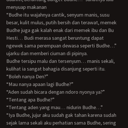
menyuap makanan
“Budhe itu wajahnya cantik, senyum manis, susu
besar, kulit mulus, putih bersih dan terawat, memek
Budhe juga gak kalah enak dari memek ibu dan Bu
Hesti… Budi merasa sangat beruntung dapat
ngewek sama perempuan dewasa seperti Budhe…”
ujarku dan memberi ciuman di pipinya.
Budhe tersipu malu dan tersenyum… manis sekali,
kulihat ia sangat bahagia disanjung seperti itu.
“boleh nanya Den?”
“mau nanya apaan lagi Budhe?”
“Aden sudah bicara dengan ndoro nyonya ya?”
“tentang apa Budhe?”
“Tentang aden yang mau… nidurin Budhe…”
“Iya Budhe, jujur aku sudah gak tahan karena sudah
sejak lama sekali aku perhatian sama Budhe, sering