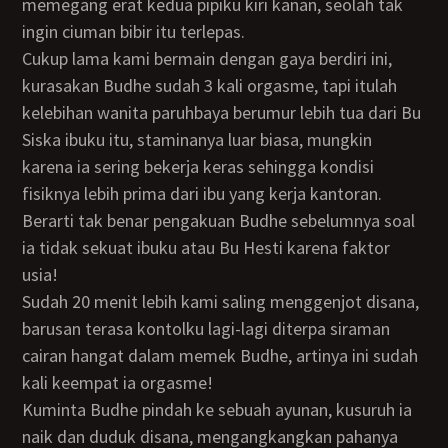
memegang erat kedua pipiku kiri kanan, seolah tak
ingin ciuman bibir itu terlepas.
Cukup lama kami bermain dengan gaya berdiri ini,
kurasakan Budhe sudah 3 kali orgasme, tapi itulah
kelebihan wanita paruhbaya berumur lebih tua dari Bu
Siska ibuku itu, staminanya luar biasa, mungkin
karena ia sering bekerja keras sehingga kondisi
fisiknya lebih prima dari ibu yang kerja kantoran.
Berarti tak benar pengakuan Budhe sebelumnya soal
ia tidak sekuat ibuku atau Bu Hesti karena faktor
usia!
Sudah 20 menit lebih kami saling menggenjot disana,
barusan terasa kontolku lagi-lagi diterpa siraman
cairan hangat dalam memek Budhe, artinya ini sudah
kali keempat ia orgasme!
Kuminta Budhe pindah ke sebuah ayunan, kusuruh ia
naik dan duduk disana, mengangkangkan pahanya