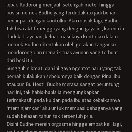
lebar. Kudorong menjauh setengah meter hingga
posisi memek Budhe yang terduduk itu jadi benar-
benar pas dengan kontolku. Aku masuk lagi, Budhe
tak bisa aktif menggoyang dengan gaya ini, karena ia
duduk di ayunan, keluar masuknya kontolku dalam
memek Budhe ditentukan oleh gerakan tanganku
mendorong dan menarik tuas ayunan yang terbuat
dari besi itu.
Sungguh nikmat, dan ini gaya ngentot baru yang tak
pernah kulakukan sebelumnya baik dengan Rina, ibu
ataupun Bu Hesti. Budhe merasa sangat beruntung
hari ini, tak habis-habis ia mengungkapkan
terimakasih pada ku dan pada ibu atas kebaikannya
‘meminjamkan’ aku untuk memuasi dahaganya yang
sudah belasan tahun tak tersentuh pria.
Disini Budhe meraih orgasme hingga empat kali lagi,
raut wajahnya nampak sangat puas pada permainan