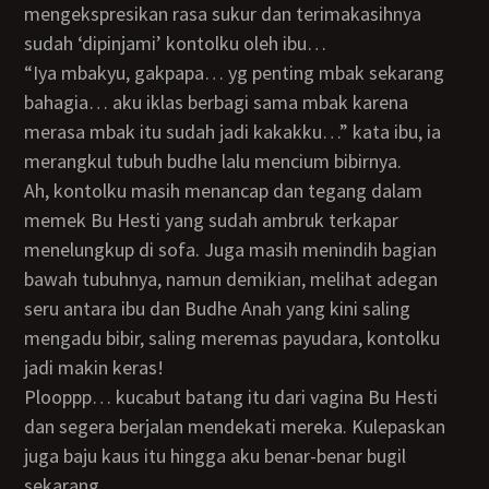
mengekspresikan rasa sukur dan terimakasihnya
sudah ‘dipinjami’ kontolku oleh ibu…
“Iya mbakyu, gakpapa… yg penting mbak sekarang
bahagia… aku iklas berbagi sama mbak karena
merasa mbak itu sudah jadi kakakku…” kata ibu, ia
merangkul tubuh budhe lalu mencium bibirnya.
Ah, kontolku masih menancap dan tegang dalam
memek Bu Hesti yang sudah ambruk terkapar
menelungkup di sofa. Juga masih menindih bagian
bawah tubuhnya, namun demikian, melihat adegan
seru antara ibu dan Budhe Anah yang kini saling
mengadu bibir, saling meremas payudara, kontolku
jadi makin keras!
Plooppp… kucabut batang itu dari vagina Bu Hesti
dan segera berjalan mendekati mereka. Kulepaskan
juga baju kaus itu hingga aku benar-benar bugil
sekarang.