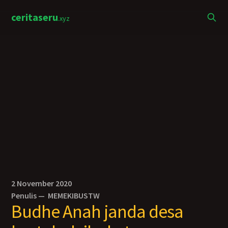
ceritaseru
.xyz
2 November 2020
Penulis —
MEMEKIBUSTW
Budhe Anah janda desa