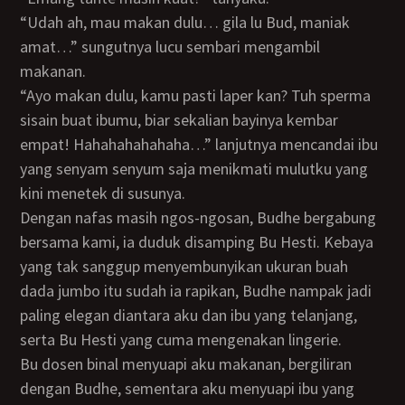
“Udah ah, mau makan dulu… gila lu Bud, maniak
amat…” sungutnya lucu sembari mengambil
makanan.
“Ayo makan dulu, kamu pasti laper kan? Tuh sperma
sisain buat ibumu, biar sekalian bayinya kembar
empat! Hahahahahahaha…” lanjutnya mencandai ibu
yang senyam senyum saja menikmati mulutku yang
kini menetek di susunya.
Dengan nafas masih ngos-ngosan, Budhe bergabung
bersama kami, ia duduk disamping Bu Hesti. Kebaya
yang tak sanggup menyembunyikan ukuran buah
dada jumbo itu sudah ia rapikan, Budhe nampak jadi
paling elegan diantara aku dan ibu yang telanjang,
serta Bu Hesti yang cuma mengenakan lingerie.
Bu dosen binal menyuapi aku makanan, bergiliran
dengan Budhe, sementara aku menyuapi ibu yang