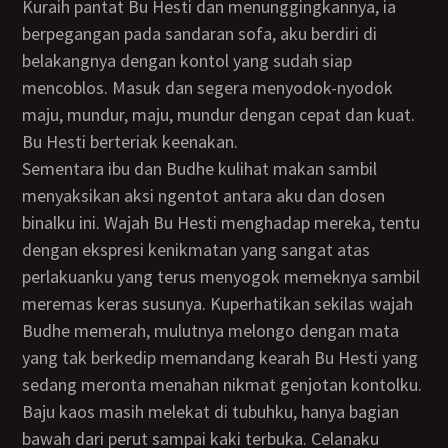
Kuraih pantat Bu Hesti dan menunggingkannya, ia
berpegangan pada sandaran sofa, aku berdiri di
belakangnya dengan kontol yang sudah siap
mencoblos. Masuk dan segera menyodok-nyodok
maju, mundur, maju, mundur dengan cepat dan kuat.
Bu Hesti berteriak keenakan.
Sementara ibu dan Budhe kulihat makan sambil
menyaksikan aksi ngentot antara aku dan dosen
binalku ini. Wajah Bu Hesti menghadap mereka, tentu
dengan ekspresi kenikmatan yang sangat atas
perlakuanku yang terus menyogok memeknya sambil
meremas keras susunya. Kuperhatikan sekilas wajah
Budhe memerah, mulutnya melongo dengan mata
yang tak berkedip memandang kearah Bu Hesti yang
sedang meronta menahan nikmat genjotan kontolku.
Baju kaos masih melekat di tubuhku, hanya bagian
bawah dari perut sampai kaki terbuka. Celanaku