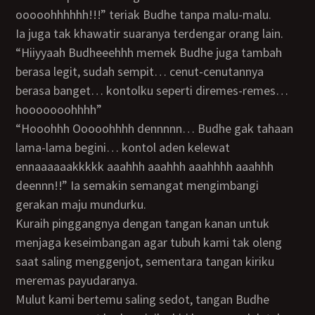
ooooohhhhhh!!!” teriak Budhe tanpa malu-malu.
Ia juga tak khawatir suaranya terdengar orang lain.
“Hiiyyaah Budheeehhh memek Budhe juga tambah
berasa legit, sudah sempit… cenut-cenutannya
berasa banget… kontolku seperti diremes-remes…
hooooooohhhh”
“Hooohhh Ooooohhhh dennnnn… Budhe gak tahaan
lama-lama begini… kontol aden kelewat
ennaaaaaakkkkk aaahhh aaahhh aaahhhh aaahhh
deennn!!” Ia semakin semangat mengimbangi
gerakan maju mundurku.
Kuraih pinggangnya dengan tangan kanan untuk
menjaga keseimbangan agar tubuh kami tak oleng
saat saling menggenjot, sementara tangan kiriku
meremas payudaranya.
Mulut kami bertemu saling sedot, tangan Budhe