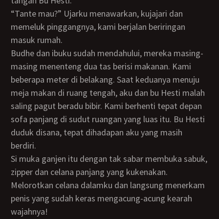
tangan Bu Hesti.
“Tante mau?” Ujarku menawarkan, kujajari dan
memeluk pinggangnya, kami berjalan beriringan
masuk rumah.
Budhe dan ibuku sudah mendahului, mereka masing-
masing menenteng dua tas berisi makanan. Kami
beberapa meter di belakang. Saat keduanya menuju
meja makan di ruang tengah, aku dan bu Hesti malah
saling pagut beradu bibir. Kami berhenti tepat depan
sofa panjang di sudut ruangan yang luas itu. Bu Hesti
duduk disana, tepat dihadapan aku yang masih
berdiri.
Si muka ganjen itu dengan tak sabar membuka sabuk,
zipper dan celana panjang yang kukenakan.
Melorotkan celana dalamku dan langsung menerkam
penis yang sudah keras mengacung-acung kearah
wajahnya!