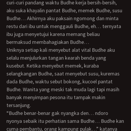
curi-curi pandang waktu Budhe kerja bersih-bersih,
aku suka khayalin pantat Budhe, memek Budhe, susu
Budhe… Akhirnya aku paksain ngomong dan minta
restu dari ibu untuk menggauli Budhe, eh… ternyata
ibu juga menyetujui karena memang beliau
bermaksud membahagiakan Budhe…
Uniknya setiap kali menyebut alat vital Budhe aku
selalu menjulurkan tangan kearah benda yang
kusebut. Ketika menyebut memek, kuraba
selangkangan Budhe, saat menyebut susu, kuremas
dada Budhe, waktu sebut bokong, kucoel pantat
Budhe. Wanita yang meski tak muda lagi tapi masih
banyak menyimpan pesona itu tampak makin
tersanjung.
“Budhe benar-benar gak nyangka den… ndoro
nyonya sebaik itu perhatian sama Budhe… Budhe kan
cuma pembantu, orang kampung pulak…” katanya