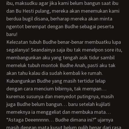
ibu, maksudku agar jika kami belum bangun saat ibu
dan Bu Hesti pulang, mereka akan menemukan kami
berdua bugil disana, berharap mereka akan minta
ngentot berempat dengan Budhe sebagai peserta
baru!
Kelezatan tubuh Budhe benar-benar membuatku lupa
segalanya! Seandainya saja ibu tak menelpon sore itu,
membangunkan aku yang tengah asik tidur sambil
memeluk tubuh montok Budhe Anah, pasti aku tak
akan tahu kalau dia sudah kembali ke rumah.
Kubangunkan Budhe yang masih tertidur lelap
dengan cara mencium bibirnya, tak mempan…
kuremas susunya dan menyedot putingnya, masih
juga Budhe belum bangun… baru setelah kujilati
memeknya ia menggeliat dan membuka mata…
“Astaga Deeennnnn… Budhe dimana ini?” ujarnya
masih dengan mata kusut belum pulih benar dari rasa