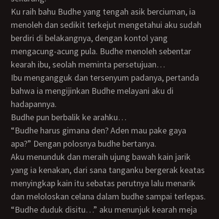
Ku raih bahu Budhe yang tengah asik berciuman, ia
menoleh dan sedikit terkejut mengetahui aku sudah
berdiri di belakangnya, dengan kontol yang
mengacung-acung pula. Budhe menoleh sebentar
kearah ibu, seolah meminta persetujuan…
Ibu mengangguk dan tersenyum padanya, pertanda
bahwa ia mengijinkan Budhe melayani aku di
hadapannya.
Budhe pun berbalik ke arahku…
“Budhe harus gimana den? Aden mau pake gaya
apa?” Dengan polosnya budhe bertanya.
Aku menunduk dan meraih ujung bawah kain jarik
yang ia kenakan, dari sana tanganku bergerak keatas
menyingkap kain itu sebatas perutnya lalu menarik
dan meloloskan celana dalam budhe sampai terlepas.
“Budhe duduk disitu…” aku menunjuk kearah meja