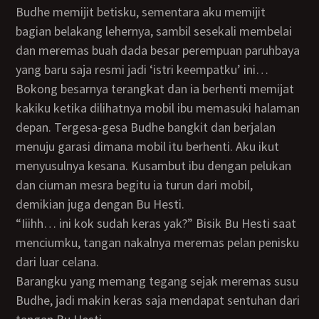
Budhe memijit betisku, sementara aku memijit
bagian belakang lehernya, sambil sesekali membelai
dan meremas buah dada besar perempuan paruhbaya
yang baru saja resmi jadi ‘istri keempatku’ ini…
Bokong besarnya terangkat dan ia berhenti memijat
kakiku ketika dilihatnya mobil ibu memasuki halaman
depan. Tergesa-gesa Budhe bangkit dan berjalan
menuju garasi dimana mobil itu berhenti. Aku ikut
menyusulnya kesana. Kusambut ibu dengan pelukan
dan ciuman mesra begitu ia turun dari mobil,
demikian juga dengan Bu Hesti.
“Iiihh… ini kok sudah keras yak?” Bisik Bu Hesti saat
menciumku, tangan nakalnya meremas pelan penisku
dari luar celana.
Barangku yang memang tegang sejak meremas susu
Budhe, jadi makin keras saja mendapat sentuhan dari