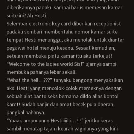
diberikannya padaku sampai harus memesan kamar
suite ini? Ah Hesti…
Selembar electronic key card diberikan receptionist
padaku sembari memberitahu nomor kamar suite
tempat Hesti menunggu, aku menolak untuk diantar
pegawai hotel menuju kesana. Sesaat kemudian,
setelah membuka pintu kamar itu aku terkejut!
“Welcome to the ladies world Sis!” ujarnya sambil
membuka pahanya lebar sekali!
“What the hell…???” tanyaku bengong menyaksikan
aksi Hesti yang mencolok-colok memeknya dengan
sebuah alat bantu seks bernama dildo alias kontol
karet! Sudah banjir dan amat becek pula daerah
pangkal pahanya.
“Yaaak ampuuunnn Hestiiiiiiii…!!!” jeritku keras
sambil menatap tajam kearah vaginanya yang kini