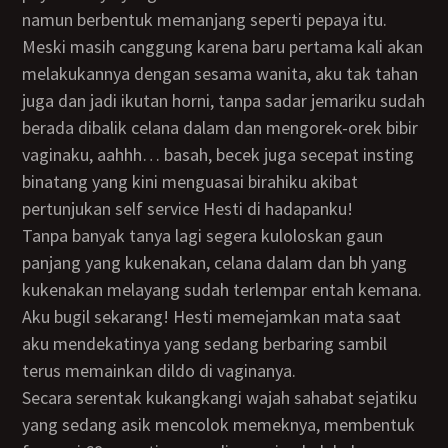
namun berbentuk memanjang seperti pepaya itu.
Meski masih canggung karena baru pertama kali akan
melakukannya dengan sesama wanita, aku tak tahan
juga dan jadi ikutan horni, tanpa sadar jemariku sudah
berada dibalik celana dalam dan mengorek-orek bibir
vaginaku, aahhh… basah, becek juga secepat insting
binatang yang kini menguasai birahiku akibat
pertunjukan self service Hesti di hadapanku!
Tanpa banyak tanya lagi segera kuloloskan gaun
panjang yang kukenakan, celana dalam dan bh yang
kukenakan melayang sudah terlempar entah kemana.
Aku bugil sekarang! Hesti memejamkan mata saat
aku mendekatinya yang sedang berbaring sambil
terus memainkan dildo di vaginanya.
Secara serentak kukangkangi wajah sahabat sejatiku
yang sedang asik mencolok memeknya, membentuk