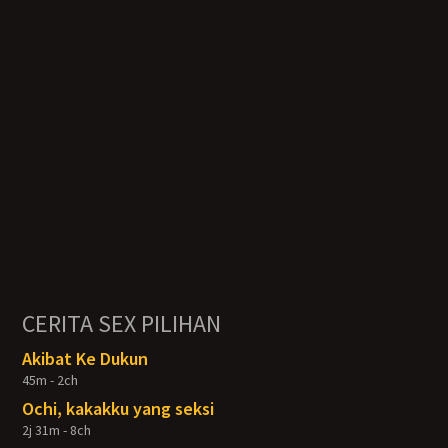
CERITA SEX PILIHAN
Akibat Ke Dukun
45m - 2ch
Ochi, kakakku yang seksi
2j 31m - 8ch