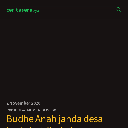
ceritaseru
.xyz
2 November 2020
Penulis —
MEMEKIBUSTW
Budhe Anah janda desa