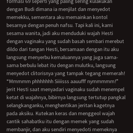
formasi 69 seperti yang paling sering kulakukan
dengan Budi dimana ia menjilat dan menyedot
memekku, sementara aku memainkan kontol
besarnya dengan penuh nafsu. Tapi kali ini, kami
sesama wanita, jadi aku menduduki wajah Hesti
dengan vaginaku yang sudah basah sembari merebut
dildo dari tangan Hesti, bersamaan dengan itu aku
langsung menyerbu kemaluannya yang juga sama-
sama berbulu lebat itu dengan mulutku, langsung
menyedot clitorisnya yang tampak tegang memerah!
“Mmmmm phhhhhhh Siiiisss aauufff nymmmmm!”
jerit Hesti saat menyadari vaginaku sudah menempel
ketat di wajahnya, bibirnya langsung tertutup pangkal
selangkanganku, menghentikan jeritan kagetnya
pada aksiku. Kutekan keras dan menggeol wajah
cantik sahabatku itu dengan memek yang sudah
membanjir, dan aku sendiri menyedoti memeknya