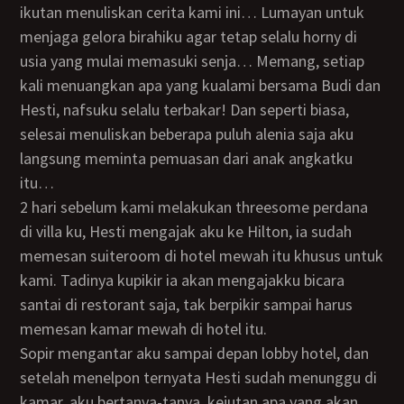
ikutan menuliskan cerita kami ini… Lumayan untuk
menjaga gelora birahiku agar tetap selalu horny di
usia yang mulai memasuki senja… Memang, setiap
kali menuangkan apa yang kualami bersama Budi dan
Hesti, nafsuku selalu terbakar! Dan seperti biasa,
selesai menuliskan beberapa puluh alenia saja aku
langsung meminta pemuasan dari anak angkatku
itu…
2 hari sebelum kami melakukan threesome perdana
di villa ku, Hesti mengajak aku ke Hilton, ia sudah
memesan suiteroom di hotel mewah itu khusus untuk
kami. Tadinya kupikir ia akan mengajakku bicara
santai di restorant saja, tak berpikir sampai harus
memesan kamar mewah di hotel itu.
Sopir mengantar aku sampai depan lobby hotel, dan
setelah menelpon ternyata Hesti sudah menunggu di
kamar, aku bertanya-tanya, kejutan apa yang akan