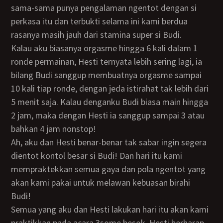
sama-sama punya pengalaman ngentot dengan si
perkasa itu dan terbukti selama ini kami berdua
rasanya masih jauh dari stamina super si Budi.
Kalau aku biasanya orgasme hingga 6 kali dalam 1
ronde permainan, Hesti ternyata lebih sering lagi, ia
bilang Budi sanggup membuatnya orgasme sampai
10 kali tiap ronde, dengan jeda istirahat tak lebih dari
5 menit saja. Kalau denganku Budi biasa main hingga
2 jam, maka dengan Hesti ia sanggup sampai 3 atau
bahkan 4 jam nonstop!
Ah, aku dan Hesti benar-benar tak sabar ingin segera
dientot kontol besar si Budi! Dan hari itu kami
mempraktekkan semua gaya dan pola ngentot yang
akan kami pakai untuk melawan kebuasan birahi
Budi!
Semua yang aku dan Hesti lakukan hari itu akan kami
praktikkan pada acara 3some besok, Hesti berharap