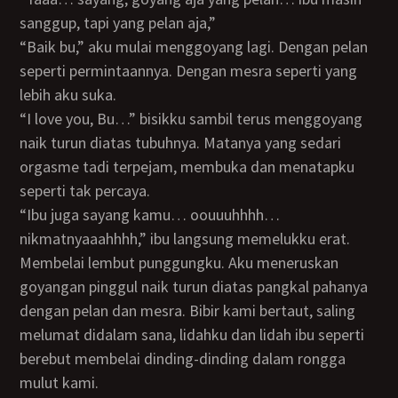
sanggup, tapi yang pelan aja,”
“baik bu,” aku mulai menggoyang lagi. Dengan pelan
seperti permintaannya. Dengan mesra seperti yang
lebih aku suka.
“I love you, Bu…” bisikku sambil terus menggoyang
naik turun diatas tubuhnya. Matanya yang sedari
orgasme tadi terpejam, membuka dan menatapku
seperti tak percaya.
“ibu juga sayang kamu… oouuuhhhh…
nikmatnyaaahhhh,” ibu langsung memelukku erat.
Membelai lembut punggungku. Aku meneruskan
goyangan pinggul naik turun diatas pangkal pahanya
dengan pelan dan mesra. Bibir kami bertaut, saling
melumat didalam sana, lidahku dan lidah ibu seperti
berebut membelai dinding-dinding dalam rongga
mulut kami.