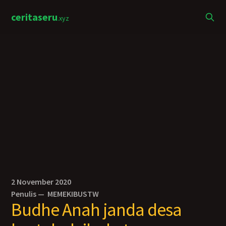
ceritaseru
.xyz
2 November 2020
Penulis —
MEMEKIBUSTW
Budhe Anah janda desa