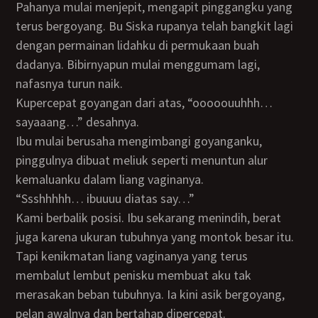
Pahanya mulai menjepit, mengapit pinggangku yang
terus bergoyang. Bu Siska rupanya telah bangkit lagi
dengan permainan lidahku di permukaan buah
dadanya. Bibirnyapun mulai menggumam lagi,
nafasnya turun naik.
Kupercepat goyangan dari atas, “ooooouuhhh…
sayaaang…” desahnya.
Ibu mulai berusaha mengimbangi goyanganku,
pinggulnya dibuat meliuk seperti menuntun alur
kemaluanku dalam liang vaginanya.
“ssshhhhh… ibuuuu diatas say…”
Kami berbalik posisi. Ibu sekarang menindih, berat
juga karena ukuran tubuhnya yang montok besar itu.
Tapi kenikmatan liang vaginanya yang terus
membalut lembut penisku membuat aku tak
merasakan beban tubuhnya. Ia kini asik bergoyang,
pelan awalnya dan bertahap dipercepat.