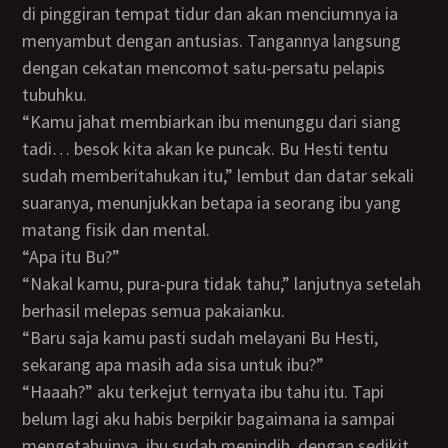
di pinggiran tempat tidur dan akan menciumnya ia
menyambut dengan antusias. Tangannya langsung
dengan cekatan mencomot satu-persatu pelapis
tubuhku.
“kamu jahat membiarkan ibu menunggu dari siang
tadi… besok kita akan ke puncak. Bu Hesti tentu
sudah memberitahukan itu,” lembut dan datar sekali
suaranya, menunjukkan betapa ia seorang ibu yang
matang fisik dan mental.
“apa itu Bu?”
“nakal kamu, pura-pura tidak tahu,” lanjutnya setelah
berhasil melepas semua pakaianku.
“Baru saja kamu pasti sudah melayani Bu Hesti,
sekarang apa masih ada sisa untuk ibu?”
“haaah?” aku terkejut ternyata ibu tahu itu. Tapi
belum lagi aku habis berpikir bagaimana ia sampai
mengetahuinya, ibu sudah menindih, dengan sedikit