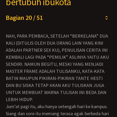
bertubuh ibukota
Bagian 20 / 51
NAH, PARA PEMBACA, SETELAH “BERKELANA” DUA
KALI (DITULIS OLEH DUA ORANG LAIN YANG KINI
ADALAH PARTNER SEX KU), PENULISAN CERITA INI
KEMBALI LAGI PADA “PEMILIK” ASLINYA YAITU AKU
SENDIRI. NAMUN BEGITU, MESKI YANG MENJADI
MASTER FRAME ADALAH TULISANKU, KATA-KATA
BATIN MAUPUN PIKIRAN-PIKIRAN TANTE HESTI
DAN BU SISKA TETAP AKAN AKU TULISKAN JUGA
UNTUK MEMBUAT WARNA TULISAN INI BEDA DAN
LEBIH HIDUP.
Jum’at pagi itu, aku hanya setengah hari ke kampus.
Siang dan sore itu memang terasa agak berbeda hari