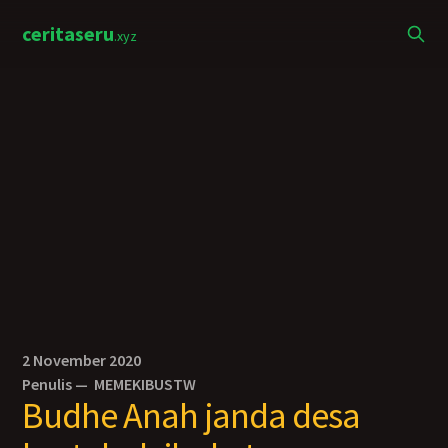
ceritaseru
.xyz
2 November 2020
Penulis —
MEMEKIBUSTW
Budhe Anah janda desa