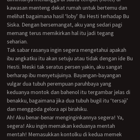
kawasan menteng dekat rumah untuk bertemu dan
melihat bagaimana hasil ‘loby’ Bu Hesti terhadap Bu
Siska. Dengan bersemangat, aku yang sedari pagi
memang terus memikirkan hal itu jadi tegang
seharian.
Tak sabar rasanya ingin segera mengetahui apakah
ibu angkatku itu akan setuju atau tidak dengan ide Bu
Hesti. Meski tak seratus persen yakin, aku sangat
berharap ibu menyetujuinya. Bayangan-bayangan
vulgar dua tubuh perempuan paruhbaya yang
keduanya montok dan bahenol itu tergambar jelas di
benakku, bagaimana jika dua tubuh bugil itu ‘tersaji’
dan menggoda gelora api birahiku.
Ah! Aku benar-benar menginginkannya segera! Ya,
segera! Aku ingin memakan keduanya mentah
mentah! Memasukkan kontolku di kedua memek