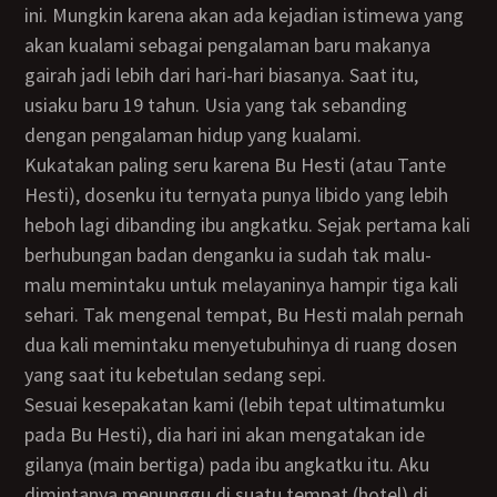
ini. Mungkin karena akan ada kejadian istimewa yang
akan kualami sebagai pengalaman baru makanya
gairah jadi lebih dari hari-hari biasanya. Saat itu,
usiaku baru 19 tahun. Usia yang tak sebanding
dengan pengalaman hidup yang kualami.
Kukatakan paling seru karena Bu Hesti (atau Tante
Hesti), dosenku itu ternyata punya libido yang lebih
heboh lagi dibanding ibu angkatku. Sejak pertama kali
berhubungan badan denganku ia sudah tak malu-
malu memintaku untuk melayaninya hampir tiga kali
sehari. Tak mengenal tempat, Bu Hesti malah pernah
dua kali memintaku menyetubuhinya di ruang dosen
yang saat itu kebetulan sedang sepi.
Sesuai kesepakatan kami (lebih tepat ultimatumku
pada Bu Hesti), dia hari ini akan mengatakan ide
gilanya (main bertiga) pada ibu angkatku itu. Aku
dimintanya menunggu di suatu tempat (hotel) di