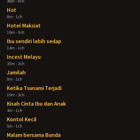
46m - 8ch
Hot
8m - 1ch
Hotel Maksiat
16m - 3ch
Ibu sendiri lebih sedap
14m - 1ch
Incest Melayu
35m - 2ch
Jamilah
8m - 1ch
Ketika Tsunami Terjadi
10m - 3ch
Kisah Cinta Ibu dan Anak
4m - 1ch
Kontol Kecil
5m - 1ch
Malam bersama Bunda