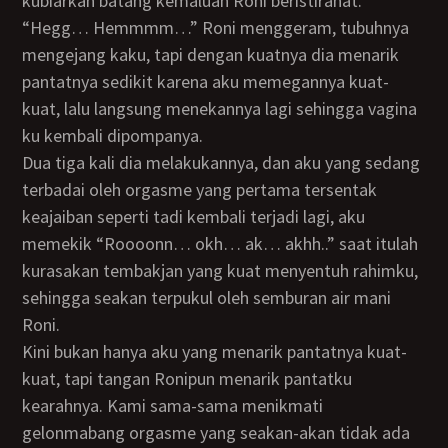
kubiarkan batang kemaluan Roni beristirahat.
“Hegg… Hemmmm…” Roni menggeram, tubuhnya
mengejang kaku, tapi dengan kuatnya dia menarik
pantatnya sedikit karena aku memegannya kuat-
kuat, lalu langsung menekannya lagi sehingga vagina
ku kembali dipompanya.
Dua tiga kali dia melakukannya, dan aku yang sedang
terbadai oleh orgasme yang pertama tersentak
keajaiban seperti tadi kembali terjadi lagi, aku
memekik “Roooonn… okh… ak… akhh..” saat itulah
kurasakan tembakjan yang kuat menyentuh rahimku,
sehingga seakan terpukul oleh semburan air mani
Roni.
Kini bukan hanya aku yang menarik pantatnya kuat-
kuat, tapi tangan Ronipun menarik pantatku
kearahnya. Kami sama-sama menikmati
gelonmabang orgasme yang seakan-akan tidak ada