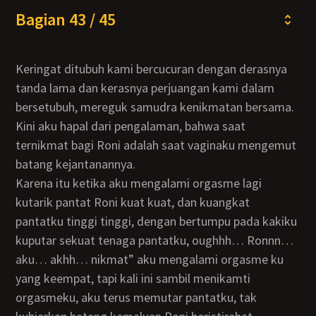
Bagian 43 / 45
Keringat ditubuh kami bercucuran dengan derasnya
tanda lama dan kerasnya perjuangan kami dalam
bersetubuh, mereguk samudra kenikmatan bersama.
Kini aku hapal dari pengalaman, bahwa saat
ternikmat bagi Roni adalah saat vaginaku mengemut
batang kejantanannya.
Karena itu ketika aku mengalami orgasme lagi
kutarik pantat Roni kuat kuat, dan kuangkat
pantatku tinggi tinggi, dengan bertumpu pada kakiku
kuputar sekuat tenaga pantatku, oughhh… Ronnn…
aku… akhh… nikmat” aku mengalami orgasme ku
yang keempat, tapi kali ini sambil menikamti
orgasmeku, aku terus memutar pantatku, tak