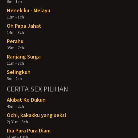
6m - 1ch
Nenek ku - Melayu
12m - 1ch
Oh Papa Jahat
14m - 3ch
Perahu
35m - 7ch
Ranjang Surga
11m - 3ch
Selingkuh
9m - 2ch
CERITA SEX PILIHAN
Akibat Ke Dukun
45m - 2ch
Ochi, kakakku yang seksi
2j 31m - 8ch
Ibu Pura Pura Diam
1j 5m - 10ch