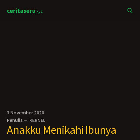
ceritaseru
.xyz
3 November 2020
Penulis —
KERNEL
Anakku Menikahi Ibunya