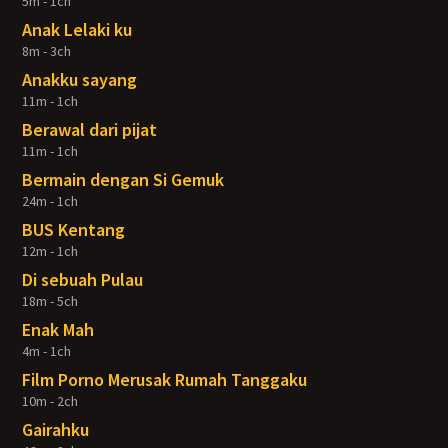
5m - 1ch
Anak Lelaki ku
8m - 3ch
Anakku sayang
11m - 1ch
Berawal dari pijat
11m - 1ch
Bermain dengan Si Gemuk
24m - 1ch
BUS Kentang
12m - 1ch
Di sebuah Pulau
18m - 5ch
Enak Mah
4m - 1ch
Film Porno Merusak Rumah Tanggaku
10m - 2ch
Gairahku