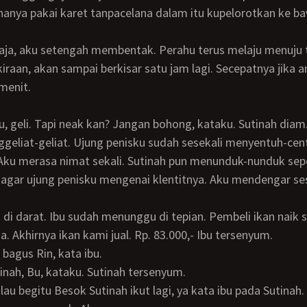
hanya pakai karet tanpacelana dalam itu kupelorotkan ke b
iraan, akan sampai berkisar satu jam lagi. Secepatnya jika a
menit.
geliat-geliat. Ujung penisku sudah sesekali menyentuh-cent
ku merasa nimat sekali. Sutinah pun menunduk-nunduk sepe
 agar ujung penisku mengenai klentitnya. Aku mendengar ses
. Akhirnya ikan kami jual. Rp. 83.000,- Ibu tersenyum.
 bagus Rin, kata ibu.
utinah, Bu, kataku. Sutinah tersenyum.