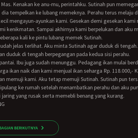
a dia tempelkan ke lubang memeknya. Perahu terus melaju 
ecil mengayun-ayunkan kami. Gesekan demi gesekan kami 
i kenikmatan. Sampai akhirnya kami berpelukan dan aku 
berapa kali ke pintu lubang memek Sutinah.
an duduk di tengah berpegangan pada kedua sisi perahu.
rga ikan naik dan kami menjual ikan seharga Rp. 118.000,- K
an memuji kami. Aku tetap memuji Sutinah. Sutinah pun te
ipulang ke rumah setelah menambatkan perahu dan aku pun
jaring yang rusak serta memebli benang yang kurang.
NG
BAGIAN BERIKUTNYA