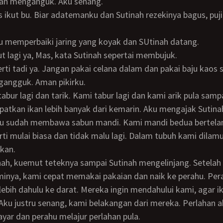
an menganguk. Aku senang.
ku memperbaiki jaring yang koyak dan SUtinah datang.
ut lagi ya, Mas, kata Sutinah sepertai membujuk.
gangguk. Aman pikirku.
tkan ikan lebih banyak dari kemarin. Aku mengajak Sutina
ku sudah membawa sabun mandi. Kami mandi bedua bertelan
rti mulai biasa dan tidak malu lagi. Dalam tubuh kami dilamu
kan.
inya, kami cepat memakai pakaian dan naik ke perahu. Per
lebih dahulu ke darat. Mereka ingin mendahului kami, agar 
 Aku justru senang, kami belakangan dari mereka. Perlahan 
ar dan perahu melajur perlahan pula.