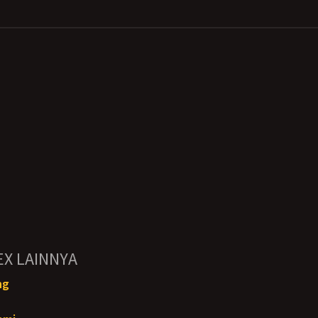
EX LAINNYA
ng