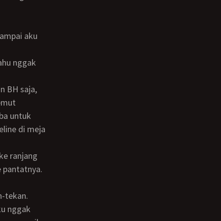
kemut
ba untuk
line di meja
 pantatnya.
ku nggak