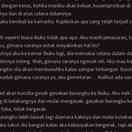
dengan keras, ketika maniku akan keluar, kusemprotkan di
ya dan di atas celana dalamnya.
ku, gimana caranya untuk meyakinkan hal itu?
i tidurnya miring. Wah, gimana caranya ngocok nih. Aku mau 
ungkin dia akan membunuhku kalau sampai terbangun. Kuco
waduh gimana caranya ya, aku gemetaran… Kulihat ada vase
g di belakangnya dan mulai mengesek- gesekan burungku ke
tidur, tidak bergerak.
ku takut dia bangun kalau aka kebanyakan bergerak, tapi a