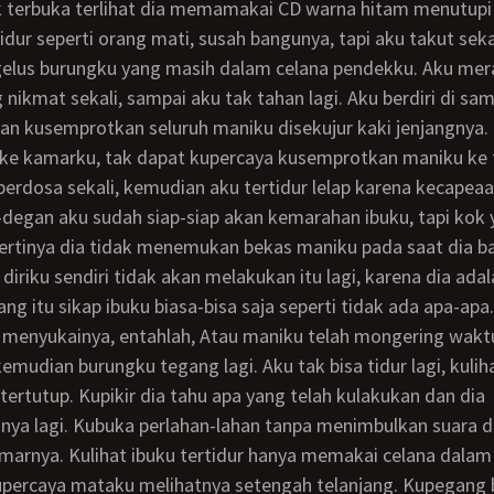
k terbuka terlihat dia memamakai CD warna hitam menutupi
elus burungku yang masih dalam celana pendekku. Aku me
 nikmat sekali, sampai aku tak tahan lagi. Aku berdiri di sa
an kusemprotkan seluruh maniku disekujur kaki jenjangnya.
erdosa sekali, kemudian aku tertidur lelap karena kecapeaa
ertinya dia tidak menemukan bekas maniku pada saat dia b
 diriku sendiri tidak akan melakukan itu lagi, karena dia adal
a menyukainya, entahlah, Atau maniku telah mongering wakt
tertutup. Kupikir dia tahu apa yang telah kulakukan dan dia
nya lagi. Kubuka perlahan-lahan tanpa menimbulkan suara 
arnya. Kulihat ibuku tertidur hanya memakai celana dalam