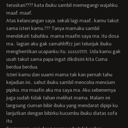
teruskan???? kata ibuku sambil memegangi wajahku.
maaf. maaf.
atas kelancangan saya. sekali lagi maaf.. kamu takut
sama isteri kamu.??? Tanya mamaku sambil
mendekati tubuhku. mama maafin saya ma. itu dosa
ma.. lagian aku gak samahhffzz jari telunjuk ibuku
menghentikan ucapanku itu. ssssstttt. Uda kamu gak
usah takut sama papa ingat dikdisini kita Cuma
berdua berdua.
Isteri kamu dan suami mama tak kan pernah tahu
kejadian ini.. sahut ibuku sambil mencoba mencium
pipiku. ma maafin aku ma saya ma. Aku sebenernya
juga sudah tidak tahan melihat mama. Malam ini
langsung ciuman bibir ibuku yang mendarat dipipi ku
lanjutkan dengan bibirku kucumbu ibuku diatas sofa
itu.