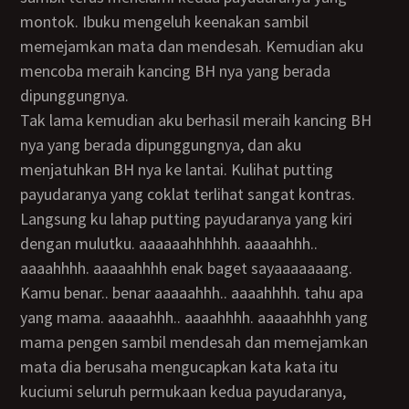
montok. Ibuku mengeluh keenakan sambil
memejamkan mata dan mendesah. Kemudian aku
mencoba meraih kancing BH nya yang berada
dipunggungnya.
Tak lama kemudian aku berhasil meraih kancing BH
nya yang berada dipunggungnya, dan aku
menjatuhkan BH nya ke lantai. Kulihat putting
payudaranya yang coklat terlihat sangat kontras.
Langsung ku lahap putting payudaranya yang kiri
dengan mulutku. aaaaaahhhhhh. aaaaahhh..
aaaahhhh. aaaaahhhh enak baget sayaaaaaaang.
Kamu benar.. benar aaaaahhh.. aaaahhhh. tahu apa
yang mama. aaaaahhh.. aaaahhhh. aaaaahhhh yang
mama pengen sambil mendesah dan memejamkan
mata dia berusaha mengucapkan kata kata itu
kuciumi seluruh permukaan kedua payudaranya,