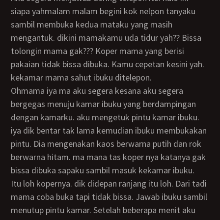
siapa yahmalam malam begini kok nelpon tanyaku
sambil membuka kedua mataku yang masih
mengantuk. dikini mamakamu uda tidur yah?? Bissa
tolongin mama gak??? Koper mama yang berisi
pakaian tidak bissa dibuka. Kamu cepetan kesini yah.
kekamar mama sahut ibuku ditelepon.
ohmama iya ma aku segera kesana aku segera
bergegas menuju kamar ibuku yang berdampingan
dengan kamarku. aku mengetuk pintu kamar ibuku.
iya dik bentar tak lama kemudian ibuku membukakan
pintu. Dia mengenakan kaos berwarna putih dan rok
berwarna hitam. ma mana tas koper nya katanya gak
bissa dibuka sapaku sambil masuk kekamar ibuku.
itu loh kopernya. dik didepan ranjang itu loh. Dari tadi
mama coba buka tapi tidak bissa. Jawab ibuku sambil
menutup pintu kamar. Setelah beberapa menit aku