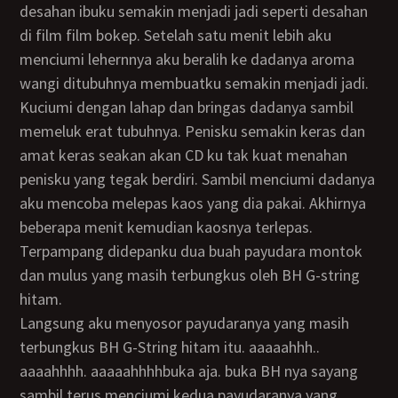
desahan ibuku semakin menjadi jadi seperti desahan
di film film bokep. Setelah satu menit lebih aku
menciumi lehernnya aku beralih ke dadanya aroma
wangi ditubuhnya membuatku semakin menjadi jadi.
Kuciumi dengan lahap dan bringas dadanya sambil
memeluk erat tubuhnya. Penisku semakin keras dan
amat keras seakan akan CD ku tak kuat menahan
penisku yang tegak berdiri. Sambil menciumi dadanya
aku mencoba melepas kaos yang dia pakai. Akhirnya
beberapa menit kemudian kaosnya terlepas.
Terpampang didepanku dua buah payudara montok
dan mulus yang masih terbungkus oleh BH G-string
hitam.
Langsung aku menyosor payudaranya yang masih
terbungkus BH G-String hitam itu. aaaaahhh..
aaaahhhh. aaaaahhhhbuka aja. buka BH nya sayang
sambil terus menciumi kedua payudaranya yang