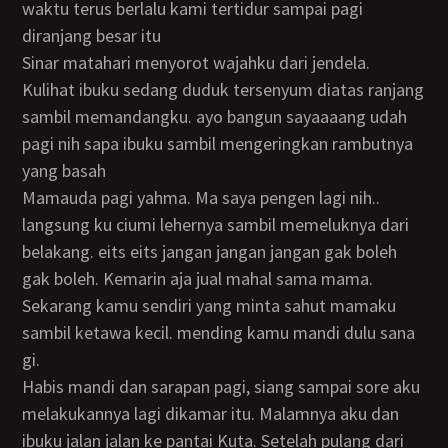
waktu terus berlalu kami tertidur sampai pagi
diranjang besar itu
sinar matahari menyorot wajahku dari jendela.
Kulihat ibuku sedang duduk tersenyum diatas ranjang
sambil memandangku. ayo bangun sayaaaang udah
pagi nih sapa ibuku sambil mengeringkan rambutnya
yang basah
mamauda pagi yahma. Ma saya pengen lagi nih..
langsung ku ciumi lehernya sambil memeluknya dari
belakang. eits eits jangan jangan jangan gak boleh
gak boleh. Kemarin aja jual mahal sama mama.
Sekarang kamu sendiri yang minta sahut mamaku
sambil ketawa kecil. mending kamu mandi dulu sana
gi.
Habis mandi dan sarapan pagi, siang sampai sore aku
melakukannya lagi dikamar itu. Malamnya aku dan
ibuku jalan jalan ke pantai Kuta. Setelah pulang dari