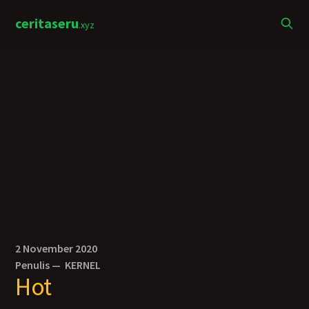
ceritaseru
.xyz
2 November 2020
Penulis —
KERNEL
Hot