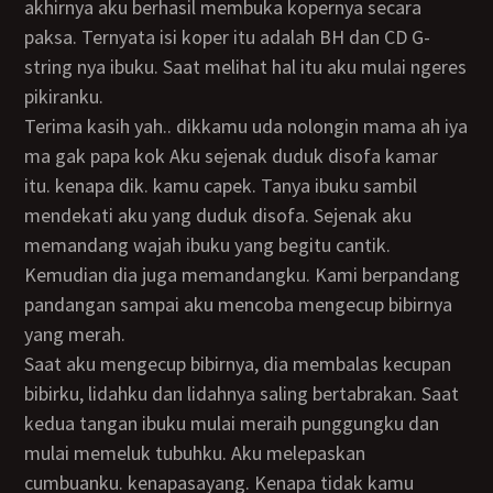
akhirnya aku berhasil membuka kopernya secara
paksa. Ternyata isi koper itu adalah BH dan CD G-
string nya ibuku. Saat melihat hal itu aku mulai ngeres
pikiranku.
terima kasih yah.. dikkamu uda nolongin mama ah iya
ma gak papa kok Aku sejenak duduk disofa kamar
itu. kenapa dik. kamu capek. Tanya ibuku sambil
mendekati aku yang duduk disofa. Sejenak aku
memandang wajah ibuku yang begitu cantik.
Kemudian dia juga memandangku. Kami berpandang
pandangan sampai aku mencoba mengecup bibirnya
yang merah.
Saat aku mengecup bibirnya, dia membalas kecupan
bibirku, lidahku dan lidahnya saling bertabrakan. Saat
kedua tangan ibuku mulai meraih punggungku dan
mulai memeluk tubuhku. Aku melepaskan
cumbuanku. kenapasayang. Kenapa tidak kamu