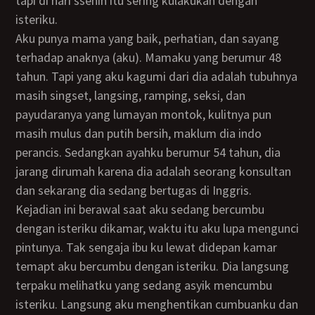
tapi di hari ssenin itu sering kulakukan dengan
isteriku.
Aku punya mama yang baik, perhatian, dan sayang
terhadap anaknya (aku). Mamaku yang berumur 48
tahun. Tapi yang aku kagumi dari dia adalah tubuhnya
masih singset, langsing, ramping, seksi, dan
payudaranya yang lumayan montok, kulitnya pun
masih mulus dan putih bersih, maklum dia indo
perancis. Sedangkan ayahku berumur 54 tahun, dia
jarang dirumah karena dia adalah seorang konsultan
dan sekarang dia sedang bertugas di Inggris.
Kejadian ini berawal saat aku sedang bercumbu
dengan isteriku dikamar, waktu itu aku lupa mengunci
pintunya. Tak sengaja ibu ku lewat didepan kamar
temapt aku bercumbu dengan isteriku. Dia langsung
terpaku melihatku yang sedang asyik mencumbu
isteriku. Langsung aku menghentikan cumbuanku dan