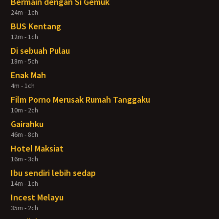
Bermain dengan Si Gemuk
24m - 1ch
BUS Kentang
12m - 1ch
Di sebuah Pulau
18m - 5ch
Enak Mah
4m - 1ch
Film Porno Merusak Rumah Tanggaku
10m - 2ch
Gairahku
46m - 8ch
Hotel Maksiat
16m - 3ch
Ibu sendiri lebih sedap
14m - 1ch
Incest Melayu
35m - 2ch