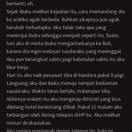
berhenti, oh..
Sejak ibuku melihat kejadian itu, cara memandang dia
ke arahku agak berbeda. Bahkan sikapnya pun agak
berubah terhadapku. Aku tidak tahu apa yang
menimpa ibuku sehingga menjadi seperti itu. Suatu
hari aku di minta ibuku mengantarkanya ke Bali,
karena dia ingin melayat saudaraku yang meninggal.
Aku pun berangkat sabtu pagi kebetulan sabtu itu aku
libur kerja.
Hari itu aku naik pesawat tiba di bandara pukul 9 pagi.
Langsung aku dan ibuku menuju tempat kediaman
saudaraku. Waktu terus berlalu, malampun tiba.
Akhirnya malam itu aku menginap diHotel yang bisa
dibilang hotel berbintang diBali. Pukul 11 malam aku
terbangun oleh dering telepon diHP ku. Aku melihat
nomor dirahasiakan.
Aku segera menjawab dering telepon itu. halo ini