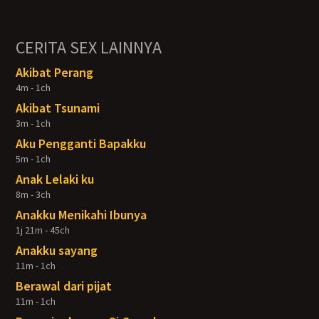
CERITA SEX LAINNYA
Akibat Perang
4m - 1ch
Akibat Tsunami
3m - 1ch
Aku Pengganti Bapakku
5m - 1ch
Anak Lelaki ku
8m - 3ch
Anakku Menikahi Ibunya
1j 21m - 45ch
Anakku sayang
11m - 1ch
Berawal dari pijat
11m - 1ch