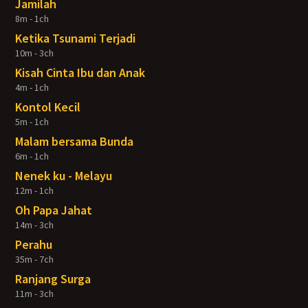
Jamilah
8m - 1ch
Ketika Tsunami Terjadi
10m - 3ch
Kisah Cinta Ibu dan Anak
4m - 1ch
Kontol Kecil
5m - 1ch
Malam bersama Bunda
6m - 1ch
Nenek ku - Melayu
12m - 1ch
Oh Papa Jahat
14m - 3ch
Perahu
35m - 7ch
Ranjang Surga
11m - 3ch