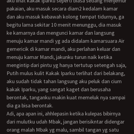
aku lihat kakak iparku seperti biasa sedang menjemur
pakaian, aku masuk secara diam2 kedalam kamar
dan aku masuk kebawah kolong tempat tidurnya, ga
begitu lama sekitar 10 menit menunggu, dia masuk
ke kamarnya dan mengunci kamar dan langsung
menuju kamar mandi yg ada didalam kamarsuara Air
gemericik di kamar mandi, aku perlahan keluar dan
menuju kamar Mandi, jakunku turun naik ketika
mengintip dari pintu yg hanya tertutup setengah saja,
Putih mulus kulit Kakak Iparku terlihat dari belakang,
aku sudah tidak tahan langsung aku peluk dan cium
kakak Iparku, yang sangat kaget dan berusaha
berontak, tanganku makin kuat memeluk nya sampai
dia ga bisa berontak.
Adi, apa apan ini, ahhlepasin ketika kulepas bibirnya
dari mulutku udah Mbak, jangan berisikntar didengar
orang malah Mbak yg malu, sambil tangan yg satu