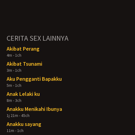
CERITA SEX LAINNYA
Akibat Perang
4m - 1ch
Akibat Tsunami
3m - 1ch
Aku Pengganti Bapakku
5m - 1ch
Anak Lelaki ku
8m - 3ch
Anakku Menikahi Ibunya
1j 21m - 45ch
Anakku sayang
11m - 1ch