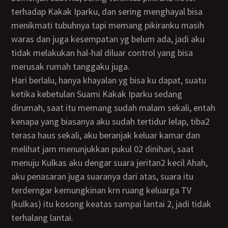
terhadap Kakak Iparku, dan sering menghayal bisa
menikmati tubuhnya tapi memang pikiranku masih
waras dan juga kesempatan yg belum ada, jadi aku
tidak melakukan hal-hal diluar control yang bisa
merusak rumah tanggaku juga.
Hari berlalu, hanya khayalan yg bisa ku dapat, suatu
ketika kebetulan Suami Kakak Iparku sedang
dirumah, saat itu memang sudah malam sekali, entah
kenapa yang biasanya aku sudah tertidur lelap, tiba2
terasa haus sekali, aku beranjak keluar kamar dan
melihat jam menunjukkan pukul 02 dinihari, saat
menuju Kulkas aku dengar suara jeritan2 kecil Ahah,
aku penasaran juga suaranya dari atas, suara itu
terderngar kemungkinan krn ruang keluarga TV
(kulkas) itu kosong keatas sampai lantai 2, jadi tidak
terhalang lantai.