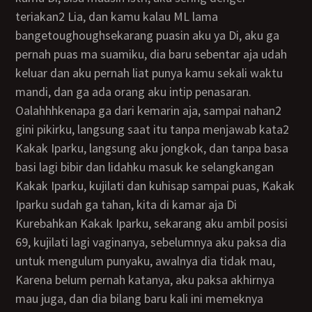
teriakan2 Lia, dan kamu kalau ML lama
bangetoughoughsekarang puasin aku ya Di, aku ga
pernah puas ma suamiku, dia baru sebentar aja udah
keluar dan aku pernah liat punya kamu sekali waktu
mandi, dan ga ada orang aku intip penasaran.
Oalahhhkenapa ga dari kemarin aja, sampai nahan2
gini pikirku, langsung saat itu tanpa menjawab kata2
Kakak Iparku, langsung aku jongkok, dan tanpa basa
basi lagi bibir dan lidahku masuk ke selangkangan
Kakak Iparku, kujilati dan kuhisap sampai puas, Kakak
Iparku sudah ga tahan, kita di kamar aja Di
Kurebahkan Kakak Iparku, sekarang aku ambil posisi
69, kujilati lagi vaginanya, sebelumnya aku paksa dia
untuk mengulum punyaku, awalnya dia tidak mau,
Karena belum pernah katanya, aku paksa akhirnya
mau juga, dan dia bilang baru kali ini memeknya