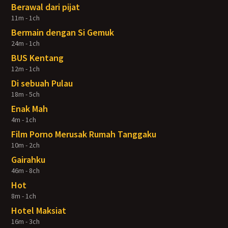
Berawal dari pijat
11m - 1ch
Bermain dengan Si Gemuk
24m - 1ch
BUS Kentang
12m - 1ch
Di sebuah Pulau
18m - 5ch
Enak Mah
4m - 1ch
Film Porno Merusak Rumah Tanggaku
10m - 2ch
Gairahku
46m - 8ch
Hot
8m - 1ch
Hotel Maksiat
16m - 3ch