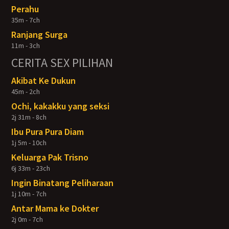
Perahu
35m - 7ch
Ranjang Surga
11m - 3ch
CERITA SEX PILIHAN
Akibat Ke Dukun
45m - 2ch
Ochi, kakakku yang seksi
2j 31m - 8ch
Ibu Pura Pura Diam
1j 5m - 10ch
Keluarga Pak Trisno
6j 33m - 23ch
Ingin Binatang Peliharaan
1j 10m - 7ch
Antar Mama ke Dokter
2j 0m - 7ch