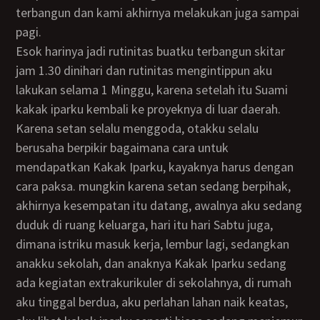
terbangun dan kami akhirnya melakukan juga sampai
pagi.
Esok harinya jadi rutinitas buatku terbangun skitar
jam 1.30 dinihari dan rutinitas mengintippun aku
lakukan selama 1 Minggu, karena setelah itu Suami
kakak iparku kembali ke proyeknya di luar daerah.
Karena setan selalu menggoda, otakku selalu
berusaha berpikir bagaimana cara untuk
mendapatkan Kakak Iparku, kayaknya harus dengan
cara paksa. mungkin karena setan sedang berpihak,
akhirnya kesempatan itu datang, awalnya aku sedang
duduk di ruang keluarga, hari itu hari Sabtu juga,
dimana istriku masuk kerja, lembur lagi, sedangkan
anakku sekolah, dan anaknya Kakak Iparku sedang
ada kegiatan extrakurikuler di sekolahnya, di rumah
aku tinggal berdua, aku perlahan lahan naik keatas,