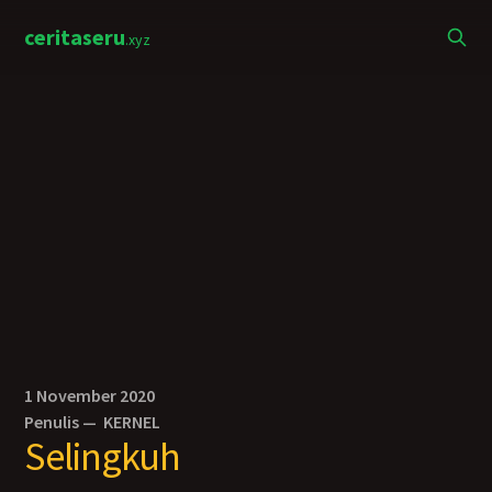
ceritaseru
.xyz
1 November 2020
Penulis —
KERNEL
Selingkuh