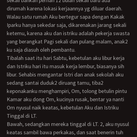
sekali bahkan pernah 12 bulan sekali baru ada
dirumah karena lokasi kerjaannya yg diluar daerah.
Walau satu rumah Aku bertegur sapa dengan Kakak
Iparku hanya sekedar saja, dikarenakan jarang sekali
ketemu, karena aku dan istriku adalah pekerja swasta
yang berangkat Pagi sekali dan pulang malam, anak2
ku saja diasuh oleh pembantu.
Tibalah saat itu hari Sabtu, kebetulan aku libur kerja
dan Istriku hari itu masuk kerja lembur, biasanya sih
libur. Sehabis mengantar Istri dan anak sekolah aku
sedang santai duduk2 diruang tamu, tiba2
keponakanku menghampiri, Om, tolong betulin pintu
Kamar aku dong Om, kucinya rusak, bentar ya nanti
Om nyusul naik keatas, kebetulan Aku dan Istriku
Tinggal di LT.
Bawah, sedangkan mereka tinggal di LT. 2, aku nyusul
keatas sambil bawa perkakas, dan saat benerin tuh