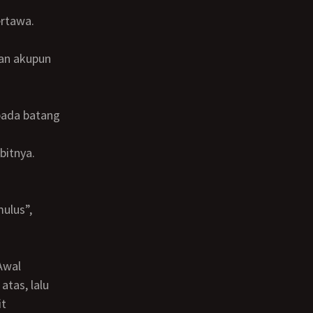
bitnya.
atas, lalu
it