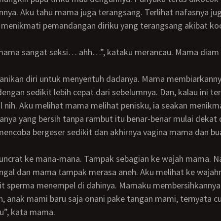
nya. Aku tahu mama juga terangsang. Terlihat nafasnya ju
 menikmati pemandangan diriku yang terangsang akibat ko
engan sedikit lebih cepat dari sebelumnya. Dan, kalau ini te
ol nih. Aku melihat mama melihat penisku, ia seakan menikm
nanya yang bersih tanpa rambut itu benar-benar mulai dekat
 mencoba bergeser sedikit dan akhirnya vagina mama dan bua
.
engal dan mama tampak merasa aneh. Aku melihat ke wajahn
ikit sperma menempel di dahinya. Mamaku membersihkannya
u”, kata mama.