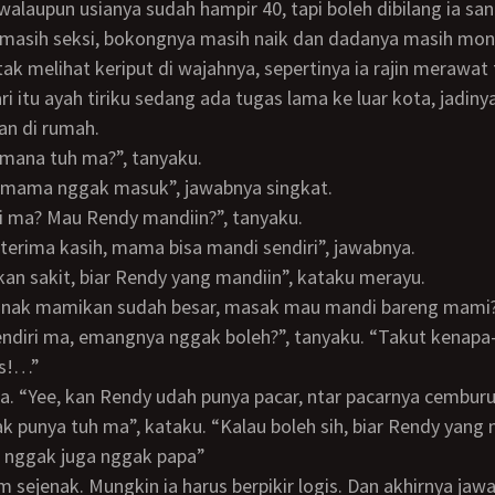
 masih seksi, bokongnya masih naik dan dadanya masih mon
tak melihat keriput di wajahnya, sepertinya ia rajin merawat
ri itu ayah tiriku sedang ada tugas lama ke luar kota, jadiny
ian di rumah.
imana tuh ma?”, tanyaku.
ya mama nggak masuk”, jawabnya singkat.
di ma? Mau Rendy mandiin?”, tanyaku.
n terima kasih, mama bisa mandi sendiri”, jawabnya.
kan sakit, biar Rendy yang mandiin”, kataku merayu.
, anak mamikan sudah besar, masak mau mandi bareng mami
s!…”
a. “Yee, kan Rendy udah punya pacar, ntar pacarnya cemburu 
 nggak juga nggak papa”