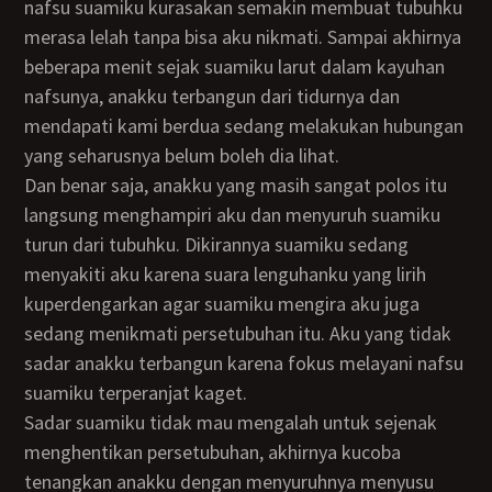
nafsu suamiku kurasakan semakin membuat tubuhku
merasa lelah tanpa bisa aku nikmati. Sampai akhirnya
beberapa menit sejak suamiku larut dalam kayuhan
nafsunya, anakku terbangun dari tidurnya dan
mendapati kami berdua sedang melakukan hubungan
yang seharusnya belum boleh dia lihat.
Dan benar saja, anakku yang masih sangat polos itu
langsung menghampiri aku dan menyuruh suamiku
turun dari tubuhku. Dikirannya suamiku sedang
menyakiti aku karena suara lenguhanku yang lirih
kuperdengarkan agar suamiku mengira aku juga
sedang menikmati persetubuhan itu. Aku yang tidak
sadar anakku terbangun karena fokus melayani nafsu
suamiku terperanjat kaget.
Sadar suamiku tidak mau mengalah untuk sejenak
menghentikan persetubuhan, akhirnya kucoba
tenangkan anakku dengan menyuruhnya menyusu