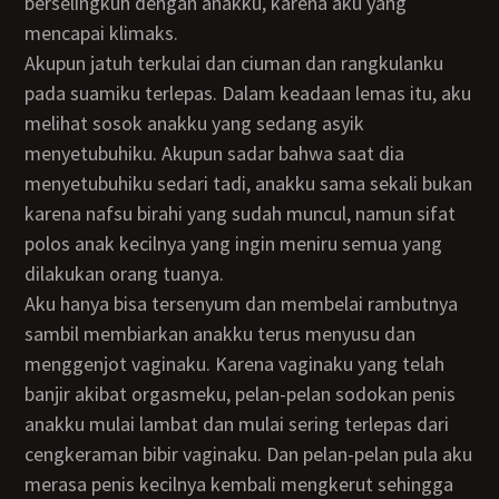
berselingkuh dengan anakku, karena aku yang
mencapai klimaks.
Akupun jatuh terkulai dan ciuman dan rangkulanku
pada suamiku terlepas. Dalam keadaan lemas itu, aku
melihat sosok anakku yang sedang asyik
menyetubuhiku. Akupun sadar bahwa saat dia
menyetubuhiku sedari tadi, anakku sama sekali bukan
karena nafsu birahi yang sudah muncul, namun sifat
polos anak kecilnya yang ingin meniru semua yang
dilakukan orang tuanya.
Aku hanya bisa tersenyum dan membelai rambutnya
sambil membiarkan anakku terus menyusu dan
menggenjot vaginaku. Karena vaginaku yang telah
banjir akibat orgasmeku, pelan-pelan sodokan penis
anakku mulai lambat dan mulai sering terlepas dari
cengkeraman bibir vaginaku. Dan pelan-pelan pula aku
merasa penis kecilnya kembali mengkerut sehingga