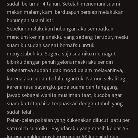
sudah berumur 4 tahun. Setelah menemani suami
makan malam, kami berduapun bersiap melakukan
hubungan suami istri.
Sebelum melakukan hubungan aku sempatkan
mencium kening anakku yang sedang tertidur, meski
suamiku sudah sangat bernafsu untuk
menyetubuhiku. Segera saja suamiku memagut
bibirku dengan penuh gelora meski aku sendiri
sebenarnya sudah tidak mood dalam melayaninya,
karena aku sudah terlalu ngantuk. Namun sekali lagi
karena rasa sayangku pada suami dan tanggung
jawab sebagai wanita muslimah taat, kucoba agar
suamiku tetap bisa terpuaskan dengan tubuh yang
sudah lelah.
Pelan-pelan pakaian yang kukenakan dilucuti satu per
satu oleh suamiku. Payudaraku yang masih keluar ASI
karena anakku masih meminum ASIku dijilat dan