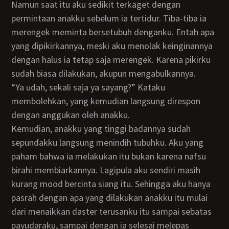
Namun saat itu aku sedikit terkaget dengan
permintaan anakku sebelum ia tertidur. Tiba-tiba ia
merengek meminta bersetubuh denganku. Entah apa
yang dipikirkannya, meski aku menolak keinginannya
dengan halus ia tetap saja merengek. Karena pikirku
sudah biasa dilakukan, akupun mengabulkannya.
“Ya udah, sekali saja ya sayang?” Kataku
membolehkan, yang kemudian langsung direspon
dengan anggukan oleh anakku.
Kemudian, anakku yang tinggi badannya sudah
sepundakku langsung menindih tubuhku. Aku yang
paham bahwa ia melakukan itu bukan karena nafsu
birahi membiarkannya. Lagipula aku sendiri masih
kurang mood bercinta siang itu. Sehingga aku hanya
pasrah dengan apa yang dilakukan anakku itu mulai
dari menaikkan daster terusanku itu sampai sebatas
payudaraku, sampai dengan ia selesai melepas