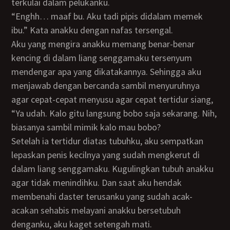
terkulai dalam pelukanku.
“Enghh… maaf bu. Aku tadi pipis didalam memek
ibu.” Kata anakku dengan nafas tersengal.
Aku yang mengira anakku memang benar-benar
kencing di dalam liang senggamaku tersenyum
mendengar apa yang dikatakannya. Sehingga aku
menjawab dengan bercanda sambil menyuruhnya
agar cepat-cepat menyusu agar cepat tertidur siang,
“Ya udah. Kalo gitu langsung bobo saja sekarang. Nih,
biasanya sambil mimik kalo mau bobo?
Setelah ia tertidur diatas tubuhku, aku sempatkan
lepaskan penis kecilnya yang sudah mengkerut di
dalam liang senggamaku. Kugulingkan tubuh anakku
agar tidak menindihku. Dan saat aku hendak
membenahi daster terusanku yang sudah acak-
acakan sehabis melayani anakku bersetubuh
denganku, aku kaget setengah mati.