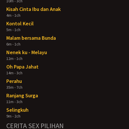
10m - 3ch
Kisah Cinta Ibu dan Anak
4m - 1ch
Kontol Kecil
5m - 1ch
Malam bersama Bunda
6m - 1ch
Nenek ku - Melayu
12m - 1ch
Oh Papa Jahat
14m - 3ch
Perahu
35m - 7ch
Ranjang Surga
11m - 3ch
Selingkuh
9m - 2ch
CERITA SEX PILIHAN