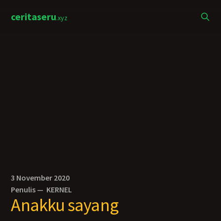
ceritaseru
.xyz
3 November 2020
Penulis —
KERNEL
Anakku sayang