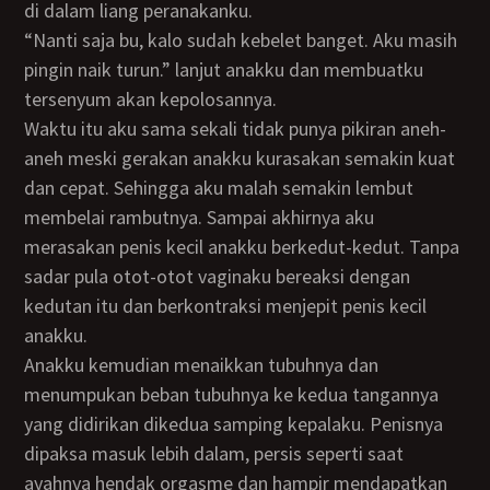
di dalam liang peranakanku.
“Nanti saja bu, kalo sudah kebelet banget. Aku masih
pingin naik turun.” lanjut anakku dan membuatku
tersenyum akan kepolosannya.
Waktu itu aku sama sekali tidak punya pikiran aneh-
aneh meski gerakan anakku kurasakan semakin kuat
dan cepat. Sehingga aku malah semakin lembut
membelai rambutnya. Sampai akhirnya aku
merasakan penis kecil anakku berkedut-kedut. Tanpa
sadar pula otot-otot vaginaku bereaksi dengan
kedutan itu dan berkontraksi menjepit penis kecil
anakku.
Anakku kemudian menaikkan tubuhnya dan
menumpukan beban tubuhnya ke kedua tangannya
yang didirikan dikedua samping kepalaku. Penisnya
dipaksa masuk lebih dalam, persis seperti saat
ayahnya hendak orgasme dan hampir mendapatkan