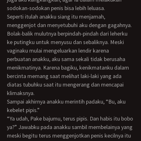
sodokan-sodokan penis bisa lebih leluasa.
Seperti itulah anakku siang itu menjamah,
menggenjot dan menyetubuhi aku dengan gagahnya.
Bolak-balik mulutnya berpindah-pindah dari leherku
ke putingku untuk menyusu dan sebaliknya. Meski
vaginaku mulai mengeluarkan lendir karena
perbuatan anakku, aku sama sekali tidak berusaha
menikmatinya. Karena bagiku, kenikmatanku dalam
bercinta memang saat melihat laki-laki yang ada
diatas tubuhku saat itu mengerang dan mencapai
klimaksnya.
Sampai akhirnya anakku merintih padaku, “Bu, aku
kebelet pipis.”
“Ya udah, Pake bajumu, terus pipis. Dan habis itu bobo
ya?” Jawabku pada anakku sambil membelainya yang
meski begitu terus menggenjotkan penis kecilnya itu