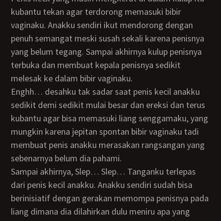
kubantu tekan agar terdorong memasuki bibir
vaginaku. Anakku sendiri ikut mendorong dengan
penuh semangat meski susah sekali karena penisnya
yang belum tegang. Sampai akhirnya kulup penisnya
terbuka dan membuat kepala penisnya sedikit
melesak ke dalam bibir vaginaku.
Enghh… desahku tak sadar saat penis kecil anakku
sedikit demi sedikit mulai besar dan ereksi dan terus
kubantu agar bisa memasuki liang senggamaku, yang
mungkin karena jepitan spontan bibir vaginaku tadi
membuat penis anakku merasakan rangsangan yang
sebenarnya belum dia pahami.
Sampai akhirnya, Slep… Slep… Tanganku terlepas
dari penis kecil anakku. Anakku sendiri sudah bisa
berinisiatif dengan gerakan memompa penisnya pada
liang dimana dia dilahirkan dulu meniru apa yang