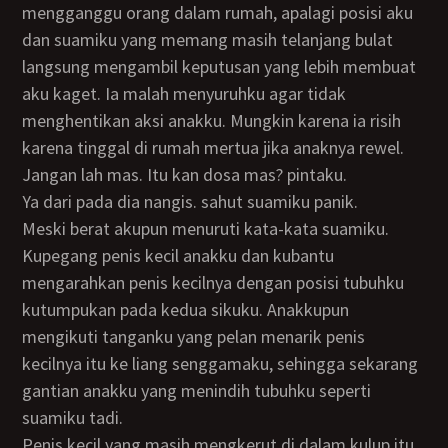
mengganggu orang dalam rumah, apalagi posisi aku
dan suamiku yang memang masih telanjang bulat
langsung mengambil keputusan yang lebih membuat
aku kaget. Ia malah menyuruhku agar tidak
menghentikan aksi anakku. Mungkin karena ia risih
karena tinggal di rumah mertua jika anaknya rewel.
Jangan lah mas. Itu kan dosa mas? pintaku.
Ya dari pada dia nangis. sahut suamiku panik.
Meski berat akupun menuruti kata-kata suamiku.
Kupegang penis kecil anakku dan kubantu
mengarahkan penis kecilnya dengan posisi tubuhku
kutumpukan pada kedua sikuku. Anakkupun
mengikuti tanganku yang pelan menarik penis
kecilnya itu ke liang senggamaku, sehingga sekarang
gantian anakku yang menindih tubuhku seperti
suamiku tadi.
Penis kecil yang masih mengkerut di dalam kulup itu