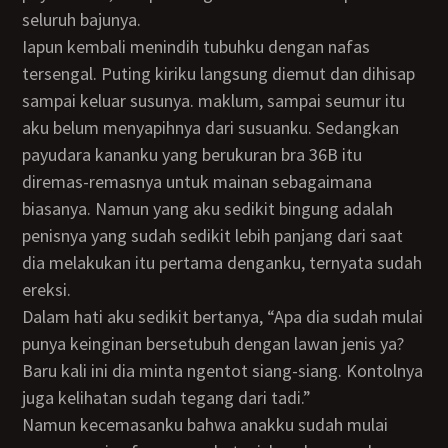
seluruh bajunya.
Iapun kembali menindih tubuhku dengan nafas
tersengal. Puting kiriku langsung diemut dan dihisap
sampai keluar susunya. maklum, sampai seumur itu
aku belum menyapihnya dari susuanku. Sedangkan
payudara kananku yang berukuran bra 36B itu
diremas-remasnya untuk mainan sebagaimana
biasanya. Namun yang aku sedikit bingung adalah
penisnya yang sudah sedikit lebih panjang dari saat
dia melakukan itu pertama denganku, ternyata sudah
ereksi.
Dalam hati aku sedikit bertanya, “Apa dia sudah mulai
punya keinginan bersetubuh dengan lawan jenis ya?
Baru kali ini dia minta ngentot siang-siang. Kontolnya
juga kelihatan sudah tegang dari tadi.”
Namun kecemasanku bahwa anakku sudah mulai