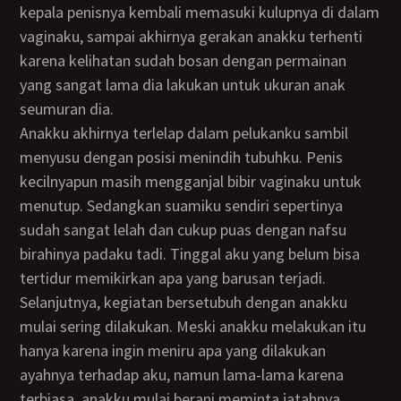
kepala penisnya kembali memasuki kulupnya di dalam
vaginaku, sampai akhirnya gerakan anakku terhenti
karena kelihatan sudah bosan dengan permainan
yang sangat lama dia lakukan untuk ukuran anak
seumuran dia.
Anakku akhirnya terlelap dalam pelukanku sambil
menyusu dengan posisi menindih tubuhku. Penis
kecilnyapun masih mengganjal bibir vaginaku untuk
menutup. Sedangkan suamiku sendiri sepertinya
sudah sangat lelah dan cukup puas dengan nafsu
birahinya padaku tadi. Tinggal aku yang belum bisa
tertidur memikirkan apa yang barusan terjadi.
Selanjutnya, kegiatan bersetubuh dengan anakku
mulai sering dilakukan. Meski anakku melakukan itu
hanya karena ingin meniru apa yang dilakukan
ayahnya terhadap aku, namun lama-lama karena
terbiasa, anakku mulai berani meminta jatahnya