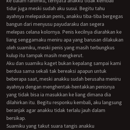
ke dalam rahimku, ternyata anakku tidak kembali
tidur juga meski sudah aku susui. Begitu tahu
ayahnya melepaskan penis, anakku tiba-tiba bergegas
bangun dari menyusu payudaraku dan segera
melepas celana kolornya. Penis kecilnya diarahkan ke
liang senggamaku meniru apa yang barusan dilakukan
oleh suamiku, meski penis yang masih terbungkus
kulup itu tampak masih mengkerut.
Aku dan suamiku kaget bukan kepalang sampai kami
berdua sama sekali tak bereaksi apapun untuk
beberapa saat, meski anakku sudah berusaha meniru
ayahnya dengan menghentak-hentakkan penisnya
yang tidak bisa ia masukkan ke liang dimana dia
dilahirkan itu. Begitu responku kembali, aku langsung
beranjak agar anakku tidak terlalu jauh dalam
bersikap.
Suamiku yang takut suara tangis anakku