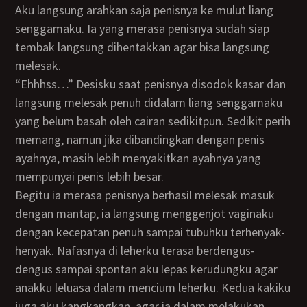
Aku langsung arahkan saja penisnya ke mulut liang
senggamaku. Ia yang merasa penisnya sudah siap
tembak langsung dihentakkan agar bisa langsung
melesak.
“Ehhhss…” Desisku saat penisnya disodok kasar dan
langsung melesak penuh didalam liang senggamaku
yang belum basah oleh cairan sedikitpun. Sedikit perih
memang, namun jika dibandingkan dengan penis
ayahnya, masih lebih menyakitkan ayahnya yang
mempunyai penis lebih besar.
Begitu ia merasa penisnya berhasil melesak masuk
dengan mantap, ia langsung menggenjot vaginaku
dengan kecepatan penuh sampai tubuhku terhenyak-
henyak. Nafasnya di leherku terasa berdengus-
dengus sampai spontan aku lepas kerudungku agar
anakku leluasa dalam mencium leherku. Kedua kakiku
juga aku kangkangkan, agar ia dalam melakukan