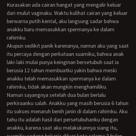
Kurasakan ada cairan hangat yang mengalir keluar
dari mulut vaginaku. Waktu kulihat cairan yang keluar
berwarna putih kental, aku langsung sadar bahwa
anakku baru memasukkan spermanya ke dalam
rahimku.
Akupun sedikit panik karenanya, namun aku yang saat
itu percaya dengan perkataan suamiku, bahwa anak
laki-laki mulai punya keinginan bersetubuh saat ia
berusia 12 tahun membuatku yakin bahwa meski
anakku telah memasukkan spermanya ke dalam
rahimku, tidak akan mungkin menghamiliku.
Namun sayangnya setelah dua bulan berlalu
perkiraanku salah. Anakku yang masih berusia 6 tahun
itu sukses menaruh benih janin di dalam rahimku. Aku
tahu itu adalah hasil dari persetubuhanku dengan
anakku, karena saat aku melakukannya siang itu,
suamiku sedang bekerja diluar kota selama 3 bulan.