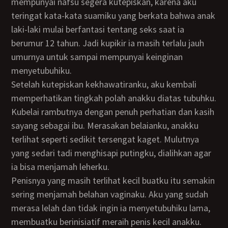
mempunyai nafsu segera kutepiskan, karena aku
teringat kata-kata suamiku yang berkata bahwa anak
laki-laki mulai berfantasi tentang seks saat ia
berumur 12 tahun. Jadi kupikir ia masih terlalu jauh
umurnya untuk sampai mempunyai keinginan
menyetubuhiku.
Setelah kutepiskan kekhawatiranku, aku kembali
memperhatikan tingkah polah anakku diatas tubuhku.
Kubelai rambutnya dengan penuh perhatian dan kasih
sayang sebagai ibu. Merasakan belaianku, anakku
terlihat seperti sedikit tersengat kaget. Mulutnya
yang sedari tadi menghisapi putingku, dialihkan agar
ia bisa menjamah leherku.
Penisnya yang masih terlihat kecil buatku itu semakin
sering menjamah belahan vaginaku. Aku yang sudah
merasa lelah dan tidak ingin ia menyetubuhiku lama,
membuatku berinisiatif meraih penis kecil anakku.