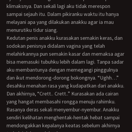
klimaksnya. Dan sekali lagi aku tidak merespon
sampai sejauh itu. Dalam pikiranku waktu itu hanya
melayani apa yang dilakukan anakku agar ia mau
menurutiku tidur siang.
Kedutan penis anakku kurasakan semakin keras, dan
sodokan penisnya didalam vagina yang telah
melahirkannya pun semakin kasar dan memaksa agar
bisa memasuki tubuhku lebih dalam lagi. Tanpa sadar
aku membantunya dengan memegangi pinggulnya
dan ikut mendorong-dorong bokongnya. “Ughh…”
desahku menahan rasa yang kudapatkan dari anakku.
Dan akhirnya, “Crett.. Crett..” Kurasakan ada cairan
yang hangat membasahi rongga menuju rahimku.
Rasanya deras sekali menyembur-nyembur. Anakku
sendiri kelihatan menghentak-hentak hebat sampai
mendongakkan kepalanya keatas sebelum akhirnya