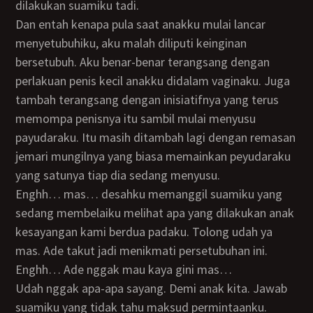
dilakukan suamiku tadi.
Dan entah kenapa pula saat anakku mulai lancar
menyetubuhiku, aku malah diliputi keinginan
bersetubuh. Aku benar-benar terangsang dengan
perlakuan penis kecil anakku didalam vaginaku. Juga
tambah terangsang dengan inisiatifnya yang terus
memompa penisnya itu sambil mulai menyusu
payudaraku. Itu masih ditambah lagi dengan remasan
jemari mungilnya yang biasa memainkan peyudaraku
yang satunya tiap dia sedang menyusu.
Enghh… mas… desahku memanggil suamiku yang
sedang membelaiku melihat apa yang dilakukan anak
kesayangan kami berdua padaku. Tolong udah ya
mas. Ade takut jadi menikmati persetubuhan ini.
Enghh… Ade nggak mau kaya gini mas…
Udah nggak apa-apa sayang. Demi anak kita. Jawab
suamiku yang tidak tahu maksud permintaanku.