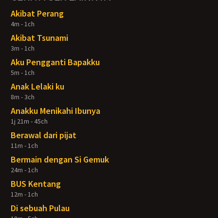
Akibat Perang
4m - 1ch
Akibat Tsunami
3m - 1ch
Aku Pengganti Bapakku
5m - 1ch
Anak Lelaki ku
8m - 3ch
Anakku Menikahi Ibunya
1j 21m - 45ch
Berawal dari pijat
11m - 1ch
Bermain dengan Si Gemuk
24m - 1ch
BUS Kentang
12m - 1ch
Di sebuah Pulau