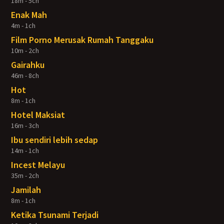
18m - 5ch
Enak Mah
4m - 1ch
Film Porno Merusak Rumah Tanggaku
10m - 2ch
Gairahku
46m - 8ch
Hot
8m - 1ch
Hotel Maksiat
16m - 3ch
Ibu sendiri lebih sedap
14m - 1ch
Incest Melayu
35m - 2ch
Jamilah
8m - 1ch
Ketika Tsunami Terjadi