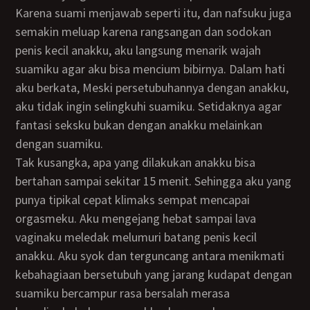
Karena suami menjawab seperti itu, dan nafsuku juga
semakin meluap karena rangsangan dan sodokan
penis kecil anakku, aku langsung menarik wajah
suamiku agar aku bisa mencium bibirnya. Dalam hati
aku berkata, Meski persetubuhannya dengan anakku,
aku tidak ingin selingkuhi suamiku. Setidaknya agar
fantasi seksku bukan dengan anakku melainkan
dengan suamiku.
Tak kusangka, apa yang dilakukan anakku bisa
bertahan sampai sekitar 15 menit. Sehingga aku yang
punya tipikal cepat klimaks sempat mencapai
orgasmeku. Aku mengejang hebat sampai lava
vaginaku meledak melumuri batang penis kecil
anakku. Aku syok dan terguncang antara menikmati
kebahagiaan bersetubuh yang jarang kudapat dengan
suamiku bercampur rasa bersalah merasa