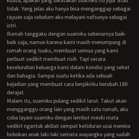
kuasa, apakah yang dikatakan suamiku itu jujur atau
tidak. Yang jelas aku hanya bisa menganggap sebagai
rayuan saja sebelum aku melayani nafsunya sebagai
istri.
Rumah tanggaku dengan suamiku sebenarnya baik-
baik saja, namun karena kami masih menumpang di
rumah orang tuaku, membuat semua yang kami
perbuat sedikit membuat risih. Tapi secara
keseluruhan keluarga kami dalam kondisi yang sehat
dan bahagia. Sampai suatu ketika ada sebuah
kejadian yang membuat cara berpikirku berubah 180
derajat.
Malam itu, suamiku pulang sedikit larut. Takut akan
mengganggu orang lain yang masih satu rumah, aku
coba layani suamiku dengan lembut meski mata
sedikit ngantuk akibat sempat ketiduran usai menina
bobokan anak laki-laki semata wayangku yang sudah