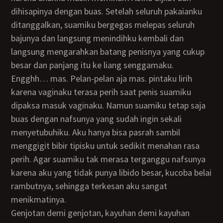
dihisapinya dengan buas. Setelah seluruh pakaianku
ditanggalkan, suamiku bergegas melepas seluruh
bajunya dan langsung menindihku kembali dan
langsung mengarahkan batang penisnya yang cukup
besar dan panjang itu ke liang senggamaku.
Engghh… mas. Pelan-pelan aja mas. pintaku lirih
karena vaginaku terasa perih saat penis suamiku
dipaksa masuk vaginaku. Namun suamiku tetap saja
buas dengan nafsunya yang sudah ingin sekali
menyetubuhiku. Aku hanya bisa pasrah sambil
menggigit bibir tipisku untuk sedikit menahan rasa
perih. Agar suamiku tak merasa terganggu nafsunya
karena aku yang tidak punya libido besar, kucoba belai
rambutnya, sehingga terkesan aku sangat
menikmatinya.
Genjotan demi genjotan, kayuhan demi kayuhan