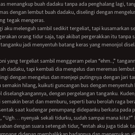
as menangkup buah dadaku tanpa ada penghalang lagi, tang
as dengan lembut buah dadaku, diselingi dengan mengelus
ang tegak mengeras.
gerakan orang tidur saja, tapi akibat pergerakkan itu tanpa 
 tanganku jadi menyentuh batang keras yang menonjol dise
uah dadaku, tapi kembali dia mengelus dan meremas lembut
lingi dengan mengelus dan menjepi putingnya dengan jari t
l diselangkangannya, dengan pergelangan tanganku. Kuden
 semakin berat dan memburu, seperti baru berolah raga ber
, “Ugh… nyenyak sekali tidurku, sudah sampai mana kita?” 
aban dengan suara setengah tidur, “entah aku juga tidak ta