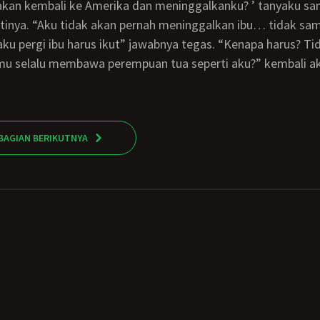
inya. “Aku tidak akan pernah meninggalkan ibu… tidak sama
u pergi ibu harus ikut” jawabnya tegas. “Kenapa harus? Ti
 selalu membawa perempuan tua seperti aku?” kembali a
BAGIAN BERIKUTNYA