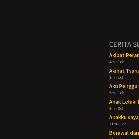
CERITA S
Akibat Pera
4m - 1ch
Akibat Tsun
3m - 1ch
Aku Penggan
5m - 1ch
Anak Lelaki 
8m - 3ch
Anakku say
11m - 1ch
Berawal dari