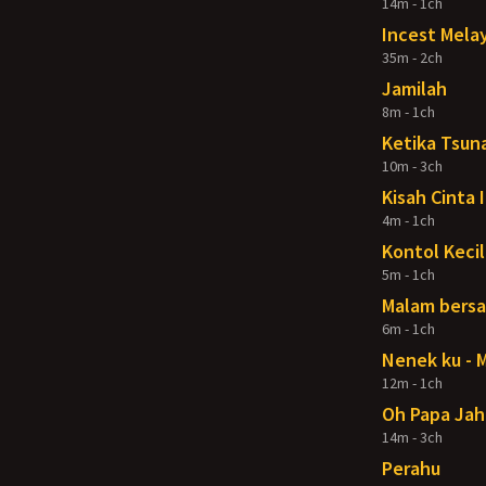
14m - 1ch
Incest Mela
35m - 2ch
Jamilah
8m - 1ch
Ketika Tsuna
10m - 3ch
Kisah Cinta 
4m - 1ch
Kontol Kecil
5m - 1ch
Malam bers
6m - 1ch
Nenek ku - 
12m - 1ch
Oh Papa Jah
14m - 3ch
Perahu