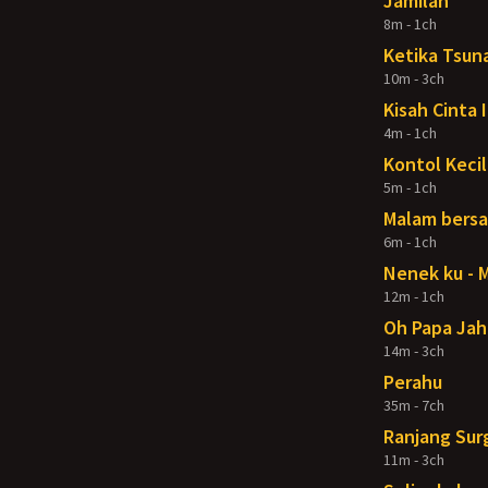
Jamilah
8m - 1ch
Ketika Tsuna
10m - 3ch
Kisah Cinta 
4m - 1ch
Kontol Kecil
5m - 1ch
Malam bers
6m - 1ch
Nenek ku - 
12m - 1ch
Oh Papa Jah
14m - 3ch
Perahu
35m - 7ch
Ranjang Sur
11m - 3ch