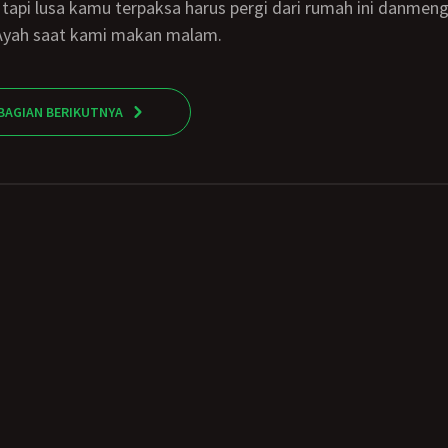
api lusa kamu terpaksa harus pergi dari rumah ini danmeng
 Ayah saat kami makan malam.
BAGIAN BERIKUTNYA