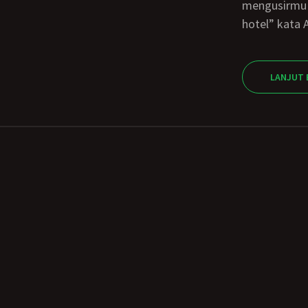
mengusirmu t
hotel” kata
LANJUT 