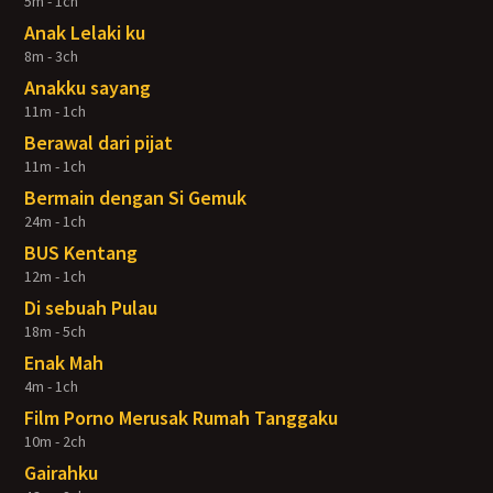
5m - 1ch
Anak Lelaki ku
8m - 3ch
Anakku sayang
11m - 1ch
Berawal dari pijat
11m - 1ch
Bermain dengan Si Gemuk
24m - 1ch
BUS Kentang
12m - 1ch
Di sebuah Pulau
18m - 5ch
Enak Mah
4m - 1ch
Film Porno Merusak Rumah Tanggaku
10m - 2ch
Gairahku