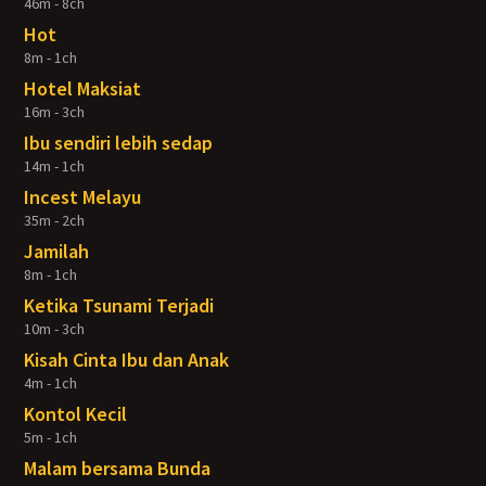
46m - 8ch
Hot
8m - 1ch
Hotel Maksiat
16m - 3ch
Ibu sendiri lebih sedap
14m - 1ch
Incest Melayu
35m - 2ch
Jamilah
8m - 1ch
Ketika Tsunami Terjadi
10m - 3ch
Kisah Cinta Ibu dan Anak
4m - 1ch
Kontol Kecil
5m - 1ch
Malam bersama Bunda