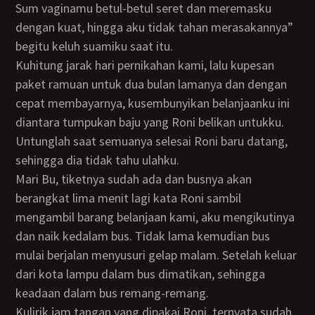
Sum vaginamu betul-betul seret dan meremasku
dengan kuat, hingga aku tidak tahan merasakannya”
begitu keluh suamiku saat itu.
Kuhitung jarak hari pernikahan kami, lalu kupesan
paket ramuan untuk dua bulan lamanya dan dengan
cepat membayarnya, kusembunyikan belanjaanku ini
diantara tumpukan baju yang Roni belikan untukku.
Untunglah saat semuanya selesai Roni baru datang,
sehingga dia tidak tahu ulahku.
Mari Bu, tiketnya sudah ada dan busnya akan
berangkat lima menit lagi kata Roni sambil
mengambil barang belanjaan kami, aku mengikutinya
dan naik kedalam bus. Tidak lama kemudian bus
mulai berjalan menyusuri gelap malam. Setelah keluar
dari kota lampu dalam bus dimatikan, sehingga
keadaan dalam bus remang-remang.
Kulirik jam tangan yang dipakai Roni, ternyata sudah