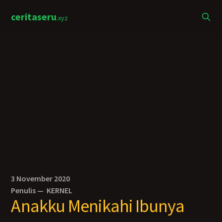
ceritaseru
.xyz
3 November 2020
Penulis —
KERNEL
Anakku Menikahi Ibunya