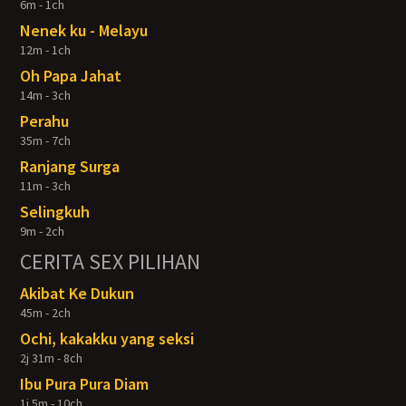
6m - 1ch
Nenek ku - Melayu
12m - 1ch
Oh Papa Jahat
14m - 3ch
Perahu
35m - 7ch
Ranjang Surga
11m - 3ch
Selingkuh
9m - 2ch
CERITA SEX PILIHAN
Akibat Ke Dukun
45m - 2ch
Ochi, kakakku yang seksi
2j 31m - 8ch
Ibu Pura Pura Diam
1j 5m - 10ch