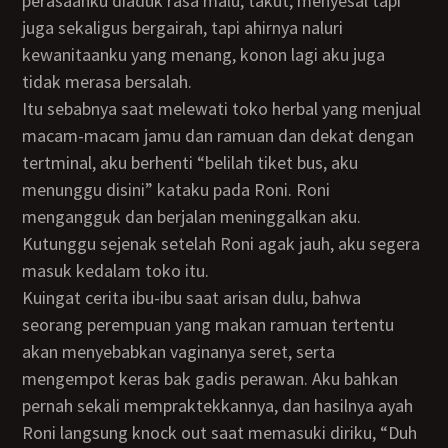
perasaanku diaduk rasa malu, takut, menyesal tapi
juga sekaligus bergairah, tapi ahirnya naluri
kewanitaanku yang menang, konon lagi aku juga
tidak merasa bersalah.
Itu sebabnya saat melewati toko herbal yang menjual
macam-macam jamu dan ramuan dan dekat dengan
tertminal, aku berhenti “belilah tiket bus, aku
menunggu disini” kataku pada Roni. Roni
mengangguk dan berjalan meninggalkan aku.
Kutunggu sejenak setelah Roni agak jauh, aku segera
masuk kedalam toko itu.
Kuingat cerita ibu-ibu saat arisan dulu, bahwa
seorang perempuan yang makan ramuan tertentu
akan menyebabkan vaginanya seret, serta
mengempot keras bak gadis perawan. Aku bahkan
pernah sekali mempraktekkannya, dan hasilnya ayah
Roni langsung knock out saat memasuki diriku, “Duh