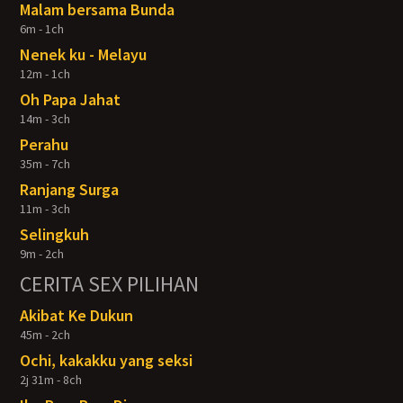
Malam bersama Bunda
6m - 1ch
Nenek ku - Melayu
12m - 1ch
Oh Papa Jahat
14m - 3ch
Perahu
35m - 7ch
Ranjang Surga
11m - 3ch
Selingkuh
9m - 2ch
CERITA SEX PILIHAN
Akibat Ke Dukun
45m - 2ch
Ochi, kakakku yang seksi
2j 31m - 8ch