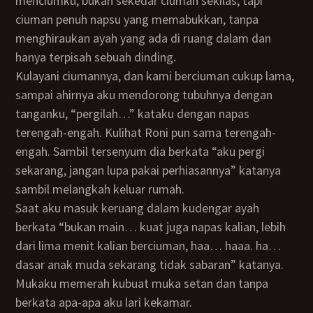
menciumku, bukan sekedar ciuman sekilas, tapi
ciuman penuh napsu yang memabukkan, tanpa
menghiraukan ayah yang ada di ruang dalam dan
hanya terpisah sebuah dinding.
Kulayani ciumannya, dan kami berciuman cukup lama,
sampai ahirnya aku mendorong tubuhnya dengan
tanganku, “pergilah…” kataku dengan napas
terengah-engah. Kulihat Roni pun sama terengah-
engah. Sambil tersenyum dia berkata “aku pergi
sekarang, jangan lupa pakai perhiasannya” katanya
sambil melangkah keluar rumah.
Saat aku masuk keruang dalam kudengar ayah
berkata “bukan main… kuat juga napas kalian, lebih
dari lima menit kalian berciuman, haa… haaa. ha…
dasar anak muda sekarang tidak sabaran” katanya.
Mukaku memerah kubuat muka setan dan tanpa
berkata apa-apa aku lari kekamar.