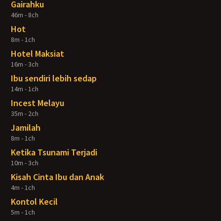
Gairahku
46m - 8ch
Hot
8m - 1ch
Hotel Maksiat
16m - 3ch
Ibu sendiri lebih sedap
14m - 1ch
Incest Melayu
35m - 2ch
Jamilah
8m - 1ch
Ketika Tsunami Terjadi
10m - 3ch
Kisah Cinta Ibu dan Anak
4m - 1ch
Kontol Kecil
5m - 1ch