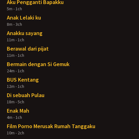
Aku Pengganti Bapakku
5m - 1ch
Anak Lelaki ku
8m - 3ch
Anakku sayang
11m - 1ch
Berawal dari pijat
11m - 1ch
Bermain dengan Si Gemuk
24m - 1ch
BUS Kentang
12m - 1ch
Di sebuah Pulau
18m - 5ch
Enak Mah
4m - 1ch
Film Porno Merusak Rumah Tanggaku
10m - 2ch