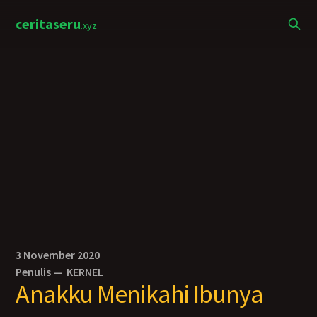
ceritaseru
.xyz
3 November 2020
Penulis —
KERNEL
Anakku Menikahi Ibunya