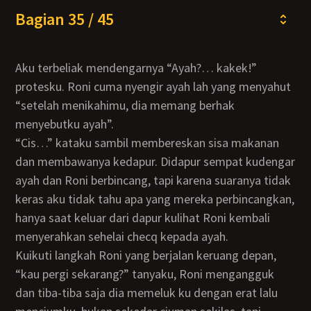
Bagian 35 / 45
Aku terbeliak mendengarnya “Ayah?… kakek!”
protesku. Roni cuma nyengir ayah lah yang menyahut
“setelah menikahimu, dia memang berhak
menyebutku ayah”.
“Cis…” kataku sambil membereskan sisa makanan
dan membawanya kedapur. Didapur sempat kudengar
ayah dan Roni berbincang, tapi karena suaranya tidak
keras aku tidak tahu apa yang mereka perbincangkan,
hanya saat keluar dari dapur kulihat Roni kembali
menyerahkan sehelai checq kepada ayah.
Kuikuti langkah Roni yang berjalan keruang depan,
“kau pergi sekarang?” tanyaku, Roni mengangguk
dan tiba-tiba saja dia memeluk ku dengan erat lalu